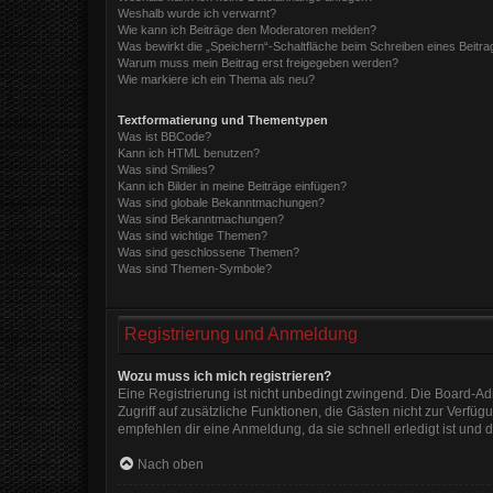
Weshalb wurde ich verwarnt?
Wie kann ich Beiträge den Moderatoren melden?
Was bewirkt die „Speichern“-Schaltfläche beim Schreiben eines Beitra
Warum muss mein Beitrag erst freigegeben werden?
Wie markiere ich ein Thema als neu?
Textformatierung und Thementypen
Was ist BBCode?
Kann ich HTML benutzen?
Was sind Smilies?
Kann ich Bilder in meine Beiträge einfügen?
Was sind globale Bekanntmachungen?
Was sind Bekanntmachungen?
Was sind wichtige Themen?
Was sind geschlossene Themen?
Was sind Themen-Symbole?
Registrierung und Anmeldung
Wozu muss ich mich registrieren?
Eine Registrierung ist nicht unbedingt zwingend. Die Board-Admi
Zugriff auf zusätzliche Funktionen, die Gästen nicht zur Verfüg
empfehlen dir eine Anmeldung, da sie schnell erledigt ist und di
Nach oben