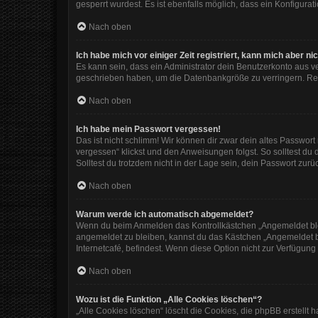
gesperrt wurdest. Es ist ebenfalls möglich, dass ein Konfigura
Nach oben
Ich habe mich vor einiger Zeit registriert, kann mich aber 
Es kann sein, dass ein Administrator dein Benutzerkonto aus v
geschrieben haben, um die Datenbankgröße zu verringern. Regi
Nach oben
Ich habe mein Passwort vergessen!
Das ist nicht schlimm! Wir können dir zwar dein altes Passwor
vergessen“ klickst und den Anweisungen folgst. So solltest du
Solltest du trotzdem nicht in der Lage sein, dein Passwort zur
Nach oben
Warum werde ich automatisch abgemeldet?
Wenn du beim Anmelden das Kontrollkästchen „Angemeldet bleib
angemeldet zu bleiben, kannst du das Kästchen „Angemeldet b
Internetcafé, befindest. Wenn diese Option nicht zur Verfügung
Nach oben
Wozu ist die Funktion „Alle Cookies löschen“?
„Alle Cookies löschen“ löscht die Cookies, die phpBB erstellt