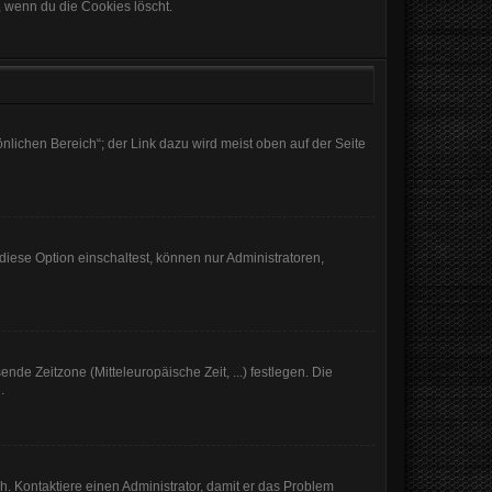
, wenn du die Cookies löscht.
nlichen Bereich“; der Link dazu wird meist oben auf der Seite
iese Option einschaltest, können nur Administratoren,
nde Zeitzone (Mitteleuropäische Zeit, ...) festlegen. Die
.
sch. Kontaktiere einen Administrator, damit er das Problem