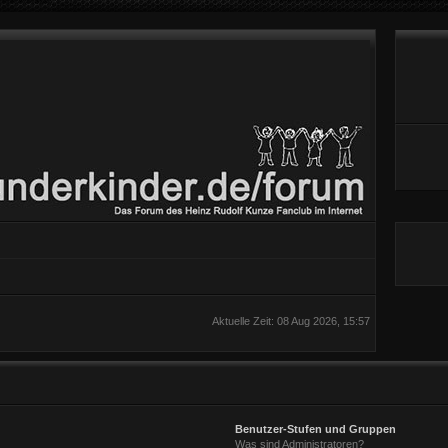
Aktuelle Zeit: 08 Aug 2026, 15:57
Benutzer-Stufen und Gruppen
Was sind Administratoren?