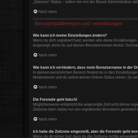
„Gelesen“-Status – sofern sie von der Board-Administration ak
Nach oben
Benutzerpräferenzen und -einstellungen
Wie kann ich meine Einstellungen ändern?
Wenn du dich registriert hast, werden alle deine Einstellunge
angezeigt, wenn du auf deinen Benutzernamen klickst. Dort kan
Nach oben
Wie kann ich verhindern, dass mein Benutzername in der On
In deinem persönlichen Bereich findest du in den Einstellunge
Moderatoren und du selbst deinen Online-Status sehen. Du wir
Nach oben
Die Forenuhr geht falsch!
Möglicherweise entspricht die angezeigte Zeit nicht deiner eigen
Zeitzone kann dabei nur von registrierten Benutzern geändert wer
Nach oben
Ich habe die Zeitzone eingestellt, aber die Forenuhr geht im
Wenn du dir sicher bist, dass du die Zeitzone richtig eingestell