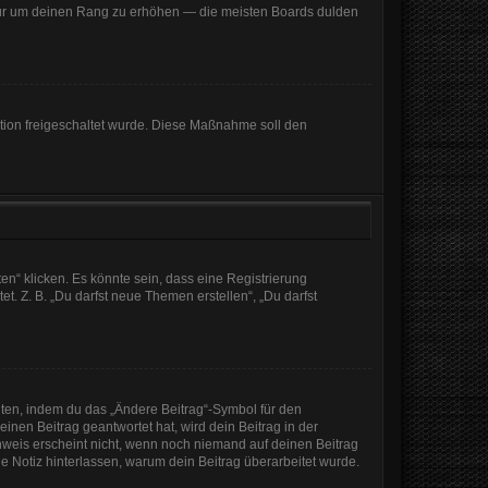
, nur um deinen Rang zu erhöhen — die meisten Boards dulden
ration freigeschaltet wurde. Diese Maßnahme soll den
n“ klicken. Es könnte sein, dass eine Registrierung
t. Z. B. „Du darfst neue Themen erstellen“, „Du darfst
iten, indem du das „Ändere Beitrag“-Symbol für den
inen Beitrag geantwortet hat, wird dein Beitrag in der
nweis erscheint nicht, wenn noch niemand auf deinen Beitrag
ine Notiz hinterlassen, warum dein Beitrag überarbeitet wurde.