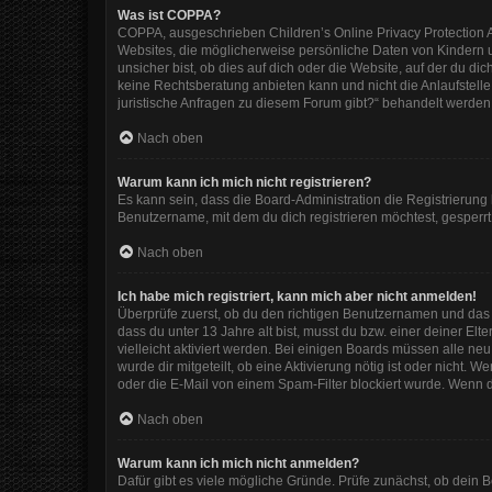
Was ist COPPA?
COPPA, ausgeschrieben Children’s Online Privacy Protection Ac
Websites, die möglicherweise persönliche Daten von Kindern 
unsicher bist, ob dies auf dich oder die Website, auf der du dic
keine Rechtsberatung anbieten kann und nicht die Anlaufstelle 
juristische Anfragen zu diesem Forum gibt?“ behandelt werden
Nach oben
Warum kann ich mich nicht registrieren?
Es kann sein, dass die Board-Administration die Registrierun
Benutzername, mit dem du dich registrieren möchtest, gesperrt
Nach oben
Ich habe mich registriert, kann mich aber nicht anmelden!
Überprüfe zuerst, ob du den richtigen Benutzernamen und das
dass du unter 13 Jahre alt bist, musst du bzw. einer deiner El
vielleicht aktiviert werden. Bei einigen Boards müssen alle ne
wurde dir mitgeteilt, ob eine Aktivierung nötig ist oder nicht
oder die E-Mail von einem Spam-Filter blockiert wurde. Wenn d
Nach oben
Warum kann ich mich nicht anmelden?
Dafür gibt es viele mögliche Gründe. Prüfe zunächst, ob dein 