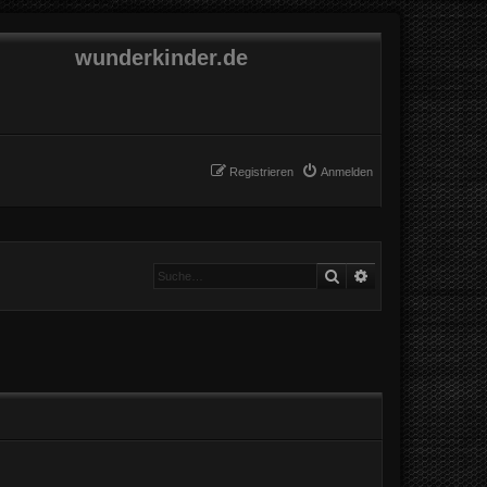
wunderkinder.de
Registrieren
Anmelden
Suche
Erweiterte Suche