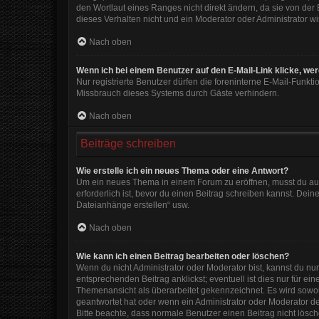
den Wortlaut eines Ranges nicht direkt ändern, da sie von der
dieses Verhalten nicht und ein Moderator oder Administrator 
Nach oben
Wenn ich bei einem Benutzer auf den E-Mail-Link klicke, we
Nur registrierte Benutzer dürfen die foreninterne E-Mail-Funkt
Missbrauch dieses Systems durch Gäste verhindern.
Nach oben
Beiträge schreiben
Wie erstelle ich ein neues Thema oder eine Antwort?
Um ein neues Thema in einem Forum zu eröffnen, musst du auf 
erforderlich ist, bevor du einen Beitrag schreiben kannst. Dein
Dateianhänge erstellen“ usw.
Nach oben
Wie kann ich einen Beitrag bearbeiten oder löschen?
Wenn du nicht Administrator oder Moderator bist, kannst du nu
entsprechenden Beitrag anklickst; eventuell ist dies nur für e
Themenansicht als überarbeitet gekennzeichnet. Es wird sowohl
geantwortet hat oder wenn ein Administrator oder Moderator dein
Bitte beachte, dass normale Benutzer einen Beitrag nicht lösc