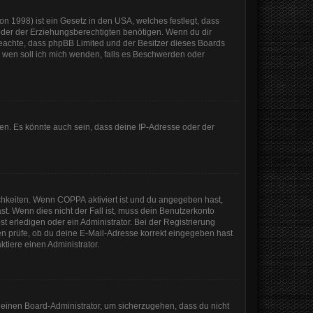
n 1998) ist ein Gesetz in den USA, welches festlegt, dass
der der Erziehungsberechtigten benötigen. Wenn du dir
te beachte, dass phpBB Limited und der Besitzer dieses Boards
An wen soll ich mich wenden, falls es Beschwerden oder
en. Es könnte auch sein, dass deine IP-Adresse oder der
ichkeiten. Wenn
COPPA
aktiviert ist und du angegeben hast,
st. Wenn dies nicht der Fall ist, muss dein Benutzerkonto
t erledigen oder ein Administrator. Bei der Registrierung
sten prüfe, ob du deine E-Mail-Adresse korrekt eingegeben hast
tiere einen Administrator.
n einen Board-Administrator, um sicherzugehen, dass du nicht