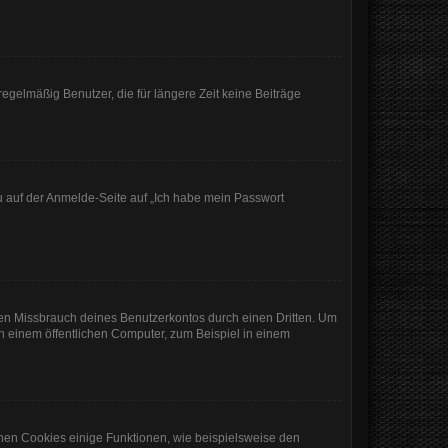
egelmäßig Benutzer, die für längere Zeit keine Beiträge
du auf der Anmelde-Seite auf „Ich habe mein Passwort
den Missbrauch deines Benutzerkontos durch einen Dritten. Um
 einem öffentlichen Computer, zum Beispiel in einem
chen Cookies einige Funktionen, wie beispielsweise den