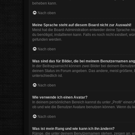
beheben kann.
Nach oben
Meine Sprache steht auf diesem Board nicht zur Auswahl!
Meist hat die Board-Administration entweder deine Sprache nic
du benötigst, installieren kann. Falls es noch nicht existiert
gefunden werden.
Nach oben
Was sind das für Bilder, die bei meinem Benutzernamen an
In der Beitragsansicht können zwei Bilder bei deinem Benutzer
deinen Status im Forum angeben. Das andere, meist größere, Bi
unterschiedlich ist.
Nach oben
Wie verwende ich einen Avatar?
In deinem persönlichen Bereich kannst du unter „Profil“ eine
ob und wie die Benutzer Avatare benutzen können. Wenn du kein
Nach oben
Was ist mein Rang und wie kann ich ihn ändern?
Ränge, die unter deinem Benutzernamen stehen, zeigen an, wie 