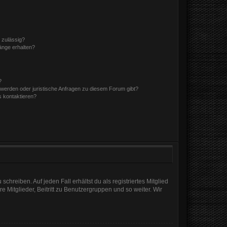
 zulässig?
hänge erhalten?
?
hwerden oder juristische Anfragen zu diesem Forum gibt?
s kontaktieren?
chreiben. Auf jeden Fall erhältst du als registriertes Mitglied
e Mitglieder, Beitritt zu Benutzergruppen und so weiter. Wir