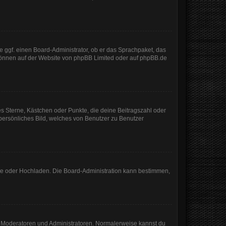
e ggf. einen Board-Administrator, ob er das Sprachpaket, das
 können auf der Website von
phpBB Limited
oder auf
phpBB.de
es Sterne, Kästchen oder Punkte, die deine Beitragszahl oder
 persönliches Bild, welches von Benutzer zu Benutzer
mote oder Hochladen. Die Board-Administration kann bestimmen,
ie Moderatoren und Administratoren. Normalerweise kannst du