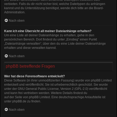
verbieten. Falls du dir nicht sicher bist, welche Dateitypen du anhängen
kannst und du Unterstützung benötigst, wende dich bitte an die Board-
Administration.
Nach oben
Kann ich eine Übersicht all meiner Dateianhänge erhalten?
Um eine Liste all deiner Dateianhänge zu erhalten, gehe in den
persönlichen Bereich. Dort findest du unter „Einstieg“ einen Punkt
„Dateianhänge verwalten“, über den du eine Liste deiner Dateianhänge
erhalten und diese verwalten kannst.
Nach oben
phpBB betreffende Fragen
Wer hat diese Forensoftware entwickelt?
Diese Software (in ihrer unmodifizierten Fassung) wurde von
phpBB Limited
entwickelt und veröffentlicht. Sie ist urheberrechtlich geschützt. Sie wurde
unter der GNU General Public License, Version 2 (GPL-2.0) veröffentlicht
und kann frei vertrieben werden. Weitere Details findest du
auf der Seite von phpBB Limited
. Eine deutschsprachige Anlaufstelle ist
unter
phpBB.de
zu finden.
Nach oben