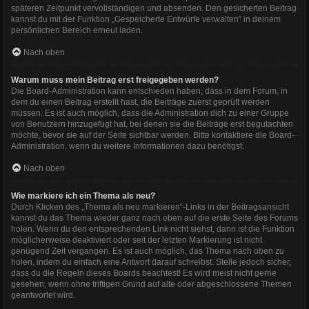
späteren Zeitpunkt vervollständigen und absenden. Den gesicherten Beitrag
kannst du mit der Funktion „Gespeicherte Entwürfe verwalten“ in deinem
persönlichen Bereich erneut laden.
Nach oben
Warum muss mein Beitrag erst freigegeben werden?
Die Board-Administration kann entschieden haben, dass in dem Forum, in
dem du einen Beitrag erstellt hast, die Beiträge zuerst geprüft werden
müssen. Es ist auch möglich, dass die Administration dich zu einer Gruppe
von Benutzern hinzugefügt hat, bei denen sie die Beiträge erst begutachten
möchte, bevor sie auf der Seite sichtbar werden. Bitte kontaktiere die Board-
Administration, wenn du weitere Informationen dazu benötigst.
Nach oben
Wie markiere ich ein Thema als neu?
Durch Klicken des „Thema als neu markieren“-Links in der Beitragsansicht
kannst du das Thema wieder ganz nach oben auf die erste Seite des Forums
holen. Wenn du den entsprechenden Link nicht siehst, dann ist die Funktion
möglicherweise deaktiviert oder seit der letzten Markierung ist nicht
genügend Zeit vergangen. Es ist auch möglich, das Thema nach oben zu
holen, indem du einfach eine Antwort darauf schreibst. Stelle jedoch sicher,
dass du die Regeln dieses Boards beachtest! Es wird meist nicht gerne
gesehen, wenn ohne triftigen Grund auf alte oder abgeschlossene Themen
geantwortet wird.