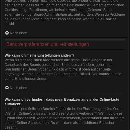
„Alle Cookies löschen“ löscht die Cookies, die phpBB erstellt hat und die
dafür sorgen, dass du im Forum angemeldet bleibst. Außerdem ermöglichen
Cookies einige Funktionen, wie beispielsweise den „Gelesen“-Status –
sofern sie von der Board-Administration aktiviert wurden. Wenn du Probleme
bei der An- oder Abmeldung hast, kann es helfen, wenn du die Cookies
löscht.
Nach oben
Benutzerpräferenzen und -einstellungen
Wie kann ich meine Einstellungen ändern?
Wenn du dich registriert hast, werden alle deine Einstellungen in der
Datenbank des Boards gespeichert. Um diese zu ändern, gehe in den
„Persönlichen Bereich“; der Link dazu wird meist oben auf der Seite
angezeigt, wenn du auf deinen Benutzernamen klickst. Dort kannst du alle
deine Einstellungen ändern.
Nach oben
Wie kann ich verhindern, dass mein Benutzername in der Online-Liste
auftaucht?
In deinem persönlichen Bereich findest du in den Einstellungen eine Option
„Meinen Online-Status während dieser Sitzung verbergen“. Wenn du diese
Option einschaltest, können nur Administratoren, Moderatoren und du selbst
deinen Online-Status sehen. Du wirst dann als unsichtbarer Besucher
gezählt.