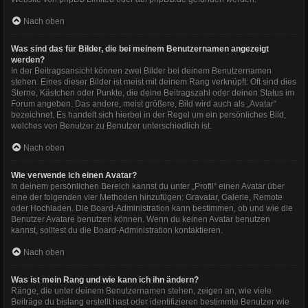
Nach oben
Was sind das für Bilder, die bei meinem Benutzernamen angezeigt
werden?
In der Beitragsansicht können zwei Bilder bei deinem Benutzernamen
stehen. Eines dieser Bilder ist meist mit deinem Rang verknüpft: Oft sind dies
Sterne, Kästchen oder Punkte, die deine Beitragszahl oder deinen Status im
Forum angeben. Das andere, meist größere, Bild wird auch als „Avatar“
bezeichnet. Es handelt sich hierbei in der Regel um ein persönliches Bild,
welches von Benutzer zu Benutzer unterschiedlich ist.
Nach oben
Wie verwende ich einen Avatar?
In deinem persönlichen Bereich kannst du unter „Profil“ einen Avatar über
eine der folgenden vier Methoden hinzufügen: Gravatar, Galerie, Remote
oder Hochladen. Die Board-Administration kann bestimmen, ob und wie die
Benutzer Avatare benutzen können. Wenn du keinen Avatar benutzen
kannst, solltest du die Board-Administration kontaktieren.
Nach oben
Was ist mein Rang und wie kann ich ihn ändern?
Ränge, die unter deinem Benutzernamen stehen, zeigen an, wie viele
Beiträge du bislang erstellt hast oder identifizieren bestimmte Benutzer wie