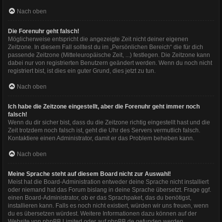
Nach oben
Die Forenuhr geht falsch!
Möglicherweise entspricht die angezeigte Zeit nicht deiner eigenen
Zeitzone. In diesem Fall solltest du im „Persönlichen Bereich“ die für dich
passende Zeitzone (Mitteleuropäische Zeit, ...) festlegen. Die Zeitzone kann
dabei nur von registrierten Benutzern geändert werden. Wenn du noch nicht
registriert bist, ist dies ein guter Grund, dies jetzt zu tun.
Nach oben
Ich habe die Zeitzone eingestellt, aber die Forenuhr geht immer noch
falsch!
Wenn du dir sicher bist, dass du die Zeitzone richtig eingestellt hast und die
Zeit trotzdem noch falsch ist, geht die Uhr des Servers vermutlich falsch.
Kontaktiere einen Administrator, damit er das Problem beheben kann.
Nach oben
Meine Sprache steht auf diesem Board nicht zur Auswahl!
Meist hat die Board-Administration entweder deine Sprache nicht installiert
oder niemand hat das Forum bislang in deine Sprache übersetzt. Frage ggf.
einen Board-Administrator, ob er das Sprachpaket, das du benötigst,
installieren kann. Falls es noch nicht existiert, würden wir uns freuen, wenn
du es übersetzen würdest. Weitere Informationen dazu können auf der
Website von
phpBB Limited
oder auf
phpBB.de
gefunden werden.