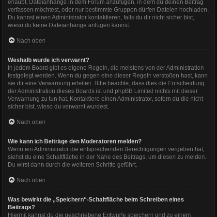
erlaubt, Dateianhänge in dem Forum anzufügen, in dem du deinen Beitrag
verfassen möchtest, oder nur bestimmte Gruppen dürfen Dateien hochladen.
Du kannst einen Administrator kontaktieren, falls du dir nicht sicher bist,
wieso du keine Dateianhänge anfügen kannst.
Nach oben
Weshalb wurde ich verwarnt?
In jedem Board gibt es eigene Regeln, die meistens von der Administration
festgelegt werden. Wenn du gegen eine dieser Regeln verstoßen hast, kann
sie dir eine Verwarnung erteilen. Bitte beachte, dass dies die Entscheidung
der Administration dieses Boards ist und phpBB Limited nichts mit dieser
Verwarnung zu tun hat. Kontaktiere einen Administrator, sofern du die nicht
sicher bist, wieso du verwarnt wurdest.
Nach oben
Wie kann ich Beiträge den Moderatoren melden?
Wenn ein Administrator die entsprechenden Berechtigungen vergeben hat,
siehst du eine Schaltfläche in der Nähe des Beitrags, um diesen zu melden.
Du wirst dann durch die weiteren Schritte geführt.
Nach oben
Was bewirkt die „Speichern“-Schaltfläche beim Schreiben eines
Beitrags?
Hiermit kannst du die geschriebene Entwürfe speichern und zu einem