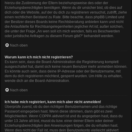
hierzu die Zustimmung der Eltern beziehungsweise des oder der
Erziehungsberechtigten benötigen. Wenn du dir unsicher bist, ob dies auf
dich oder die Website, auf der du dich zu registrieren versuchst, zutrifft, ziehe
einen rechtlichen Beistand zu Rate. Bitte beachte, dass phpBB Limited und
der Besitzer dieses Boards keine Rechtsberatung anbieten kann und nicht
die Anlaufstelle für Rechtsangelegenheiten jeglicher Art ist; außer solchen,
die unter der Frage „An wen soll ich mich wenden, falls es Beschwerden
oder juristische Anfragen zu diesem Forum gibt?“ behandelt werden.
Nach oben
Warum kann ich mich nicht registrieren?
Es kann sein, dass die Board-Administration die Registrierung komplett
ausgeschaltet hat, damit sich keine neuen Benutzer mehr anmelden können.
Es könnte auch sein, dass deine IP-Adresse oder der Benutzername, mit
dem du dich registrieren möchtest, gesperrt wurden. Um Hilfe zu erhalten,
wende dich an die Board-Administration.
Nach oben
Ich habe mich registriert, kann mich aber nicht anmelden!
Überprüfe zuerst, ob du den richtigen Benutzernamen und das richtige
Passwort eingegeben hast. Wenn diese stimmen, dann gibt es zwei
Möglichkeiten. Wenn
COPPA
aktiviert ist und du angegeben hast, dass du
unter 13 Jahre alt bist, musst du bzw. einer deiner Eltern oder deiner
Erziehungsberechtigten den Anweisungen folgen, die du erhalten hast.
Wenn dies nicht der Fall ist, muss dein Benutzerkonto vielleicht aktiviert