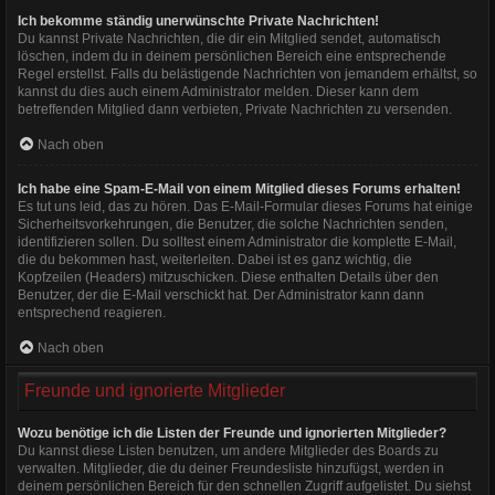
Ich bekomme ständig unerwünschte Private Nachrichten!
Du kannst Private Nachrichten, die dir ein Mitglied sendet, automatisch
löschen, indem du in deinem persönlichen Bereich eine entsprechende
Regel erstellst. Falls du belästigende Nachrichten von jemandem erhältst, so
kannst du dies auch einem Administrator melden. Dieser kann dem
betreffenden Mitglied dann verbieten, Private Nachrichten zu versenden.
Nach oben
Ich habe eine Spam-E-Mail von einem Mitglied dieses Forums erhalten!
Es tut uns leid, das zu hören. Das E-Mail-Formular dieses Forums hat einige
Sicherheitsvorkehrungen, die Benutzer, die solche Nachrichten senden,
identifizieren sollen. Du solltest einem Administrator die komplette E-Mail,
die du bekommen hast, weiterleiten. Dabei ist es ganz wichtig, die
Kopfzeilen (Headers) mitzuschicken. Diese enthalten Details über den
Benutzer, der die E-Mail verschickt hat. Der Administrator kann dann
entsprechend reagieren.
Nach oben
Freunde und ignorierte Mitglieder
Wozu benötige ich die Listen der Freunde und ignorierten Mitglieder?
Du kannst diese Listen benutzen, um andere Mitglieder des Boards zu
verwalten. Mitglieder, die du deiner Freundesliste hinzufügst, werden in
deinem persönlichen Bereich für den schnellen Zugriff aufgelistet. Du siehst