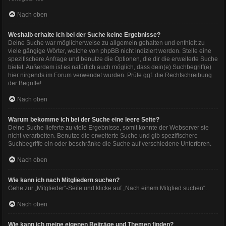
Nach oben
Weshalb erhalte ich bei der Suche keine Ergebnisse?
Deine Suche war möglicherweise zu allgemein gehalten und enthielt zu
viele gängige Wörter, welche von phpBB nicht indiziert werden. Stelle eine
spezifischere Anfrage und benutze die Optionen, die dir die erweiterte Suche
bietet. Außerdem ist es natürlich auch möglich, dass dein(e) Suchbegriff(e)
hier nirgends im Forum verwendet wurden. Prüfe ggf. die Rechtschreibung
der Begriffe!
Nach oben
Warum bekomme ich bei der Suche eine leere Seite?
Deine Suche lieferte zu viele Ergebnisse, somit konnte der Webserver sie
nicht verarbeiten. Benutze die erweiterte Suche und gib spezifischere
Suchbegriffe ein oder beschränke die Suche auf verschiedene Unterforen.
Nach oben
Wie kann ich nach Mitgliedern suchen?
Gehe zur „Mitglieder“-Seite und klicke auf „Nach einem Mitglied suchen“.
Nach oben
Wie kann ich meine eigenen Beiträge und Themen finden?