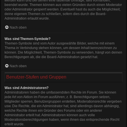
werden kann und bei denen eine laufende Umfrage, falls vorhanden,
beendet wurde. Themen können aus vielen Gründen durch einen Moderator
oder Administrator gesperrt werden. Eventuell hast du auch die Möglichkeit,
deine eigenen Themen zu schließen, sofern dies durch die Board-
Administration erlaubt wurde.
Nach oben
Was sind Themen-Symbole?
Themen-Symbole sind vom Autor ausgewählte Bilder, welche mit einem
Thema in Verbindung stehen können, um dessen Inhalt kennzeichnen zu
können. Die Möglichkeit, Themen-Symbole zu verwenden, hängt von deinen
Berechtigungen ab, die die Board-Administration gesetzt hat.
Nach oben
Benutzer-Stufen und Gruppen
Was sind Administratoren?
Administratoren haben die umfassendsten Rechte im Forum. Sie können
jede Art von Aktion im Forum ausführen; z. B. Berechtigungen setzen,
Mitglieder sperren, Benutzergruppen erstellen, Moderationsrechte vergeben
usw. Die Rechte, die ein Administrator hat, sind allerdings davon abhängig,
welche Rechte ihnen ein Gründer des Forums oder ein anderer
Administrator erteilt hat. Administratoren können auch volle
Moderationsberechtigungen haben, wenn ihnen das entsprechende Recht
erteilt wurde.