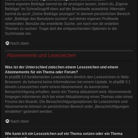
Deine eigenen Beiträge kannst du dir anzeigen lassen, indem du „Eigene
Beiträge“ im Schnellzugriff oben auf der Boardseite auswählst. Alternativ
kannst du auch „Deine Beiträge anzeigen“ in deinem persönlichen Bereich
oder „Beiträge des Benutzers suchen“ auf deiner eigenen Profilseite
verwenden. Benutze die erweiterte Suche, um nach von dir erstellen
Themen zu suchen. Trage dort die entsprechenden Optionen in die
Suchmaske ein.
Nach oben
Abonnements und Lesezeichen
Was ist der Unterschied zwischen einem Lesezeichen und einem
Abonnements für ein Thema oder Forum?
In phpBB 3.0 funktionierten Lesezeichen ähnlich den Lesezeichen in Web-
Browsern: du bekamst keine Informationen bei einem Update. In phpBB 3.1
ähneln Lesezeichen mehr einem Abonnement: du kannst eine
Benachrichtigung erhalten, wenn ein Thema aktualisiert wird. Abonnements
hingegen informieren dich bei einer Aktualisierung eines Themas oder eines
Forums des Boards. Die Benachrichtigungsoptionen für Lesezeichen und
Abonnements können im persönlichen Bereich unter „Benachrichtigungen
einstellen“ geändert werden.
Nach oben
Wie kann ich ein Lesezeichen auf ein Thema setzen oder ein Thema