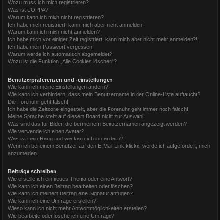
Wozu muss ich mich registrieren?
Was ist COPPA?
Warum kann ich mich nicht registrieren?
Ich habe mich registriert, kann mich aber nicht anmelden!
Warum kann ich mich nicht anmelden?
Ich habe mich vor einiger Zeit registriert, kann mich aber nicht mehr anmelden?!
Ich habe mein Passwort vergessen!
Warum werde ich automatisch abgemeldet?
Wozu ist die Funktion „Alle Cookies löschen“?
Benutzerpräferenzen und -einstellungen
Wie kann ich meine Einstellungen ändern?
Wie kann ich verhindern, dass mein Benutzername in der Online-Liste auftaucht?
Die Forenuhr geht falsch!
Ich habe die Zeitzone eingestellt, aber die Forenuhr geht immer noch falsch!
Meine Sprache steht auf diesem Board nicht zur Auswahl!
Was sind das für Bilder, die bei meinem Benutzernamen angezeigt werden?
Wie verwende ich einen Avatar?
Was ist mein Rang und wie kann ich ihn ändern?
Wenn ich bei einem Benutzer auf den E-Mail-Link klicke, werde ich aufgefordert, mich
anzumelden.
Beiträge schreiben
Wie erstelle ich ein neues Thema oder eine Antwort?
Wie kann ich einen Beitrag bearbeiten oder löschen?
Wie kann ich meinem Beitrag eine Signatur anfügen?
Wie kann ich eine Umfrage erstellen?
Wieso kann ich nicht mehr Antwortmöglichkeiten erstellen?
Wie bearbeite oder lösche ich eine Umfrage?