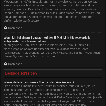
Moderatoren und Administratoren. Normalerweise kannst du den Wortlaut
eines Ranges nicht direkt ändern, da sie von der Board-Administration
festgelegt wurden. Bitte schreibe keine sinnlosen Beiträge, nur um deinen
Rang zu erhöhen — die meisten Boards dulden dieses Verhalten nicht und
ein Moderator oder Administrator wird deinen Rang unter Umständen
einfach wieder zurücksetzen.
Nach oben
Wenn ich bei einem Benutzer auf den E-Mail-Link klicke, werde ich
aufgefordert, mich anzumelden.
Nur registrierte Benutzer dürfen die foreninterne E-Mail-Funktion für
Nachrichten an andere Benutzer nutzen, falls diese von der Board-
Administration freigeschaltet wurde. Diese Maßnahme soll den Missbrauch
dieses Systems durch Gäste verhindern.
Nach oben
Beiträge schreiben
Wie erstelle ich ein neues Thema oder eine Antwort?
Um ein neues Thema in einem Forum zu eröffnen, musst du auf „Neues
Thema“ klicken. Um auf einen Beitrag zu antworten, musst du auf
„Antworten“ klicken. Es könnte sein, dass eine Registrierung erforderlich ist,
bevor du einen Beitrag schreiben kannst. Deine Berechtigungen sind jeweils
am Ende der Foren- und der Beitragsansicht aufgelistet. Z. B. „Du darfst
neue Themen erstellen“, „Du darfst Dateianhänge erstellen“ usw.