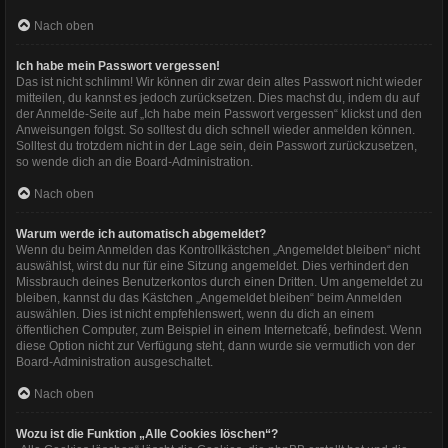
Nach oben
Ich habe mein Passwort vergessen!
Das ist nicht schlimm! Wir können dir zwar dein altes Passwort nicht wieder
mitteilen, du kannst es jedoch zurücksetzen. Dies machst du, indem du auf
der Anmelde-Seite auf „Ich habe mein Passwort vergessen“ klickst und den
Anweisungen folgst. So solltest du dich schnell wieder anmelden können.
Solltest du trotzdem nicht in der Lage sein, dein Passwort zurückzusetzen,
so wende dich an die Board-Administration.
Nach oben
Warum werde ich automatisch abgemeldet?
Wenn du beim Anmelden das Kontrollkästchen „Angemeldet bleiben“ nicht
auswählst, wirst du nur für eine Sitzung angemeldet. Dies verhindert den
Missbrauch deines Benutzerkontos durch einen Dritten. Um angemeldet zu
bleiben, kannst du das Kästchen „Angemeldet bleiben“ beim Anmelden
auswählen. Dies ist nicht empfehlenswert, wenn du dich an einem
öffentlichen Computer, zum Beispiel in einem Internetcafé, befindest. Wenn
diese Option nicht zur Verfügung steht, dann wurde sie vermutlich von der
Board-Administration ausgeschaltet.
Nach oben
Wozu ist die Funktion „Alle Cookies löschen“?