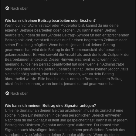
Nach oben
Wie kann ich einen Beitrag bearbeiten oder löschen?
Wenn du nicht Administrator oder Moderator bist, kannst du nur deine
eigenen Beiträge bearbeiten oder löschen. Du kannst einen Beitrag
bearbeiten, indem du das „Ändere Beitrag“-Symbol für den entsprechenden
Beitrag anklickst; eventuell ist dies nur für einen begrenzten Zeitraum nach
seiner Erstellung möglich. Wenn bereits jemand auf deinen Beitrag
geantwortet hat, wird dein Beitrag in der Themenansicht als überarbeitet
gekennzeichnet. Es wird sowohl die Anzahl als auch der letzte Zeitpunkt der
Bearbeitungen angezeigt. Dieser Hinweis erscheint nicht, wenn noch
niemand auf deinen Beitrag geantwortet hat oder wenn ein Administrator
oder Moderator deinen Beitrag überarbeitet hat. Diese können jedoch, falls
sie es für nötig halten, eine Notiz hinterlassen, warum dein Beitrag
überarbeitet wurde. Bitte beachte, dass normale Benutzer einen Beitrag
nicht löschen können, wenn bereits jemand darauf geantwortet hat.
Nach oben
Wie kann ich meinem Beitrag eine Signatur anfügen?
Um eine Signatur an deinen Beitrag anzufügen, musst du zunächst eine
solche in den Einstellungen in deinem persönlichen Bereich entwerfen.
Nachdem du die Signatur erstellt und gespeichert hast, kannst du in jedem
Beitrag das Kästchen „Signatur anhängen“ aktivieren. Du kannst eine
Signatur auch hinzufügen, indem du in deinem persönlichen Bereich das
standardmäßige Anhängen deiner Signatur aktivierst. Wenn du einen