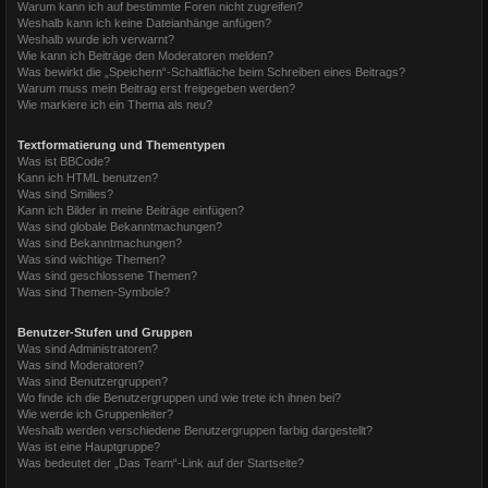
Warum kann ich auf bestimmte Foren nicht zugreifen?
Weshalb kann ich keine Dateianhänge anfügen?
Weshalb wurde ich verwarnt?
Wie kann ich Beiträge den Moderatoren melden?
Was bewirkt die „Speichern“-Schaltfläche beim Schreiben eines Beitrags?
Warum muss mein Beitrag erst freigegeben werden?
Wie markiere ich ein Thema als neu?
Textformatierung und Thementypen
Was ist BBCode?
Kann ich HTML benutzen?
Was sind Smilies?
Kann ich Bilder in meine Beiträge einfügen?
Was sind globale Bekanntmachungen?
Was sind Bekanntmachungen?
Was sind wichtige Themen?
Was sind geschlossene Themen?
Was sind Themen-Symbole?
Benutzer-Stufen und Gruppen
Was sind Administratoren?
Was sind Moderatoren?
Was sind Benutzergruppen?
Wo finde ich die Benutzergruppen und wie trete ich ihnen bei?
Wie werde ich Gruppenleiter?
Weshalb werden verschiedene Benutzergruppen farbig dargestellt?
Was ist eine Hauptgruppe?
Was bedeutet der „Das Team“-Link auf der Startseite?