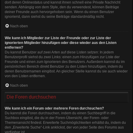
dort deren Onlinestatus und kannst ihnen schnell eine Private Nachricht
senden. Abhängig von dem Style, den du verwendest, können Beiträge
deiner Freunde auch hervorgehoben sein. Wenn du einen Benutzer
ignorierst, dann siehst du seine Beiträge standardmäßig nicht.
Nach oben
Wie kann ich Mitglieder zur Liste der Freunde oder zur Liste der
ignorierten Mitglieder hinzufügen oder diese wieder aus den Listen
entfernen?
Du kannst Benutzer auf zwei Arten auf diese Listen setzen: In jedem
Benutzerprofil siehst du zwei Links: einen zum Hinzufügen zur Liste der
Freunde und einen zum Ignorieren des Benutzers. Außerdem kannst du im
persönlichen Bereich direkt Benutzer zu den Listen hinzufügen, indem du
deren Benutzernamen eingibst. An gleicher Stelle kannst du sie auch wieder
von den Listen entfernen.
Nach oben
Die Foren durchsuchen
Wie kann ich ein Forum oder mehrere Foren durchsuchen?
Du kannst die Foren durchsuchen, indem du einen Suchbegriff in die
Suchbox eingibst, die du in der Foren-Übersicht, der Foren- oder
Themenansicht findest. Erweiterte Suchmöglichkeiten erhältst du, indem du
den „Erweiterte Suche“-Link anklickst, der von jeder Seite des Forums aus
verfügbar ist.