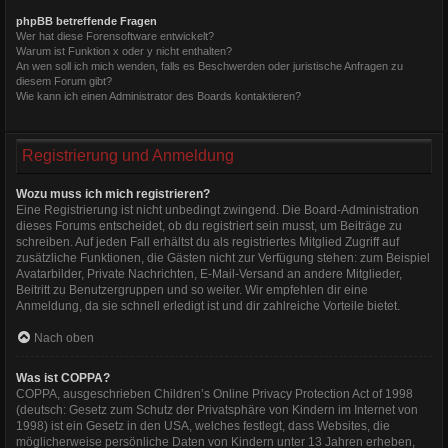
phpBB betreffende Fragen
Wer hat diese Forensoftware entwickelt?
Warum ist Funktion x oder y nicht enthalten?
An wen soll ich mich wenden, falls es Beschwerden oder juristische Anfragen zu
diesem Forum gibt?
Wie kann ich einen Administrator des Boards kontaktieren?
Registrierung und Anmeldung
Wozu muss ich mich registrieren?
Eine Registrierung ist nicht unbedingt zwingend. Die Board-Administration
dieses Forums entscheidet, ob du registriert sein musst, um Beiträge zu
schreiben. Auf jeden Fall erhältst du als registriertes Mitglied Zugriff auf
zusätzliche Funktionen, die Gästen nicht zur Verfügung stehen: zum Beispiel
Avatarbilder, Private Nachrichten, E-Mail-Versand an andere Mitglieder,
Beitritt zu Benutzergruppen und so weiter. Wir empfehlen dir eine
Anmeldung, da sie schnell erledigt ist und dir zahlreiche Vorteile bietet.
Nach oben
Was ist COPPA?
COPPA, ausgeschrieben Children’s Online Privacy Protection Act of 1998
(deutsch: Gesetz zum Schutz der Privatsphäre von Kindern im Internet von
1998) ist ein Gesetz in den USA, welches festlegt, dass Websites, die
möglicherweise persönliche Daten von Kindern unter 13 Jahren erheben,