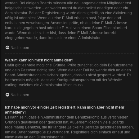
werden. Bei einigen Boards müssen alle neu angemeldeten Mitglieder erst
freigeschaltet werden – entweder musst du dies selbst erledigen oder ein
Administrator. Bei der Registrierung wurde dir mitgeteilt, ob eine Aktivierung
nötig ist oder nicht. Wenn du eine E-Mail erhalten hast, folge den dort
enthaltenen Anweisungen. Ansonsten prüfe, ob du deine E-Mail-Adresse
korrekt eingegeben hast oder die E-Mail von einem Spam-Filter blockiert
wurde. Wenn du dir sicher bist, dass deine E-Mail-Adresse korrekt
eingegeben wurde, dann kontaktiere einen Administrator.
Nach oben
Warum kann ich mich nicht anmelden?
Dafür gibt es viele mögliche Gründe. Prüfe zunächst, ob dein Benutzername
und dein Passwort richtig sind. Wenn dies der Fall ist, wende dich an einen
Board-Administrator, um sicherzugehen, dass du nicht gesperrt wurdest. Es
ist ebenfalls möglich, dass ein Konfigurationsproblem mit der Website
vorliegt, welches ein Administrator lösen muss.
Nach oben
Ich habe mich vor einiger Zeit registriert, kann mich aber nicht mehr
anmelden?!
Es kann sein, dass ein Administrator dein Benutzerkonto aus verschieden
Gründen deaktiviert oder gelöscht hat. Außerdem löschen viele Boards
regelmäßig Benutzer, die für längere Zeit keine Beiträge geschrieben haben,
um die Datenbankgröße zu verringern. Registriere dich einfach erneut und
nimm aktiv an den Diskussionen teil!