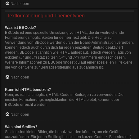
Nach oben
Textformatierung und Thementypen
Was ist BBCode?
BBCode ist eine spezielle Umsetzung von HTML, die dir weitreichende
Formatierungsmöglichkeiten für deinen Text gibt. Die Rechte zur
Verwendung von BBCode werden durch die Board-Administration vergeben,
können jedoch auch durch dich für jeden einzelnen Beitrag deaktiviert
werden. BBCode ist ähnlich wie HTML aufgebaut, jedoch werden Tags von
eckigen („[“ und „]“) statt spitzen („<“ und „>“) Klammern eingeschlossen.
Weitere Informationen zu BBCode findest du auf einer speziellen Hilfe-Seite,
die von der Seite zur Beitragserstellung aus zugänglich ist.
Nach oben
Kann ich HTML benutzen?
Nein, es ist nicht möglich, HTML-Code in Beiträgen zu verwenden. Die
meisten Formatierungsmöglichkeiten, die HTML bietet, können über
BBCode erreicht werden.
Nach oben
Was sind Smilies?
Smilies sind kleine Bilder, die benutzt werden können, um ein Gefühl
auszudrücken. Für jeden Smilie gibt es einen kurzen Code, z. B. bedeutet :)