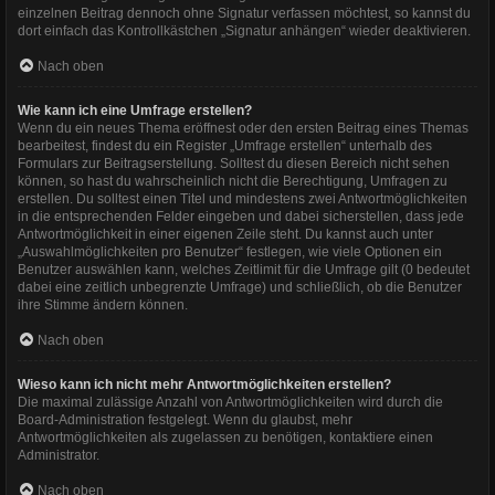
einzelnen Beitrag dennoch ohne Signatur verfassen möchtest, so kannst du
dort einfach das Kontrollkästchen „Signatur anhängen“ wieder deaktivieren.
Nach oben
Wie kann ich eine Umfrage erstellen?
Wenn du ein neues Thema eröffnest oder den ersten Beitrag eines Themas
bearbeitest, findest du ein Register „Umfrage erstellen“ unterhalb des
Formulars zur Beitragserstellung. Solltest du diesen Bereich nicht sehen
können, so hast du wahrscheinlich nicht die Berechtigung, Umfragen zu
erstellen. Du solltest einen Titel und mindestens zwei Antwortmöglichkeiten
in die entsprechenden Felder eingeben und dabei sicherstellen, dass jede
Antwortmöglichkeit in einer eigenen Zeile steht. Du kannst auch unter
„Auswahlmöglichkeiten pro Benutzer“ festlegen, wie viele Optionen ein
Benutzer auswählen kann, welches Zeitlimit für die Umfrage gilt (0 bedeutet
dabei eine zeitlich unbegrenzte Umfrage) und schließlich, ob die Benutzer
ihre Stimme ändern können.
Nach oben
Wieso kann ich nicht mehr Antwortmöglichkeiten erstellen?
Die maximal zulässige Anzahl von Antwortmöglichkeiten wird durch die
Board-Administration festgelegt. Wenn du glaubst, mehr
Antwortmöglichkeiten als zugelassen zu benötigen, kontaktiere einen
Administrator.
Nach oben