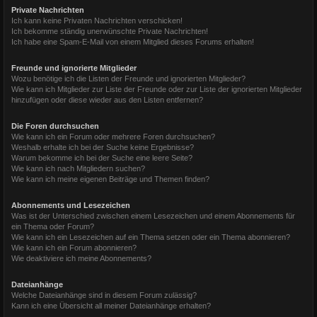
Private Nachrichten
Ich kann keine Privaten Nachrichten verschicken!
Ich bekomme ständig unerwünschte Private Nachrichten!
Ich habe eine Spam-E-Mail von einem Mitglied dieses Forums erhalten!
Freunde und ignorierte Mitglieder
Wozu benötige ich die Listen der Freunde und ignorierten Mitglieder?
Wie kann ich Mitglieder zur Liste der Freunde oder zur Liste der ignorierten Mitglieder
hinzufügen oder diese wieder aus den Listen entfernen?
Die Foren durchsuchen
Wie kann ich ein Forum oder mehrere Foren durchsuchen?
Weshalb erhalte ich bei der Suche keine Ergebnisse?
Warum bekomme ich bei der Suche eine leere Seite?
Wie kann ich nach Mitgliedern suchen?
Wie kann ich meine eigenen Beiträge und Themen finden?
Abonnements und Lesezeichen
Was ist der Unterschied zwischen einem Lesezeichen und einem Abonnements für
ein Thema oder Forum?
Wie kann ich ein Lesezeichen auf ein Thema setzen oder ein Thema abonnieren?
Wie kann ich ein Forum abonnieren?
Wie deaktiviere ich meine Abonnements?
Dateianhänge
Welche Dateianhänge sind in diesem Forum zulässig?
Kann ich eine Übersicht all meiner Dateianhänge erhalten?