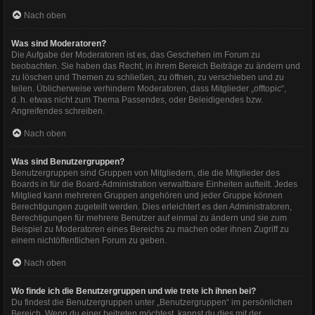
Nach oben
Was sind Moderatoren?
Die Aufgabe der Moderatoren ist es, das Geschehen im Forum zu
beobachten. Sie haben das Recht, in ihrem Bereich Beiträge zu ändern und
zu löschen und Themen zu schließen, zu öffnen, zu verschieben und zu
teilen. Üblicherweise verhindern Moderatoren, dass Mitglieder „offtopic“,
d. h. etwas nicht zum Thema Passendes, oder Beleidigendes bzw.
Angreifendes schreiben.
Nach oben
Was sind Benutzergruppen?
Benutzergruppen sind Gruppen von Mitgliedern, die die Mitglieder des
Boards in für die Board-Administration verwaltbare Einheiten aufteilt. Jedes
Mitglied kann mehreren Gruppen angehören und jeder Gruppe können
Berechtigungen zugeteilt werden. Dies erleichtert es den Administratoren,
Berechtigungen für mehrere Benutzer auf einmal zu ändern und sie zum
Beispiel zu Moderatoren eines Bereichs zu machen oder ihnen Zugriff zu
einem nichtöffentlichen Forum zu geben.
Nach oben
Wo finde ich die Benutzergruppen und wie trete ich ihnen bei?
Du findest die Benutzergruppen unter „Benutzergruppen“ im persönlichen
Bereich. Wenn du einer beitreten möchtest, kannst du dies mit der