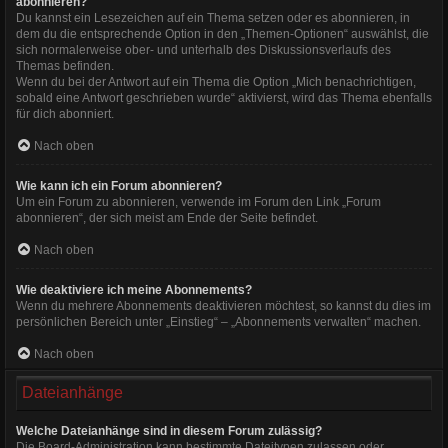
abonnieren?
Du kannst ein Lesezeichen auf ein Thema setzen oder es abonnieren, in
dem du die entsprechende Option in den „Themen-Optionen“ auswählst, die
sich normalerweise ober- und unterhalb des Diskussionsverlaufs des
Themas befinden.
Wenn du bei der Antwort auf ein Thema die Option „Mich benachrichtigen,
sobald eine Antwort geschrieben wurde“ aktivierst, wird das Thema ebenfalls
für dich abonniert.
Nach oben
Wie kann ich ein Forum abonnieren?
Um ein Forum zu abonnieren, verwende im Forum den Link „Forum
abonnieren“, der sich meist am Ende der Seite befindet.
Nach oben
Wie deaktiviere ich meine Abonnements?
Wenn du mehrere Abonnements deaktivieren möchtest, so kannst du dies im
persönlichen Bereich unter „Einstieg“ – „Abonnements verwalten“ machen.
Nach oben
Dateianhänge
Welche Dateianhänge sind in diesem Forum zulässig?
Die Board-Administration kann bestimmte Dateitypen zulassen oder