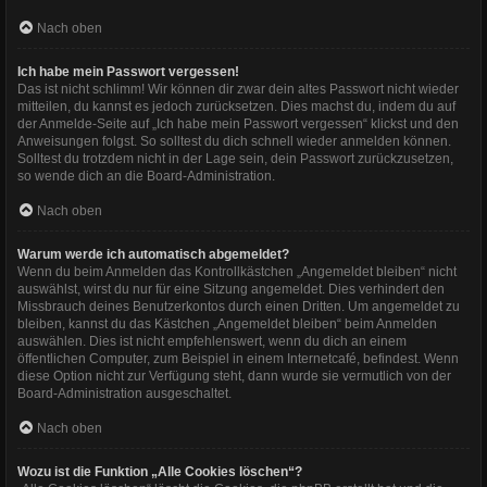
Nach oben
Ich habe mein Passwort vergessen!
Das ist nicht schlimm! Wir können dir zwar dein altes Passwort nicht wieder
mitteilen, du kannst es jedoch zurücksetzen. Dies machst du, indem du auf
der Anmelde-Seite auf „Ich habe mein Passwort vergessen“ klickst und den
Anweisungen folgst. So solltest du dich schnell wieder anmelden können.
Solltest du trotzdem nicht in der Lage sein, dein Passwort zurückzusetzen,
so wende dich an die Board-Administration.
Nach oben
Warum werde ich automatisch abgemeldet?
Wenn du beim Anmelden das Kontrollkästchen „Angemeldet bleiben“ nicht
auswählst, wirst du nur für eine Sitzung angemeldet. Dies verhindert den
Missbrauch deines Benutzerkontos durch einen Dritten. Um angemeldet zu
bleiben, kannst du das Kästchen „Angemeldet bleiben“ beim Anmelden
auswählen. Dies ist nicht empfehlenswert, wenn du dich an einem
öffentlichen Computer, zum Beispiel in einem Internetcafé, befindest. Wenn
diese Option nicht zur Verfügung steht, dann wurde sie vermutlich von der
Board-Administration ausgeschaltet.
Nach oben
Wozu ist die Funktion „Alle Cookies löschen“?