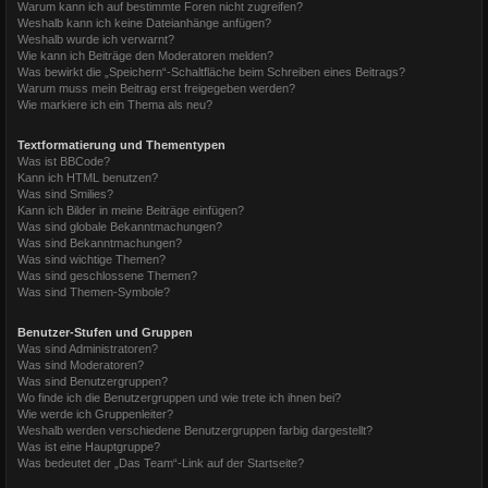
Warum kann ich auf bestimmte Foren nicht zugreifen?
Weshalb kann ich keine Dateianhänge anfügen?
Weshalb wurde ich verwarnt?
Wie kann ich Beiträge den Moderatoren melden?
Was bewirkt die „Speichern“-Schaltfläche beim Schreiben eines Beitrags?
Warum muss mein Beitrag erst freigegeben werden?
Wie markiere ich ein Thema als neu?
Textformatierung und Thementypen
Was ist BBCode?
Kann ich HTML benutzen?
Was sind Smilies?
Kann ich Bilder in meine Beiträge einfügen?
Was sind globale Bekanntmachungen?
Was sind Bekanntmachungen?
Was sind wichtige Themen?
Was sind geschlossene Themen?
Was sind Themen-Symbole?
Benutzer-Stufen und Gruppen
Was sind Administratoren?
Was sind Moderatoren?
Was sind Benutzergruppen?
Wo finde ich die Benutzergruppen und wie trete ich ihnen bei?
Wie werde ich Gruppenleiter?
Weshalb werden verschiedene Benutzergruppen farbig dargestellt?
Was ist eine Hauptgruppe?
Was bedeutet der „Das Team“-Link auf der Startseite?