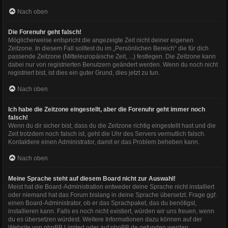
Nach oben
Die Forenuhr geht falsch!
Möglicherweise entspricht die angezeigte Zeit nicht deiner eigenen
Zeitzone. In diesem Fall solltest du im „Persönlichen Bereich“ die für dich
passende Zeitzone (Mitteleuropäische Zeit, ...) festlegen. Die Zeitzone kann
dabei nur von registrierten Benutzern geändert werden. Wenn du noch nicht
registriert bist, ist dies ein guter Grund, dies jetzt zu tun.
Nach oben
Ich habe die Zeitzone eingestellt, aber die Forenuhr geht immer noch
falsch!
Wenn du dir sicher bist, dass du die Zeitzone richtig eingestellt hast und die
Zeit trotzdem noch falsch ist, geht die Uhr des Servers vermutlich falsch.
Kontaktiere einen Administrator, damit er das Problem beheben kann.
Nach oben
Meine Sprache steht auf diesem Board nicht zur Auswahl!
Meist hat die Board-Administration entweder deine Sprache nicht installiert
oder niemand hat das Forum bislang in deine Sprache übersetzt. Frage ggf.
einen Board-Administrator, ob er das Sprachpaket, das du benötigst,
installieren kann. Falls es noch nicht existiert, würden wir uns freuen, wenn
du es übersetzen würdest. Weitere Informationen dazu können auf der
Website von
phpBB Limited
oder auf
phpBB.de
gefunden werden.