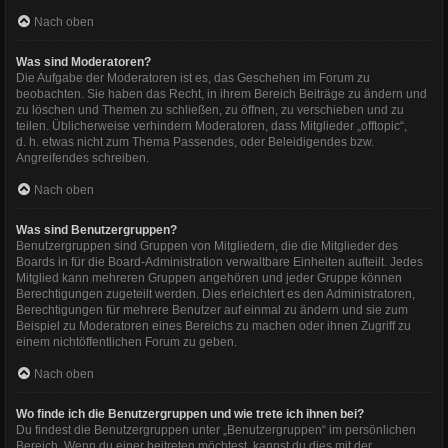
Nach oben
Was sind Moderatoren?
Die Aufgabe der Moderatoren ist es, das Geschehen im Forum zu
beobachten. Sie haben das Recht, in ihrem Bereich Beiträge zu ändern und
zu löschen und Themen zu schließen, zu öffnen, zu verschieben und zu
teilen. Üblicherweise verhindern Moderatoren, dass Mitglieder „offtopic“,
d. h. etwas nicht zum Thema Passendes, oder Beleidigendes bzw.
Angreifendes schreiben.
Nach oben
Was sind Benutzergruppen?
Benutzergruppen sind Gruppen von Mitgliedern, die die Mitglieder des
Boards in für die Board-Administration verwaltbare Einheiten aufteilt. Jedes
Mitglied kann mehreren Gruppen angehören und jeder Gruppe können
Berechtigungen zugeteilt werden. Dies erleichtert es den Administratoren,
Berechtigungen für mehrere Benutzer auf einmal zu ändern und sie zum
Beispiel zu Moderatoren eines Bereichs zu machen oder ihnen Zugriff zu
einem nichtöffentlichen Forum zu geben.
Nach oben
Wo finde ich die Benutzergruppen und wie trete ich ihnen bei?
Du findest die Benutzergruppen unter „Benutzergruppen“ im persönlichen
Bereich. Wenn du einer beitreten möchtest, kannst du dies mit der