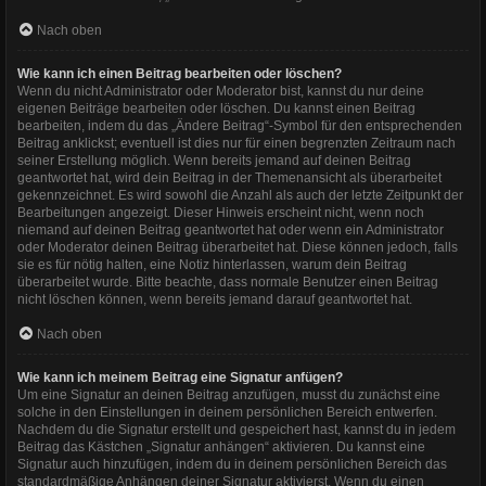
Nach oben
Wie kann ich einen Beitrag bearbeiten oder löschen?
Wenn du nicht Administrator oder Moderator bist, kannst du nur deine
eigenen Beiträge bearbeiten oder löschen. Du kannst einen Beitrag
bearbeiten, indem du das „Ändere Beitrag“-Symbol für den entsprechenden
Beitrag anklickst; eventuell ist dies nur für einen begrenzten Zeitraum nach
seiner Erstellung möglich. Wenn bereits jemand auf deinen Beitrag
geantwortet hat, wird dein Beitrag in der Themenansicht als überarbeitet
gekennzeichnet. Es wird sowohl die Anzahl als auch der letzte Zeitpunkt der
Bearbeitungen angezeigt. Dieser Hinweis erscheint nicht, wenn noch
niemand auf deinen Beitrag geantwortet hat oder wenn ein Administrator
oder Moderator deinen Beitrag überarbeitet hat. Diese können jedoch, falls
sie es für nötig halten, eine Notiz hinterlassen, warum dein Beitrag
überarbeitet wurde. Bitte beachte, dass normale Benutzer einen Beitrag
nicht löschen können, wenn bereits jemand darauf geantwortet hat.
Nach oben
Wie kann ich meinem Beitrag eine Signatur anfügen?
Um eine Signatur an deinen Beitrag anzufügen, musst du zunächst eine
solche in den Einstellungen in deinem persönlichen Bereich entwerfen.
Nachdem du die Signatur erstellt und gespeichert hast, kannst du in jedem
Beitrag das Kästchen „Signatur anhängen“ aktivieren. Du kannst eine
Signatur auch hinzufügen, indem du in deinem persönlichen Bereich das
standardmäßige Anhängen deiner Signatur aktivierst. Wenn du einen