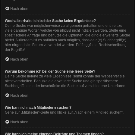
Nach oben
Weshalb erhalte ich bei der Suche keine Ergebnisse?
Deine Suche war möglicherweise zu allgemein gehalten und enthielt zu
viele gängige Wörter, welche von phpBB nicht indiziert werden. Stelle eine
spezifischere Anfrage und benutze die Optionen, die dir die erweiterte Suche
bietet. Außerdem ist es natürlich auch möglich, dass dein(e) Suchbegriff(e)
hier nirgends im Forum verwendet wurden. Prüfe ggf. die Rechtschreibung
der Begriffe!
Nach oben
Warum bekomme ich bei der Suche eine leere Seite?
Deine Suche lieferte zu viele Ergebnisse, somit konnte der Webserver sie
nicht verarbeiten. Benutze die erweiterte Suche und gib spezifischere
Suchbegriffe ein oder beschränke die Suche auf verschiedene Unterforen.
Nach oben
Wie kann ich nach Mitgliedern suchen?
Gehe zur „Mitglieder“-Seite und klicke auf „Nach einem Mitglied suchen“.
Nach oben
Wie kann ich meine eigenen Beiträge und Themen finden?