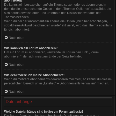
abonnieren?
Du kannst ein Lesezeichen auf ein Thema setzen oder es abonnieren, in
dem du die entsprechende Option in den „Themen-Optionen“ auswählst, die
sich normalerweise ober- und unterhalb des Diskussionsverlaufs des
Themas befinden.
Wenn du bei der Antwort auf ein Thema die Option „Mich benachrichtigen,
sobald eine Antwort geschrieben wurde“ aktivierst, wird das Thema ebenfalls
für dich abonniert.
Nach oben
Wie kann ich ein Forum abonnieren?
Um ein Forum zu abonnieren, verwende im Forum den Link „Forum
abonnieren“, der sich meist am Ende der Seite befindet.
Nach oben
Wie deaktiviere ich meine Abonnements?
Wenn du mehrere Abonnements deaktivieren möchtest, so kannst du dies im
persönlichen Bereich unter „Einstieg“ – „Abonnements verwalten“ machen.
Nach oben
Dateianhänge
Welche Dateianhänge sind in diesem Forum zulässig?
Die Board-Administration kann bestimmte Dateitypen zulassen oder