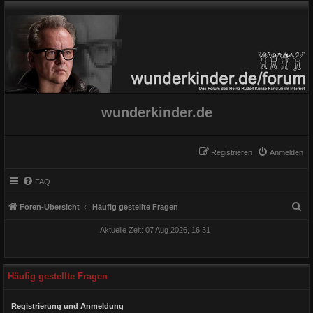
wunderkinder.de
Registrieren
Anmelden
FAQ
S
Foren-Übersicht
Häufig gestellte Fragen
u
Aktuelle Zeit: 07 Aug 2026, 16:31
c
h
e
Häufig gestellte Fragen
Registrierung und Anmeldung