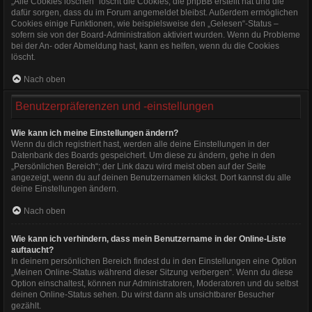
„Alle Cookies löschen“ löscht die Cookies, die phpBB erstellt hat und die
dafür sorgen, dass du im Forum angemeldet bleibst. Außerdem ermöglichen
Cookies einige Funktionen, wie beispielsweise den „Gelesen“-Status –
sofern sie von der Board-Administration aktiviert wurden. Wenn du Probleme
bei der An- oder Abmeldung hast, kann es helfen, wenn du die Cookies
löscht.
Nach oben
Benutzerpräferenzen und -einstellungen
Wie kann ich meine Einstellungen ändern?
Wenn du dich registriert hast, werden alle deine Einstellungen in der
Datenbank des Boards gespeichert. Um diese zu ändern, gehe in den
„Persönlichen Bereich“; der Link dazu wird meist oben auf der Seite
angezeigt, wenn du auf deinen Benutzernamen klickst. Dort kannst du alle
deine Einstellungen ändern.
Nach oben
Wie kann ich verhindern, dass mein Benutzername in der Online-Liste
auftaucht?
In deinem persönlichen Bereich findest du in den Einstellungen eine Option
„Meinen Online-Status während dieser Sitzung verbergen“. Wenn du diese
Option einschaltest, können nur Administratoren, Moderatoren und du selbst
deinen Online-Status sehen. Du wirst dann als unsichtbarer Besucher
gezählt.