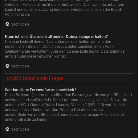
verbieten. Falls du dir nicht sicher bist, welche Dateitypen du anhängen
kannst und du Unterstützung benötigst, wende dich bitte an die Board-
Administration.
Nach oben
Kann ich eine Übersicht all meiner Dateianhänge erhalten?
Um eine Liste all deiner Dateianhänge zu erhalten, gehe in den
persönlichen Bereich. Dort findest du unter „Einstieg“ einen Punkt
„Dateianhänge verwalten“, über den du eine Liste deiner Dateianhänge
erhalten und diese verwalten kannst.
Nach oben
phpBB betreffende Fragen
Wer hat diese Forensoftware entwickelt?
Diese Software (in ihrer unmodifizierten Fassung) wurde von
phpBB Limited
entwickelt und veröffentlicht. Sie ist urheberrechtlich geschützt. Sie wurde
unter der GNU General Public License, Version 2 (GPL-2.0) veröffentlicht
und kann frei vertrieben werden. Weitere Details findest du
auf der Seite von phpBB Limited
. Eine deutschsprachige Anlaufstelle ist
unter
phpBB.de
zu finden.
Nach oben