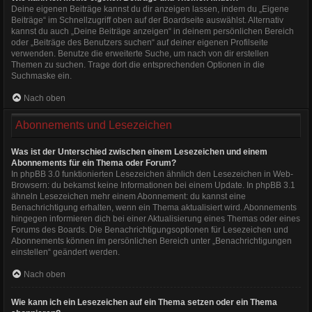
Deine eigenen Beiträge kannst du dir anzeigen lassen, indem du „Eigene
Beiträge“ im Schnellzugriff oben auf der Boardseite auswählst. Alternativ
kannst du auch „Deine Beiträge anzeigen“ in deinem persönlichen Bereich
oder „Beiträge des Benutzers suchen“ auf deiner eigenen Profilseite
verwenden. Benutze die erweiterte Suche, um nach von dir erstellen
Themen zu suchen. Trage dort die entsprechenden Optionen in die
Suchmaske ein.
Nach oben
Abonnements und Lesezeichen
Was ist der Unterschied zwischen einem Lesezeichen und einem
Abonnements für ein Thema oder Forum?
In phpBB 3.0 funktionierten Lesezeichen ähnlich den Lesezeichen in Web-
Browsern: du bekamst keine Informationen bei einem Update. In phpBB 3.1
ähneln Lesezeichen mehr einem Abonnement: du kannst eine
Benachrichtigung erhalten, wenn ein Thema aktualisiert wird. Abonnements
hingegen informieren dich bei einer Aktualisierung eines Themas oder eines
Forums des Boards. Die Benachrichtigungsoptionen für Lesezeichen und
Abonnements können im persönlichen Bereich unter „Benachrichtigungen
einstellen“ geändert werden.
Nach oben
Wie kann ich ein Lesezeichen auf ein Thema setzen oder ein Thema