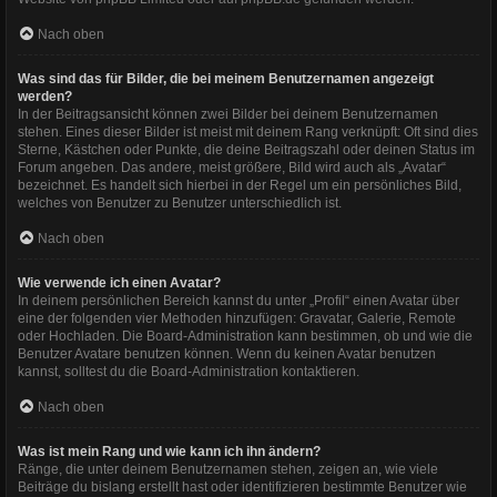
Nach oben
Was sind das für Bilder, die bei meinem Benutzernamen angezeigt
werden?
In der Beitragsansicht können zwei Bilder bei deinem Benutzernamen
stehen. Eines dieser Bilder ist meist mit deinem Rang verknüpft: Oft sind dies
Sterne, Kästchen oder Punkte, die deine Beitragszahl oder deinen Status im
Forum angeben. Das andere, meist größere, Bild wird auch als „Avatar“
bezeichnet. Es handelt sich hierbei in der Regel um ein persönliches Bild,
welches von Benutzer zu Benutzer unterschiedlich ist.
Nach oben
Wie verwende ich einen Avatar?
In deinem persönlichen Bereich kannst du unter „Profil“ einen Avatar über
eine der folgenden vier Methoden hinzufügen: Gravatar, Galerie, Remote
oder Hochladen. Die Board-Administration kann bestimmen, ob und wie die
Benutzer Avatare benutzen können. Wenn du keinen Avatar benutzen
kannst, solltest du die Board-Administration kontaktieren.
Nach oben
Was ist mein Rang und wie kann ich ihn ändern?
Ränge, die unter deinem Benutzernamen stehen, zeigen an, wie viele
Beiträge du bislang erstellt hast oder identifizieren bestimmte Benutzer wie