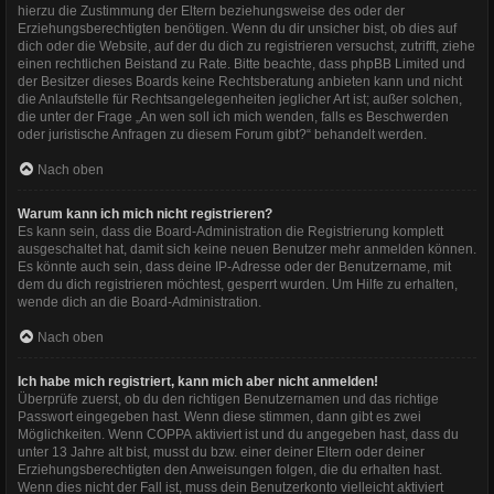
hierzu die Zustimmung der Eltern beziehungsweise des oder der
Erziehungsberechtigten benötigen. Wenn du dir unsicher bist, ob dies auf
dich oder die Website, auf der du dich zu registrieren versuchst, zutrifft, ziehe
einen rechtlichen Beistand zu Rate. Bitte beachte, dass phpBB Limited und
der Besitzer dieses Boards keine Rechtsberatung anbieten kann und nicht
die Anlaufstelle für Rechtsangelegenheiten jeglicher Art ist; außer solchen,
die unter der Frage „An wen soll ich mich wenden, falls es Beschwerden
oder juristische Anfragen zu diesem Forum gibt?“ behandelt werden.
Nach oben
Warum kann ich mich nicht registrieren?
Es kann sein, dass die Board-Administration die Registrierung komplett
ausgeschaltet hat, damit sich keine neuen Benutzer mehr anmelden können.
Es könnte auch sein, dass deine IP-Adresse oder der Benutzername, mit
dem du dich registrieren möchtest, gesperrt wurden. Um Hilfe zu erhalten,
wende dich an die Board-Administration.
Nach oben
Ich habe mich registriert, kann mich aber nicht anmelden!
Überprüfe zuerst, ob du den richtigen Benutzernamen und das richtige
Passwort eingegeben hast. Wenn diese stimmen, dann gibt es zwei
Möglichkeiten. Wenn
COPPA
aktiviert ist und du angegeben hast, dass du
unter 13 Jahre alt bist, musst du bzw. einer deiner Eltern oder deiner
Erziehungsberechtigten den Anweisungen folgen, die du erhalten hast.
Wenn dies nicht der Fall ist, muss dein Benutzerkonto vielleicht aktiviert