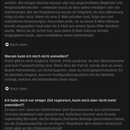
werden. Bei einigen Boards müssen alle neu angemeldeten Mitglieder erst
freigeschaltet werden – entweder musst du dies selbst erledigen oder ein
Administrator. Bei der Registrierung wurde dir mitgeteilt, ob eine Aktivierung
nötig ist oder nicht. Wenn du eine E-Mail erhalten hast, folge den dort
enthaltenen Anweisungen. Ansonsten prüfe, ob du deine E-Mail-Adresse
korrekt eingegeben hast oder die E-Mail von einem Spam-Filter blockiert
wurde. Wenn du dir sicher bist, dass deine E-Mail-Adresse korrekt
eingegeben wurde, dann kontaktiere einen Administrator.
Nach oben
Warum kann ich mich nicht anmelden?
Dafür gibt es viele mögliche Gründe. Prüfe zunächst, ob dein Benutzername
und dein Passwort richtig sind. Wenn dies der Fall ist, wende dich an einen
Board-Administrator, um sicherzugehen, dass du nicht gesperrt wurdest. Es
ist ebenfalls möglich, dass ein Konfigurationsproblem mit der Website
vorliegt, welches ein Administrator lösen muss.
Nach oben
Ich habe mich vor einiger Zeit registriert, kann mich aber nicht mehr
anmelden?!
Es kann sein, dass ein Administrator dein Benutzerkonto aus verschieden
Gründen deaktiviert oder gelöscht hat. Außerdem löschen viele Boards
regelmäßig Benutzer, die für längere Zeit keine Beiträge geschrieben haben,
um die Datenbankgröße zu verringern. Registriere dich einfach erneut und
nimm aktiv an den Diskussionen teil!