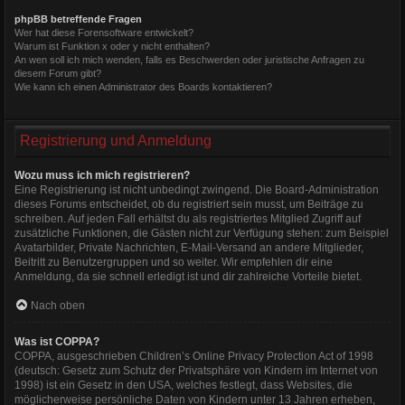
phpBB betreffende Fragen
Wer hat diese Forensoftware entwickelt?
Warum ist Funktion x oder y nicht enthalten?
An wen soll ich mich wenden, falls es Beschwerden oder juristische Anfragen zu
diesem Forum gibt?
Wie kann ich einen Administrator des Boards kontaktieren?
Registrierung und Anmeldung
Wozu muss ich mich registrieren?
Eine Registrierung ist nicht unbedingt zwingend. Die Board-Administration
dieses Forums entscheidet, ob du registriert sein musst, um Beiträge zu
schreiben. Auf jeden Fall erhältst du als registriertes Mitglied Zugriff auf
zusätzliche Funktionen, die Gästen nicht zur Verfügung stehen: zum Beispiel
Avatarbilder, Private Nachrichten, E-Mail-Versand an andere Mitglieder,
Beitritt zu Benutzergruppen und so weiter. Wir empfehlen dir eine
Anmeldung, da sie schnell erledigt ist und dir zahlreiche Vorteile bietet.
Nach oben
Was ist COPPA?
COPPA, ausgeschrieben Children’s Online Privacy Protection Act of 1998
(deutsch: Gesetz zum Schutz der Privatsphäre von Kindern im Internet von
1998) ist ein Gesetz in den USA, welches festlegt, dass Websites, die
möglicherweise persönliche Daten von Kindern unter 13 Jahren erheben,