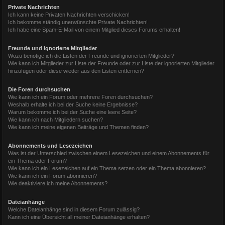
Private Nachrichten
Ich kann keine Privaten Nachrichten verschicken!
Ich bekomme ständig unerwünschte Private Nachrichten!
Ich habe eine Spam-E-Mail von einem Mitglied dieses Forums erhalten!
Freunde und ignorierte Mitglieder
Wozu benötige ich die Listen der Freunde und ignorierten Mitglieder?
Wie kann ich Mitglieder zur Liste der Freunde oder zur Liste der ignorierten Mitglieder
hinzufügen oder diese wieder aus den Listen entfernen?
Die Foren durchsuchen
Wie kann ich ein Forum oder mehrere Foren durchsuchen?
Weshalb erhalte ich bei der Suche keine Ergebnisse?
Warum bekomme ich bei der Suche eine leere Seite?
Wie kann ich nach Mitgliedern suchen?
Wie kann ich meine eigenen Beiträge und Themen finden?
Abonnements und Lesezeichen
Was ist der Unterschied zwischen einem Lesezeichen und einem Abonnements für
ein Thema oder Forum?
Wie kann ich ein Lesezeichen auf ein Thema setzen oder ein Thema abonnieren?
Wie kann ich ein Forum abonnieren?
Wie deaktiviere ich meine Abonnements?
Dateianhänge
Welche Dateianhänge sind in diesem Forum zulässig?
Kann ich eine Übersicht all meiner Dateianhänge erhalten?