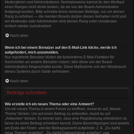
Moderatoren und Administratoren. Normalerweise kannst du den Wortlaut
eines Ranges nicht direkt ändern, da sie von der Board-Administration
festgelegt wurden. Bitte schreibe keine sinnlosen Beiträge, nur um deinen
Rang zu erhöhen — die meisten Boards dulden dieses Verhalten nicht und
ein Moderator oder Administrator wird deinen Rang unter Umständen
einfach wieder zurücksetzen.
Nach oben
Wenn ich bei einem Benutzer auf den E-Mail-Link klicke, werde ich
aufgefordert, mich anzumelden.
Nur registrierte Benutzer dürfen die foreninterne E-Mail-Funktion für
Nachrichten an andere Benutzer nutzen, falls diese von der Board-
Administration freigeschaltet wurde. Diese Maßnahme soll den Missbrauch
dieses Systems durch Gäste verhindern.
Nach oben
Beiträge schreiben
Wie erstelle ich ein neues Thema oder eine Antwort?
Um ein neues Thema in einem Forum zu eröffnen, musst du auf „Neues
Thema“ klicken. Um auf einen Beitrag zu antworten, musst du auf
„Antworten“ klicken. Es könnte sein, dass eine Registrierung erforderlich ist,
bevor du einen Beitrag schreiben kannst. Deine Berechtigungen sind jeweils
am Ende der Foren- und der Beitragsansicht aufgelistet. Z. B. „Du darfst
neue Themen erstellen“, „Du darfst Dateianhänge erstellen“ usw.