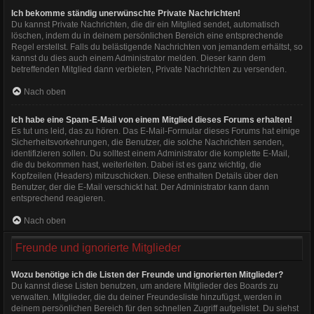
Ich bekomme ständig unerwünschte Private Nachrichten!
Du kannst Private Nachrichten, die dir ein Mitglied sendet, automatisch
löschen, indem du in deinem persönlichen Bereich eine entsprechende
Regel erstellst. Falls du belästigende Nachrichten von jemandem erhältst, so
kannst du dies auch einem Administrator melden. Dieser kann dem
betreffenden Mitglied dann verbieten, Private Nachrichten zu versenden.
Nach oben
Ich habe eine Spam-E-Mail von einem Mitglied dieses Forums erhalten!
Es tut uns leid, das zu hören. Das E-Mail-Formular dieses Forums hat einige
Sicherheitsvorkehrungen, die Benutzer, die solche Nachrichten senden,
identifizieren sollen. Du solltest einem Administrator die komplette E-Mail,
die du bekommen hast, weiterleiten. Dabei ist es ganz wichtig, die
Kopfzeilen (Headers) mitzuschicken. Diese enthalten Details über den
Benutzer, der die E-Mail verschickt hat. Der Administrator kann dann
entsprechend reagieren.
Nach oben
Freunde und ignorierte Mitglieder
Wozu benötige ich die Listen der Freunde und ignorierten Mitglieder?
Du kannst diese Listen benutzen, um andere Mitglieder des Boards zu
verwalten. Mitglieder, die du deiner Freundesliste hinzufügst, werden in
deinem persönlichen Bereich für den schnellen Zugriff aufgelistet. Du siehst