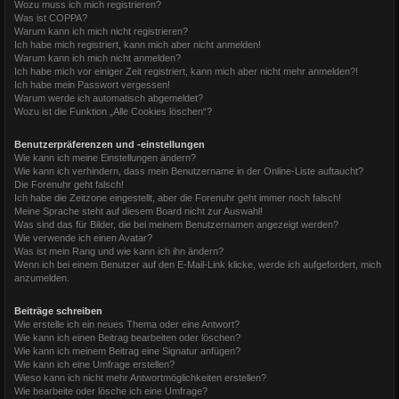
Wozu muss ich mich registrieren?
Was ist COPPA?
Warum kann ich mich nicht registrieren?
Ich habe mich registriert, kann mich aber nicht anmelden!
Warum kann ich mich nicht anmelden?
Ich habe mich vor einiger Zeit registriert, kann mich aber nicht mehr anmelden?!
Ich habe mein Passwort vergessen!
Warum werde ich automatisch abgemeldet?
Wozu ist die Funktion „Alle Cookies löschen“?
Benutzerpräferenzen und -einstellungen
Wie kann ich meine Einstellungen ändern?
Wie kann ich verhindern, dass mein Benutzername in der Online-Liste auftaucht?
Die Forenuhr geht falsch!
Ich habe die Zeitzone eingestellt, aber die Forenuhr geht immer noch falsch!
Meine Sprache steht auf diesem Board nicht zur Auswahl!
Was sind das für Bilder, die bei meinem Benutzernamen angezeigt werden?
Wie verwende ich einen Avatar?
Was ist mein Rang und wie kann ich ihn ändern?
Wenn ich bei einem Benutzer auf den E-Mail-Link klicke, werde ich aufgefordert, mich
anzumelden.
Beiträge schreiben
Wie erstelle ich ein neues Thema oder eine Antwort?
Wie kann ich einen Beitrag bearbeiten oder löschen?
Wie kann ich meinem Beitrag eine Signatur anfügen?
Wie kann ich eine Umfrage erstellen?
Wieso kann ich nicht mehr Antwortmöglichkeiten erstellen?
Wie bearbeite oder lösche ich eine Umfrage?