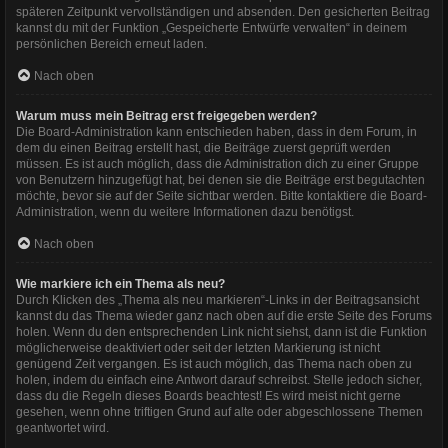
späteren Zeitpunkt vervollständigen und absenden. Den gesicherten Beitrag
kannst du mit der Funktion „Gespeicherte Entwürfe verwalten“ in deinem
persönlichen Bereich erneut laden.
Nach oben
Warum muss mein Beitrag erst freigegeben werden?
Die Board-Administration kann entschieden haben, dass in dem Forum, in
dem du einen Beitrag erstellt hast, die Beiträge zuerst geprüft werden
müssen. Es ist auch möglich, dass die Administration dich zu einer Gruppe
von Benutzern hinzugefügt hat, bei denen sie die Beiträge erst begutachten
möchte, bevor sie auf der Seite sichtbar werden. Bitte kontaktiere die Board-
Administration, wenn du weitere Informationen dazu benötigst.
Nach oben
Wie markiere ich ein Thema als neu?
Durch Klicken des „Thema als neu markieren“-Links in der Beitragsansicht
kannst du das Thema wieder ganz nach oben auf die erste Seite des Forums
holen. Wenn du den entsprechenden Link nicht siehst, dann ist die Funktion
möglicherweise deaktiviert oder seit der letzten Markierung ist nicht
genügend Zeit vergangen. Es ist auch möglich, das Thema nach oben zu
holen, indem du einfach eine Antwort darauf schreibst. Stelle jedoch sicher,
dass du die Regeln dieses Boards beachtest! Es wird meist nicht gerne
gesehen, wenn ohne triftigen Grund auf alte oder abgeschlossene Themen
geantwortet wird.