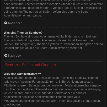
werden kann und bei denen eine laufende Umfrage, falls vorhanden,
beendet wurde. Themen können aus vielen Gründen durch einen Moderator
oder Administrator gesperrt werden. Eventuell hast du auch die Möglichkeit,
deine eigenen Themen zu schließen, sofern dies durch die Board-
Administration erlaubt wurde.
Nach oben
Was sind Themen-Symbole?
Themen-Symbole sind vom Autor ausgewählte Bilder, welche mit einem
Thema in Verbindung stehen können, um dessen Inhalt kennzeichnen zu
können. Die Möglichkeit, Themen-Symbole zu verwenden, hängt von deinen
Berechtigungen ab, die die Board-Administration gesetzt hat.
Nach oben
Benutzer-Stufen und Gruppen
Was sind Administratoren?
Administratoren haben die umfassendsten Rechte im Forum. Sie können
jede Art von Aktion im Forum ausführen; z. B. Berechtigungen setzen,
Mitglieder sperren, Benutzergruppen erstellen, Moderationsrechte vergeben
usw. Die Rechte, die ein Administrator hat, sind allerdings davon abhängig,
welche Rechte ihnen ein Gründer des Forums oder ein anderer
Administrator erteilt hat. Administratoren können auch volle
Moderationsberechtigungen haben, wenn ihnen das entsprechende Recht
erteilt wurde.