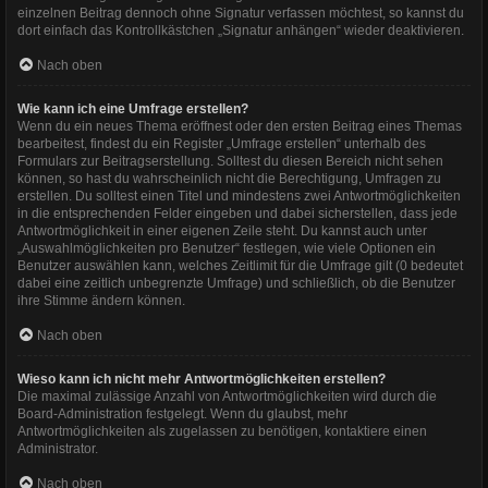
einzelnen Beitrag dennoch ohne Signatur verfassen möchtest, so kannst du
dort einfach das Kontrollkästchen „Signatur anhängen“ wieder deaktivieren.
Nach oben
Wie kann ich eine Umfrage erstellen?
Wenn du ein neues Thema eröffnest oder den ersten Beitrag eines Themas
bearbeitest, findest du ein Register „Umfrage erstellen“ unterhalb des
Formulars zur Beitragserstellung. Solltest du diesen Bereich nicht sehen
können, so hast du wahrscheinlich nicht die Berechtigung, Umfragen zu
erstellen. Du solltest einen Titel und mindestens zwei Antwortmöglichkeiten
in die entsprechenden Felder eingeben und dabei sicherstellen, dass jede
Antwortmöglichkeit in einer eigenen Zeile steht. Du kannst auch unter
„Auswahlmöglichkeiten pro Benutzer“ festlegen, wie viele Optionen ein
Benutzer auswählen kann, welches Zeitlimit für die Umfrage gilt (0 bedeutet
dabei eine zeitlich unbegrenzte Umfrage) und schließlich, ob die Benutzer
ihre Stimme ändern können.
Nach oben
Wieso kann ich nicht mehr Antwortmöglichkeiten erstellen?
Die maximal zulässige Anzahl von Antwortmöglichkeiten wird durch die
Board-Administration festgelegt. Wenn du glaubst, mehr
Antwortmöglichkeiten als zugelassen zu benötigen, kontaktiere einen
Administrator.
Nach oben