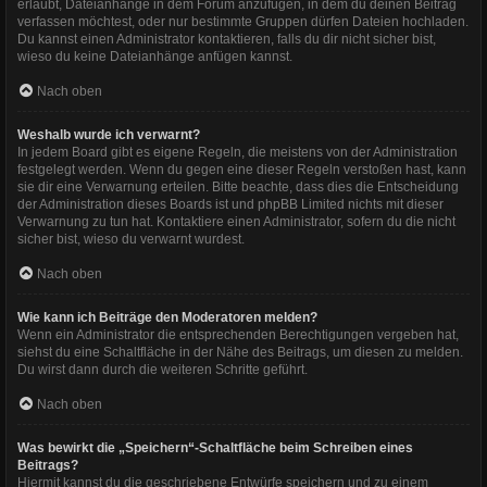
erlaubt, Dateianhänge in dem Forum anzufügen, in dem du deinen Beitrag
verfassen möchtest, oder nur bestimmte Gruppen dürfen Dateien hochladen.
Du kannst einen Administrator kontaktieren, falls du dir nicht sicher bist,
wieso du keine Dateianhänge anfügen kannst.
Nach oben
Weshalb wurde ich verwarnt?
In jedem Board gibt es eigene Regeln, die meistens von der Administration
festgelegt werden. Wenn du gegen eine dieser Regeln verstoßen hast, kann
sie dir eine Verwarnung erteilen. Bitte beachte, dass dies die Entscheidung
der Administration dieses Boards ist und phpBB Limited nichts mit dieser
Verwarnung zu tun hat. Kontaktiere einen Administrator, sofern du die nicht
sicher bist, wieso du verwarnt wurdest.
Nach oben
Wie kann ich Beiträge den Moderatoren melden?
Wenn ein Administrator die entsprechenden Berechtigungen vergeben hat,
siehst du eine Schaltfläche in der Nähe des Beitrags, um diesen zu melden.
Du wirst dann durch die weiteren Schritte geführt.
Nach oben
Was bewirkt die „Speichern“-Schaltfläche beim Schreiben eines
Beitrags?
Hiermit kannst du die geschriebene Entwürfe speichern und zu einem