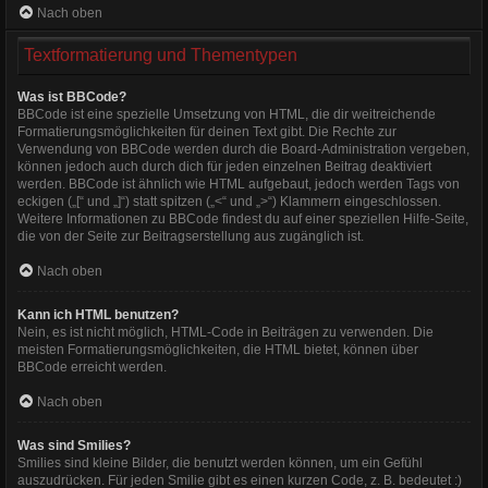
Nach oben
Textformatierung und Thementypen
Was ist BBCode?
BBCode ist eine spezielle Umsetzung von HTML, die dir weitreichende
Formatierungsmöglichkeiten für deinen Text gibt. Die Rechte zur
Verwendung von BBCode werden durch die Board-Administration vergeben,
können jedoch auch durch dich für jeden einzelnen Beitrag deaktiviert
werden. BBCode ist ähnlich wie HTML aufgebaut, jedoch werden Tags von
eckigen („[“ und „]“) statt spitzen („<“ und „>“) Klammern eingeschlossen.
Weitere Informationen zu BBCode findest du auf einer speziellen Hilfe-Seite,
die von der Seite zur Beitragserstellung aus zugänglich ist.
Nach oben
Kann ich HTML benutzen?
Nein, es ist nicht möglich, HTML-Code in Beiträgen zu verwenden. Die
meisten Formatierungsmöglichkeiten, die HTML bietet, können über
BBCode erreicht werden.
Nach oben
Was sind Smilies?
Smilies sind kleine Bilder, die benutzt werden können, um ein Gefühl
auszudrücken. Für jeden Smilie gibt es einen kurzen Code, z. B. bedeutet :)