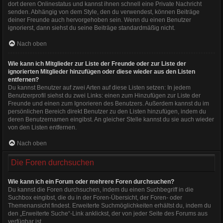
dort deren Onlinestatus und kannst ihnen schnell eine Private Nachricht
senden. Abhängig von dem Style, den du verwendest, können Beiträge
deiner Freunde auch hervorgehoben sein. Wenn du einen Benutzer
ignorierst, dann siehst du seine Beiträge standardmäßig nicht.
Nach oben
Wie kann ich Mitglieder zur Liste der Freunde oder zur Liste der
ignorierten Mitglieder hinzufügen oder diese wieder aus den Listen
entfernen?
Du kannst Benutzer auf zwei Arten auf diese Listen setzen: In jedem
Benutzerprofil siehst du zwei Links: einen zum Hinzufügen zur Liste der
Freunde und einen zum Ignorieren des Benutzers. Außerdem kannst du im
persönlichen Bereich direkt Benutzer zu den Listen hinzufügen, indem du
deren Benutzernamen eingibst. An gleicher Stelle kannst du sie auch wieder
von den Listen entfernen.
Nach oben
Die Foren durchsuchen
Wie kann ich ein Forum oder mehrere Foren durchsuchen?
Du kannst die Foren durchsuchen, indem du einen Suchbegriff in die
Suchbox eingibst, die du in der Foren-Übersicht, der Foren- oder
Themenansicht findest. Erweiterte Suchmöglichkeiten erhältst du, indem du
den „Erweiterte Suche“-Link anklickst, der von jeder Seite des Forums aus
verfügbar ist.