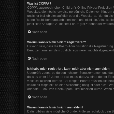
Was ist COPPA?
COPPA, ausgeschrieben Children’s Online Privacy Protection Ac
Websites, die möglicherweise persönliche Daten von Kindern 
unsicher bist, ob dies auf dich oder die Website, auf der du dic
keine Rechtsberatung anbieten kann und nicht die Anlaufstelle 
juristische Anfragen zu diesem Forum gibt?“ behandelt werden
Nach oben
Warum kann ich mich nicht registrieren?
Es kann sein, dass die Board-Administration die Registrierun
Benutzername, mit dem du dich registrieren möchtest, gesperrt
Nach oben
Ich habe mich registriert, kann mich aber nicht anmelden!
Überprüfe zuerst, ob du den richtigen Benutzernamen und das
dass du unter 13 Jahre alt bist, musst du bzw. einer deiner El
vielleicht aktiviert werden. Bei einigen Boards müssen alle ne
wurde dir mitgeteilt, ob eine Aktivierung nötig ist oder nicht
oder die E-Mail von einem Spam-Filter blockiert wurde. Wenn d
Nach oben
Warum kann ich mich nicht anmelden?
Dafür gibt es viele mögliche Gründe. Prüfe zunächst, ob dein 