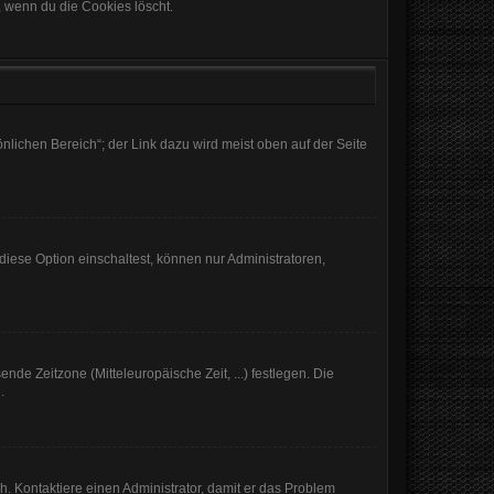
, wenn du die Cookies löscht.
nlichen Bereich“; der Link dazu wird meist oben auf der Seite
iese Option einschaltest, können nur Administratoren,
nde Zeitzone (Mitteleuropäische Zeit, ...) festlegen. Die
.
sch. Kontaktiere einen Administrator, damit er das Problem