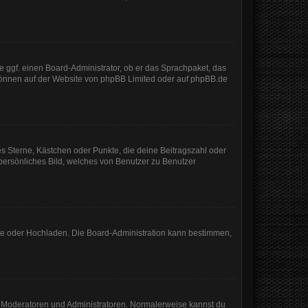
e ggf. einen Board-Administrator, ob er das Sprachpaket, das
 können auf der Website von
phpBB Limited
oder auf
phpBB.de
es Sterne, Kästchen oder Punkte, die deine Beitragszahl oder
 persönliches Bild, welches von Benutzer zu Benutzer
mote oder Hochladen. Die Board-Administration kann bestimmen,
ie Moderatoren und Administratoren. Normalerweise kannst du