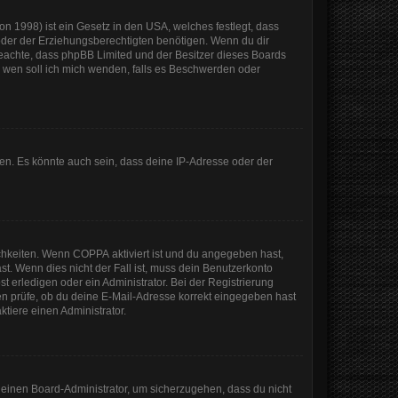
n 1998) ist ein Gesetz in den USA, welches festlegt, dass
der der Erziehungsberechtigten benötigen. Wenn du dir
te beachte, dass phpBB Limited und der Besitzer dieses Boards
An wen soll ich mich wenden, falls es Beschwerden oder
en. Es könnte auch sein, dass deine IP-Adresse oder der
ichkeiten. Wenn
COPPA
aktiviert ist und du angegeben hast,
st. Wenn dies nicht der Fall ist, muss dein Benutzerkonto
t erledigen oder ein Administrator. Bei der Registrierung
sten prüfe, ob du deine E-Mail-Adresse korrekt eingegeben hast
tiere einen Administrator.
n einen Board-Administrator, um sicherzugehen, dass du nicht