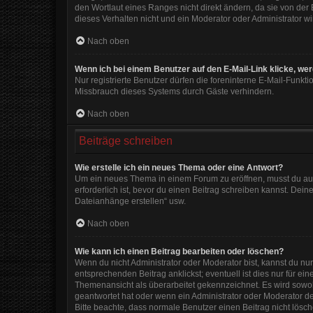
den Wortlaut eines Ranges nicht direkt ändern, da sie von der
dieses Verhalten nicht und ein Moderator oder Administrator 
Nach oben
Wenn ich bei einem Benutzer auf den E-Mail-Link klicke, we
Nur registrierte Benutzer dürfen die foreninterne E-Mail-Funkt
Missbrauch dieses Systems durch Gäste verhindern.
Nach oben
Beiträge schreiben
Wie erstelle ich ein neues Thema oder eine Antwort?
Um ein neues Thema in einem Forum zu eröffnen, musst du auf 
erforderlich ist, bevor du einen Beitrag schreiben kannst. Dein
Dateianhänge erstellen“ usw.
Nach oben
Wie kann ich einen Beitrag bearbeiten oder löschen?
Wenn du nicht Administrator oder Moderator bist, kannst du nu
entsprechenden Beitrag anklickst; eventuell ist dies nur für e
Themenansicht als überarbeitet gekennzeichnet. Es wird sowohl
geantwortet hat oder wenn ein Administrator oder Moderator dein
Bitte beachte, dass normale Benutzer einen Beitrag nicht lösc