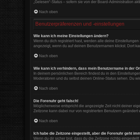
„Gelesen“-Status – sofern sie von der Board-Administration ak
Nach oben
Benutzerpräferenzen und -einstellungen
Wie kann ich meine Einstellungen ändern?
Wenn du dich registriert hast, werden alle deine Einstellunge
angezeigt, wenn du auf deinen Benutzernamen klickst. Dort kan
Nach oben
Wie kann ich verhindern, dass mein Benutzername in der On
In deinem persönlichen Bereich findest du in den Einstellunge
Moderatoren und du selbst deinen Online-Status sehen. Du wir
Nach oben
Die Forenuhr geht falsch!
Möglicherweise entspricht die angezeigte Zeit nicht deiner eigen
Zeitzone kann dabei nur von registrierten Benutzern geändert wer
Nach oben
Ich habe die Zeitzone eingestellt, aber die Forenuhr geht im
Wenn du dir sicher bist, dass du die Zeitzone richtig eingestell