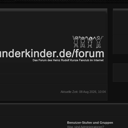
Aktuelle Zeit: 08 Aug 2026, 10:04
Benutzer-Stufen und Gruppen
Was sind Administratoren?