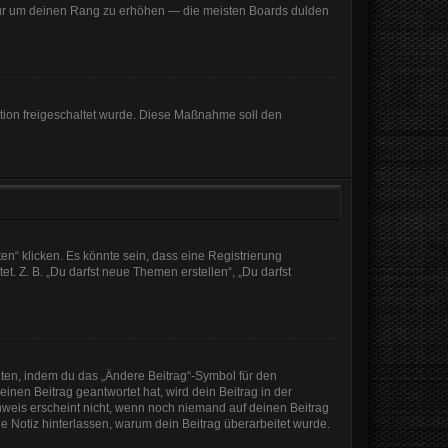
, nur um deinen Rang zu erhöhen — die meisten Boards dulden
ration freigeschaltet wurde. Diese Maßnahme soll den
n“ klicken. Es könnte sein, dass eine Registrierung
t. Z. B. „Du darfst neue Themen erstellen“, „Du darfst
iten, indem du das „Ändere Beitrag“-Symbol für den
inen Beitrag geantwortet hat, wird dein Beitrag in der
nweis erscheint nicht, wenn noch niemand auf deinen Beitrag
ine Notiz hinterlassen, warum dein Beitrag überarbeitet wurde.