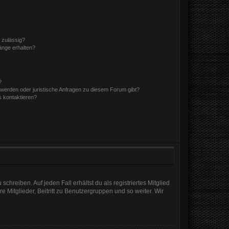
 zulässig?
hänge erhalten?
?
hwerden oder juristische Anfragen zu diesem Forum gibt?
s kontaktieren?
chreiben. Auf jeden Fall erhältst du als registriertes Mitglied
e Mitglieder, Beitritt zu Benutzergruppen und so weiter. Wir