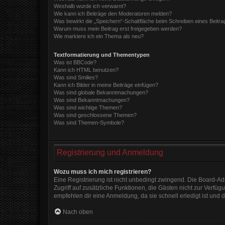
Weshalb wurde ich verwarnt?
Wie kann ich Beiträge den Moderatoren melden?
Was bewirkt die „Speichern“-Schaltfläche beim Schreiben eines Beitra
Warum muss mein Beitrag erst freigegeben werden?
Wie markiere ich ein Thema als neu?
Textformatierung und Thementypen
Was ist BBCode?
Kann ich HTML benutzen?
Was sind Smilies?
Kann ich Bilder in meine Beiträge einfügen?
Was sind globale Bekanntmachungen?
Was sind Bekanntmachungen?
Was sind wichtige Themen?
Was sind geschlossene Themen?
Was sind Themen-Symbole?
Registrierung und Anmeldung
Wozu muss ich mich registrieren?
Eine Registrierung ist nicht unbedingt zwingend. Die Board-Admi
Zugriff auf zusätzliche Funktionen, die Gästen nicht zur Verfüg
empfehlen dir eine Anmeldung, da sie schnell erledigt ist und di
Nach oben