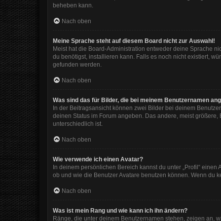
beheben kann.
Nach oben
Meine Sprache steht auf diesem Board nicht zur Auswahl!
Meist hat die Board-Administration entweder deine Sprache nic
du benötigst, installieren kann. Falls es noch nicht existiert
gefunden werden.
Nach oben
Was sind das für Bilder, die bei meinem Benutzernamen an
In der Beitragsansicht können zwei Bilder bei deinem Benutzer
deinen Status im Forum angeben. Das andere, meist größere, Bi
unterschiedlich ist.
Nach oben
Wie verwende ich einen Avatar?
In deinem persönlichen Bereich kannst du unter „Profil“ eine
ob und wie die Benutzer Avatare benutzen können. Wenn du kein
Nach oben
Was ist mein Rang und wie kann ich ihn ändern?
Ränge, die unter deinem Benutzernamen stehen, zeigen an, wie 