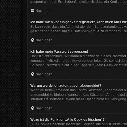
gesperrt wurdest. Es ist ebenfalls möglich, dass ein Konfigura
Nach oben
Ich habe mich vor einiger Zeit registriert, kann mich aber 
Es kann sein, dass ein Administrator dein Benutzerkonto aus v
geschrieben haben, um die Datenbankgröße zu verringern. Regi
Nach oben
Ich habe mein Passwort vergessen!
Das ist nicht schlimm! Wir können dir zwar dein altes Passwor
vergessen“ klickst und den Anweisungen folgst. So solltest du
Solltest du trotzdem nicht in der Lage sein, dein Passwort zur
Nach oben
Warum werde ich automatisch abgemeldet?
Wenn du beim Anmelden das Kontrollkästchen „Angemeldet bleib
angemeldet zu bleiben, kannst du das Kästchen „Angemeldet b
Internetcafé, befindest. Wenn diese Option nicht zur Verfügung
Nach oben
Wozu ist die Funktion „Alle Cookies löschen“?
„Alle Cookies löschen“ löscht die Cookies, die phpBB erstellt