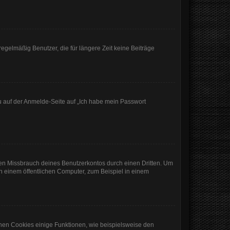
egelmäßig Benutzer, die für längere Zeit keine Beiträge
du auf der Anmelde-Seite auf „Ich habe mein Passwort
den Missbrauch deines Benutzerkontos durch einen Dritten. Um
 einem öffentlichen Computer, zum Beispiel in einem
chen Cookies einige Funktionen, wie beispielsweise den