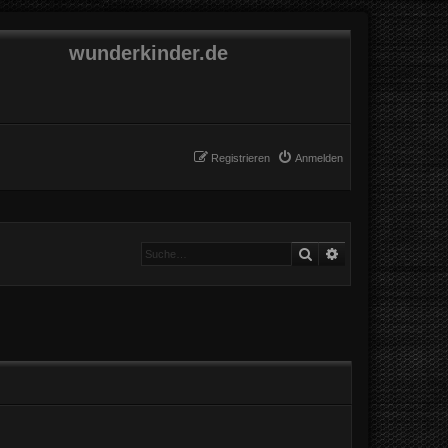
wunderkinder.de
Registrieren
Anmelden
Suche
Erweiterte Suche