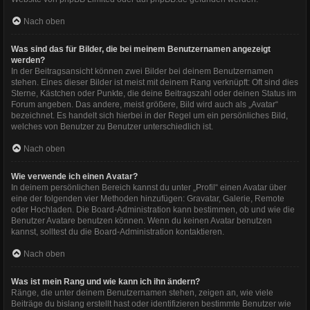
Nach oben
Was sind das für Bilder, die bei meinem Benutzernamen angezeigt
werden?
In der Beitragsansicht können zwei Bilder bei deinem Benutzernamen
stehen. Eines dieser Bilder ist meist mit deinem Rang verknüpft: Oft sind dies
Sterne, Kästchen oder Punkte, die deine Beitragszahl oder deinen Status im
Forum angeben. Das andere, meist größere, Bild wird auch als „Avatar“
bezeichnet. Es handelt sich hierbei in der Regel um ein persönliches Bild,
welches von Benutzer zu Benutzer unterschiedlich ist.
Nach oben
Wie verwende ich einen Avatar?
In deinem persönlichen Bereich kannst du unter „Profil“ einen Avatar über
eine der folgenden vier Methoden hinzufügen: Gravatar, Galerie, Remote
oder Hochladen. Die Board-Administration kann bestimmen, ob und wie die
Benutzer Avatare benutzen können. Wenn du keinen Avatar benutzen
kannst, solltest du die Board-Administration kontaktieren.
Nach oben
Was ist mein Rang und wie kann ich ihn ändern?
Ränge, die unter deinem Benutzernamen stehen, zeigen an, wie viele
Beiträge du bislang erstellt hast oder identifizieren bestimmte Benutzer wie