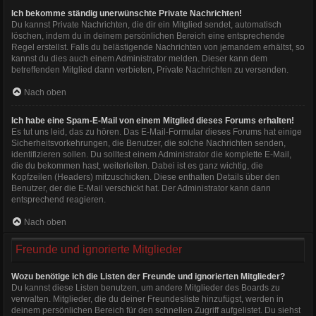
Ich bekomme ständig unerwünschte Private Nachrichten!
Du kannst Private Nachrichten, die dir ein Mitglied sendet, automatisch
löschen, indem du in deinem persönlichen Bereich eine entsprechende
Regel erstellst. Falls du belästigende Nachrichten von jemandem erhältst, so
kannst du dies auch einem Administrator melden. Dieser kann dem
betreffenden Mitglied dann verbieten, Private Nachrichten zu versenden.
Nach oben
Ich habe eine Spam-E-Mail von einem Mitglied dieses Forums erhalten!
Es tut uns leid, das zu hören. Das E-Mail-Formular dieses Forums hat einige
Sicherheitsvorkehrungen, die Benutzer, die solche Nachrichten senden,
identifizieren sollen. Du solltest einem Administrator die komplette E-Mail,
die du bekommen hast, weiterleiten. Dabei ist es ganz wichtig, die
Kopfzeilen (Headers) mitzuschicken. Diese enthalten Details über den
Benutzer, der die E-Mail verschickt hat. Der Administrator kann dann
entsprechend reagieren.
Nach oben
Freunde und ignorierte Mitglieder
Wozu benötige ich die Listen der Freunde und ignorierten Mitglieder?
Du kannst diese Listen benutzen, um andere Mitglieder des Boards zu
verwalten. Mitglieder, die du deiner Freundesliste hinzufügst, werden in
deinem persönlichen Bereich für den schnellen Zugriff aufgelistet. Du siehst