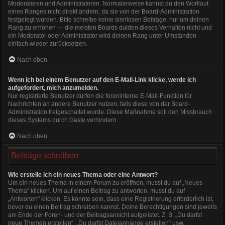
Moderatoren und Administratoren. Normalerweise kannst du den Wortlaut
eines Ranges nicht direkt ändern, da sie von der Board-Administration
festgelegt wurden. Bitte schreibe keine sinnlosen Beiträge, nur um deinen
Rang zu erhöhen — die meisten Boards dulden dieses Verhalten nicht und
ein Moderator oder Administrator wird deinen Rang unter Umständen
einfach wieder zurücksetzen.
Nach oben
Wenn ich bei einem Benutzer auf den E-Mail-Link klicke, werde ich
aufgefordert, mich anzumelden.
Nur registrierte Benutzer dürfen die foreninterne E-Mail-Funktion für
Nachrichten an andere Benutzer nutzen, falls diese von der Board-
Administration freigeschaltet wurde. Diese Maßnahme soll den Missbrauch
dieses Systems durch Gäste verhindern.
Nach oben
Beiträge schreiben
Wie erstelle ich ein neues Thema oder eine Antwort?
Um ein neues Thema in einem Forum zu eröffnen, musst du auf „Neues
Thema“ klicken. Um auf einen Beitrag zu antworten, musst du auf
„Antworten“ klicken. Es könnte sein, dass eine Registrierung erforderlich ist,
bevor du einen Beitrag schreiben kannst. Deine Berechtigungen sind jeweils
am Ende der Foren- und der Beitragsansicht aufgelistet. Z. B. „Du darfst
neue Themen erstellen“, „Du darfst Dateianhänge erstellen“ usw.