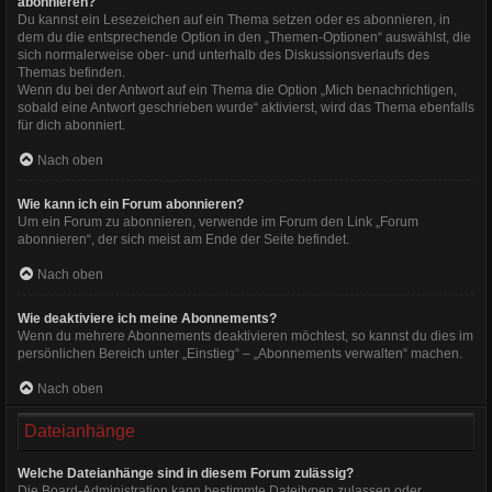
abonnieren?
Du kannst ein Lesezeichen auf ein Thema setzen oder es abonnieren, in
dem du die entsprechende Option in den „Themen-Optionen“ auswählst, die
sich normalerweise ober- und unterhalb des Diskussionsverlaufs des
Themas befinden.
Wenn du bei der Antwort auf ein Thema die Option „Mich benachrichtigen,
sobald eine Antwort geschrieben wurde“ aktivierst, wird das Thema ebenfalls
für dich abonniert.
Nach oben
Wie kann ich ein Forum abonnieren?
Um ein Forum zu abonnieren, verwende im Forum den Link „Forum
abonnieren“, der sich meist am Ende der Seite befindet.
Nach oben
Wie deaktiviere ich meine Abonnements?
Wenn du mehrere Abonnements deaktivieren möchtest, so kannst du dies im
persönlichen Bereich unter „Einstieg“ – „Abonnements verwalten“ machen.
Nach oben
Dateianhänge
Welche Dateianhänge sind in diesem Forum zulässig?
Die Board-Administration kann bestimmte Dateitypen zulassen oder