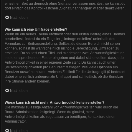
einzelnen Beitrag dennoch ohne Signatur verfassen möchtest, so kannst du
dort einfach das Kontrollkästchen „Signatur anhängen“ wieder deaktivieren.
Nach oben
Wie kann ich eine Umfrage erstellen?
Wenn du ein neues Thema eröffnest oder den ersten Beitrag eines Themas
bearbeitest, findest du ein Register „Umfrage erstellen“ unterhalb des
Formulars zur Beitragserstellung. Solltest du diesen Bereich nicht sehen
können, so hast du wahrscheinlich nicht die Berechtigung, Umfragen zu
erstellen. Du solltest einen Titel und mindestens zwei Antwortmöglichkeiten
in die entsprechenden Felder eingeben und dabei sicherstellen, dass jede
Antwortmöglichkeit in einer eigenen Zeile steht. Du kannst auch unter
„Auswahlmöglichkeiten pro Benutzer“ festlegen, wie viele Optionen ein
Benutzer auswählen kann, welches Zeitlimit für die Umfrage gilt (0 bedeutet
dabei eine zeitlich unbegrenzte Umfrage) und schließlich, ob die Benutzer
ihre Stimme ändern können.
Nach oben
Wieso kann ich nicht mehr Antwortmöglichkeiten erstellen?
Die maximal zulässige Anzahl von Antwortmöglichkeiten wird durch die
Board-Administration festgelegt. Wenn du glaubst, mehr
Antwortmöglichkeiten als zugelassen zu benötigen, kontaktiere einen
Administrator.
Nach oben