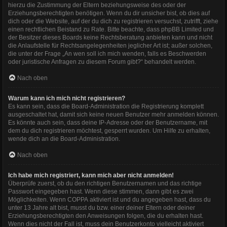
hierzu die Zustimmung der Eltern beziehungsweise des oder der
Erziehungsberechtigten benötigen. Wenn du dir unsicher bist, ob dies auf
dich oder die Website, auf der du dich zu registrieren versuchst, zutrifft, ziehe
einen rechtlichen Beistand zu Rate. Bitte beachte, dass phpBB Limited und
der Besitzer dieses Boards keine Rechtsberatung anbieten kann und nicht
die Anlaufstelle für Rechtsangelegenheiten jeglicher Art ist; außer solchen,
die unter der Frage „An wen soll ich mich wenden, falls es Beschwerden
oder juristische Anfragen zu diesem Forum gibt?“ behandelt werden.
Nach oben
Warum kann ich mich nicht registrieren?
Es kann sein, dass die Board-Administration die Registrierung komplett
ausgeschaltet hat, damit sich keine neuen Benutzer mehr anmelden können.
Es könnte auch sein, dass deine IP-Adresse oder der Benutzername, mit
dem du dich registrieren möchtest, gesperrt wurden. Um Hilfe zu erhalten,
wende dich an die Board-Administration.
Nach oben
Ich habe mich registriert, kann mich aber nicht anmelden!
Überprüfe zuerst, ob du den richtigen Benutzernamen und das richtige
Passwort eingegeben hast. Wenn diese stimmen, dann gibt es zwei
Möglichkeiten. Wenn
COPPA
aktiviert ist und du angegeben hast, dass du
unter 13 Jahre alt bist, musst du bzw. einer deiner Eltern oder deiner
Erziehungsberechtigten den Anweisungen folgen, die du erhalten hast.
Wenn dies nicht der Fall ist, muss dein Benutzerkonto vielleicht aktiviert