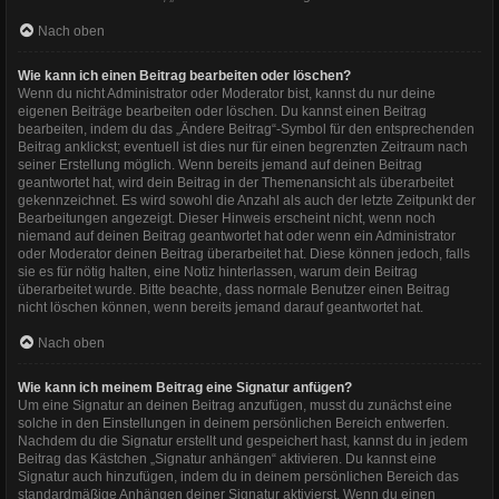
Nach oben
Wie kann ich einen Beitrag bearbeiten oder löschen?
Wenn du nicht Administrator oder Moderator bist, kannst du nur deine
eigenen Beiträge bearbeiten oder löschen. Du kannst einen Beitrag
bearbeiten, indem du das „Ändere Beitrag“-Symbol für den entsprechenden
Beitrag anklickst; eventuell ist dies nur für einen begrenzten Zeitraum nach
seiner Erstellung möglich. Wenn bereits jemand auf deinen Beitrag
geantwortet hat, wird dein Beitrag in der Themenansicht als überarbeitet
gekennzeichnet. Es wird sowohl die Anzahl als auch der letzte Zeitpunkt der
Bearbeitungen angezeigt. Dieser Hinweis erscheint nicht, wenn noch
niemand auf deinen Beitrag geantwortet hat oder wenn ein Administrator
oder Moderator deinen Beitrag überarbeitet hat. Diese können jedoch, falls
sie es für nötig halten, eine Notiz hinterlassen, warum dein Beitrag
überarbeitet wurde. Bitte beachte, dass normale Benutzer einen Beitrag
nicht löschen können, wenn bereits jemand darauf geantwortet hat.
Nach oben
Wie kann ich meinem Beitrag eine Signatur anfügen?
Um eine Signatur an deinen Beitrag anzufügen, musst du zunächst eine
solche in den Einstellungen in deinem persönlichen Bereich entwerfen.
Nachdem du die Signatur erstellt und gespeichert hast, kannst du in jedem
Beitrag das Kästchen „Signatur anhängen“ aktivieren. Du kannst eine
Signatur auch hinzufügen, indem du in deinem persönlichen Bereich das
standardmäßige Anhängen deiner Signatur aktivierst. Wenn du einen