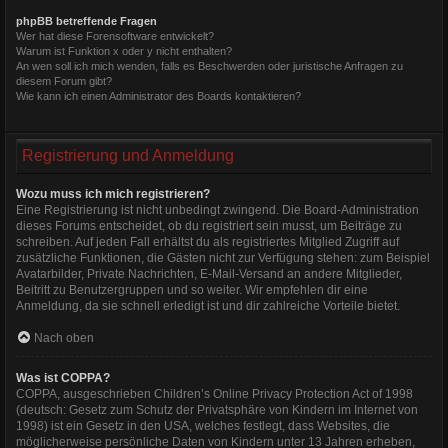
phpBB betreffende Fragen
Wer hat diese Forensoftware entwickelt?
Warum ist Funktion x oder y nicht enthalten?
An wen soll ich mich wenden, falls es Beschwerden oder juristische Anfragen zu
diesem Forum gibt?
Wie kann ich einen Administrator des Boards kontaktieren?
Registrierung und Anmeldung
Wozu muss ich mich registrieren?
Eine Registrierung ist nicht unbedingt zwingend. Die Board-Administration
dieses Forums entscheidet, ob du registriert sein musst, um Beiträge zu
schreiben. Auf jeden Fall erhältst du als registriertes Mitglied Zugriff auf
zusätzliche Funktionen, die Gästen nicht zur Verfügung stehen: zum Beispiel
Avatarbilder, Private Nachrichten, E-Mail-Versand an andere Mitglieder,
Beitritt zu Benutzergruppen und so weiter. Wir empfehlen dir eine
Anmeldung, da sie schnell erledigt ist und dir zahlreiche Vorteile bietet.
Nach oben
Was ist COPPA?
COPPA, ausgeschrieben Children’s Online Privacy Protection Act of 1998
(deutsch: Gesetz zum Schutz der Privatsphäre von Kindern im Internet von
1998) ist ein Gesetz in den USA, welches festlegt, dass Websites, die
möglicherweise persönliche Daten von Kindern unter 13 Jahren erheben,