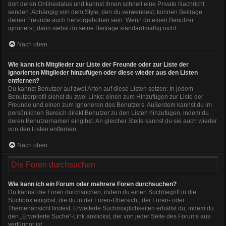
dort deren Onlinestatus und kannst ihnen schnell eine Private Nachricht
senden. Abhängig von dem Style, den du verwendest, können Beiträge
deiner Freunde auch hervorgehoben sein. Wenn du einen Benutzer
ignorierst, dann siehst du seine Beiträge standardmäßig nicht.
Nach oben
Wie kann ich Mitglieder zur Liste der Freunde oder zur Liste der
ignorierten Mitglieder hinzufügen oder diese wieder aus den Listen
entfernen?
Du kannst Benutzer auf zwei Arten auf diese Listen setzen: In jedem
Benutzerprofil siehst du zwei Links: einen zum Hinzufügen zur Liste der
Freunde und einen zum Ignorieren des Benutzers. Außerdem kannst du im
persönlichen Bereich direkt Benutzer zu den Listen hinzufügen, indem du
deren Benutzernamen eingibst. An gleicher Stelle kannst du sie auch wieder
von den Listen entfernen.
Nach oben
Die Foren durchsuchen
Wie kann ich ein Forum oder mehrere Foren durchsuchen?
Du kannst die Foren durchsuchen, indem du einen Suchbegriff in die
Suchbox eingibst, die du in der Foren-Übersicht, der Foren- oder
Themenansicht findest. Erweiterte Suchmöglichkeiten erhältst du, indem du
den „Erweiterte Suche“-Link anklickst, der von jeder Seite des Forums aus
verfügbar ist.