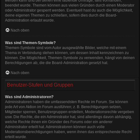
werden kann und bei denen eine laufende Umfrage, falls vorhanden,
beendet wurde. Themen können aus vielen Gründen durch einen Moderator
oder Administrator gesperrt werden. Eventuell hast du auch die Möglichkeit,
deine eigenen Themen zu schließen, sofern dies durch die Board-
Administration erlaubt wurde.
Nach oben
Was sind Themen-Symbole?
Themen-Symbole sind vom Autor ausgewählte Bilder, welche mit einem
Thema in Verbindung stehen können, um dessen Inhalt kennzeichnen zu
können. Die Möglichkeit, Themen-Symbole zu verwenden, hängt von deinen
Berechtigungen ab, die die Board-Administration gesetzt hat.
Nach oben
Benutzer-Stufen und Gruppen
Was sind Administratoren?
Administratoren haben die umfassendsten Rechte im Forum. Sie können
jede Art von Aktion im Forum ausführen; z. B. Berechtigungen setzen,
Mitglieder sperren, Benutzergruppen erstellen, Moderationsrechte vergeben
usw. Die Rechte, die ein Administrator hat, sind allerdings davon abhängig,
welche Rechte ihnen ein Gründer des Forums oder ein anderer
Administrator erteilt hat. Administratoren können auch volle
Moderationsberechtigungen haben, wenn ihnen das entsprechende Recht
erteilt wurde.