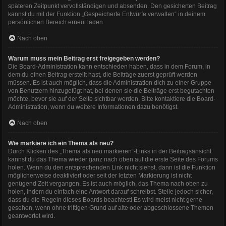
späteren Zeitpunkt vervollständigen und absenden. Den gesicherten Beitrag
kannst du mit der Funktion „Gespeicherte Entwürfe verwalten“ in deinem
persönlichen Bereich erneut laden.
Nach oben
Warum muss mein Beitrag erst freigegeben werden?
Die Board-Administration kann entschieden haben, dass in dem Forum, in
dem du einen Beitrag erstellt hast, die Beiträge zuerst geprüft werden
müssen. Es ist auch möglich, dass die Administration dich zu einer Gruppe
von Benutzern hinzugefügt hat, bei denen sie die Beiträge erst begutachten
möchte, bevor sie auf der Seite sichtbar werden. Bitte kontaktiere die Board-
Administration, wenn du weitere Informationen dazu benötigst.
Nach oben
Wie markiere ich ein Thema als neu?
Durch Klicken des „Thema als neu markieren“-Links in der Beitragsansicht
kannst du das Thema wieder ganz nach oben auf die erste Seite des Forums
holen. Wenn du den entsprechenden Link nicht siehst, dann ist die Funktion
möglicherweise deaktiviert oder seit der letzten Markierung ist nicht
genügend Zeit vergangen. Es ist auch möglich, das Thema nach oben zu
holen, indem du einfach eine Antwort darauf schreibst. Stelle jedoch sicher,
dass du die Regeln dieses Boards beachtest! Es wird meist nicht gerne
gesehen, wenn ohne triftigen Grund auf alte oder abgeschlossene Themen
geantwortet wird.