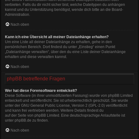
verbieten. Falls du dir nicht sicher bist, welche Dateitypen du anhängen
kannst und du Unterstützung benötigst, wende dich bitte an die Board-
Administration.
Nach oben
Kann ich eine Übersicht all meiner Dateianhänge erhalten?
Um eine Liste all deiner Dateianhänge zu erhalten, gehe in den
persönlichen Bereich. Dort findest du unter „Einstieg“ einen Punkt
„Dateianhänge verwalten“, über den du eine Liste deiner Dateianhänge
erhalten und diese verwalten kannst.
Nach oben
phpBB betreffende Fragen
Wer hat diese Forensoftware entwickelt?
Diese Software (in ihrer unmodifizierten Fassung) wurde von
phpBB Limited
entwickelt und veröffentlicht. Sie ist urheberrechtlich geschützt. Sie wurde
unter der GNU General Public License, Version 2 (GPL-2.0) veröffentlicht
und kann frei vertrieben werden. Weitere Details findest du
auf der Seite von phpBB Limited
. Eine deutschsprachige Anlaufstelle ist
unter
phpBB.de
zu finden.
Nach oben