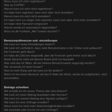
Wozu muss ich mich registrieren?
Was ist COPPA?
Warum kann ich mich nicht registrieren?
Ich habe mich registriert, kann mich aber nicht anmelden!
Warum kann ich mich nicht anmelden?
Ich habe mich vor einiger Zeit registriert, kann mich aber nicht mehr anmelden?!
Ich habe mein Passwort vergessen!
Warum werde ich automatisch abgemeldet?
Wozu ist die Funktion „Alle Cookies löschen“?
Benutzerpräferenzen und -einstellungen
Wie kann ich meine Einstellungen ändern?
Wie kann ich verhindern, dass mein Benutzername in der Online-Liste auftaucht?
Die Forenuhr geht falsch!
Ich habe die Zeitzone eingestellt, aber die Forenuhr geht immer noch falsch!
Meine Sprache steht auf diesem Board nicht zur Auswahl!
Was sind das für Bilder, die bei meinem Benutzernamen angezeigt werden?
Wie verwende ich einen Avatar?
Was ist mein Rang und wie kann ich ihn ändern?
Wenn ich bei einem Benutzer auf den E-Mail-Link klicke, werde ich aufgefordert, mich
anzumelden.
Beiträge schreiben
Wie erstelle ich ein neues Thema oder eine Antwort?
Wie kann ich einen Beitrag bearbeiten oder löschen?
Wie kann ich meinem Beitrag eine Signatur anfügen?
Wie kann ich eine Umfrage erstellen?
Wieso kann ich nicht mehr Antwortmöglichkeiten erstellen?
Wie bearbeite oder lösche ich eine Umfrage?