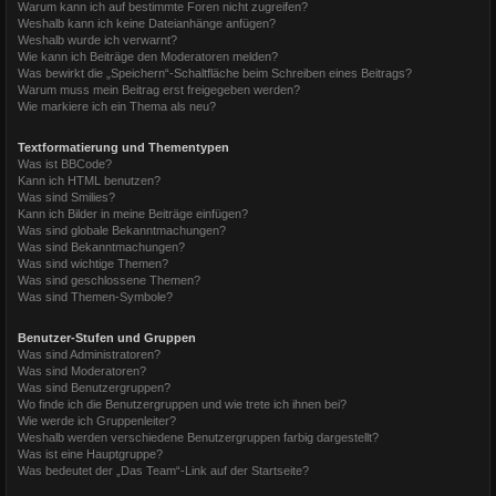
Warum kann ich auf bestimmte Foren nicht zugreifen?
Weshalb kann ich keine Dateianhänge anfügen?
Weshalb wurde ich verwarnt?
Wie kann ich Beiträge den Moderatoren melden?
Was bewirkt die „Speichern“-Schaltfläche beim Schreiben eines Beitrags?
Warum muss mein Beitrag erst freigegeben werden?
Wie markiere ich ein Thema als neu?
Textformatierung und Thementypen
Was ist BBCode?
Kann ich HTML benutzen?
Was sind Smilies?
Kann ich Bilder in meine Beiträge einfügen?
Was sind globale Bekanntmachungen?
Was sind Bekanntmachungen?
Was sind wichtige Themen?
Was sind geschlossene Themen?
Was sind Themen-Symbole?
Benutzer-Stufen und Gruppen
Was sind Administratoren?
Was sind Moderatoren?
Was sind Benutzergruppen?
Wo finde ich die Benutzergruppen und wie trete ich ihnen bei?
Wie werde ich Gruppenleiter?
Weshalb werden verschiedene Benutzergruppen farbig dargestellt?
Was ist eine Hauptgruppe?
Was bedeutet der „Das Team“-Link auf der Startseite?