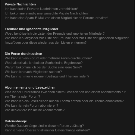
Private Nachrichten
Ich kann keine Privaten Nachrichten verschicken!
Ich bekomme ständig unerwünschte Private Nachrichten!
Ich habe eine Spam-E-Mail von einem Mitglied dieses Forums erhalten!
Freunde und ignorierte Mitglieder
Wozu benötige ich die Listen der Freunde und ignorierten Mitglieder?
Wie kann ich Mitglieder zur Liste der Freunde oder zur Liste der ignorierten Mitglieder
hinzufügen oder diese wieder aus den Listen entfernen?
Die Foren durchsuchen
Wie kann ich ein Forum oder mehrere Foren durchsuchen?
Weshalb erhalte ich bei der Suche keine Ergebnisse?
Warum bekomme ich bei der Suche eine leere Seite?
Wie kann ich nach Mitgliedern suchen?
Wie kann ich meine eigenen Beiträge und Themen finden?
Abonnements und Lesezeichen
Was ist der Unterschied zwischen einem Lesezeichen und einem Abonnements für
ein Thema oder Forum?
Wie kann ich ein Lesezeichen auf ein Thema setzen oder ein Thema abonnieren?
Wie kann ich ein Forum abonnieren?
Wie deaktiviere ich meine Abonnements?
Dateianhänge
Welche Dateianhänge sind in diesem Forum zulässig?
Kann ich eine Übersicht all meiner Dateianhänge erhalten?