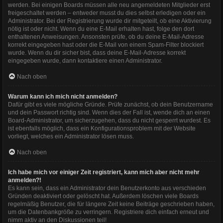
werden. Bei einigen Boards müssen alle neu angemeldeten Mitglieder erst
freigeschaltet werden – entweder musst du dies selbst erledigen oder ein
Administrator. Bei der Registrierung wurde dir mitgeteilt, ob eine Aktivierung
nötig ist oder nicht. Wenn du eine E-Mail erhalten hast, folge den dort
enthaltenen Anweisungen. Ansonsten prüfe, ob du deine E-Mail-Adresse
korrekt eingegeben hast oder die E-Mail von einem Spam-Filter blockiert
wurde. Wenn du dir sicher bist, dass deine E-Mail-Adresse korrekt
eingegeben wurde, dann kontaktiere einen Administrator.
Nach oben
Warum kann ich mich nicht anmelden?
Dafür gibt es viele mögliche Gründe. Prüfe zunächst, ob dein Benutzername
und dein Passwort richtig sind. Wenn dies der Fall ist, wende dich an einen
Board-Administrator, um sicherzugehen, dass du nicht gesperrt wurdest. Es
ist ebenfalls möglich, dass ein Konfigurationsproblem mit der Website
vorliegt, welches ein Administrator lösen muss.
Nach oben
Ich habe mich vor einiger Zeit registriert, kann mich aber nicht mehr
anmelden?!
Es kann sein, dass ein Administrator dein Benutzerkonto aus verschieden
Gründen deaktiviert oder gelöscht hat. Außerdem löschen viele Boards
regelmäßig Benutzer, die für längere Zeit keine Beiträge geschrieben haben,
um die Datenbankgröße zu verringern. Registriere dich einfach erneut und
nimm aktiv an den Diskussionen teil!