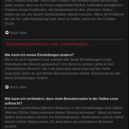
„Alle Cookies löschen“ löscht die Cookies, die phpBB erstellt hat und die
dafür sorgen, dass du im Forum angemeldet bleibst. Außerdem ermöglichen
Cookies einige Funktionen, wie beispielsweise den „Gelesen“-Status –
sofern sie von der Board-Administration aktiviert wurden. Wenn du Probleme
bei der An- oder Abmeldung hast, kann es helfen, wenn du die Cookies
löscht.
Nach oben
Benutzerpräferenzen und -einstellungen
Wie kann ich meine Einstellungen ändern?
Wenn du dich registriert hast, werden alle deine Einstellungen in der
Datenbank des Boards gespeichert. Um diese zu ändern, gehe in den
„Persönlichen Bereich“; der Link dazu wird meist oben auf der Seite
angezeigt, wenn du auf deinen Benutzernamen klickst. Dort kannst du alle
deine Einstellungen ändern.
Nach oben
Wie kann ich verhindern, dass mein Benutzername in der Online-Liste
auftaucht?
In deinem persönlichen Bereich findest du in den Einstellungen eine Option
„Meinen Online-Status während dieser Sitzung verbergen“. Wenn du diese
Option einschaltest, können nur Administratoren, Moderatoren und du selbst
deinen Online-Status sehen. Du wirst dann als unsichtbarer Besucher
gezählt.