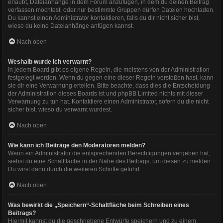
erlaubt, Dateianhänge in dem Forum anzufügen, in dem du deinen Beitrag
verfassen möchtest, oder nur bestimmte Gruppen dürfen Dateien hochladen.
Du kannst einen Administrator kontaktieren, falls du dir nicht sicher bist,
wieso du keine Dateianhänge anfügen kannst.
Nach oben
Weshalb wurde ich verwarnt?
In jedem Board gibt es eigene Regeln, die meistens von der Administration
festgelegt werden. Wenn du gegen eine dieser Regeln verstoßen hast, kann
sie dir eine Verwarnung erteilen. Bitte beachte, dass dies die Entscheidung
der Administration dieses Boards ist und phpBB Limited nichts mit dieser
Verwarnung zu tun hat. Kontaktiere einen Administrator, sofern du die nicht
sicher bist, wieso du verwarnt wurdest.
Nach oben
Wie kann ich Beiträge den Moderatoren melden?
Wenn ein Administrator die entsprechenden Berechtigungen vergeben hat,
siehst du eine Schaltfläche in der Nähe des Beitrags, um diesen zu melden.
Du wirst dann durch die weiteren Schritte geführt.
Nach oben
Was bewirkt die „Speichern“-Schaltfläche beim Schreiben eines
Beitrags?
Hiermit kannst du die geschriebene Entwürfe speichern und zu einem