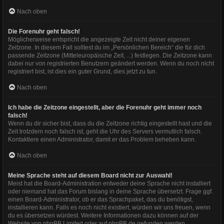
Nach oben
Die Forenuhr geht falsch!
Möglicherweise entspricht die angezeigte Zeit nicht deiner eigenen
Zeitzone. In diesem Fall solltest du im „Persönlichen Bereich“ die für dich
passende Zeitzone (Mitteleuropäische Zeit, ...) festlegen. Die Zeitzone kann
dabei nur von registrierten Benutzern geändert werden. Wenn du noch nicht
registriert bist, ist dies ein guter Grund, dies jetzt zu tun.
Nach oben
Ich habe die Zeitzone eingestellt, aber die Forenuhr geht immer noch
falsch!
Wenn du dir sicher bist, dass du die Zeitzone richtig eingestellt hast und die
Zeit trotzdem noch falsch ist, geht die Uhr des Servers vermutlich falsch.
Kontaktiere einen Administrator, damit er das Problem beheben kann.
Nach oben
Meine Sprache steht auf diesem Board nicht zur Auswahl!
Meist hat die Board-Administration entweder deine Sprache nicht installiert
oder niemand hat das Forum bislang in deine Sprache übersetzt. Frage ggf.
einen Board-Administrator, ob er das Sprachpaket, das du benötigst,
installieren kann. Falls es noch nicht existiert, würden wir uns freuen, wenn
du es übersetzen würdest. Weitere Informationen dazu können auf der
Website von
phpBB Limited
oder auf
phpBB.de
gefunden werden.