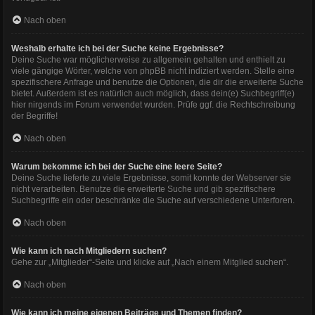
Nach oben
Weshalb erhalte ich bei der Suche keine Ergebnisse?
Deine Suche war möglicherweise zu allgemein gehalten und enthielt zu
viele gängige Wörter, welche von phpBB nicht indiziert werden. Stelle eine
spezifischere Anfrage und benutze die Optionen, die dir die erweiterte Suche
bietet. Außerdem ist es natürlich auch möglich, dass dein(e) Suchbegriff(e)
hier nirgends im Forum verwendet wurden. Prüfe ggf. die Rechtschreibung
der Begriffe!
Nach oben
Warum bekomme ich bei der Suche eine leere Seite?
Deine Suche lieferte zu viele Ergebnisse, somit konnte der Webserver sie
nicht verarbeiten. Benutze die erweiterte Suche und gib spezifischere
Suchbegriffe ein oder beschränke die Suche auf verschiedene Unterforen.
Nach oben
Wie kann ich nach Mitgliedern suchen?
Gehe zur „Mitglieder“-Seite und klicke auf „Nach einem Mitglied suchen“.
Nach oben
Wie kann ich meine eigenen Beiträge und Themen finden?