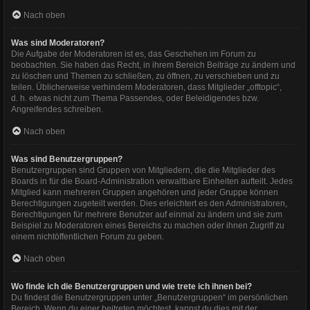
Nach oben
Was sind Moderatoren?
Die Aufgabe der Moderatoren ist es, das Geschehen im Forum zu
beobachten. Sie haben das Recht, in ihrem Bereich Beiträge zu ändern und
zu löschen und Themen zu schließen, zu öffnen, zu verschieben und zu
teilen. Üblicherweise verhindern Moderatoren, dass Mitglieder „offtopic“,
d. h. etwas nicht zum Thema Passendes, oder Beleidigendes bzw.
Angreifendes schreiben.
Nach oben
Was sind Benutzergruppen?
Benutzergruppen sind Gruppen von Mitgliedern, die die Mitglieder des
Boards in für die Board-Administration verwaltbare Einheiten aufteilt. Jedes
Mitglied kann mehreren Gruppen angehören und jeder Gruppe können
Berechtigungen zugeteilt werden. Dies erleichtert es den Administratoren,
Berechtigungen für mehrere Benutzer auf einmal zu ändern und sie zum
Beispiel zu Moderatoren eines Bereichs zu machen oder ihnen Zugriff zu
einem nichtöffentlichen Forum zu geben.
Nach oben
Wo finde ich die Benutzergruppen und wie trete ich ihnen bei?
Du findest die Benutzergruppen unter „Benutzergruppen“ im persönlichen
Bereich. Wenn du einer beitreten möchtest, kannst du dies mit der