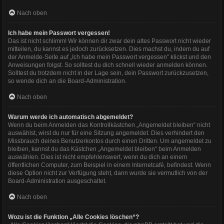
Nach oben
Ich habe mein Passwort vergessen!
Das ist nicht schlimm! Wir können dir zwar dein altes Passwort nicht wieder
mitteilen, du kannst es jedoch zurücksetzen. Dies machst du, indem du auf
der Anmelde-Seite auf „Ich habe mein Passwort vergessen“ klickst und den
Anweisungen folgst. So solltest du dich schnell wieder anmelden können.
Solltest du trotzdem nicht in der Lage sein, dein Passwort zurückzusetzen,
so wende dich an die Board-Administration.
Nach oben
Warum werde ich automatisch abgemeldet?
Wenn du beim Anmelden das Kontrollkästchen „Angemeldet bleiben“ nicht
auswählst, wirst du nur für eine Sitzung angemeldet. Dies verhindert den
Missbrauch deines Benutzerkontos durch einen Dritten. Um angemeldet zu
bleiben, kannst du das Kästchen „Angemeldet bleiben“ beim Anmelden
auswählen. Dies ist nicht empfehlenswert, wenn du dich an einem
öffentlichen Computer, zum Beispiel in einem Internetcafé, befindest. Wenn
diese Option nicht zur Verfügung steht, dann wurde sie vermutlich von der
Board-Administration ausgeschaltet.
Nach oben
Wozu ist die Funktion „Alle Cookies löschen“?