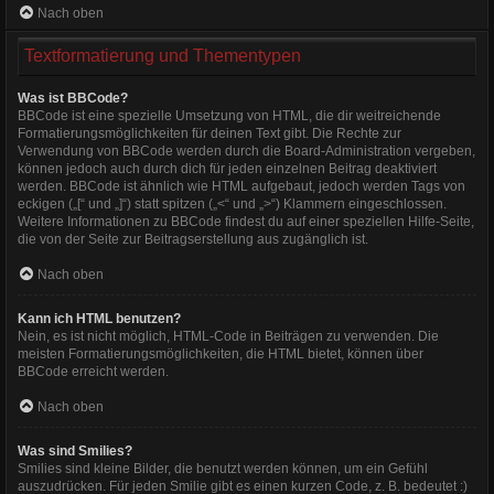
Nach oben
Textformatierung und Thementypen
Was ist BBCode?
BBCode ist eine spezielle Umsetzung von HTML, die dir weitreichende
Formatierungsmöglichkeiten für deinen Text gibt. Die Rechte zur
Verwendung von BBCode werden durch die Board-Administration vergeben,
können jedoch auch durch dich für jeden einzelnen Beitrag deaktiviert
werden. BBCode ist ähnlich wie HTML aufgebaut, jedoch werden Tags von
eckigen („[“ und „]“) statt spitzen („<“ und „>“) Klammern eingeschlossen.
Weitere Informationen zu BBCode findest du auf einer speziellen Hilfe-Seite,
die von der Seite zur Beitragserstellung aus zugänglich ist.
Nach oben
Kann ich HTML benutzen?
Nein, es ist nicht möglich, HTML-Code in Beiträgen zu verwenden. Die
meisten Formatierungsmöglichkeiten, die HTML bietet, können über
BBCode erreicht werden.
Nach oben
Was sind Smilies?
Smilies sind kleine Bilder, die benutzt werden können, um ein Gefühl
auszudrücken. Für jeden Smilie gibt es einen kurzen Code, z. B. bedeutet :)