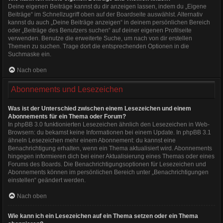
Deine eigenen Beiträge kannst du dir anzeigen lassen, indem du „Eigene
Beiträge“ im Schnellzugriff oben auf der Boardseite auswählst. Alternativ
kannst du auch „Deine Beiträge anzeigen“ in deinem persönlichen Bereich
oder „Beiträge des Benutzers suchen“ auf deiner eigenen Profilseite
verwenden. Benutze die erweiterte Suche, um nach von dir erstellen
Themen zu suchen. Trage dort die entsprechenden Optionen in die
Suchmaske ein.
Nach oben
Abonnements und Lesezeichen
Was ist der Unterschied zwischen einem Lesezeichen und einem
Abonnements für ein Thema oder Forum?
In phpBB 3.0 funktionierten Lesezeichen ähnlich den Lesezeichen in Web-
Browsern: du bekamst keine Informationen bei einem Update. In phpBB 3.1
ähneln Lesezeichen mehr einem Abonnement: du kannst eine
Benachrichtigung erhalten, wenn ein Thema aktualisiert wird. Abonnements
hingegen informieren dich bei einer Aktualisierung eines Themas oder eines
Forums des Boards. Die Benachrichtigungsoptionen für Lesezeichen und
Abonnements können im persönlichen Bereich unter „Benachrichtigungen
einstellen“ geändert werden.
Nach oben
Wie kann ich ein Lesezeichen auf ein Thema setzen oder ein Thema