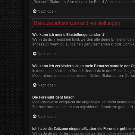
„Gelesen“-Status – sofern sie von der Board-Administration ak
Nach oben
Benutzerpräferenzen und -einstellungen
Wie kann ich meine Einstellungen ändern?
Wenn du dich registriert hast, werden alle deine Einstellunge
angezeigt, wenn du auf deinen Benutzernamen klickst. Dort kan
Nach oben
Wie kann ich verhindern, dass mein Benutzername in der On
In deinem persönlichen Bereich findest du in den Einstellunge
Moderatoren und du selbst deinen Online-Status sehen. Du wir
Nach oben
Die Forenuhr geht falsch!
Möglicherweise entspricht die angezeigte Zeit nicht deiner eigen
Zeitzone kann dabei nur von registrierten Benutzern geändert wer
Nach oben
Ich habe die Zeitzone eingestellt, aber die Forenuhr geht im
Wenn du dir sicher bist, dass du die Zeitzone richtig eingestell