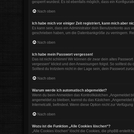
gesperrt wurdest. Es ist ebenfalls möglich, dass ein Konfigura
Nach oben
Ich habe mich vor einiger Zeit registriert, kann mich aber 
Es kann sein, dass ein Administrator dein Benutzerkonto aus v
geschrieben haben, um die Datenbankgröße zu verringern. Regi
Nach oben
Ich habe mein Passwort vergessen!
Das ist nicht schlimm! Wir können dir zwar dein altes Passwor
vergessen“ klickst und den Anweisungen folgst. So solltest du
Solltest du trotzdem nicht in der Lage sein, dein Passwort zur
Nach oben
Warum werde ich automatisch abgemeldet?
Wenn du beim Anmelden das Kontrollkästchen „Angemeldet bleib
angemeldet zu bleiben, kannst du das Kästchen „Angemeldet b
Internetcafé, befindest. Wenn diese Option nicht zur Verfügung
Nach oben
Wozu ist die Funktion „Alle Cookies löschen“?
„Alle Cookies löschen“ löscht die Cookies, die phpBB erstellt