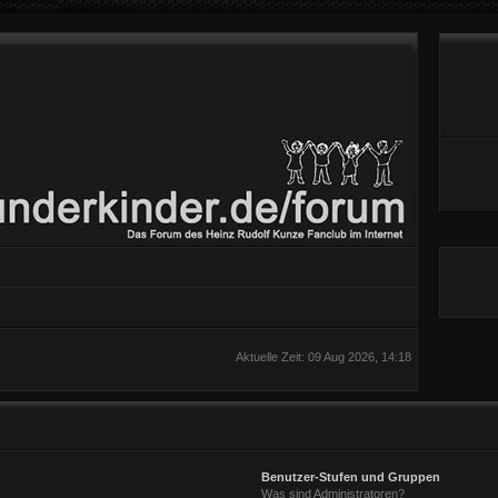
Aktuelle Zeit: 09 Aug 2026, 14:18
Benutzer-Stufen und Gruppen
Was sind Administratoren?