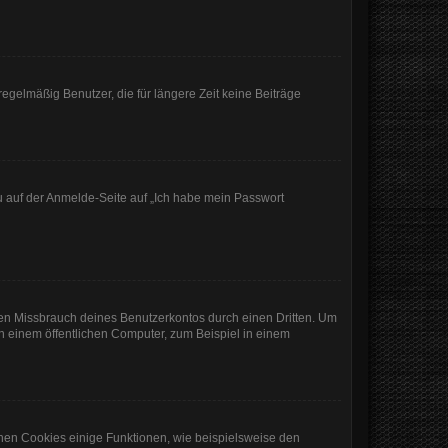
egelmäßig Benutzer, die für längere Zeit keine Beiträge
du auf der Anmelde-Seite auf „Ich habe mein Passwort
den Missbrauch deines Benutzerkontos durch einen Dritten. Um
 einem öffentlichen Computer, zum Beispiel in einem
chen Cookies einige Funktionen, wie beispielsweise den