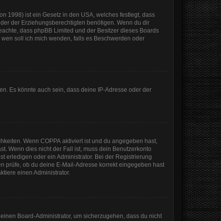
n 1998) ist ein Gesetz in den USA, welches festlegt, dass
der der Erziehungsberechtigten benötigen. Wenn du dir
te beachte, dass phpBB Limited und der Besitzer dieses Boards
An wen soll ich mich wenden, falls es Beschwerden oder
en. Es könnte auch sein, dass deine IP-Adresse oder der
ichkeiten. Wenn
COPPA
aktiviert ist und du angegeben hast,
st. Wenn dies nicht der Fall ist, muss dein Benutzerkonto
t erledigen oder ein Administrator. Bei der Registrierung
sten prüfe, ob du deine E-Mail-Adresse korrekt eingegeben hast
tiere einen Administrator.
n einen Board-Administrator, um sicherzugehen, dass du nicht