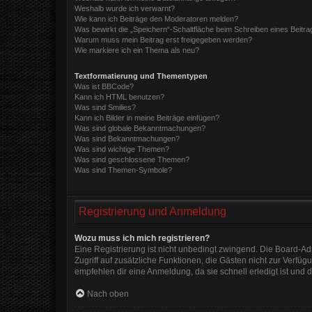
Weshalb wurde ich verwarnt?
Wie kann ich Beiträge den Moderatoren melden?
Was bewirkt die „Speichern“-Schaltfläche beim Schreiben eines Beitra
Warum muss mein Beitrag erst freigegeben werden?
Wie markiere ich ein Thema als neu?
Textformatierung und Thementypen
Was ist BBCode?
Kann ich HTML benutzen?
Was sind Smilies?
Kann ich Bilder in meine Beiträge einfügen?
Was sind globale Bekanntmachungen?
Was sind Bekanntmachungen?
Was sind wichtige Themen?
Was sind geschlossene Themen?
Was sind Themen-Symbole?
Registrierung und Anmeldung
Wozu muss ich mich registrieren?
Eine Registrierung ist nicht unbedingt zwingend. Die Board-Admi
Zugriff auf zusätzliche Funktionen, die Gästen nicht zur Verfüg
empfehlen dir eine Anmeldung, da sie schnell erledigt ist und di
Nach oben