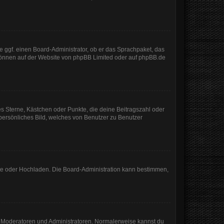
e ggf. einen Board-Administrator, ob er das Sprachpaket, das
 können auf der Website von
phpBB Limited
oder auf
phpBB.de
es Sterne, Kästchen oder Punkte, die deine Beitragszahl oder
 persönliches Bild, welches von Benutzer zu Benutzer
mote oder Hochladen. Die Board-Administration kann bestimmen,
ie Moderatoren und Administratoren. Normalerweise kannst du