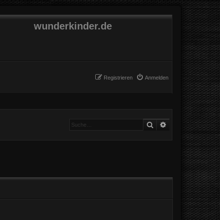
wunderkinder.de
Registrieren
Anmelden
Suche
Erweiterte Suche