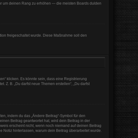
, nur um deinen Rang zu erhöhen — die meisten Boards dulden
ration freigeschaltet wurde. Diese Maßnahme soll den
n“ klicken. Es könnte sein, dass eine Registrierung
t. Z. B. „Du darfst neue Themen erstellen“, „Du darfst
iten, indem du das „Ändere Beitrag“-Symbol für den
inen Beitrag geantwortet hat, wird dein Beitrag in der
nweis erscheint nicht, wenn noch niemand auf deinen Beitrag
ine Notiz hinterlassen, warum dein Beitrag überarbeitet wurde.