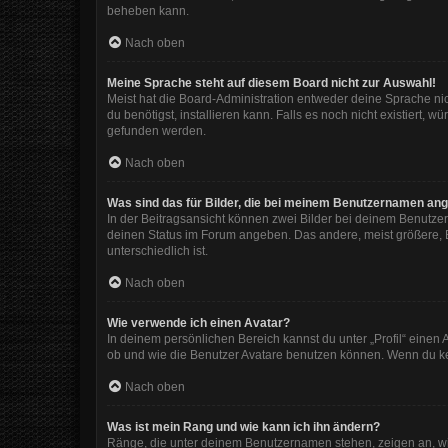
beheben kann.
Nach oben
Meine Sprache steht auf diesem Board nicht zur Auswahl!
Meist hat die Board-Administration entweder deine Sprache nic
du benötigst, installieren kann. Falls es noch nicht existiert
gefunden werden.
Nach oben
Was sind das für Bilder, die bei meinem Benutzernamen an
In der Beitragsansicht können zwei Bilder bei deinem Benutzer
deinen Status im Forum angeben. Das andere, meist größere, Bi
unterschiedlich ist.
Nach oben
Wie verwende ich einen Avatar?
In deinem persönlichen Bereich kannst du unter „Profil“ eine
ob und wie die Benutzer Avatare benutzen können. Wenn du kein
Nach oben
Was ist mein Rang und wie kann ich ihn ändern?
Ränge, die unter deinem Benutzernamen stehen, zeigen an, wie 