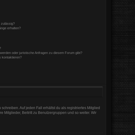
 zulässig?
hänge erhalten?
?
hwerden oder juristische Anfragen zu diesem Forum gibt?
s kontaktieren?
chreiben. Auf jeden Fall erhältst du als registriertes Mitglied
e Mitglieder, Beitritt zu Benutzergruppen und so weiter. Wir