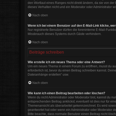
den Wortlaut eines Ranges nicht direkt ändern, da sie von der
dieses Verhalten nicht und ein Moderator oder Administrator 
Nach oben
Wenn ich bei einem Benutzer auf den E-Mail-Link klicke, we
Nur registrierte Benutzer dürfen die foreninterne E-Mail-Funkt
Missbrauch dieses Systems durch Gäste verhindern.
Nach oben
Beiträge schreiben
Wie erstelle ich ein neues Thema oder eine Antwort?
Um ein neues Thema in einem Forum zu eröffnen, musst du auf 
erforderlich ist, bevor du einen Beitrag schreiben kannst. Dein
Dateianhänge erstellen“ usw.
Nach oben
Wie kann ich einen Beitrag bearbeiten oder löschen?
Wenn du nicht Administrator oder Moderator bist, kannst du nu
entsprechenden Beitrag anklickst; eventuell ist dies nur für e
Themenansicht als überarbeitet gekennzeichnet. Es wird sowohl
geantwortet hat oder wenn ein Administrator oder Moderator dein
Bitte beachte, dass normale Benutzer einen Beitrag nicht lösc