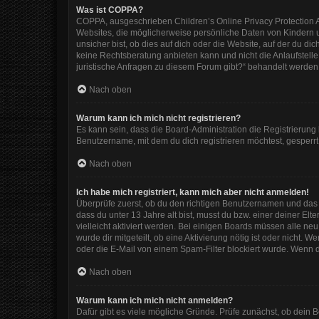
Was ist COPPA?
COPPA, ausgeschrieben Children’s Online Privacy Protection Ac
Websites, die möglicherweise persönliche Daten von Kindern 
unsicher bist, ob dies auf dich oder die Website, auf der du dic
keine Rechtsberatung anbieten kann und nicht die Anlaufstelle 
juristische Anfragen zu diesem Forum gibt?“ behandelt werden
Nach oben
Warum kann ich mich nicht registrieren?
Es kann sein, dass die Board-Administration die Registrierun
Benutzername, mit dem du dich registrieren möchtest, gesperrt
Nach oben
Ich habe mich registriert, kann mich aber nicht anmelden!
Überprüfe zuerst, ob du den richtigen Benutzernamen und das
dass du unter 13 Jahre alt bist, musst du bzw. einer deiner El
vielleicht aktiviert werden. Bei einigen Boards müssen alle ne
wurde dir mitgeteilt, ob eine Aktivierung nötig ist oder nicht
oder die E-Mail von einem Spam-Filter blockiert wurde. Wenn d
Nach oben
Warum kann ich mich nicht anmelden?
Dafür gibt es viele mögliche Gründe. Prüfe zunächst, ob dein 