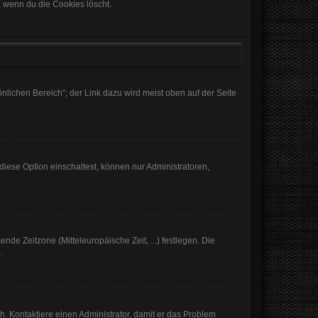
, wenn du die Cookies löscht.
nlichen Bereich“; der Link dazu wird meist oben auf der Seite
iese Option einschaltest, können nur Administratoren,
nde Zeitzone (Mitteleuropäische Zeit, ...) festlegen. Die
.
sch. Kontaktiere einen Administrator, damit er das Problem