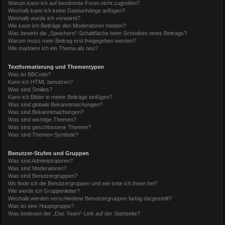
Warum kann ich auf bestimmte Foren nicht zugreifen?
Weshalb kann ich keine Dateianhänge anfügen?
Weshalb wurde ich verwarnt?
Wie kann ich Beiträge den Moderatoren melden?
Was bewirkt die „Speichern“-Schaltfläche beim Schreiben eines Beitrags?
Warum muss mein Beitrag erst freigegeben werden?
Wie markiere ich ein Thema als neu?
Textformatierung und Thementypen
Was ist BBCode?
Kann ich HTML benutzen?
Was sind Smilies?
Kann ich Bilder in meine Beiträge einfügen?
Was sind globale Bekanntmachungen?
Was sind Bekanntmachungen?
Was sind wichtige Themen?
Was sind geschlossene Themen?
Was sind Themen-Symbole?
Benutzer-Stufen und Gruppen
Was sind Administratoren?
Was sind Moderatoren?
Was sind Benutzergruppen?
Wo finde ich die Benutzergruppen und wie trete ich ihnen bei?
Wie werde ich Gruppenleiter?
Weshalb werden verschiedene Benutzergruppen farbig dargestellt?
Was ist eine Hauptgruppe?
Was bedeutet der „Das Team“-Link auf der Startseite?