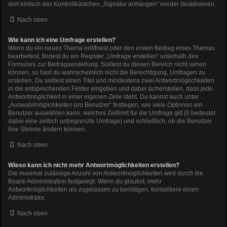
dort einfach das Kontrollkästchen „Signatur anhängen“ wieder deaktivieren.
Nach oben
Wie kann ich eine Umfrage erstellen?
Wenn du ein neues Thema eröffnest oder den ersten Beitrag eines Themas
bearbeitest, findest du ein Register „Umfrage erstellen“ unterhalb des
Formulars zur Beitragserstellung. Solltest du diesen Bereich nicht sehen
können, so hast du wahrscheinlich nicht die Berechtigung, Umfragen zu
erstellen. Du solltest einen Titel und mindestens zwei Antwortmöglichkeiten
in die entsprechenden Felder eingeben und dabei sicherstellen, dass jede
Antwortmöglichkeit in einer eigenen Zeile steht. Du kannst auch unter
„Auswahlmöglichkeiten pro Benutzer“ festlegen, wie viele Optionen ein
Benutzer auswählen kann, welches Zeitlimit für die Umfrage gilt (0 bedeutet
dabei eine zeitlich unbegrenzte Umfrage) und schließlich, ob die Benutzer
ihre Stimme ändern können.
Nach oben
Wieso kann ich nicht mehr Antwortmöglichkeiten erstellen?
Die maximal zulässige Anzahl von Antwortmöglichkeiten wird durch die
Board-Administration festgelegt. Wenn du glaubst, mehr
Antwortmöglichkeiten als zugelassen zu benötigen, kontaktiere einen
Administrator.
Nach oben