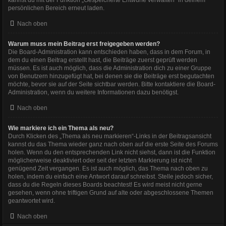
persönlichen Bereich erneut laden.
Nach oben
Warum muss mein Beitrag erst freigegeben werden?
Die Board-Administration kann entschieden haben, dass in dem Forum, in
dem du einen Beitrag erstellt hast, die Beiträge zuerst geprüft werden
müssen. Es ist auch möglich, dass die Administration dich zu einer Gruppe
von Benutzern hinzugefügt hat, bei denen sie die Beiträge erst begutachten
möchte, bevor sie auf der Seite sichtbar werden. Bitte kontaktiere die Board-
Administration, wenn du weitere Informationen dazu benötigst.
Nach oben
Wie markiere ich ein Thema als neu?
Durch Klicken des „Thema als neu markieren“-Links in der Beitragsansicht
kannst du das Thema wieder ganz nach oben auf die erste Seite des Forums
holen. Wenn du den entsprechenden Link nicht siehst, dann ist die Funktion
möglicherweise deaktiviert oder seit der letzten Markierung ist nicht
genügend Zeit vergangen. Es ist auch möglich, das Thema nach oben zu
holen, indem du einfach eine Antwort darauf schreibst. Stelle jedoch sicher,
dass du die Regeln dieses Boards beachtest! Es wird meist nicht gerne
gesehen, wenn ohne triftigen Grund auf alte oder abgeschlossene Themen
geantwortet wird.
Nach oben