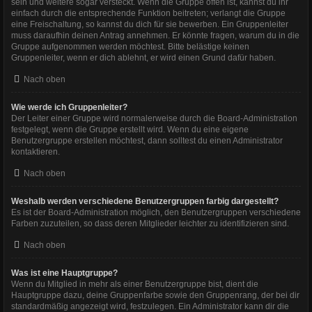
sein und weitere sogar versteckt. Wenn die Gruppe offen ist, kannst du ihr
einfach durch die entsprechende Funktion beitreten; verlangt die Gruppe
eine Freischaltung, so kannst du dich für sie bewerben. Ein Gruppenleiter
muss daraufhin deinen Antrag annehmen. Er könnte fragen, warum du in die
Gruppe aufgenommen werden möchtest. Bitte belästige keinen
Gruppenleiter, wenn er dich ablehnt, er wird einen Grund dafür haben.
Nach oben
Wie werde ich Gruppenleiter?
Der Leiter einer Gruppe wird normalerweise durch die Board-Administration
festgelegt, wenn die Gruppe erstellt wird. Wenn du eine eigene
Benutzergruppe erstellen möchtest, dann solltest du einen Administrator
kontaktieren.
Nach oben
Weshalb werden verschiedene Benutzergruppen farbig dargestellt?
Es ist der Board-Administration möglich, den Benutzergruppen verschiedene
Farben zuzuteilen, so dass deren Mitglieder leichter zu identifizieren sind.
Nach oben
Was ist eine Hauptgruppe?
Wenn du Mitglied in mehr als einer Benutzergruppe bist, dient die
Hauptgruppe dazu, deine Gruppenfarbe sowie den Gruppenrang, der bei dir
standardmäßig angezeigt wird, festzulegen. Ein Administrator kann dir die