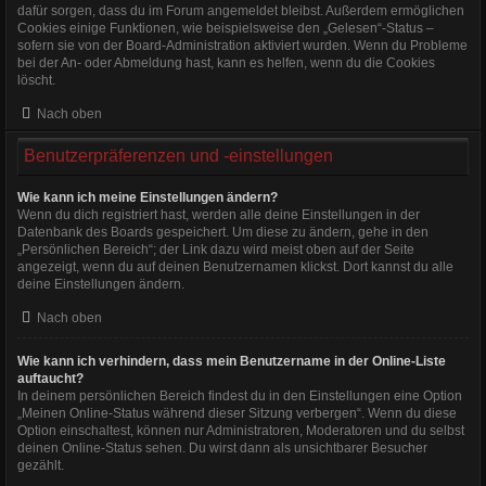
dafür sorgen, dass du im Forum angemeldet bleibst. Außerdem ermöglichen
Cookies einige Funktionen, wie beispielsweise den „Gelesen“-Status –
sofern sie von der Board-Administration aktiviert wurden. Wenn du Probleme
bei der An- oder Abmeldung hast, kann es helfen, wenn du die Cookies
löscht.
Nach oben
Benutzerpräferenzen und -einstellungen
Wie kann ich meine Einstellungen ändern?
Wenn du dich registriert hast, werden alle deine Einstellungen in der
Datenbank des Boards gespeichert. Um diese zu ändern, gehe in den
„Persönlichen Bereich“; der Link dazu wird meist oben auf der Seite
angezeigt, wenn du auf deinen Benutzernamen klickst. Dort kannst du alle
deine Einstellungen ändern.
Nach oben
Wie kann ich verhindern, dass mein Benutzername in der Online-Liste
auftaucht?
In deinem persönlichen Bereich findest du in den Einstellungen eine Option
„Meinen Online-Status während dieser Sitzung verbergen“. Wenn du diese
Option einschaltest, können nur Administratoren, Moderatoren und du selbst
deinen Online-Status sehen. Du wirst dann als unsichtbarer Besucher
gezählt.