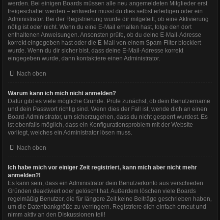
werden. Bei einigen Boards müssen alle neu angemeldeten Mitglieder erst
freigeschaltet werden – entweder musst du dies selbst erledigen oder ein
Administrator. Bei der Registrierung wurde dir mitgeteilt, ob eine Aktivierung
nötig ist oder nicht. Wenn du eine E-Mail erhalten hast, folge den dort
enthaltenen Anweisungen. Ansonsten prüfe, ob du deine E-Mail-Adresse
korrekt eingegeben hast oder die E-Mail von einem Spam-Filter blockiert
wurde. Wenn du dir sicher bist, dass deine E-Mail-Adresse korrekt
eingegeben wurde, dann kontaktiere einen Administrator.
Nach oben
Warum kann ich mich nicht anmelden?
Dafür gibt es viele mögliche Gründe. Prüfe zunächst, ob dein Benutzername
und dein Passwort richtig sind. Wenn dies der Fall ist, wende dich an einen
Board-Administrator, um sicherzugehen, dass du nicht gesperrt wurdest. Es
ist ebenfalls möglich, dass ein Konfigurationsproblem mit der Website
vorliegt, welches ein Administrator lösen muss.
Nach oben
Ich habe mich vor einiger Zeit registriert, kann mich aber nicht mehr
anmelden?!
Es kann sein, dass ein Administrator dein Benutzerkonto aus verschieden
Gründen deaktiviert oder gelöscht hat. Außerdem löschen viele Boards
regelmäßig Benutzer, die für längere Zeit keine Beiträge geschrieben haben,
um die Datenbankgröße zu verringern. Registriere dich einfach erneut und
nimm aktiv an den Diskussionen teil!