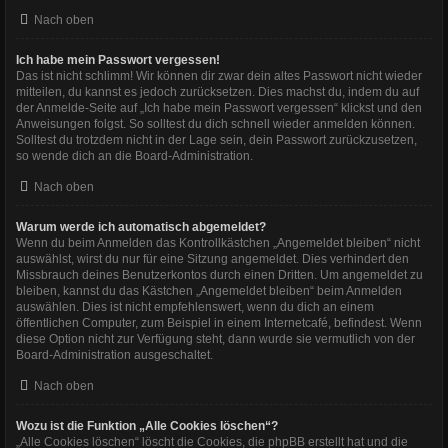
Nach oben
Ich habe mein Passwort vergessen!
Das ist nicht schlimm! Wir können dir zwar dein altes Passwort nicht wieder
mitteilen, du kannst es jedoch zurücksetzen. Dies machst du, indem du auf
der Anmelde-Seite auf „Ich habe mein Passwort vergessen“ klickst und den
Anweisungen folgst. So solltest du dich schnell wieder anmelden können.
Solltest du trotzdem nicht in der Lage sein, dein Passwort zurückzusetzen,
so wende dich an die Board-Administration.
Nach oben
Warum werde ich automatisch abgemeldet?
Wenn du beim Anmelden das Kontrollkästchen „Angemeldet bleiben“ nicht
auswählst, wirst du nur für eine Sitzung angemeldet. Dies verhindert den
Missbrauch deines Benutzerkontos durch einen Dritten. Um angemeldet zu
bleiben, kannst du das Kästchen „Angemeldet bleiben“ beim Anmelden
auswählen. Dies ist nicht empfehlenswert, wenn du dich an einem
öffentlichen Computer, zum Beispiel in einem Internetcafé, befindest. Wenn
diese Option nicht zur Verfügung steht, dann wurde sie vermutlich von der
Board-Administration ausgeschaltet.
Nach oben
Wozu ist die Funktion „Alle Cookies löschen“?
„Alle Cookies löschen“ löscht die Cookies, die phpBB erstellt hat und die