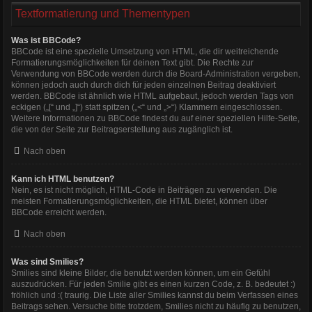
Textformatierung und Thementypen
Was ist BBCode?
BBCode ist eine spezielle Umsetzung von HTML, die dir weitreichende
Formatierungsmöglichkeiten für deinen Text gibt. Die Rechte zur
Verwendung von BBCode werden durch die Board-Administration vergeben,
können jedoch auch durch dich für jeden einzelnen Beitrag deaktiviert
werden. BBCode ist ähnlich wie HTML aufgebaut, jedoch werden Tags von
eckigen („[“ und „]“) statt spitzen („<“ und „>“) Klammern eingeschlossen.
Weitere Informationen zu BBCode findest du auf einer speziellen Hilfe-Seite,
die von der Seite zur Beitragserstellung aus zugänglich ist.
Nach oben
Kann ich HTML benutzen?
Nein, es ist nicht möglich, HTML-Code in Beiträgen zu verwenden. Die
meisten Formatierungsmöglichkeiten, die HTML bietet, können über
BBCode erreicht werden.
Nach oben
Was sind Smilies?
Smilies sind kleine Bilder, die benutzt werden können, um ein Gefühl
auszudrücken. Für jeden Smilie gibt es einen kurzen Code, z. B. bedeutet :)
fröhlich und :( traurig. Die Liste aller Smilies kannst du beim Verfassen eines
Beitrags sehen. Versuche bitte trotzdem, Smilies nicht zu häufig zu benutzen,