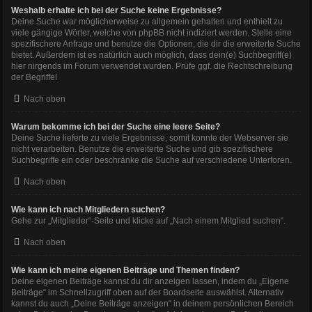
Weshalb erhalte ich bei der Suche keine Ergebnisse?
Deine Suche war möglicherweise zu allgemein gehalten und enthielt zu
viele gängige Wörter, welche von phpBB nicht indiziert werden. Stelle eine
spezifischere Anfrage und benutze die Optionen, die dir die erweiterte Suche
bietet. Außerdem ist es natürlich auch möglich, dass dein(e) Suchbegriff(e)
hier nirgends im Forum verwendet wurden. Prüfe ggf. die Rechtschreibung
der Begriffe!
Nach oben
Warum bekomme ich bei der Suche eine leere Seite?
Deine Suche lieferte zu viele Ergebnisse, somit konnte der Webserver sie
nicht verarbeiten. Benutze die erweiterte Suche und gib spezifischere
Suchbegriffe ein oder beschränke die Suche auf verschiedene Unterforen.
Nach oben
Wie kann ich nach Mitgliedern suchen?
Gehe zur „Mitglieder“-Seite und klicke auf „Nach einem Mitglied suchen“.
Nach oben
Wie kann ich meine eigenen Beiträge und Themen finden?
Deine eigenen Beiträge kannst du dir anzeigen lassen, indem du „Eigene
Beiträge“ im Schnellzugriff oben auf der Boardseite auswählst. Alternativ
kannst du auch „Deine Beiträge anzeigen“ in deinem persönlichen Bereich