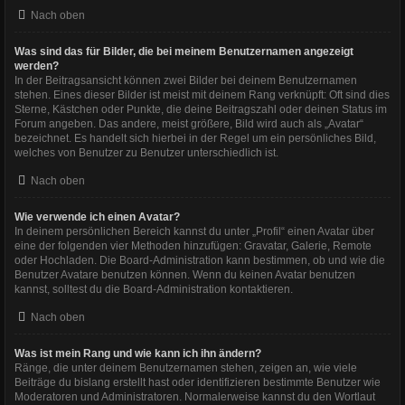
Nach oben
Was sind das für Bilder, die bei meinem Benutzernamen angezeigt
werden?
In der Beitragsansicht können zwei Bilder bei deinem Benutzernamen
stehen. Eines dieser Bilder ist meist mit deinem Rang verknüpft: Oft sind dies
Sterne, Kästchen oder Punkte, die deine Beitragszahl oder deinen Status im
Forum angeben. Das andere, meist größere, Bild wird auch als „Avatar“
bezeichnet. Es handelt sich hierbei in der Regel um ein persönliches Bild,
welches von Benutzer zu Benutzer unterschiedlich ist.
Nach oben
Wie verwende ich einen Avatar?
In deinem persönlichen Bereich kannst du unter „Profil“ einen Avatar über
eine der folgenden vier Methoden hinzufügen: Gravatar, Galerie, Remote
oder Hochladen. Die Board-Administration kann bestimmen, ob und wie die
Benutzer Avatare benutzen können. Wenn du keinen Avatar benutzen
kannst, solltest du die Board-Administration kontaktieren.
Nach oben
Was ist mein Rang und wie kann ich ihn ändern?
Ränge, die unter deinem Benutzernamen stehen, zeigen an, wie viele
Beiträge du bislang erstellt hast oder identifizieren bestimmte Benutzer wie
Moderatoren und Administratoren. Normalerweise kannst du den Wortlaut