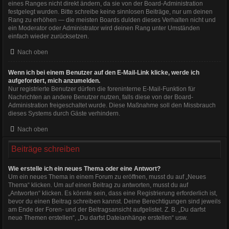
eines Ranges nicht direkt ändern, da sie von der Board-Administration
festgelegt wurden. Bitte schreibe keine sinnlosen Beiträge, nur um deinen
Rang zu erhöhen — die meisten Boards dulden dieses Verhalten nicht und
ein Moderator oder Administrator wird deinen Rang unter Umständen
einfach wieder zurücksetzen.
Nach oben
Wenn ich bei einem Benutzer auf den E-Mail-Link klicke, werde ich
aufgefordert, mich anzumelden.
Nur registrierte Benutzer dürfen die foreninterne E-Mail-Funktion für
Nachrichten an andere Benutzer nutzen, falls diese von der Board-
Administration freigeschaltet wurde. Diese Maßnahme soll den Missbrauch
dieses Systems durch Gäste verhindern.
Nach oben
Beiträge schreiben
Wie erstelle ich ein neues Thema oder eine Antwort?
Um ein neues Thema in einem Forum zu eröffnen, musst du auf „Neues
Thema“ klicken. Um auf einen Beitrag zu antworten, musst du auf
„Antworten“ klicken. Es könnte sein, dass eine Registrierung erforderlich ist,
bevor du einen Beitrag schreiben kannst. Deine Berechtigungen sind jeweils
am Ende der Foren- und der Beitragsansicht aufgelistet. Z. B. „Du darfst
neue Themen erstellen“, „Du darfst Dateianhänge erstellen“ usw.