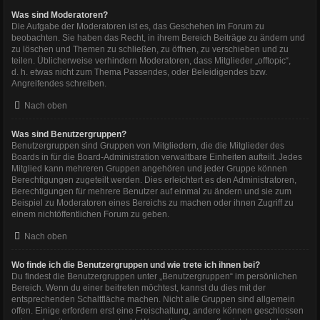
Was sind Moderatoren?
Die Aufgabe der Moderatoren ist es, das Geschehen im Forum zu
beobachten. Sie haben das Recht, in ihrem Bereich Beiträge zu ändern und
zu löschen und Themen zu schließen, zu öffnen, zu verschieben und zu
teilen. Üblicherweise verhindern Moderatoren, dass Mitglieder „offtopic“,
d. h. etwas nicht zum Thema Passendes, oder Beleidigendes bzw.
Angreifendes schreiben.
Nach oben
Was sind Benutzergruppen?
Benutzergruppen sind Gruppen von Mitgliedern, die die Mitglieder des
Boards in für die Board-Administration verwaltbare Einheiten aufteilt. Jedes
Mitglied kann mehreren Gruppen angehören und jeder Gruppe können
Berechtigungen zugeteilt werden. Dies erleichtert es den Administratoren,
Berechtigungen für mehrere Benutzer auf einmal zu ändern und sie zum
Beispiel zu Moderatoren eines Bereichs zu machen oder ihnen Zugriff zu
einem nichtöffentlichen Forum zu geben.
Nach oben
Wo finde ich die Benutzergruppen und wie trete ich ihnen bei?
Du findest die Benutzergruppen unter „Benutzergruppen“ im persönlichen
Bereich. Wenn du einer beitreten möchtest, kannst du dies mit der
entsprechenden Schaltfläche machen. Nicht alle Gruppen sind allgemein
offen. Einige erfordern erst eine Freischaltung, andere können geschlossen