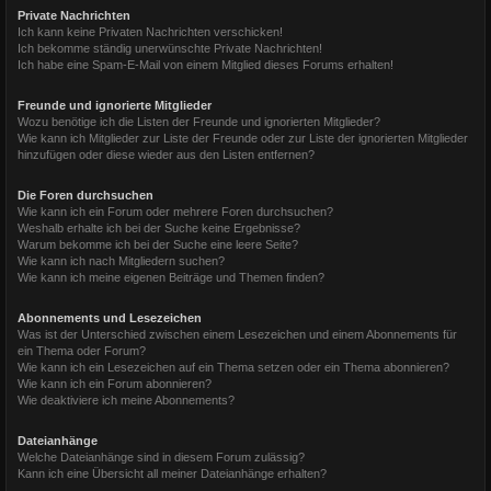
Private Nachrichten
Ich kann keine Privaten Nachrichten verschicken!
Ich bekomme ständig unerwünschte Private Nachrichten!
Ich habe eine Spam-E-Mail von einem Mitglied dieses Forums erhalten!
Freunde und ignorierte Mitglieder
Wozu benötige ich die Listen der Freunde und ignorierten Mitglieder?
Wie kann ich Mitglieder zur Liste der Freunde oder zur Liste der ignorierten Mitglieder
hinzufügen oder diese wieder aus den Listen entfernen?
Die Foren durchsuchen
Wie kann ich ein Forum oder mehrere Foren durchsuchen?
Weshalb erhalte ich bei der Suche keine Ergebnisse?
Warum bekomme ich bei der Suche eine leere Seite?
Wie kann ich nach Mitgliedern suchen?
Wie kann ich meine eigenen Beiträge und Themen finden?
Abonnements und Lesezeichen
Was ist der Unterschied zwischen einem Lesezeichen und einem Abonnements für
ein Thema oder Forum?
Wie kann ich ein Lesezeichen auf ein Thema setzen oder ein Thema abonnieren?
Wie kann ich ein Forum abonnieren?
Wie deaktiviere ich meine Abonnements?
Dateianhänge
Welche Dateianhänge sind in diesem Forum zulässig?
Kann ich eine Übersicht all meiner Dateianhänge erhalten?