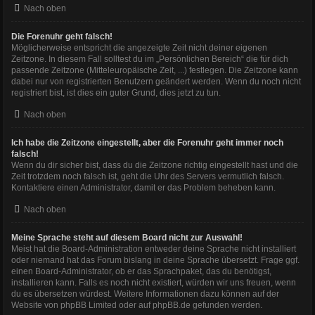
Nach oben
Die Forenuhr geht falsch!
Möglicherweise entspricht die angezeigte Zeit nicht deiner eigenen
Zeitzone. In diesem Fall solltest du im „Persönlichen Bereich“ die für dich
passende Zeitzone (Mitteleuropäische Zeit, ...) festlegen. Die Zeitzone kann
dabei nur von registrierten Benutzern geändert werden. Wenn du noch nicht
registriert bist, ist dies ein guter Grund, dies jetzt zu tun.
Nach oben
Ich habe die Zeitzone eingestellt, aber die Forenuhr geht immer noch
falsch!
Wenn du dir sicher bist, dass du die Zeitzone richtig eingestellt hast und die
Zeit trotzdem noch falsch ist, geht die Uhr des Servers vermutlich falsch.
Kontaktiere einen Administrator, damit er das Problem beheben kann.
Nach oben
Meine Sprache steht auf diesem Board nicht zur Auswahl!
Meist hat die Board-Administration entweder deine Sprache nicht installiert
oder niemand hat das Forum bislang in deine Sprache übersetzt. Frage ggf.
einen Board-Administrator, ob er das Sprachpaket, das du benötigst,
installieren kann. Falls es noch nicht existiert, würden wir uns freuen, wenn
du es übersetzen würdest. Weitere Informationen dazu können auf der
Website von
phpBB Limited
oder auf
phpBB.de
gefunden werden.