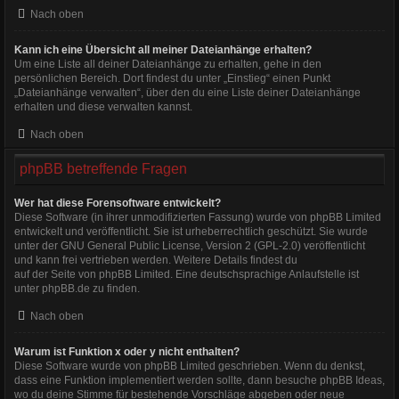
Nach oben
Kann ich eine Übersicht all meiner Dateianhänge erhalten?
Um eine Liste all deiner Dateianhänge zu erhalten, gehe in den
persönlichen Bereich. Dort findest du unter „Einstieg“ einen Punkt
„Dateianhänge verwalten“, über den du eine Liste deiner Dateianhänge
erhalten und diese verwalten kannst.
Nach oben
phpBB betreffende Fragen
Wer hat diese Forensoftware entwickelt?
Diese Software (in ihrer unmodifizierten Fassung) wurde von
phpBB Limited
entwickelt und veröffentlicht. Sie ist urheberrechtlich geschützt. Sie wurde
unter der GNU General Public License, Version 2 (GPL-2.0) veröffentlicht
und kann frei vertrieben werden. Weitere Details findest du
auf der Seite von phpBB Limited
. Eine deutschsprachige Anlaufstelle ist
unter
phpBB.de
zu finden.
Nach oben
Warum ist Funktion x oder y nicht enthalten?
Diese Software wurde von phpBB Limited geschrieben. Wenn du denkst,
dass eine Funktion implementiert werden sollte, dann besuche
phpBB Ideas
,
wo du deine Stimme für bestehende Vorschläge abgeben oder neue