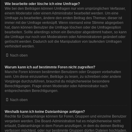
Wie bearbeite oder lösche ich eine Umfrage?
Wie bei den Beiträgen können Umfragen nur vom ursprünglichen Verfasser,
einem Moderator oder einem Administrator bearbeitet werden. Um eine
Umfrage zu bearbeiten, ändere den ersten Beitrag des Themas; dieser ist
immer mit der Umfrage verknüpft. Wenn niemand eine Stimme abgegeben
hat, dann können Benutzer die Umfrage löschen oder die Umfrageoption
bearbeiten. Sollte allerdings schon ein Benutzer abgestimmt haben, so kann
die Umfrage nur noch von Moderatoren oder Administratoren geändert oder
gelöscht werden. Dadurch soll die Manipulation von laufenden Umfragen
verhindert werden.
Nach oben
Warum kann ich auf bestimmte Foren nicht zugreifen?
Manche Foren können bestimmten Benutzern oder Gruppen vorbehalten
sein. Um diese einzusehen, Beiträge zu lesen, zu schreiben oder andere
Vorgänge durchzuführen, brauchst du möglicherweise besondere
Berechtigungen. Frage einen Moderator oder Administrator nach
entsprechenden Berechtigungen.
Nach oben
Weshalb kann ich keine Dateianhänge anfügen?
Rechte für Dateianhänge können für Foren, Gruppen und einzelne Benutzer
vergeben werden. Die Board-Administration hat es möglicherweise nicht
erlaubt, Dateianhänge in dem Forum anzufügen, in dem du deinen Beitrag
verfassen möchtest, oder nur bestimmte Gruppen dürfen Dateien hochladen.