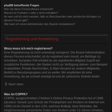
phpBB betreffende Fragen
Wer hat diese Forensoftware entwickelt?
Warum ist Funktion x oder y nicht enthalten?
An wen soll ich mich wenden, falls es Beschwerden oder juristische Anfragen zu
diesem Forum gibt?
Wie kann ich einen Administrator des Boards kontaktieren?
Registrierung und Anmeldung
Wozu muss ich mich registrieren?
Eine Registrierung ist nicht unbedingt zwingend. Die Board-Administration
dieses Forums entscheidet, ob du registriert sein musst, um Beiträge zu
schreiben. Auf jeden Fall erhältst du als registriertes Mitglied Zugriff auf
zusätzliche Funktionen, die Gästen nicht zur Verfügung stehen: zum Beispiel
Avatarbilder, Private Nachrichten, E-Mail-Versand an andere Mitglieder,
Beitritt zu Benutzergruppen und so weiter. Wir empfehlen dir eine
Anmeldung, da sie schnell erledigt ist und dir zahlreiche Vorteile bietet.
Nach oben
Was ist COPPA?
COPPA, ausgeschrieben Children’s Online Privacy Protection Act of 1998
(deutsch: Gesetz zum Schutz der Privatsphäre von Kindern im Internet von
1998) ist ein Gesetz in den USA, welches festlegt, dass Websites, die
möglicherweise persönliche Daten von Kindern unter 13 Jahren erheben,