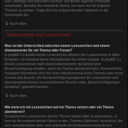
oder „Beiträge des Benutzers suchen“ auf deiner eigenen Profilseite
verwenden. Benutze die erweiterte Suche, um nach von dir erstellen
Themen zu suchen. Trage dort die entsprechenden Optionen in die
Suchmaske ein.
Nach oben
Abonnements und Lesezeichen
Was ist der Unterschied zwischen einem Lesezeichen und einem
Abonnements für ein Thema oder Forum?
In phpBB 3.0 funktionierten Lesezeichen ähnlich den Lesezeichen in Web-
Browsern: du bekamst keine Informationen bei einem Update. In phpBB 3.1
ähneln Lesezeichen mehr einem Abonnement: du kannst eine
Benachrichtigung erhalten, wenn ein Thema aktualisiert wird. Abonnements
hingegen informieren dich bei einer Aktualisierung eines Themas oder eines
Forums des Boards. Die Benachrichtigungsoptionen für Lesezeichen und
Abonnements können im persönlichen Bereich unter „Benachrichtigungen
einstellen“ geändert werden.
Nach oben
Wie kann ich ein Lesezeichen auf ein Thema setzen oder ein Thema
abonnieren?
Du kannst ein Lesezeichen auf ein Thema setzen oder es abonnieren, in
dem du die entsprechende Option in den „Themen-Optionen“ auswählst, die
sich normalerweise ober- und unterhalb des Diskussionsverlaufs des