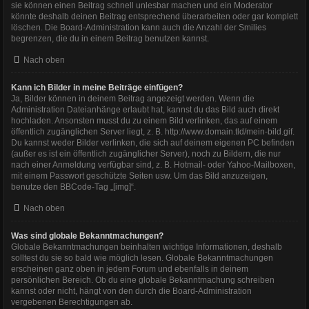
sie können einen Beitrag schnell unlesbar machen und ein Moderator
könnte deshalb deinen Beitrag entsprechend überarbeiten oder gar komplett
löschen. Die Board-Administration kann auch die Anzahl der Smilies
begrenzen, die du in einem Beitrag benutzen kannst.
Nach oben
Kann ich Bilder in meine Beiträge einfügen?
Ja, Bilder können in deinem Beitrag angezeigt werden. Wenn die
Administration Dateianhänge erlaubt hat, kannst du das Bild auch direkt
hochladen. Ansonsten musst du zu einem Bild verlinken, das auf einem
öffentlich zugänglichen Server liegt, z. B. http://www.domain.tld/mein-bild.gif.
Du kannst weder Bilder verlinken, die sich auf deinem eigenen PC befinden
(außer es ist ein öffentlich zugänglicher Server), noch zu Bildern, die nur
nach einer Anmeldung verfügbar sind, z. B. Hotmail- oder Yahoo-Mailboxen,
mit einem Passwort geschützte Seiten usw. Um das Bild anzuzeigen,
benutze den BBCode-Tag „[img]“.
Nach oben
Was sind globale Bekanntmachungen?
Globale Bekanntmachungen beinhalten wichtige Informationen, deshalb
solltest du sie so bald wie möglich lesen. Globale Bekanntmachungen
erscheinen ganz oben in jedem Forum und ebenfalls in deinem
persönlichen Bereich. Ob du eine globale Bekanntmachung schreiben
kannst oder nicht, hängt von den durch die Board-Administration
vergebenen Berechtigungen ab.