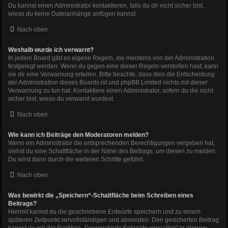
Du kannst einen Administrator kontaktieren, falls du dir nicht sicher bist,
wieso du keine Dateianhänge anfügen kannst.
Nach oben
Weshalb wurde ich verwarnt?
In jedem Board gibt es eigene Regeln, die meistens von der Administration
festgelegt werden. Wenn du gegen eine dieser Regeln verstoßen hast, kann
sie dir eine Verwarnung erteilen. Bitte beachte, dass dies die Entscheidung
der Administration dieses Boards ist und phpBB Limited nichts mit dieser
Verwarnung zu tun hat. Kontaktiere einen Administrator, sofern du die nicht
sicher bist, wieso du verwarnt wurdest.
Nach oben
Wie kann ich Beiträge den Moderatoren melden?
Wenn ein Administrator die entsprechenden Berechtigungen vergeben hat,
siehst du eine Schaltfläche in der Nähe des Beitrags, um diesen zu melden.
Du wirst dann durch die weiteren Schritte geführt.
Nach oben
Was bewirkt die „Speichern“-Schaltfläche beim Schreiben eines
Beitrags?
Hiermit kannst du die geschriebene Entwürfe speichern und zu einem
späteren Zeitpunkt vervollständigen und absenden. Den gesicherten Beitrag
kannst du mit der Funktion „Gespeicherte Entwürfe verwalten“ in deinem