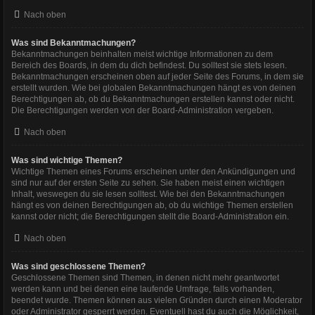
Nach oben
Was sind Bekanntmachungen?
Bekanntmachungen beinhalten meist wichtige Informationen zu dem
Bereich des Boards, in dem du dich befindest. Du solltest sie stets lesen.
Bekanntmachungen erscheinen oben auf jeder Seite des Forums, in dem sie
erstellt wurden. Wie bei globalen Bekanntmachungen hängt es von deinen
Berechtigungen ab, ob du Bekanntmachungen erstellen kannst oder nicht.
Die Berechtigungen werden von der Board-Administration vergeben.
Nach oben
Was sind wichtige Themen?
Wichtige Themen eines Forums erscheinen unter den Ankündigungen und
sind nur auf der ersten Seite zu sehen. Sie haben meist einen wichtigen
Inhalt, weswegen du sie lesen solltest. Wie bei den Bekanntmachungen
hängt es von deinen Berechtigungen ab, ob du wichtige Themen erstellen
kannst oder nicht; die Berechtigungen stellt die Board-Administration ein.
Nach oben
Was sind geschlossene Themen?
Geschlossene Themen sind Themen, in denen nicht mehr geantwortet
werden kann und bei denen eine laufende Umfrage, falls vorhanden,
beendet wurde. Themen können aus vielen Gründen durch einen Moderator
oder Administrator gesperrt werden. Eventuell hast du auch die Möglichkeit,