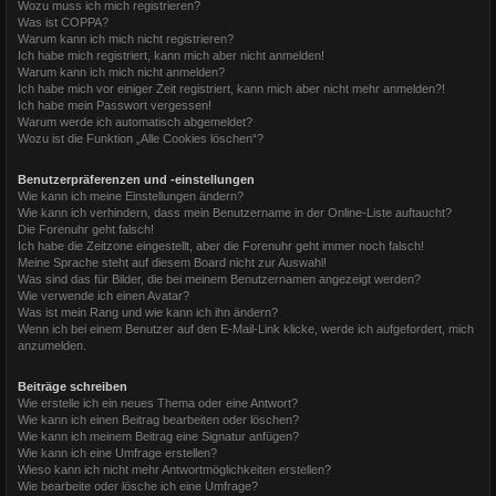
Wozu muss ich mich registrieren?
Was ist COPPA?
Warum kann ich mich nicht registrieren?
Ich habe mich registriert, kann mich aber nicht anmelden!
Warum kann ich mich nicht anmelden?
Ich habe mich vor einiger Zeit registriert, kann mich aber nicht mehr anmelden?!
Ich habe mein Passwort vergessen!
Warum werde ich automatisch abgemeldet?
Wozu ist die Funktion „Alle Cookies löschen“?
Benutzerpräferenzen und -einstellungen
Wie kann ich meine Einstellungen ändern?
Wie kann ich verhindern, dass mein Benutzername in der Online-Liste auftaucht?
Die Forenuhr geht falsch!
Ich habe die Zeitzone eingestellt, aber die Forenuhr geht immer noch falsch!
Meine Sprache steht auf diesem Board nicht zur Auswahl!
Was sind das für Bilder, die bei meinem Benutzernamen angezeigt werden?
Wie verwende ich einen Avatar?
Was ist mein Rang und wie kann ich ihn ändern?
Wenn ich bei einem Benutzer auf den E-Mail-Link klicke, werde ich aufgefordert, mich
anzumelden.
Beiträge schreiben
Wie erstelle ich ein neues Thema oder eine Antwort?
Wie kann ich einen Beitrag bearbeiten oder löschen?
Wie kann ich meinem Beitrag eine Signatur anfügen?
Wie kann ich eine Umfrage erstellen?
Wieso kann ich nicht mehr Antwortmöglichkeiten erstellen?
Wie bearbeite oder lösche ich eine Umfrage?