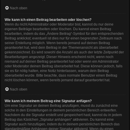
Nach oben
Wie kann ich einen Beitrag bearbeiten oder löschen?
Wenn du nicht Administrator oder Moderator bist, kannst du nur deine
eigenen Beiträge bearbeiten oder löschen. Du kannst einen Beitrag
bearbeiten, indem du das „Ändere Beitrag“-Symbol für den entsprechenden
Beitrag anklickst; eventuell ist dies nur für einen begrenzten Zeitraum nach
seiner Erstellung möglich. Wenn bereits jemand auf deinen Beitrag
geantwortet hat, wird dein Beitrag in der Themenansicht als überarbeitet
gekennzeichnet. Es wird sowohl die Anzahl als auch der letzte Zeitpunkt der
Bearbeitungen angezeigt. Dieser Hinweis erscheint nicht, wenn noch
niemand auf deinen Beitrag geantwortet hat oder wenn ein Administrator
oder Moderator deinen Beitrag überarbeitet hat. Diese können jedoch, falls
sie es für nötig halten, eine Notiz hinterlassen, warum dein Beitrag
überarbeitet wurde. Bitte beachte, dass normale Benutzer einen Beitrag
nicht löschen können, wenn bereits jemand darauf geantwortet hat.
Nach oben
Wie kann ich meinem Beitrag eine Signatur anfügen?
Um eine Signatur an deinen Beitrag anzufügen, musst du zunächst eine
solche in den Einstellungen in deinem persönlichen Bereich entwerfen.
Nachdem du die Signatur erstellt und gespeichert hast, kannst du in jedem
Beitrag das Kästchen „Signatur anhängen“ aktivieren. Du kannst eine
Signatur auch hinzufügen, indem du in deinem persönlichen Bereich das
standardmäßige Anhängen deiner Signatur aktivierst. Wenn du einen