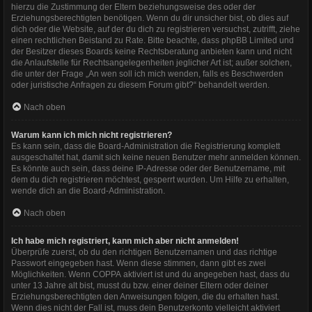
hierzu die Zustimmung der Eltern beziehungsweise des oder der
Erziehungsberechtigten benötigen. Wenn du dir unsicher bist, ob dies auf
dich oder die Website, auf der du dich zu registrieren versuchst, zutrifft, ziehe
einen rechtlichen Beistand zu Rate. Bitte beachte, dass phpBB Limited und
der Besitzer dieses Boards keine Rechtsberatung anbieten kann und nicht
die Anlaufstelle für Rechtsangelegenheiten jeglicher Art ist; außer solchen,
die unter der Frage „An wen soll ich mich wenden, falls es Beschwerden
oder juristische Anfragen zu diesem Forum gibt?“ behandelt werden.
Nach oben
Warum kann ich mich nicht registrieren?
Es kann sein, dass die Board-Administration die Registrierung komplett
ausgeschaltet hat, damit sich keine neuen Benutzer mehr anmelden können.
Es könnte auch sein, dass deine IP-Adresse oder der Benutzername, mit
dem du dich registrieren möchtest, gesperrt wurden. Um Hilfe zu erhalten,
wende dich an die Board-Administration.
Nach oben
Ich habe mich registriert, kann mich aber nicht anmelden!
Überprüfe zuerst, ob du den richtigen Benutzernamen und das richtige
Passwort eingegeben hast. Wenn diese stimmen, dann gibt es zwei
Möglichkeiten. Wenn
COPPA
aktiviert ist und du angegeben hast, dass du
unter 13 Jahre alt bist, musst du bzw. einer deiner Eltern oder deiner
Erziehungsberechtigten den Anweisungen folgen, die du erhalten hast.
Wenn dies nicht der Fall ist, muss dein Benutzerkonto vielleicht aktiviert