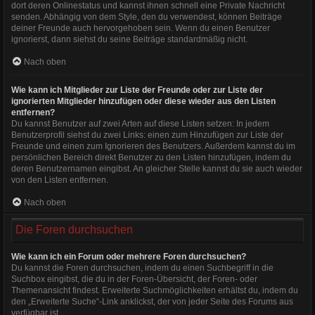
dort deren Onlinestatus und kannst ihnen schnell eine Private Nachricht
senden. Abhängig von dem Style, den du verwendest, können Beiträge
deiner Freunde auch hervorgehoben sein. Wenn du einen Benutzer
ignorierst, dann siehst du seine Beiträge standardmäßig nicht.
Nach oben
Wie kann ich Mitglieder zur Liste der Freunde oder zur Liste der
ignorierten Mitglieder hinzufügen oder diese wieder aus den Listen
entfernen?
Du kannst Benutzer auf zwei Arten auf diese Listen setzen: In jedem
Benutzerprofil siehst du zwei Links: einen zum Hinzufügen zur Liste der
Freunde und einen zum Ignorieren des Benutzers. Außerdem kannst du im
persönlichen Bereich direkt Benutzer zu den Listen hinzufügen, indem du
deren Benutzernamen eingibst. An gleicher Stelle kannst du sie auch wieder
von den Listen entfernen.
Nach oben
Die Foren durchsuchen
Wie kann ich ein Forum oder mehrere Foren durchsuchen?
Du kannst die Foren durchsuchen, indem du einen Suchbegriff in die
Suchbox eingibst, die du in der Foren-Übersicht, der Foren- oder
Themenansicht findest. Erweiterte Suchmöglichkeiten erhältst du, indem du
den „Erweiterte Suche“-Link anklickst, der von jeder Seite des Forums aus
verfügbar ist.