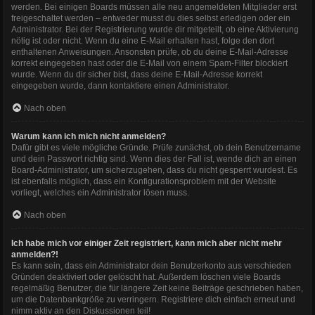
werden. Bei einigen Boards müssen alle neu angemeldeten Mitglieder erst
freigeschaltet werden – entweder musst du dies selbst erledigen oder ein
Administrator. Bei der Registrierung wurde dir mitgeteilt, ob eine Aktivierung
nötig ist oder nicht. Wenn du eine E-Mail erhalten hast, folge den dort
enthaltenen Anweisungen. Ansonsten prüfe, ob du deine E-Mail-Adresse
korrekt eingegeben hast oder die E-Mail von einem Spam-Filter blockiert
wurde. Wenn du dir sicher bist, dass deine E-Mail-Adresse korrekt
eingegeben wurde, dann kontaktiere einen Administrator.
Nach oben
Warum kann ich mich nicht anmelden?
Dafür gibt es viele mögliche Gründe. Prüfe zunächst, ob dein Benutzername
und dein Passwort richtig sind. Wenn dies der Fall ist, wende dich an einen
Board-Administrator, um sicherzugehen, dass du nicht gesperrt wurdest. Es
ist ebenfalls möglich, dass ein Konfigurationsproblem mit der Website
vorliegt, welches ein Administrator lösen muss.
Nach oben
Ich habe mich vor einiger Zeit registriert, kann mich aber nicht mehr
anmelden?!
Es kann sein, dass ein Administrator dein Benutzerkonto aus verschieden
Gründen deaktiviert oder gelöscht hat. Außerdem löschen viele Boards
regelmäßig Benutzer, die für längere Zeit keine Beiträge geschrieben haben,
um die Datenbankgröße zu verringern. Registriere dich einfach erneut und
nimm aktiv an den Diskussionen teil!