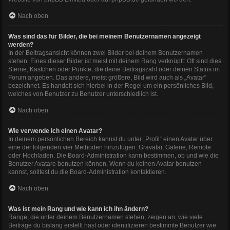
Nach oben
Was sind das für Bilder, die bei meinem Benutzernamen angezeigt
werden?
In der Beitragsansicht können zwei Bilder bei deinem Benutzernamen
stehen. Eines dieser Bilder ist meist mit deinem Rang verknüpft: Oft sind dies
Sterne, Kästchen oder Punkte, die deine Beitragszahl oder deinen Status im
Forum angeben. Das andere, meist größere, Bild wird auch als „Avatar“
bezeichnet. Es handelt sich hierbei in der Regel um ein persönliches Bild,
welches von Benutzer zu Benutzer unterschiedlich ist.
Nach oben
Wie verwende ich einen Avatar?
In deinem persönlichen Bereich kannst du unter „Profil“ einen Avatar über
eine der folgenden vier Methoden hinzufügen: Gravatar, Galerie, Remote
oder Hochladen. Die Board-Administration kann bestimmen, ob und wie die
Benutzer Avatare benutzen können. Wenn du keinen Avatar benutzen
kannst, solltest du die Board-Administration kontaktieren.
Nach oben
Was ist mein Rang und wie kann ich ihn ändern?
Ränge, die unter deinem Benutzernamen stehen, zeigen an, wie viele
Beiträge du bislang erstellt hast oder identifizieren bestimmte Benutzer wie