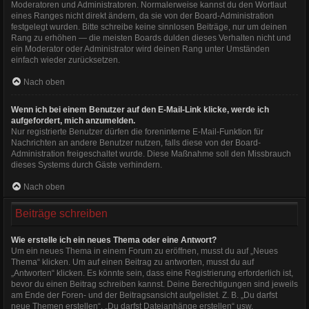
Moderatoren und Administratoren. Normalerweise kannst du den Wortlaut
eines Ranges nicht direkt ändern, da sie von der Board-Administration
festgelegt wurden. Bitte schreibe keine sinnlosen Beiträge, nur um deinen
Rang zu erhöhen — die meisten Boards dulden dieses Verhalten nicht und
ein Moderator oder Administrator wird deinen Rang unter Umständen
einfach wieder zurücksetzen.
Nach oben
Wenn ich bei einem Benutzer auf den E-Mail-Link klicke, werde ich
aufgefordert, mich anzumelden.
Nur registrierte Benutzer dürfen die foreninterne E-Mail-Funktion für
Nachrichten an andere Benutzer nutzen, falls diese von der Board-
Administration freigeschaltet wurde. Diese Maßnahme soll den Missbrauch
dieses Systems durch Gäste verhindern.
Nach oben
Beiträge schreiben
Wie erstelle ich ein neues Thema oder eine Antwort?
Um ein neues Thema in einem Forum zu eröffnen, musst du auf „Neues
Thema“ klicken. Um auf einen Beitrag zu antworten, musst du auf
„Antworten“ klicken. Es könnte sein, dass eine Registrierung erforderlich ist,
bevor du einen Beitrag schreiben kannst. Deine Berechtigungen sind jeweils
am Ende der Foren- und der Beitragsansicht aufgelistet. Z. B. „Du darfst
neue Themen erstellen“, „Du darfst Dateianhänge erstellen“ usw.