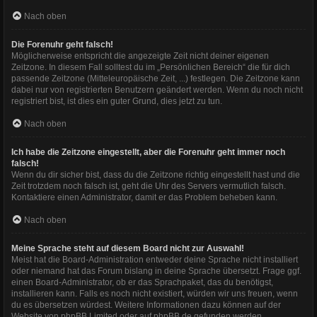
Nach oben
Die Forenuhr geht falsch!
Möglicherweise entspricht die angezeigte Zeit nicht deiner eigenen
Zeitzone. In diesem Fall solltest du im „Persönlichen Bereich“ die für dich
passende Zeitzone (Mitteleuropäische Zeit, ...) festlegen. Die Zeitzone kann
dabei nur von registrierten Benutzern geändert werden. Wenn du noch nicht
registriert bist, ist dies ein guter Grund, dies jetzt zu tun.
Nach oben
Ich habe die Zeitzone eingestellt, aber die Forenuhr geht immer noch
falsch!
Wenn du dir sicher bist, dass du die Zeitzone richtig eingestellt hast und die
Zeit trotzdem noch falsch ist, geht die Uhr des Servers vermutlich falsch.
Kontaktiere einen Administrator, damit er das Problem beheben kann.
Nach oben
Meine Sprache steht auf diesem Board nicht zur Auswahl!
Meist hat die Board-Administration entweder deine Sprache nicht installiert
oder niemand hat das Forum bislang in deine Sprache übersetzt. Frage ggf.
einen Board-Administrator, ob er das Sprachpaket, das du benötigst,
installieren kann. Falls es noch nicht existiert, würden wir uns freuen, wenn
du es übersetzen würdest. Weitere Informationen dazu können auf der
Website von
phpBB Limited
oder auf
phpBB.de
gefunden werden.