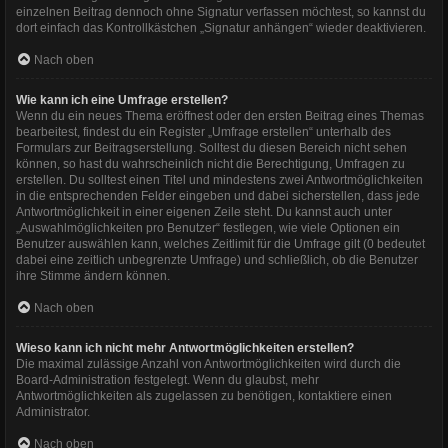
einzelnen Beitrag dennoch ohne Signatur verfassen möchtest, so kannst du
dort einfach das Kontrollkästchen „Signatur anhängen“ wieder deaktivieren.
Nach oben
Wie kann ich eine Umfrage erstellen?
Wenn du ein neues Thema eröffnest oder den ersten Beitrag eines Themas
bearbeitest, findest du ein Register „Umfrage erstellen“ unterhalb des
Formulars zur Beitragserstellung. Solltest du diesen Bereich nicht sehen
können, so hast du wahrscheinlich nicht die Berechtigung, Umfragen zu
erstellen. Du solltest einen Titel und mindestens zwei Antwortmöglichkeiten
in die entsprechenden Felder eingeben und dabei sicherstellen, dass jede
Antwortmöglichkeit in einer eigenen Zeile steht. Du kannst auch unter
„Auswahlmöglichkeiten pro Benutzer“ festlegen, wie viele Optionen ein
Benutzer auswählen kann, welches Zeitlimit für die Umfrage gilt (0 bedeutet
dabei eine zeitlich unbegrenzte Umfrage) und schließlich, ob die Benutzer
ihre Stimme ändern können.
Nach oben
Wieso kann ich nicht mehr Antwortmöglichkeiten erstellen?
Die maximal zulässige Anzahl von Antwortmöglichkeiten wird durch die
Board-Administration festgelegt. Wenn du glaubst, mehr
Antwortmöglichkeiten als zugelassen zu benötigen, kontaktiere einen
Administrator.
Nach oben