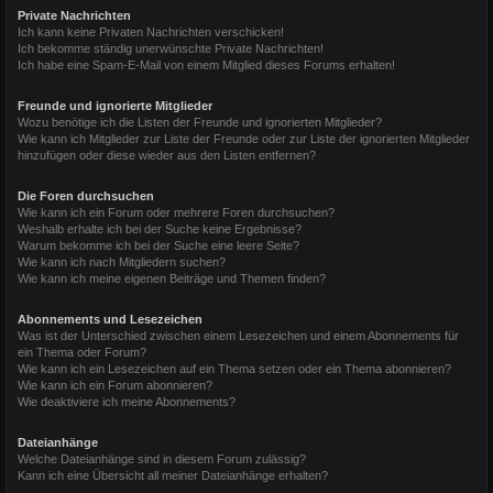
Private Nachrichten
Ich kann keine Privaten Nachrichten verschicken!
Ich bekomme ständig unerwünschte Private Nachrichten!
Ich habe eine Spam-E-Mail von einem Mitglied dieses Forums erhalten!
Freunde und ignorierte Mitglieder
Wozu benötige ich die Listen der Freunde und ignorierten Mitglieder?
Wie kann ich Mitglieder zur Liste der Freunde oder zur Liste der ignorierten Mitglieder
hinzufügen oder diese wieder aus den Listen entfernen?
Die Foren durchsuchen
Wie kann ich ein Forum oder mehrere Foren durchsuchen?
Weshalb erhalte ich bei der Suche keine Ergebnisse?
Warum bekomme ich bei der Suche eine leere Seite?
Wie kann ich nach Mitgliedern suchen?
Wie kann ich meine eigenen Beiträge und Themen finden?
Abonnements und Lesezeichen
Was ist der Unterschied zwischen einem Lesezeichen und einem Abonnements für
ein Thema oder Forum?
Wie kann ich ein Lesezeichen auf ein Thema setzen oder ein Thema abonnieren?
Wie kann ich ein Forum abonnieren?
Wie deaktiviere ich meine Abonnements?
Dateianhänge
Welche Dateianhänge sind in diesem Forum zulässig?
Kann ich eine Übersicht all meiner Dateianhänge erhalten?