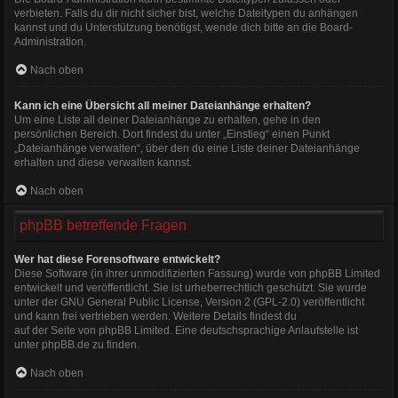
verbieten. Falls du dir nicht sicher bist, welche Dateitypen du anhängen
kannst und du Unterstützung benötigst, wende dich bitte an die Board-
Administration.
Nach oben
Kann ich eine Übersicht all meiner Dateianhänge erhalten?
Um eine Liste all deiner Dateianhänge zu erhalten, gehe in den
persönlichen Bereich. Dort findest du unter „Einstieg“ einen Punkt
„Dateianhänge verwalten“, über den du eine Liste deiner Dateianhänge
erhalten und diese verwalten kannst.
Nach oben
phpBB betreffende Fragen
Wer hat diese Forensoftware entwickelt?
Diese Software (in ihrer unmodifizierten Fassung) wurde von
phpBB Limited
entwickelt und veröffentlicht. Sie ist urheberrechtlich geschützt. Sie wurde
unter der GNU General Public License, Version 2 (GPL-2.0) veröffentlicht
und kann frei vertrieben werden. Weitere Details findest du
auf der Seite von phpBB Limited
. Eine deutschsprachige Anlaufstelle ist
unter
phpBB.de
zu finden.
Nach oben