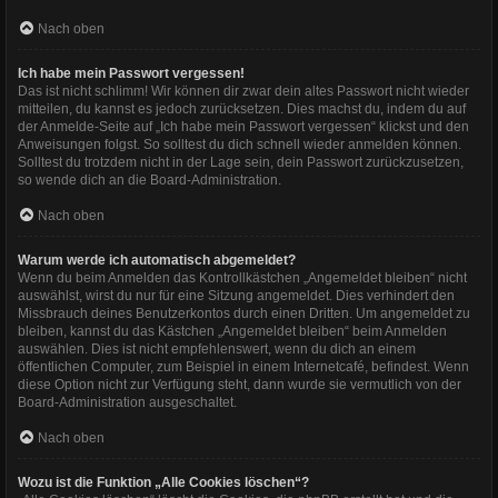
Nach oben
Ich habe mein Passwort vergessen!
Das ist nicht schlimm! Wir können dir zwar dein altes Passwort nicht wieder
mitteilen, du kannst es jedoch zurücksetzen. Dies machst du, indem du auf
der Anmelde-Seite auf „Ich habe mein Passwort vergessen“ klickst und den
Anweisungen folgst. So solltest du dich schnell wieder anmelden können.
Solltest du trotzdem nicht in der Lage sein, dein Passwort zurückzusetzen,
so wende dich an die Board-Administration.
Nach oben
Warum werde ich automatisch abgemeldet?
Wenn du beim Anmelden das Kontrollkästchen „Angemeldet bleiben“ nicht
auswählst, wirst du nur für eine Sitzung angemeldet. Dies verhindert den
Missbrauch deines Benutzerkontos durch einen Dritten. Um angemeldet zu
bleiben, kannst du das Kästchen „Angemeldet bleiben“ beim Anmelden
auswählen. Dies ist nicht empfehlenswert, wenn du dich an einem
öffentlichen Computer, zum Beispiel in einem Internetcafé, befindest. Wenn
diese Option nicht zur Verfügung steht, dann wurde sie vermutlich von der
Board-Administration ausgeschaltet.
Nach oben
Wozu ist die Funktion „Alle Cookies löschen“?