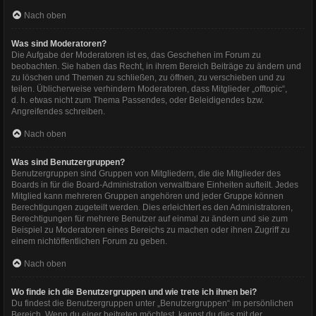
Nach oben
Was sind Moderatoren?
Die Aufgabe der Moderatoren ist es, das Geschehen im Forum zu
beobachten. Sie haben das Recht, in ihrem Bereich Beiträge zu ändern und
zu löschen und Themen zu schließen, zu öffnen, zu verschieben und zu
teilen. Üblicherweise verhindern Moderatoren, dass Mitglieder „offtopic“,
d. h. etwas nicht zum Thema Passendes, oder Beleidigendes bzw.
Angreifendes schreiben.
Nach oben
Was sind Benutzergruppen?
Benutzergruppen sind Gruppen von Mitgliedern, die die Mitglieder des
Boards in für die Board-Administration verwaltbare Einheiten aufteilt. Jedes
Mitglied kann mehreren Gruppen angehören und jeder Gruppe können
Berechtigungen zugeteilt werden. Dies erleichtert es den Administratoren,
Berechtigungen für mehrere Benutzer auf einmal zu ändern und sie zum
Beispiel zu Moderatoren eines Bereichs zu machen oder ihnen Zugriff zu
einem nichtöffentlichen Forum zu geben.
Nach oben
Wo finde ich die Benutzergruppen und wie trete ich ihnen bei?
Du findest die Benutzergruppen unter „Benutzergruppen“ im persönlichen
Bereich. Wenn du einer beitreten möchtest, kannst du dies mit der