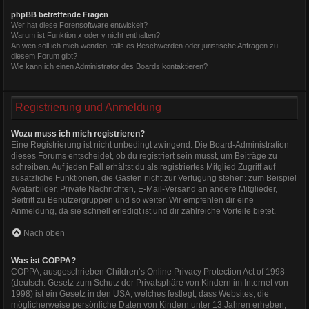
phpBB betreffende Fragen
Wer hat diese Forensoftware entwickelt?
Warum ist Funktion x oder y nicht enthalten?
An wen soll ich mich wenden, falls es Beschwerden oder juristische Anfragen zu
diesem Forum gibt?
Wie kann ich einen Administrator des Boards kontaktieren?
Registrierung und Anmeldung
Wozu muss ich mich registrieren?
Eine Registrierung ist nicht unbedingt zwingend. Die Board-Administration
dieses Forums entscheidet, ob du registriert sein musst, um Beiträge zu
schreiben. Auf jeden Fall erhältst du als registriertes Mitglied Zugriff auf
zusätzliche Funktionen, die Gästen nicht zur Verfügung stehen: zum Beispiel
Avatarbilder, Private Nachrichten, E-Mail-Versand an andere Mitglieder,
Beitritt zu Benutzergruppen und so weiter. Wir empfehlen dir eine
Anmeldung, da sie schnell erledigt ist und dir zahlreiche Vorteile bietet.
Nach oben
Was ist COPPA?
COPPA, ausgeschrieben Children’s Online Privacy Protection Act of 1998
(deutsch: Gesetz zum Schutz der Privatsphäre von Kindern im Internet von
1998) ist ein Gesetz in den USA, welches festlegt, dass Websites, die
möglicherweise persönliche Daten von Kindern unter 13 Jahren erheben,