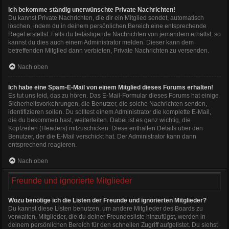
Ich bekomme ständig unerwünschte Private Nachrichten!
Du kannst Private Nachrichten, die dir ein Mitglied sendet, automatisch
löschen, indem du in deinem persönlichen Bereich eine entsprechende
Regel erstellst. Falls du belästigende Nachrichten von jemandem erhältst, so
kannst du dies auch einem Administrator melden. Dieser kann dem
betreffenden Mitglied dann verbieten, Private Nachrichten zu versenden.
Nach oben
Ich habe eine Spam-E-Mail von einem Mitglied dieses Forums erhalten!
Es tut uns leid, das zu hören. Das E-Mail-Formular dieses Forums hat einige
Sicherheitsvorkehrungen, die Benutzer, die solche Nachrichten senden,
identifizieren sollen. Du solltest einem Administrator die komplette E-Mail,
die du bekommen hast, weiterleiten. Dabei ist es ganz wichtig, die
Kopfzeilen (Headers) mitzuschicken. Diese enthalten Details über den
Benutzer, der die E-Mail verschickt hat. Der Administrator kann dann
entsprechend reagieren.
Nach oben
Freunde und ignorierte Mitglieder
Wozu benötige ich die Listen der Freunde und ignorierten Mitglieder?
Du kannst diese Listen benutzen, um andere Mitglieder des Boards zu
verwalten. Mitglieder, die du deiner Freundesliste hinzufügst, werden in
deinem persönlichen Bereich für den schnellen Zugriff aufgelistet. Du siehst