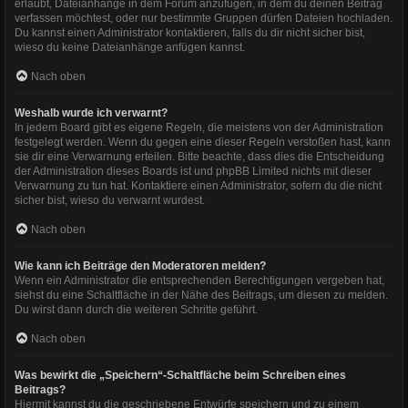
erlaubt, Dateianhänge in dem Forum anzufügen, in dem du deinen Beitrag
verfassen möchtest, oder nur bestimmte Gruppen dürfen Dateien hochladen.
Du kannst einen Administrator kontaktieren, falls du dir nicht sicher bist,
wieso du keine Dateianhänge anfügen kannst.
Nach oben
Weshalb wurde ich verwarnt?
In jedem Board gibt es eigene Regeln, die meistens von der Administration
festgelegt werden. Wenn du gegen eine dieser Regeln verstoßen hast, kann
sie dir eine Verwarnung erteilen. Bitte beachte, dass dies die Entscheidung
der Administration dieses Boards ist und phpBB Limited nichts mit dieser
Verwarnung zu tun hat. Kontaktiere einen Administrator, sofern du die nicht
sicher bist, wieso du verwarnt wurdest.
Nach oben
Wie kann ich Beiträge den Moderatoren melden?
Wenn ein Administrator die entsprechenden Berechtigungen vergeben hat,
siehst du eine Schaltfläche in der Nähe des Beitrags, um diesen zu melden.
Du wirst dann durch die weiteren Schritte geführt.
Nach oben
Was bewirkt die „Speichern“-Schaltfläche beim Schreiben eines
Beitrags?
Hiermit kannst du die geschriebene Entwürfe speichern und zu einem