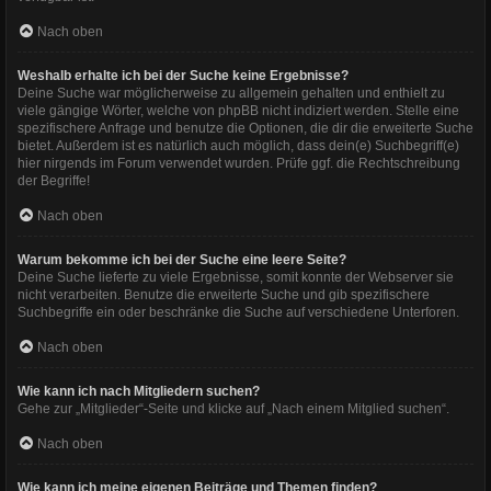
Nach oben
Weshalb erhalte ich bei der Suche keine Ergebnisse?
Deine Suche war möglicherweise zu allgemein gehalten und enthielt zu
viele gängige Wörter, welche von phpBB nicht indiziert werden. Stelle eine
spezifischere Anfrage und benutze die Optionen, die dir die erweiterte Suche
bietet. Außerdem ist es natürlich auch möglich, dass dein(e) Suchbegriff(e)
hier nirgends im Forum verwendet wurden. Prüfe ggf. die Rechtschreibung
der Begriffe!
Nach oben
Warum bekomme ich bei der Suche eine leere Seite?
Deine Suche lieferte zu viele Ergebnisse, somit konnte der Webserver sie
nicht verarbeiten. Benutze die erweiterte Suche und gib spezifischere
Suchbegriffe ein oder beschränke die Suche auf verschiedene Unterforen.
Nach oben
Wie kann ich nach Mitgliedern suchen?
Gehe zur „Mitglieder“-Seite und klicke auf „Nach einem Mitglied suchen“.
Nach oben
Wie kann ich meine eigenen Beiträge und Themen finden?