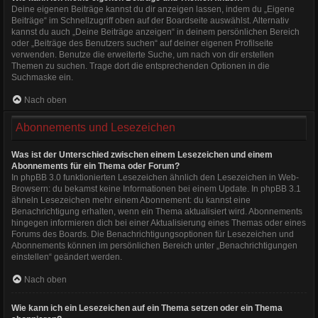
Deine eigenen Beiträge kannst du dir anzeigen lassen, indem du „Eigene
Beiträge“ im Schnellzugriff oben auf der Boardseite auswählst. Alternativ
kannst du auch „Deine Beiträge anzeigen“ in deinem persönlichen Bereich
oder „Beiträge des Benutzers suchen“ auf deiner eigenen Profilseite
verwenden. Benutze die erweiterte Suche, um nach von dir erstellen
Themen zu suchen. Trage dort die entsprechenden Optionen in die
Suchmaske ein.
Nach oben
Abonnements und Lesezeichen
Was ist der Unterschied zwischen einem Lesezeichen und einem
Abonnements für ein Thema oder Forum?
In phpBB 3.0 funktionierten Lesezeichen ähnlich den Lesezeichen in Web-
Browsern: du bekamst keine Informationen bei einem Update. In phpBB 3.1
ähneln Lesezeichen mehr einem Abonnement: du kannst eine
Benachrichtigung erhalten, wenn ein Thema aktualisiert wird. Abonnements
hingegen informieren dich bei einer Aktualisierung eines Themas oder eines
Forums des Boards. Die Benachrichtigungsoptionen für Lesezeichen und
Abonnements können im persönlichen Bereich unter „Benachrichtigungen
einstellen“ geändert werden.
Nach oben
Wie kann ich ein Lesezeichen auf ein Thema setzen oder ein Thema