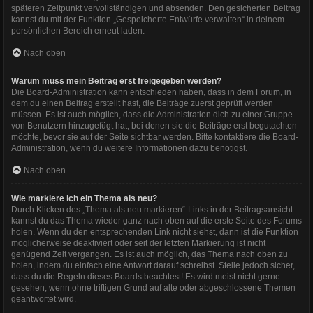
späteren Zeitpunkt vervollständigen und absenden. Den gesicherten Beitrag
kannst du mit der Funktion „Gespeicherte Entwürfe verwalten“ in deinem
persönlichen Bereich erneut laden.
Nach oben
Warum muss mein Beitrag erst freigegeben werden?
Die Board-Administration kann entschieden haben, dass in dem Forum, in
dem du einen Beitrag erstellt hast, die Beiträge zuerst geprüft werden
müssen. Es ist auch möglich, dass die Administration dich zu einer Gruppe
von Benutzern hinzugefügt hat, bei denen sie die Beiträge erst begutachten
möchte, bevor sie auf der Seite sichtbar werden. Bitte kontaktiere die Board-
Administration, wenn du weitere Informationen dazu benötigst.
Nach oben
Wie markiere ich ein Thema als neu?
Durch Klicken des „Thema als neu markieren“-Links in der Beitragsansicht
kannst du das Thema wieder ganz nach oben auf die erste Seite des Forums
holen. Wenn du den entsprechenden Link nicht siehst, dann ist die Funktion
möglicherweise deaktiviert oder seit der letzten Markierung ist nicht
genügend Zeit vergangen. Es ist auch möglich, das Thema nach oben zu
holen, indem du einfach eine Antwort darauf schreibst. Stelle jedoch sicher,
dass du die Regeln dieses Boards beachtest! Es wird meist nicht gerne
gesehen, wenn ohne triftigen Grund auf alte oder abgeschlossene Themen
geantwortet wird.