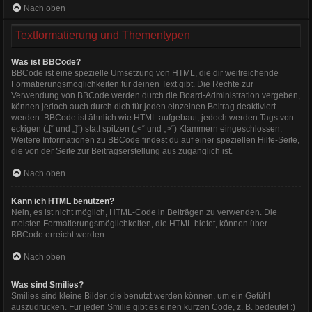
Nach oben
Textformatierung und Thementypen
Was ist BBCode?
BBCode ist eine spezielle Umsetzung von HTML, die dir weitreichende
Formatierungsmöglichkeiten für deinen Text gibt. Die Rechte zur
Verwendung von BBCode werden durch die Board-Administration vergeben,
können jedoch auch durch dich für jeden einzelnen Beitrag deaktiviert
werden. BBCode ist ähnlich wie HTML aufgebaut, jedoch werden Tags von
eckigen („[“ und „]“) statt spitzen („<“ und „>“) Klammern eingeschlossen.
Weitere Informationen zu BBCode findest du auf einer speziellen Hilfe-Seite,
die von der Seite zur Beitragserstellung aus zugänglich ist.
Nach oben
Kann ich HTML benutzen?
Nein, es ist nicht möglich, HTML-Code in Beiträgen zu verwenden. Die
meisten Formatierungsmöglichkeiten, die HTML bietet, können über
BBCode erreicht werden.
Nach oben
Was sind Smilies?
Smilies sind kleine Bilder, die benutzt werden können, um ein Gefühl
auszudrücken. Für jeden Smilie gibt es einen kurzen Code, z. B. bedeutet :)