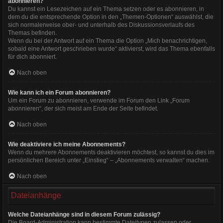
abonnieren?
Du kannst ein Lesezeichen auf ein Thema setzen oder es abonnieren, in
dem du die entsprechende Option in den „Themen-Optionen“ auswählst, die
sich normalerweise ober- und unterhalb des Diskussionsverlaufs des
Themas befinden.
Wenn du bei der Antwort auf ein Thema die Option „Mich benachrichtigen,
sobald eine Antwort geschrieben wurde“ aktivierst, wird das Thema ebenfalls
für dich abonniert.
Nach oben
Wie kann ich ein Forum abonnieren?
Um ein Forum zu abonnieren, verwende im Forum den Link „Forum
abonnieren“, der sich meist am Ende der Seite befindet.
Nach oben
Wie deaktiviere ich meine Abonnements?
Wenn du mehrere Abonnements deaktivieren möchtest, so kannst du dies im
persönlichen Bereich unter „Einstieg“ – „Abonnements verwalten“ machen.
Nach oben
Dateianhänge
Welche Dateianhänge sind in diesem Forum zulässig?
Die Board-Administration kann bestimmte Dateitypen zulassen oder