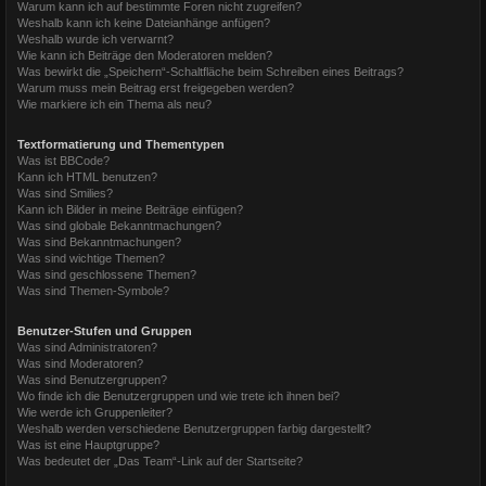
Warum kann ich auf bestimmte Foren nicht zugreifen?
Weshalb kann ich keine Dateianhänge anfügen?
Weshalb wurde ich verwarnt?
Wie kann ich Beiträge den Moderatoren melden?
Was bewirkt die „Speichern“-Schaltfläche beim Schreiben eines Beitrags?
Warum muss mein Beitrag erst freigegeben werden?
Wie markiere ich ein Thema als neu?
Textformatierung und Thementypen
Was ist BBCode?
Kann ich HTML benutzen?
Was sind Smilies?
Kann ich Bilder in meine Beiträge einfügen?
Was sind globale Bekanntmachungen?
Was sind Bekanntmachungen?
Was sind wichtige Themen?
Was sind geschlossene Themen?
Was sind Themen-Symbole?
Benutzer-Stufen und Gruppen
Was sind Administratoren?
Was sind Moderatoren?
Was sind Benutzergruppen?
Wo finde ich die Benutzergruppen und wie trete ich ihnen bei?
Wie werde ich Gruppenleiter?
Weshalb werden verschiedene Benutzergruppen farbig dargestellt?
Was ist eine Hauptgruppe?
Was bedeutet der „Das Team“-Link auf der Startseite?