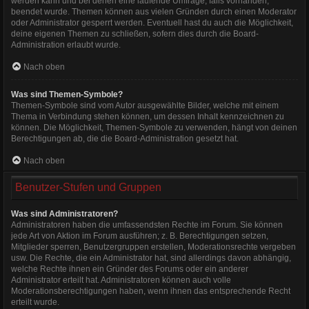
werden kann und bei denen eine laufende Umfrage, falls vorhanden,
beendet wurde. Themen können aus vielen Gründen durch einen Moderator
oder Administrator gesperrt werden. Eventuell hast du auch die Möglichkeit,
deine eigenen Themen zu schließen, sofern dies durch die Board-
Administration erlaubt wurde.
Nach oben
Was sind Themen-Symbole?
Themen-Symbole sind vom Autor ausgewählte Bilder, welche mit einem
Thema in Verbindung stehen können, um dessen Inhalt kennzeichnen zu
können. Die Möglichkeit, Themen-Symbole zu verwenden, hängt von deinen
Berechtigungen ab, die die Board-Administration gesetzt hat.
Nach oben
Benutzer-Stufen und Gruppen
Was sind Administratoren?
Administratoren haben die umfassendsten Rechte im Forum. Sie können
jede Art von Aktion im Forum ausführen; z. B. Berechtigungen setzen,
Mitglieder sperren, Benutzergruppen erstellen, Moderationsrechte vergeben
usw. Die Rechte, die ein Administrator hat, sind allerdings davon abhängig,
welche Rechte ihnen ein Gründer des Forums oder ein anderer
Administrator erteilt hat. Administratoren können auch volle
Moderationsberechtigungen haben, wenn ihnen das entsprechende Recht
erteilt wurde.