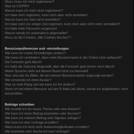
Wozu muss ich mich registrieren?
Was ist COPPA?
Warum kann ich mich nicht registrieren?
Ich habe mich registriert, kann mich aber nicht anmelden!
Warum kann ich mich nicht anmelden?
Ich habe mich vor einiger Zeit registriert, kann mich aber nicht mehr anmelden?!
Ich habe mein Passwort vergessen!
Warum werde ich automatisch abgemeldet?
Wozu ist die Funktion „Alle Cookies löschen“?
Benutzerpräferenzen und -einstellungen
Wie kann ich meine Einstellungen ändern?
Wie kann ich verhindern, dass mein Benutzername in der Online-Liste auftaucht?
Die Forenuhr geht falsch!
Ich habe die Zeitzone eingestellt, aber die Forenuhr geht immer noch falsch!
Meine Sprache steht auf diesem Board nicht zur Auswahl!
Was sind das für Bilder, die bei meinem Benutzernamen angezeigt werden?
Wie verwende ich einen Avatar?
Was ist mein Rang und wie kann ich ihn ändern?
Wenn ich bei einem Benutzer auf den E-Mail-Link klicke, werde ich aufgefordert, mich
anzumelden.
Beiträge schreiben
Wie erstelle ich ein neues Thema oder eine Antwort?
Wie kann ich einen Beitrag bearbeiten oder löschen?
Wie kann ich meinem Beitrag eine Signatur anfügen?
Wie kann ich eine Umfrage erstellen?
Wieso kann ich nicht mehr Antwortmöglichkeiten erstellen?
Wie bearbeite oder lösche ich eine Umfrage?