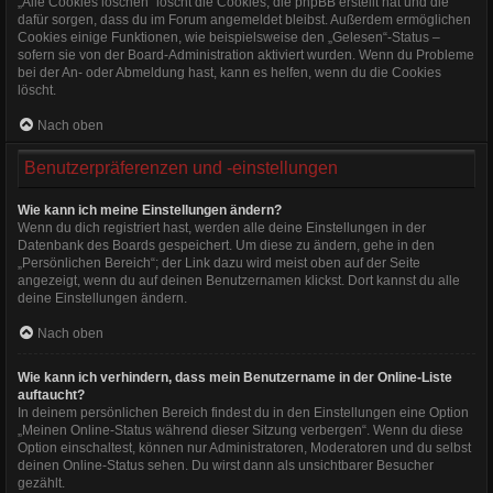
„Alle Cookies löschen“ löscht die Cookies, die phpBB erstellt hat und die
dafür sorgen, dass du im Forum angemeldet bleibst. Außerdem ermöglichen
Cookies einige Funktionen, wie beispielsweise den „Gelesen“-Status –
sofern sie von der Board-Administration aktiviert wurden. Wenn du Probleme
bei der An- oder Abmeldung hast, kann es helfen, wenn du die Cookies
löscht.
Nach oben
Benutzerpräferenzen und -einstellungen
Wie kann ich meine Einstellungen ändern?
Wenn du dich registriert hast, werden alle deine Einstellungen in der
Datenbank des Boards gespeichert. Um diese zu ändern, gehe in den
„Persönlichen Bereich“; der Link dazu wird meist oben auf der Seite
angezeigt, wenn du auf deinen Benutzernamen klickst. Dort kannst du alle
deine Einstellungen ändern.
Nach oben
Wie kann ich verhindern, dass mein Benutzername in der Online-Liste
auftaucht?
In deinem persönlichen Bereich findest du in den Einstellungen eine Option
„Meinen Online-Status während dieser Sitzung verbergen“. Wenn du diese
Option einschaltest, können nur Administratoren, Moderatoren und du selbst
deinen Online-Status sehen. Du wirst dann als unsichtbarer Besucher
gezählt.