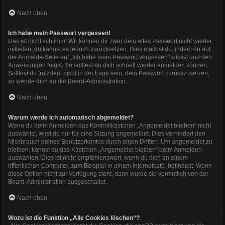
Nach oben
Ich habe mein Passwort vergessen!
Das ist nicht schlimm! Wir können dir zwar dein altes Passwort nicht wieder
mitteilen, du kannst es jedoch zurücksetzen. Dies machst du, indem du auf
der Anmelde-Seite auf „Ich habe mein Passwort vergessen“ klickst und den
Anweisungen folgst. So solltest du dich schnell wieder anmelden können.
Solltest du trotzdem nicht in der Lage sein, dein Passwort zurückzusetzen,
so wende dich an die Board-Administration.
Nach oben
Warum werde ich automatisch abgemeldet?
Wenn du beim Anmelden das Kontrollkästchen „Angemeldet bleiben“ nicht
auswählst, wirst du nur für eine Sitzung angemeldet. Dies verhindert den
Missbrauch deines Benutzerkontos durch einen Dritten. Um angemeldet zu
bleiben, kannst du das Kästchen „Angemeldet bleiben“ beim Anmelden
auswählen. Dies ist nicht empfehlenswert, wenn du dich an einem
öffentlichen Computer, zum Beispiel in einem Internetcafé, befindest. Wenn
diese Option nicht zur Verfügung steht, dann wurde sie vermutlich von der
Board-Administration ausgeschaltet.
Nach oben
Wozu ist die Funktion „Alle Cookies löschen“?