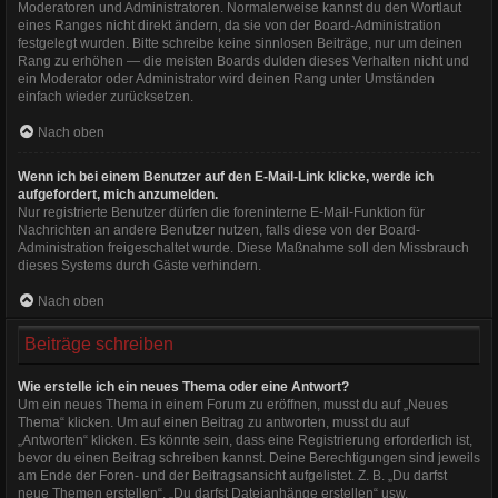
Moderatoren und Administratoren. Normalerweise kannst du den Wortlaut
eines Ranges nicht direkt ändern, da sie von der Board-Administration
festgelegt wurden. Bitte schreibe keine sinnlosen Beiträge, nur um deinen
Rang zu erhöhen — die meisten Boards dulden dieses Verhalten nicht und
ein Moderator oder Administrator wird deinen Rang unter Umständen
einfach wieder zurücksetzen.
Nach oben
Wenn ich bei einem Benutzer auf den E-Mail-Link klicke, werde ich
aufgefordert, mich anzumelden.
Nur registrierte Benutzer dürfen die foreninterne E-Mail-Funktion für
Nachrichten an andere Benutzer nutzen, falls diese von der Board-
Administration freigeschaltet wurde. Diese Maßnahme soll den Missbrauch
dieses Systems durch Gäste verhindern.
Nach oben
Beiträge schreiben
Wie erstelle ich ein neues Thema oder eine Antwort?
Um ein neues Thema in einem Forum zu eröffnen, musst du auf „Neues
Thema“ klicken. Um auf einen Beitrag zu antworten, musst du auf
„Antworten“ klicken. Es könnte sein, dass eine Registrierung erforderlich ist,
bevor du einen Beitrag schreiben kannst. Deine Berechtigungen sind jeweils
am Ende der Foren- und der Beitragsansicht aufgelistet. Z. B. „Du darfst
neue Themen erstellen“, „Du darfst Dateianhänge erstellen“ usw.