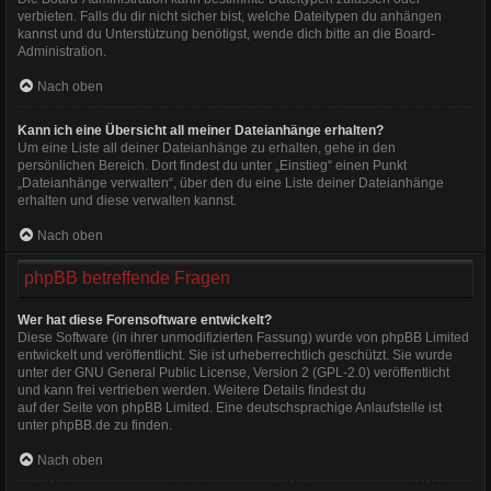
verbieten. Falls du dir nicht sicher bist, welche Dateitypen du anhängen
kannst und du Unterstützung benötigst, wende dich bitte an die Board-
Administration.
Nach oben
Kann ich eine Übersicht all meiner Dateianhänge erhalten?
Um eine Liste all deiner Dateianhänge zu erhalten, gehe in den
persönlichen Bereich. Dort findest du unter „Einstieg“ einen Punkt
„Dateianhänge verwalten“, über den du eine Liste deiner Dateianhänge
erhalten und diese verwalten kannst.
Nach oben
phpBB betreffende Fragen
Wer hat diese Forensoftware entwickelt?
Diese Software (in ihrer unmodifizierten Fassung) wurde von
phpBB Limited
entwickelt und veröffentlicht. Sie ist urheberrechtlich geschützt. Sie wurde
unter der GNU General Public License, Version 2 (GPL-2.0) veröffentlicht
und kann frei vertrieben werden. Weitere Details findest du
auf der Seite von phpBB Limited
. Eine deutschsprachige Anlaufstelle ist
unter
phpBB.de
zu finden.
Nach oben