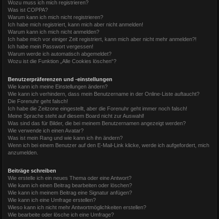
Wozu muss ich mich registrieren?
Was ist COPPA?
Warum kann ich mich nicht registrieren?
Ich habe mich registriert, kann mich aber nicht anmelden!
Warum kann ich mich nicht anmelden?
Ich habe mich vor einiger Zeit registriert, kann mich aber nicht mehr anmelden?!
Ich habe mein Passwort vergessen!
Warum werde ich automatisch abgemeldet?
Wozu ist die Funktion „Alle Cookies löschen“?
Benutzerpräferenzen und -einstellungen
Wie kann ich meine Einstellungen ändern?
Wie kann ich verhindern, dass mein Benutzername in der Online-Liste auftaucht?
Die Forenuhr geht falsch!
Ich habe die Zeitzone eingestellt, aber die Forenuhr geht immer noch falsch!
Meine Sprache steht auf diesem Board nicht zur Auswahl!
Was sind das für Bilder, die bei meinem Benutzernamen angezeigt werden?
Wie verwende ich einen Avatar?
Was ist mein Rang und wie kann ich ihn ändern?
Wenn ich bei einem Benutzer auf den E-Mail-Link klicke, werde ich aufgefordert, mich
anzumelden.
Beiträge schreiben
Wie erstelle ich ein neues Thema oder eine Antwort?
Wie kann ich einen Beitrag bearbeiten oder löschen?
Wie kann ich meinem Beitrag eine Signatur anfügen?
Wie kann ich eine Umfrage erstellen?
Wieso kann ich nicht mehr Antwortmöglichkeiten erstellen?
Wie bearbeite oder lösche ich eine Umfrage?