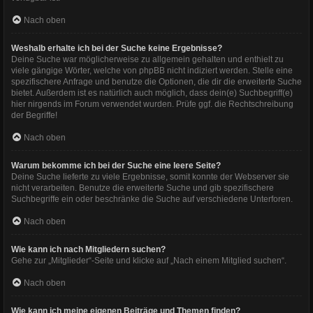
Nach oben
Weshalb erhalte ich bei der Suche keine Ergebnisse?
Deine Suche war möglicherweise zu allgemein gehalten und enthielt zu
viele gängige Wörter, welche von phpBB nicht indiziert werden. Stelle eine
spezifischere Anfrage und benutze die Optionen, die dir die erweiterte Suche
bietet. Außerdem ist es natürlich auch möglich, dass dein(e) Suchbegriff(e)
hier nirgends im Forum verwendet wurden. Prüfe ggf. die Rechtschreibung
der Begriffe!
Nach oben
Warum bekomme ich bei der Suche eine leere Seite?
Deine Suche lieferte zu viele Ergebnisse, somit konnte der Webserver sie
nicht verarbeiten. Benutze die erweiterte Suche und gib spezifischere
Suchbegriffe ein oder beschränke die Suche auf verschiedene Unterforen.
Nach oben
Wie kann ich nach Mitgliedern suchen?
Gehe zur „Mitglieder“-Seite und klicke auf „Nach einem Mitglied suchen“.
Nach oben
Wie kann ich meine eigenen Beiträge und Themen finden?