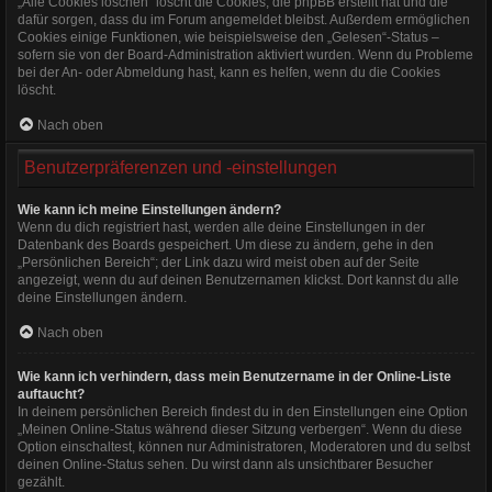
„Alle Cookies löschen“ löscht die Cookies, die phpBB erstellt hat und die
dafür sorgen, dass du im Forum angemeldet bleibst. Außerdem ermöglichen
Cookies einige Funktionen, wie beispielsweise den „Gelesen“-Status –
sofern sie von der Board-Administration aktiviert wurden. Wenn du Probleme
bei der An- oder Abmeldung hast, kann es helfen, wenn du die Cookies
löscht.
Nach oben
Benutzerpräferenzen und -einstellungen
Wie kann ich meine Einstellungen ändern?
Wenn du dich registriert hast, werden alle deine Einstellungen in der
Datenbank des Boards gespeichert. Um diese zu ändern, gehe in den
„Persönlichen Bereich“; der Link dazu wird meist oben auf der Seite
angezeigt, wenn du auf deinen Benutzernamen klickst. Dort kannst du alle
deine Einstellungen ändern.
Nach oben
Wie kann ich verhindern, dass mein Benutzername in der Online-Liste
auftaucht?
In deinem persönlichen Bereich findest du in den Einstellungen eine Option
„Meinen Online-Status während dieser Sitzung verbergen“. Wenn du diese
Option einschaltest, können nur Administratoren, Moderatoren und du selbst
deinen Online-Status sehen. Du wirst dann als unsichtbarer Besucher
gezählt.