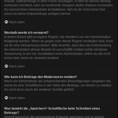
erlaubt, Dateianhänge in dem Forum anzufügen, in dem du deinen Beitrag
verfassen möchtest, oder nur bestimmte Gruppen dürfen Dateien hochladen.
Du kannst einen Administrator kontaktieren, falls du dir nicht sicher bist,
wieso du keine Dateianhänge anfügen kannst.
Nach oben
Weshalb wurde ich verwarnt?
In jedem Board gibt es eigene Regeln, die meistens von der Administration
festgelegt werden. Wenn du gegen eine dieser Regeln verstoßen hast, kann
sie dir eine Verwarnung erteilen. Bitte beachte, dass dies die Entscheidung
der Administration dieses Boards ist und phpBB Limited nichts mit dieser
Verwarnung zu tun hat. Kontaktiere einen Administrator, sofern du die nicht
sicher bist, wieso du verwarnt wurdest.
Nach oben
Wie kann ich Beiträge den Moderatoren melden?
Wenn ein Administrator die entsprechenden Berechtigungen vergeben hat,
siehst du eine Schaltfläche in der Nähe des Beitrags, um diesen zu melden.
Du wirst dann durch die weiteren Schritte geführt.
Nach oben
Was bewirkt die „Speichern“-Schaltfläche beim Schreiben eines
Beitrags?
Hiermit kannst du die geschriebene Entwürfe speichern und zu einem