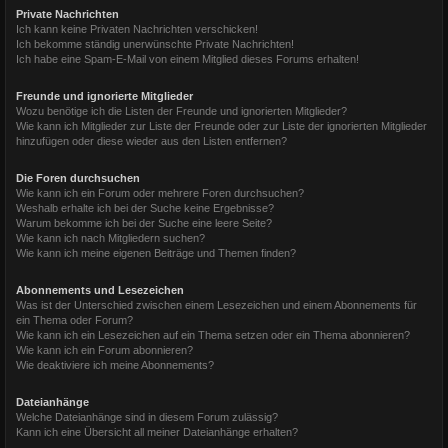
Private Nachrichten
Ich kann keine Privaten Nachrichten verschicken!
Ich bekomme ständig unerwünschte Private Nachrichten!
Ich habe eine Spam-E-Mail von einem Mitglied dieses Forums erhalten!
Freunde und ignorierte Mitglieder
Wozu benötige ich die Listen der Freunde und ignorierten Mitglieder?
Wie kann ich Mitglieder zur Liste der Freunde oder zur Liste der ignorierten Mitglieder
hinzufügen oder diese wieder aus den Listen entfernen?
Die Foren durchsuchen
Wie kann ich ein Forum oder mehrere Foren durchsuchen?
Weshalb erhalte ich bei der Suche keine Ergebnisse?
Warum bekomme ich bei der Suche eine leere Seite?
Wie kann ich nach Mitgliedern suchen?
Wie kann ich meine eigenen Beiträge und Themen finden?
Abonnements und Lesezeichen
Was ist der Unterschied zwischen einem Lesezeichen und einem Abonnements für
ein Thema oder Forum?
Wie kann ich ein Lesezeichen auf ein Thema setzen oder ein Thema abonnieren?
Wie kann ich ein Forum abonnieren?
Wie deaktiviere ich meine Abonnements?
Dateianhänge
Welche Dateianhänge sind in diesem Forum zulässig?
Kann ich eine Übersicht all meiner Dateianhänge erhalten?