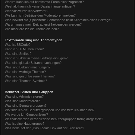
Warum kann ich auf bestimmte Foren nicht zugreifen?
Weshalb kann ich keine Dateianhänge anfügen?
Weshalb wurde ich verwarnt?
Wie kann ich Beiträge den Moderatoren melden?
Was bewirkt die „Speichern“-Schaltfläche beim Schreiben eines Beitrags?
Warum muss mein Beitrag erst freigegeben werden?
Wie markiere ich ein Thema als neu?
Textformatierung und Thementypen
Was ist BBCode?
Kann ich HTML benutzen?
Was sind Smilies?
Kann ich Bilder in meine Beiträge einfügen?
Was sind globale Bekanntmachungen?
Was sind Bekanntmachungen?
Was sind wichtige Themen?
Was sind geschlossene Themen?
Was sind Themen-Symbole?
Benutzer-Stufen und Gruppen
Was sind Administratoren?
Was sind Moderatoren?
Was sind Benutzergruppen?
Wo finde ich die Benutzergruppen und wie trete ich ihnen bei?
Wie werde ich Gruppenleiter?
Weshalb werden verschiedene Benutzergruppen farbig dargestellt?
Was ist eine Hauptgruppe?
Was bedeutet der „Das Team“-Link auf der Startseite?