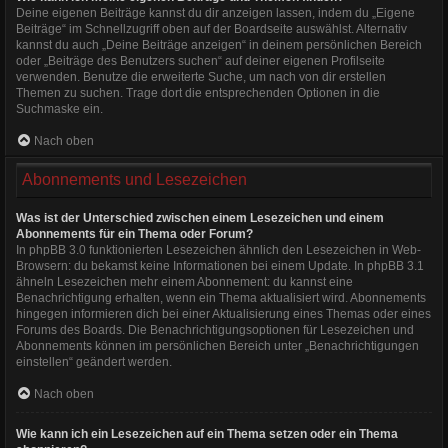
Deine eigenen Beiträge kannst du dir anzeigen lassen, indem du „Eigene
Beiträge“ im Schnellzugriff oben auf der Boardseite auswählst. Alternativ
kannst du auch „Deine Beiträge anzeigen“ in deinem persönlichen Bereich
oder „Beiträge des Benutzers suchen“ auf deiner eigenen Profilseite
verwenden. Benutze die erweiterte Suche, um nach von dir erstellen
Themen zu suchen. Trage dort die entsprechenden Optionen in die
Suchmaske ein.
Nach oben
Abonnements und Lesezeichen
Was ist der Unterschied zwischen einem Lesezeichen und einem
Abonnements für ein Thema oder Forum?
In phpBB 3.0 funktionierten Lesezeichen ähnlich den Lesezeichen in Web-
Browsern: du bekamst keine Informationen bei einem Update. In phpBB 3.1
ähneln Lesezeichen mehr einem Abonnement: du kannst eine
Benachrichtigung erhalten, wenn ein Thema aktualisiert wird. Abonnements
hingegen informieren dich bei einer Aktualisierung eines Themas oder eines
Forums des Boards. Die Benachrichtigungsoptionen für Lesezeichen und
Abonnements können im persönlichen Bereich unter „Benachrichtigungen
einstellen“ geändert werden.
Nach oben
Wie kann ich ein Lesezeichen auf ein Thema setzen oder ein Thema