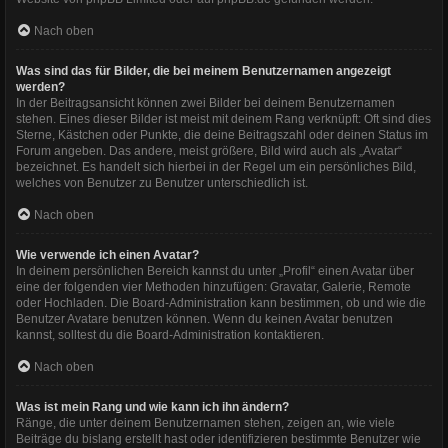
Nach oben
Was sind das für Bilder, die bei meinem Benutzernamen angezeigt
werden?
In der Beitragsansicht können zwei Bilder bei deinem Benutzernamen
stehen. Eines dieser Bilder ist meist mit deinem Rang verknüpft: Oft sind dies
Sterne, Kästchen oder Punkte, die deine Beitragszahl oder deinen Status im
Forum angeben. Das andere, meist größere, Bild wird auch als „Avatar“
bezeichnet. Es handelt sich hierbei in der Regel um ein persönliches Bild,
welches von Benutzer zu Benutzer unterschiedlich ist.
Nach oben
Wie verwende ich einen Avatar?
In deinem persönlichen Bereich kannst du unter „Profil“ einen Avatar über
eine der folgenden vier Methoden hinzufügen: Gravatar, Galerie, Remote
oder Hochladen. Die Board-Administration kann bestimmen, ob und wie die
Benutzer Avatare benutzen können. Wenn du keinen Avatar benutzen
kannst, solltest du die Board-Administration kontaktieren.
Nach oben
Was ist mein Rang und wie kann ich ihn ändern?
Ränge, die unter deinem Benutzernamen stehen, zeigen an, wie viele
Beiträge du bislang erstellt hast oder identifizieren bestimmte Benutzer wie