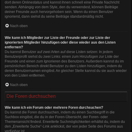
dort deren Onlinestatus und kannst ihnen schnell eine Private Nachricht
senden. Abhängig von dem Style, den du verwendest, können Beiträge
deiner Freunde auch hervorgehoben sein. Wenn du einen Benutzer
ignorierst, dann siehst du seine Beiträge standardmäßig nicht.
Nach oben
Wie kann ich Mitglieder zur Liste der Freunde oder zur Liste der
ignorierten Mitglieder hinzufügen oder diese wieder aus den Listen
entfernen?
Du kannst Benutzer auf zwei Arten auf diese Listen setzen: In jedem
Benutzerprofil siehst du zwei Links: einen zum Hinzufügen zur Liste der
Freunde und einen zum Ignorieren des Benutzers. Außerdem kannst du im
persönlichen Bereich direkt Benutzer zu den Listen hinzufügen, indem du
deren Benutzernamen eingibst. An gleicher Stelle kannst du sie auch wieder
von den Listen entfernen.
Nach oben
Die Foren durchsuchen
Wie kann ich ein Forum oder mehrere Foren durchsuchen?
Du kannst die Foren durchsuchen, indem du einen Suchbegriff in die
Suchbox eingibst, die du in der Foren-Übersicht, der Foren- oder
Themenansicht findest. Erweiterte Suchmöglichkeiten erhältst du, indem du
den „Erweiterte Suche“-Link anklickst, der von jeder Seite des Forums aus
verfügbar ist.