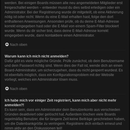
werden. Bei einigen Boards müssen alle neu angemeldeten Mitglieder erst
freigeschaltet werden – entweder musst du dies selbst erledigen oder ein
Administrator. Bei der Registrierung wurde dir mitgeteilt, ob eine Aktivierung
nötig ist oder nicht. Wenn du eine E-Mail erhalten hast, folge den dort
enthaltenen Anweisungen. Ansonsten prüfe, ob du deine E-Mail-Adresse
korrekt eingegeben hast oder die E-Mail von einem Spam-Filter blockiert
wurde. Wenn du dir sicher bist, dass deine E-Mail-Adresse korrekt
eingegeben wurde, dann kontaktiere einen Administrator.
Nach oben
Warum kann ich mich nicht anmelden?
Dafür gibt es viele mögliche Gründe. Prüfe zunächst, ob dein Benutzername
und dein Passwort richtig sind. Wenn dies der Fall ist, wende dich an einen
Board-Administrator, um sicherzugehen, dass du nicht gesperrt wurdest. Es
ist ebenfalls möglich, dass ein Konfigurationsproblem mit der Website
vorliegt, welches ein Administrator lösen muss.
Nach oben
Ich habe mich vor einiger Zeit registriert, kann mich aber nicht mehr
anmelden?!
Es kann sein, dass ein Administrator dein Benutzerkonto aus verschieden
Gründen deaktiviert oder gelöscht hat. Außerdem löschen viele Boards
regelmäßig Benutzer, die für längere Zeit keine Beiträge geschrieben haben,
um die Datenbankgröße zu verringern. Registriere dich einfach erneut und
nimm aktiv an den Diskussionen teil!