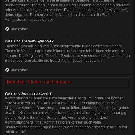
werden kann und bei denen eine laufende Umfrage, falls vorhanden,
beendet wurde. Themen können aus vielen Gründen durch einen Moderator
oder Administrator gesperrt werden. Eventuell hast du auch die Möglichkeit,
deine eigenen Themen zu schließen, sofern dies durch die Board-
Administration erlaubt wurde.
Nach oben
Was sind Themen-Symbole?
Themen-Symbole sind vom Autor ausgewählte Bilder, welche mit einem
Thema in Verbindung stehen können, um dessen Inhalt kennzeichnen zu
können. Die Möglichkeit, Themen-Symbole zu verwenden, hängt von deinen
Berechtigungen ab, die die Board-Administration gesetzt hat.
Nach oben
Benutzer-Stufen und Gruppen
Was sind Administratoren?
Administratoren haben die umfassendsten Rechte im Forum. Sie können
jede Art von Aktion im Forum ausführen; z. B. Berechtigungen setzen,
Mitglieder sperren, Benutzergruppen erstellen, Moderationsrechte vergeben
usw. Die Rechte, die ein Administrator hat, sind allerdings davon abhängig,
welche Rechte ihnen ein Gründer des Forums oder ein anderer
Administrator erteilt hat. Administratoren können auch volle
Moderationsberechtigungen haben, wenn ihnen das entsprechende Recht
erteilt wurde.