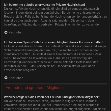
Ich bekomme ständig unerwünschte Private Nachrichten!
Du kannst Private Nachrichten, die dir ein Mitglied sendet, automatisch
löschen, indem du in deinem persönlichen Bereich eine entsprechende
Regel erstellst. Falls du belästigende Nachrichten von jemandem erhältst, so
kannst du dies auch einem Administrator melden. Dieser kann dem
betreffenden Mitglied dann verbieten, Private Nachrichten zu versenden.
Nach oben
Ich habe eine Spam-E-Mail von einem Mitglied dieses Forums erhalten!
Es tut uns leid, das zu hören. Das E-Mail-Formular dieses Forums hat einige
Sicherheitsvorkehrungen, die Benutzer, die solche Nachrichten senden,
identifizieren sollen. Du solltest einem Administrator die komplette E-Mail,
die du bekommen hast, weiterleiten. Dabei ist es ganz wichtig, die
Kopfzeilen (Headers) mitzuschicken. Diese enthalten Details über den
Benutzer, der die E-Mail verschickt hat. Der Administrator kann dann
entsprechend reagieren.
Nach oben
Freunde und ignorierte Mitglieder
Wozu benötige ich die Listen der Freunde und ignorierten Mitglieder?
Du kannst diese Listen benutzen, um andere Mitglieder des Boards zu
verwalten. Mitglieder, die du deiner Freundesliste hinzufügst, werden in
deinem persönlichen Bereich für den schnellen Zugriff aufgelistet. Du siehst