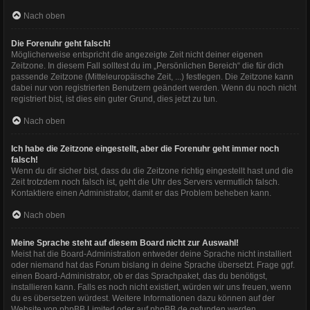
Nach oben
Die Forenuhr geht falsch!
Möglicherweise entspricht die angezeigte Zeit nicht deiner eigenen
Zeitzone. In diesem Fall solltest du im „Persönlichen Bereich“ die für dich
passende Zeitzone (Mitteleuropäische Zeit, ...) festlegen. Die Zeitzone kann
dabei nur von registrierten Benutzern geändert werden. Wenn du noch nicht
registriert bist, ist dies ein guter Grund, dies jetzt zu tun.
Nach oben
Ich habe die Zeitzone eingestellt, aber die Forenuhr geht immer noch
falsch!
Wenn du dir sicher bist, dass du die Zeitzone richtig eingestellt hast und die
Zeit trotzdem noch falsch ist, geht die Uhr des Servers vermutlich falsch.
Kontaktiere einen Administrator, damit er das Problem beheben kann.
Nach oben
Meine Sprache steht auf diesem Board nicht zur Auswahl!
Meist hat die Board-Administration entweder deine Sprache nicht installiert
oder niemand hat das Forum bislang in deine Sprache übersetzt. Frage ggf.
einen Board-Administrator, ob er das Sprachpaket, das du benötigst,
installieren kann. Falls es noch nicht existiert, würden wir uns freuen, wenn
du es übersetzen würdest. Weitere Informationen dazu können auf der
Website von
phpBB Limited
oder auf
phpBB.de
gefunden werden.