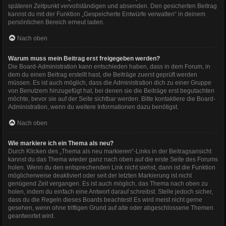
späteren Zeitpunkt vervollständigen und absenden. Den gesicherten Beitrag
kannst du mit der Funktion „Gespeicherte Entwürfe verwalten“ in deinem
persönlichen Bereich erneut laden.
Nach oben
Warum muss mein Beitrag erst freigegeben werden?
Die Board-Administration kann entschieden haben, dass in dem Forum, in
dem du einen Beitrag erstellt hast, die Beiträge zuerst geprüft werden
müssen. Es ist auch möglich, dass die Administration dich zu einer Gruppe
von Benutzern hinzugefügt hat, bei denen sie die Beiträge erst begutachten
möchte, bevor sie auf der Seite sichtbar werden. Bitte kontaktiere die Board-
Administration, wenn du weitere Informationen dazu benötigst.
Nach oben
Wie markiere ich ein Thema als neu?
Durch Klicken des „Thema als neu markieren“-Links in der Beitragsansicht
kannst du das Thema wieder ganz nach oben auf die erste Seite des Forums
holen. Wenn du den entsprechenden Link nicht siehst, dann ist die Funktion
möglicherweise deaktiviert oder seit der letzten Markierung ist nicht
genügend Zeit vergangen. Es ist auch möglich, das Thema nach oben zu
holen, indem du einfach eine Antwort darauf schreibst. Stelle jedoch sicher,
dass du die Regeln dieses Boards beachtest! Es wird meist nicht gerne
gesehen, wenn ohne triftigen Grund auf alte oder abgeschlossene Themen
geantwortet wird.