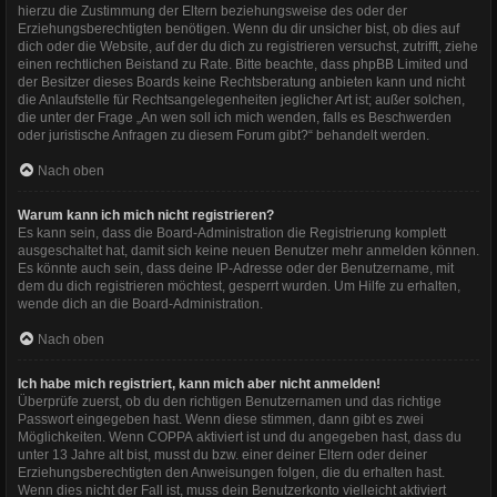
hierzu die Zustimmung der Eltern beziehungsweise des oder der
Erziehungsberechtigten benötigen. Wenn du dir unsicher bist, ob dies auf
dich oder die Website, auf der du dich zu registrieren versuchst, zutrifft, ziehe
einen rechtlichen Beistand zu Rate. Bitte beachte, dass phpBB Limited und
der Besitzer dieses Boards keine Rechtsberatung anbieten kann und nicht
die Anlaufstelle für Rechtsangelegenheiten jeglicher Art ist; außer solchen,
die unter der Frage „An wen soll ich mich wenden, falls es Beschwerden
oder juristische Anfragen zu diesem Forum gibt?“ behandelt werden.
Nach oben
Warum kann ich mich nicht registrieren?
Es kann sein, dass die Board-Administration die Registrierung komplett
ausgeschaltet hat, damit sich keine neuen Benutzer mehr anmelden können.
Es könnte auch sein, dass deine IP-Adresse oder der Benutzername, mit
dem du dich registrieren möchtest, gesperrt wurden. Um Hilfe zu erhalten,
wende dich an die Board-Administration.
Nach oben
Ich habe mich registriert, kann mich aber nicht anmelden!
Überprüfe zuerst, ob du den richtigen Benutzernamen und das richtige
Passwort eingegeben hast. Wenn diese stimmen, dann gibt es zwei
Möglichkeiten. Wenn
COPPA
aktiviert ist und du angegeben hast, dass du
unter 13 Jahre alt bist, musst du bzw. einer deiner Eltern oder deiner
Erziehungsberechtigten den Anweisungen folgen, die du erhalten hast.
Wenn dies nicht der Fall ist, muss dein Benutzerkonto vielleicht aktiviert