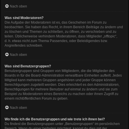
Nach oben
Was sind Moderatoren?
Die Aufgabe der Moderatoren ist es, das Geschehen im Forum zu
beobachten. Sie haben das Recht, in ihrem Bereich Beiträge zu ändern und
zu löschen und Themen zu schließen, zu öffnen, zu verschieben und zu
teilen. Üblicherweise verhindern Moderatoren, dass Mitglieder „offtopic“,
d. h. etwas nicht zum Thema Passendes, oder Beleidigendes bzw.
Angreifendes schreiben.
Nach oben
Was sind Benutzergruppen?
Benutzergruppen sind Gruppen von Mitgliedern, die die Mitglieder des
Boards in für die Board-Administration verwaltbare Einheiten aufteilt. Jedes
Mitglied kann mehreren Gruppen angehören und jeder Gruppe können
Berechtigungen zugeteilt werden. Dies erleichtert es den Administratoren,
Berechtigungen für mehrere Benutzer auf einmal zu ändern und sie zum
Beispiel zu Moderatoren eines Bereichs zu machen oder ihnen Zugriff zu
einem nichtöffentlichen Forum zu geben.
Nach oben
Wo finde ich die Benutzergruppen und wie trete ich ihnen bei?
Du findest die Benutzergruppen unter „Benutzergruppen“ im persönlichen
Bereich. Wenn du einer beitreten möchtest, kannst du dies mit der