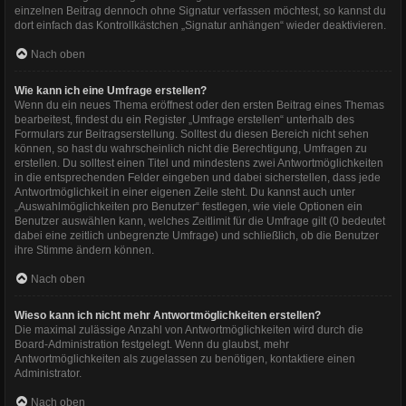
einzelnen Beitrag dennoch ohne Signatur verfassen möchtest, so kannst du
dort einfach das Kontrollkästchen „Signatur anhängen“ wieder deaktivieren.
Nach oben
Wie kann ich eine Umfrage erstellen?
Wenn du ein neues Thema eröffnest oder den ersten Beitrag eines Themas
bearbeitest, findest du ein Register „Umfrage erstellen“ unterhalb des
Formulars zur Beitragserstellung. Solltest du diesen Bereich nicht sehen
können, so hast du wahrscheinlich nicht die Berechtigung, Umfragen zu
erstellen. Du solltest einen Titel und mindestens zwei Antwortmöglichkeiten
in die entsprechenden Felder eingeben und dabei sicherstellen, dass jede
Antwortmöglichkeit in einer eigenen Zeile steht. Du kannst auch unter
„Auswahlmöglichkeiten pro Benutzer“ festlegen, wie viele Optionen ein
Benutzer auswählen kann, welches Zeitlimit für die Umfrage gilt (0 bedeutet
dabei eine zeitlich unbegrenzte Umfrage) und schließlich, ob die Benutzer
ihre Stimme ändern können.
Nach oben
Wieso kann ich nicht mehr Antwortmöglichkeiten erstellen?
Die maximal zulässige Anzahl von Antwortmöglichkeiten wird durch die
Board-Administration festgelegt. Wenn du glaubst, mehr
Antwortmöglichkeiten als zugelassen zu benötigen, kontaktiere einen
Administrator.
Nach oben