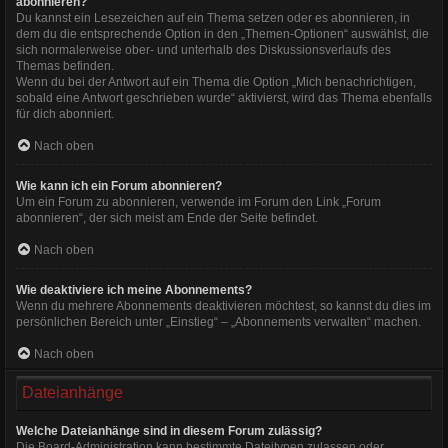
abonnieren?
Du kannst ein Lesezeichen auf ein Thema setzen oder es abonnieren, in
dem du die entsprechende Option in den „Themen-Optionen“ auswählst, die
sich normalerweise ober- und unterhalb des Diskussionsverlaufs des
Themas befinden.
Wenn du bei der Antwort auf ein Thema die Option „Mich benachrichtigen,
sobald eine Antwort geschrieben wurde“ aktivierst, wird das Thema ebenfalls
für dich abonniert.
Nach oben
Wie kann ich ein Forum abonnieren?
Um ein Forum zu abonnieren, verwende im Forum den Link „Forum
abonnieren“, der sich meist am Ende der Seite befindet.
Nach oben
Wie deaktiviere ich meine Abonnements?
Wenn du mehrere Abonnements deaktivieren möchtest, so kannst du dies im
persönlichen Bereich unter „Einstieg“ – „Abonnements verwalten“ machen.
Nach oben
Dateianhänge
Welche Dateianhänge sind in diesem Forum zulässig?
Die Board-Administration kann bestimmte Dateitypen zulassen oder