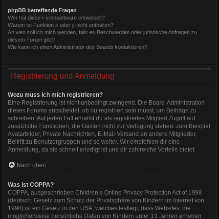
phpBB betreffende Fragen
Wer hat diese Forensoftware entwickelt?
Warum ist Funktion x oder y nicht enthalten?
An wen soll ich mich wenden, falls es Beschwerden oder juristische Anfragen zu
diesem Forum gibt?
Wie kann ich einen Administrator des Boards kontaktieren?
Registrierung und Anmeldung
Wozu muss ich mich registrieren?
Eine Registrierung ist nicht unbedingt zwingend. Die Board-Administration
dieses Forums entscheidet, ob du registriert sein musst, um Beiträge zu
schreiben. Auf jeden Fall erhältst du als registriertes Mitglied Zugriff auf
zusätzliche Funktionen, die Gästen nicht zur Verfügung stehen: zum Beispiel
Avatarbilder, Private Nachrichten, E-Mail-Versand an andere Mitglieder,
Beitritt zu Benutzergruppen und so weiter. Wir empfehlen dir eine
Anmeldung, da sie schnell erledigt ist und dir zahlreiche Vorteile bietet.
Nach oben
Was ist COPPA?
COPPA, ausgeschrieben Children’s Online Privacy Protection Act of 1998
(deutsch: Gesetz zum Schutz der Privatsphäre von Kindern im Internet von
1998) ist ein Gesetz in den USA, welches festlegt, dass Websites, die
möglicherweise persönliche Daten von Kindern unter 13 Jahren erheben,