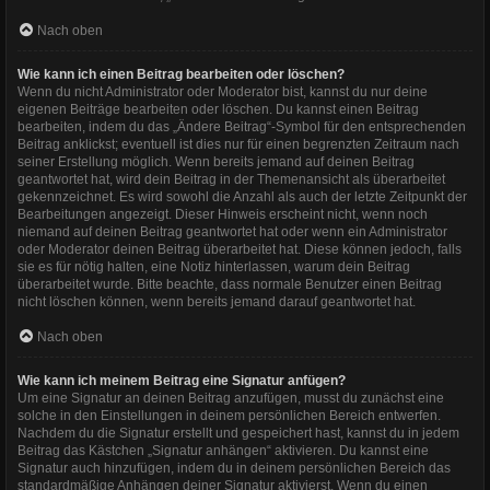
Nach oben
Wie kann ich einen Beitrag bearbeiten oder löschen?
Wenn du nicht Administrator oder Moderator bist, kannst du nur deine
eigenen Beiträge bearbeiten oder löschen. Du kannst einen Beitrag
bearbeiten, indem du das „Ändere Beitrag“-Symbol für den entsprechenden
Beitrag anklickst; eventuell ist dies nur für einen begrenzten Zeitraum nach
seiner Erstellung möglich. Wenn bereits jemand auf deinen Beitrag
geantwortet hat, wird dein Beitrag in der Themenansicht als überarbeitet
gekennzeichnet. Es wird sowohl die Anzahl als auch der letzte Zeitpunkt der
Bearbeitungen angezeigt. Dieser Hinweis erscheint nicht, wenn noch
niemand auf deinen Beitrag geantwortet hat oder wenn ein Administrator
oder Moderator deinen Beitrag überarbeitet hat. Diese können jedoch, falls
sie es für nötig halten, eine Notiz hinterlassen, warum dein Beitrag
überarbeitet wurde. Bitte beachte, dass normale Benutzer einen Beitrag
nicht löschen können, wenn bereits jemand darauf geantwortet hat.
Nach oben
Wie kann ich meinem Beitrag eine Signatur anfügen?
Um eine Signatur an deinen Beitrag anzufügen, musst du zunächst eine
solche in den Einstellungen in deinem persönlichen Bereich entwerfen.
Nachdem du die Signatur erstellt und gespeichert hast, kannst du in jedem
Beitrag das Kästchen „Signatur anhängen“ aktivieren. Du kannst eine
Signatur auch hinzufügen, indem du in deinem persönlichen Bereich das
standardmäßige Anhängen deiner Signatur aktivierst. Wenn du einen