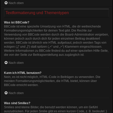
Nach oben
Textformatierung und Thementypen
Was ist BBCode?
BBCode ist eine spezielle Umsetzung von HTML, die dir weitreichende
Formatierungsmöglichkeiten für deinen Text gibt. Die Rechte zur
Verwendung von BBCode werden durch die Board-Administration vergeben,
können jedoch auch durch dich für jeden einzelnen Beitrag deaktiviert
werden. BBCode ist ähnlich wie HTML aufgebaut, jedoch werden Tags von
eckigen („[“ und „]“) statt spitzen („<“ und „>“) Klammern eingeschlossen.
Weitere Informationen zu BBCode findest du auf einer speziellen Hilfe-Seite,
die von der Seite zur Beitragserstellung aus zugänglich ist.
Nach oben
Kann ich HTML benutzen?
Nein, es ist nicht möglich, HTML-Code in Beiträgen zu verwenden. Die
meisten Formatierungsmöglichkeiten, die HTML bietet, können über
BBCode erreicht werden.
Nach oben
Was sind Smilies?
Smilies sind kleine Bilder, die benutzt werden können, um ein Gefühl
auszudrücken. Für jeden Smilie gibt es einen kurzen Code, z. B. bedeutet :)