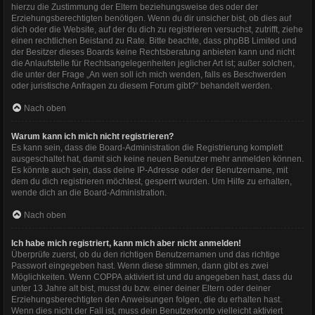
hierzu die Zustimmung der Eltern beziehungsweise des oder der
Erziehungsberechtigten benötigen. Wenn du dir unsicher bist, ob dies auf
dich oder die Website, auf der du dich zu registrieren versuchst, zutrifft, ziehe
einen rechtlichen Beistand zu Rate. Bitte beachte, dass phpBB Limited und
der Besitzer dieses Boards keine Rechtsberatung anbieten kann und nicht
die Anlaufstelle für Rechtsangelegenheiten jeglicher Art ist; außer solchen,
die unter der Frage „An wen soll ich mich wenden, falls es Beschwerden
oder juristische Anfragen zu diesem Forum gibt?“ behandelt werden.
Nach oben
Warum kann ich mich nicht registrieren?
Es kann sein, dass die Board-Administration die Registrierung komplett
ausgeschaltet hat, damit sich keine neuen Benutzer mehr anmelden können.
Es könnte auch sein, dass deine IP-Adresse oder der Benutzername, mit
dem du dich registrieren möchtest, gesperrt wurden. Um Hilfe zu erhalten,
wende dich an die Board-Administration.
Nach oben
Ich habe mich registriert, kann mich aber nicht anmelden!
Überprüfe zuerst, ob du den richtigen Benutzernamen und das richtige
Passwort eingegeben hast. Wenn diese stimmen, dann gibt es zwei
Möglichkeiten. Wenn
COPPA
aktiviert ist und du angegeben hast, dass du
unter 13 Jahre alt bist, musst du bzw. einer deiner Eltern oder deiner
Erziehungsberechtigten den Anweisungen folgen, die du erhalten hast.
Wenn dies nicht der Fall ist, muss dein Benutzerkonto vielleicht aktiviert