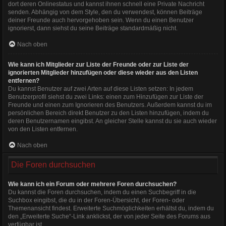
dort deren Onlinestatus und kannst ihnen schnell eine Private Nachricht
senden. Abhängig von dem Style, den du verwendest, können Beiträge
deiner Freunde auch hervorgehoben sein. Wenn du einen Benutzer
ignorierst, dann siehst du seine Beiträge standardmäßig nicht.
Nach oben
Wie kann ich Mitglieder zur Liste der Freunde oder zur Liste der
ignorierten Mitglieder hinzufügen oder diese wieder aus den Listen
entfernen?
Du kannst Benutzer auf zwei Arten auf diese Listen setzen: In jedem
Benutzerprofil siehst du zwei Links: einen zum Hinzufügen zur Liste der
Freunde und einen zum Ignorieren des Benutzers. Außerdem kannst du im
persönlichen Bereich direkt Benutzer zu den Listen hinzufügen, indem du
deren Benutzernamen eingibst. An gleicher Stelle kannst du sie auch wieder
von den Listen entfernen.
Nach oben
Die Foren durchsuchen
Wie kann ich ein Forum oder mehrere Foren durchsuchen?
Du kannst die Foren durchsuchen, indem du einen Suchbegriff in die
Suchbox eingibst, die du in der Foren-Übersicht, der Foren- oder
Themenansicht findest. Erweiterte Suchmöglichkeiten erhältst du, indem du
den „Erweiterte Suche“-Link anklickst, der von jeder Seite des Forums aus
verfügbar ist.