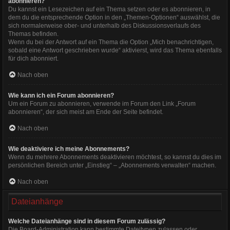
abonnieren?
Du kannst ein Lesezeichen auf ein Thema setzen oder es abonnieren, in
dem du die entsprechende Option in den „Themen-Optionen“ auswählst, die
sich normalerweise ober- und unterhalb des Diskussionsverlaufs des
Themas befinden.
Wenn du bei der Antwort auf ein Thema die Option „Mich benachrichtigen,
sobald eine Antwort geschrieben wurde“ aktivierst, wird das Thema ebenfalls
für dich abonniert.
Nach oben
Wie kann ich ein Forum abonnieren?
Um ein Forum zu abonnieren, verwende im Forum den Link „Forum
abonnieren“, der sich meist am Ende der Seite befindet.
Nach oben
Wie deaktiviere ich meine Abonnements?
Wenn du mehrere Abonnements deaktivieren möchtest, so kannst du dies im
persönlichen Bereich unter „Einstieg“ – „Abonnements verwalten“ machen.
Nach oben
Dateianhänge
Welche Dateianhänge sind in diesem Forum zulässig?
Die Board-Administration kann bestimmte Dateitypen zulassen oder