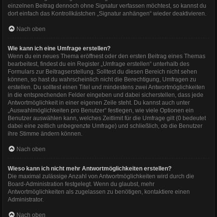
einzelnen Beitrag dennoch ohne Signatur verfassen möchtest, so kannst du
dort einfach das Kontrollkästchen „Signatur anhängen“ wieder deaktivieren.
Nach oben
Wie kann ich eine Umfrage erstellen?
Wenn du ein neues Thema eröffnest oder den ersten Beitrag eines Themas
bearbeitest, findest du ein Register „Umfrage erstellen“ unterhalb des
Formulars zur Beitragserstellung. Solltest du diesen Bereich nicht sehen
können, so hast du wahrscheinlich nicht die Berechtigung, Umfragen zu
erstellen. Du solltest einen Titel und mindestens zwei Antwortmöglichkeiten
in die entsprechenden Felder eingeben und dabei sicherstellen, dass jede
Antwortmöglichkeit in einer eigenen Zeile steht. Du kannst auch unter
„Auswahlmöglichkeiten pro Benutzer“ festlegen, wie viele Optionen ein
Benutzer auswählen kann, welches Zeitlimit für die Umfrage gilt (0 bedeutet
dabei eine zeitlich unbegrenzte Umfrage) und schließlich, ob die Benutzer
ihre Stimme ändern können.
Nach oben
Wieso kann ich nicht mehr Antwortmöglichkeiten erstellen?
Die maximal zulässige Anzahl von Antwortmöglichkeiten wird durch die
Board-Administration festgelegt. Wenn du glaubst, mehr
Antwortmöglichkeiten als zugelassen zu benötigen, kontaktiere einen
Administrator.
Nach oben