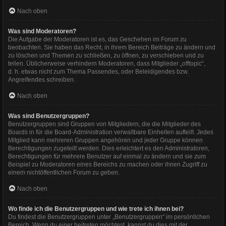
Nach oben
Was sind Moderatoren?
Die Aufgabe der Moderatoren ist es, das Geschehen im Forum zu
beobachten. Sie haben das Recht, in ihrem Bereich Beiträge zu ändern und
zu löschen und Themen zu schließen, zu öffnen, zu verschieben und zu
teilen. Üblicherweise verhindern Moderatoren, dass Mitglieder „offtopic“,
d. h. etwas nicht zum Thema Passendes, oder Beleidigendes bzw.
Angreifendes schreiben.
Nach oben
Was sind Benutzergruppen?
Benutzergruppen sind Gruppen von Mitgliedern, die die Mitglieder des
Boards in für die Board-Administration verwaltbare Einheiten aufteilt. Jedes
Mitglied kann mehreren Gruppen angehören und jeder Gruppe können
Berechtigungen zugeteilt werden. Dies erleichtert es den Administratoren,
Berechtigungen für mehrere Benutzer auf einmal zu ändern und sie zum
Beispiel zu Moderatoren eines Bereichs zu machen oder ihnen Zugriff zu
einem nichtöffentlichen Forum zu geben.
Nach oben
Wo finde ich die Benutzergruppen und wie trete ich ihnen bei?
Du findest die Benutzergruppen unter „Benutzergruppen“ im persönlichen
Bereich. Wenn du einer beitreten möchtest, kannst du dies mit der