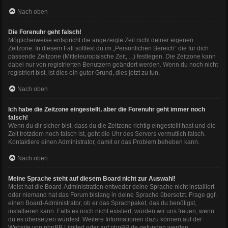
Nach oben
Die Forenuhr geht falsch!
Möglicherweise entspricht die angezeigte Zeit nicht deiner eigenen
Zeitzone. In diesem Fall solltest du im „Persönlichen Bereich“ die für dich
passende Zeitzone (Mitteleuropäische Zeit, ...) festlegen. Die Zeitzone kann
dabei nur von registrierten Benutzern geändert werden. Wenn du noch nicht
registriert bist, ist dies ein guter Grund, dies jetzt zu tun.
Nach oben
Ich habe die Zeitzone eingestellt, aber die Forenuhr geht immer noch
falsch!
Wenn du dir sicher bist, dass du die Zeitzone richtig eingestellt hast und die
Zeit trotzdem noch falsch ist, geht die Uhr des Servers vermutlich falsch.
Kontaktiere einen Administrator, damit er das Problem beheben kann.
Nach oben
Meine Sprache steht auf diesem Board nicht zur Auswahl!
Meist hat die Board-Administration entweder deine Sprache nicht installiert
oder niemand hat das Forum bislang in deine Sprache übersetzt. Frage ggf.
einen Board-Administrator, ob er das Sprachpaket, das du benötigst,
installieren kann. Falls es noch nicht existiert, würden wir uns freuen, wenn
du es übersetzen würdest. Weitere Informationen dazu können auf der
Website von
phpBB Limited
oder auf
phpBB.de
gefunden werden.