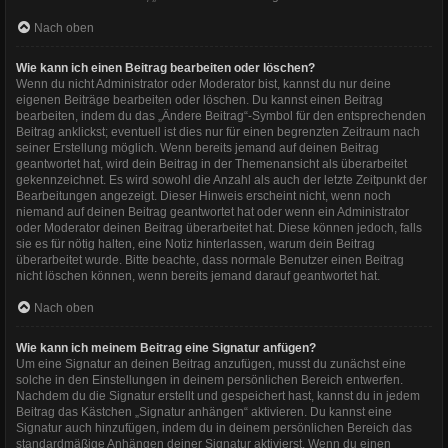
Nach oben
Wie kann ich einen Beitrag bearbeiten oder löschen?
Wenn du nicht Administrator oder Moderator bist, kannst du nur deine
eigenen Beiträge bearbeiten oder löschen. Du kannst einen Beitrag
bearbeiten, indem du das „Ändere Beitrag“-Symbol für den entsprechenden
Beitrag anklickst; eventuell ist dies nur für einen begrenzten Zeitraum nach
seiner Erstellung möglich. Wenn bereits jemand auf deinen Beitrag
geantwortet hat, wird dein Beitrag in der Themenansicht als überarbeitet
gekennzeichnet. Es wird sowohl die Anzahl als auch der letzte Zeitpunkt der
Bearbeitungen angezeigt. Dieser Hinweis erscheint nicht, wenn noch
niemand auf deinen Beitrag geantwortet hat oder wenn ein Administrator
oder Moderator deinen Beitrag überarbeitet hat. Diese können jedoch, falls
sie es für nötig halten, eine Notiz hinterlassen, warum dein Beitrag
überarbeitet wurde. Bitte beachte, dass normale Benutzer einen Beitrag
nicht löschen können, wenn bereits jemand darauf geantwortet hat.
Nach oben
Wie kann ich meinem Beitrag eine Signatur anfügen?
Um eine Signatur an deinen Beitrag anzufügen, musst du zunächst eine
solche in den Einstellungen in deinem persönlichen Bereich entwerfen.
Nachdem du die Signatur erstellt und gespeichert hast, kannst du in jedem
Beitrag das Kästchen „Signatur anhängen“ aktivieren. Du kannst eine
Signatur auch hinzufügen, indem du in deinem persönlichen Bereich das
standardmäßige Anhängen deiner Signatur aktivierst. Wenn du einen