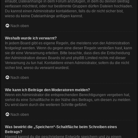
erlaubt, Dateianhänge in dem Forum anzufügen, in dem du deinen Beitrag
verfassen möchtest, oder nur bestimmte Gruppen dürfen Dateien hochladen.
Du kannst einen Administrator kontaktieren, falls du dir nicht sicher bist,
wieso du keine Dateianhänge anfügen kannst.
Nach oben
Weshalb wurde ich verwarnt?
In jedem Board gibt es eigene Regeln, die meistens von der Administration
festgelegt werden. Wenn du gegen eine dieser Regeln verstoßen hast, kann
sie dir eine Verwarnung erteilen. Bitte beachte, dass dies die Entscheidung
der Administration dieses Boards ist und phpBB Limited nichts mit dieser
Verwarnung zu tun hat. Kontaktiere einen Administrator, sofern du die nicht
sicher bist, wieso du verwarnt wurdest.
Nach oben
Wie kann ich Beiträge den Moderatoren melden?
Wenn ein Administrator die entsprechenden Berechtigungen vergeben hat,
siehst du eine Schaltfläche in der Nähe des Beitrags, um diesen zu melden.
Du wirst dann durch die weiteren Schritte geführt.
Nach oben
Was bewirkt die „Speichern“-Schaltfläche beim Schreiben eines
Beitrags?
Hiermit kannst du die geschriebene Entwürfe speichern und zu einem