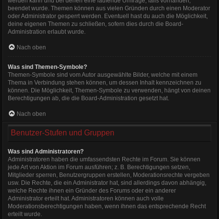
werden kann und bei denen eine laufende Umfrage, falls vorhanden,
beendet wurde. Themen können aus vielen Gründen durch einen Moderator
oder Administrator gesperrt werden. Eventuell hast du auch die Möglichkeit,
deine eigenen Themen zu schließen, sofern dies durch die Board-
Administration erlaubt wurde.
Nach oben
Was sind Themen-Symbole?
Themen-Symbole sind vom Autor ausgewählte Bilder, welche mit einem
Thema in Verbindung stehen können, um dessen Inhalt kennzeichnen zu
können. Die Möglichkeit, Themen-Symbole zu verwenden, hängt von deinen
Berechtigungen ab, die die Board-Administration gesetzt hat.
Nach oben
Benutzer-Stufen und Gruppen
Was sind Administratoren?
Administratoren haben die umfassendsten Rechte im Forum. Sie können
jede Art von Aktion im Forum ausführen; z. B. Berechtigungen setzen,
Mitglieder sperren, Benutzergruppen erstellen, Moderationsrechte vergeben
usw. Die Rechte, die ein Administrator hat, sind allerdings davon abhängig,
welche Rechte ihnen ein Gründer des Forums oder ein anderer
Administrator erteilt hat. Administratoren können auch volle
Moderationsberechtigungen haben, wenn ihnen das entsprechende Recht
erteilt wurde.