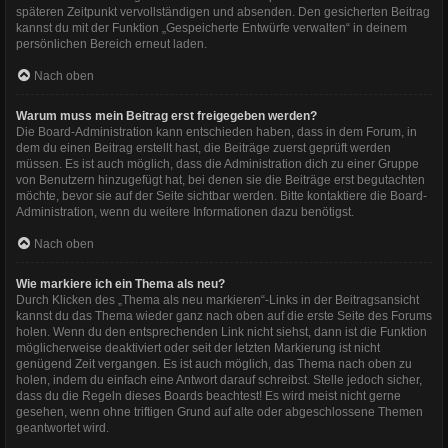
späteren Zeitpunkt vervollständigen und absenden. Den gesicherten Beitrag
kannst du mit der Funktion „Gespeicherte Entwürfe verwalten“ in deinem
persönlichen Bereich erneut laden.
Nach oben
Warum muss mein Beitrag erst freigegeben werden?
Die Board-Administration kann entschieden haben, dass in dem Forum, in
dem du einen Beitrag erstellt hast, die Beiträge zuerst geprüft werden
müssen. Es ist auch möglich, dass die Administration dich zu einer Gruppe
von Benutzern hinzugefügt hat, bei denen sie die Beiträge erst begutachten
möchte, bevor sie auf der Seite sichtbar werden. Bitte kontaktiere die Board-
Administration, wenn du weitere Informationen dazu benötigst.
Nach oben
Wie markiere ich ein Thema als neu?
Durch Klicken des „Thema als neu markieren“-Links in der Beitragsansicht
kannst du das Thema wieder ganz nach oben auf die erste Seite des Forums
holen. Wenn du den entsprechenden Link nicht siehst, dann ist die Funktion
möglicherweise deaktiviert oder seit der letzten Markierung ist nicht
genügend Zeit vergangen. Es ist auch möglich, das Thema nach oben zu
holen, indem du einfach eine Antwort darauf schreibst. Stelle jedoch sicher,
dass du die Regeln dieses Boards beachtest! Es wird meist nicht gerne
gesehen, wenn ohne triftigen Grund auf alte oder abgeschlossene Themen
geantwortet wird.