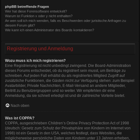
phpBB betreffende Fragen
Wer hat diese Forensoftware entwickelt?
Warum ist Funktion x oder y nicht enthalten?
An wen soll ich mich wenden, falls es Beschwerden oder juristische Anfragen zu
diesem Forum gibt?
Wie kann ich einen Administrator des Boards kontaktieren?
Registrierung und Anmeldung
Wozu muss ich mich registrieren?
Eine Registrierung ist nicht unbedingt zwingend. Die Board-Administration
dieses Forums entscheidet, ob du registriert sein musst, um Beiträge zu
schreiben. Auf jeden Fall erhältst du als registriertes Mitglied Zugriff auf
zusätzliche Funktionen, die Gästen nicht zur Verfügung stehen: zum Beispiel
Avatarbilder, Private Nachrichten, E-Mail-Versand an andere Mitglieder,
Beitritt zu Benutzergruppen und so weiter. Wir empfehlen dir eine
Anmeldung, da sie schnell erledigt ist und dir zahlreiche Vorteile bietet.
Nach oben
Was ist COPPA?
COPPA, ausgeschrieben Children’s Online Privacy Protection Act of 1998
(deutsch: Gesetz zum Schutz der Privatsphäre von Kindern im Internet von
1998) ist ein Gesetz in den USA, welches festlegt, dass Websites, die
möglicherweise persönliche Daten von Kindern unter 13 Jahren erheben,