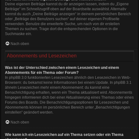
Deine eigenen Beiträge kannst du dir anzeigen lassen, indem du „Eigene
Beiträge“ im Schnellzugriff oben auf der Boardseite auswählst. Alternativ
kannst du auch „Deine Beiträge anzeigen“ in deinem persönlichen Bereich
oder „Beiträge des Benutzers suchen“ auf deiner eigenen Profilseite
verwenden. Benutze die erweiterte Suche, um nach von dir erstellen
Themen zu suchen. Trage dort die entsprechenden Optionen in die
Suchmaske ein.
Nach oben
Abonnements und Lesezeichen
Was ist der Unterschied zwischen einem Lesezeichen und einem
Abonnements für ein Thema oder Forum?
In phpBB 3.0 funktionierten Lesezeichen ähnlich den Lesezeichen in Web-
Browsern: du bekamst keine Informationen bei einem Update. In phpBB 3.1
ähneln Lesezeichen mehr einem Abonnement: du kannst eine
Benachrichtigung erhalten, wenn ein Thema aktualisiert wird. Abonnements
hingegen informieren dich bei einer Aktualisierung eines Themas oder eines
Forums des Boards. Die Benachrichtigungsoptionen für Lesezeichen und
Abonnements können im persönlichen Bereich unter „Benachrichtigungen
einstellen“ geändert werden.
Nach oben
Wie kann ich ein Lesezeichen auf ein Thema setzen oder ein Thema