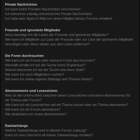
Private Nachrichten
Ich kann keine Privaten Nachrichten verschicken!
Ich bekomme ständig unerwünschte Private Nachrichten!
Ich habe eine Spam-E-Mail von einem Mitglied dieses Forums erhalten!
Freunde und ignorierte Mitglieder
Wozu benötige ich die Listen der Freunde und ignorierten Mitglieder?
Wie kann ich Mitglieder zur Liste der Freunde oder zur Liste der ignorierten Mitglieder
hinzufügen oder diese wieder aus den Listen entfernen?
Die Foren durchsuchen
Wie kann ich ein Forum oder mehrere Foren durchsuchen?
Weshalb erhalte ich bei der Suche keine Ergebnisse?
Warum bekomme ich bei der Suche eine leere Seite?
Wie kann ich nach Mitgliedern suchen?
Wie kann ich meine eigenen Beiträge und Themen finden?
Abonnements und Lesezeichen
Was ist der Unterschied zwischen einem Lesezeichen und einem Abonnements für
ein Thema oder Forum?
Wie kann ich ein Lesezeichen auf ein Thema setzen oder ein Thema abonnieren?
Wie kann ich ein Forum abonnieren?
Wie deaktiviere ich meine Abonnements?
Dateianhänge
Welche Dateianhänge sind in diesem Forum zulässig?
Kann ich eine Übersicht all meiner Dateianhänge erhalten?