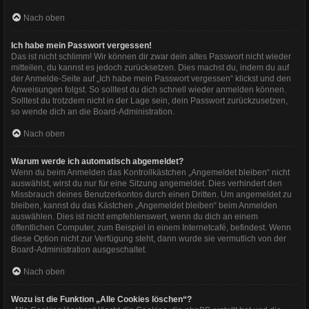
Nach oben
Ich habe mein Passwort vergessen!
Das ist nicht schlimm! Wir können dir zwar dein altes Passwort nicht wieder
mitteilen, du kannst es jedoch zurücksetzen. Dies machst du, indem du auf
der Anmelde-Seite auf „Ich habe mein Passwort vergessen“ klickst und den
Anweisungen folgst. So solltest du dich schnell wieder anmelden können.
Solltest du trotzdem nicht in der Lage sein, dein Passwort zurückzusetzen,
so wende dich an die Board-Administration.
Nach oben
Warum werde ich automatisch abgemeldet?
Wenn du beim Anmelden das Kontrollkästchen „Angemeldet bleiben“ nicht
auswählst, wirst du nur für eine Sitzung angemeldet. Dies verhindert den
Missbrauch deines Benutzerkontos durch einen Dritten. Um angemeldet zu
bleiben, kannst du das Kästchen „Angemeldet bleiben“ beim Anmelden
auswählen. Dies ist nicht empfehlenswert, wenn du dich an einem
öffentlichen Computer, zum Beispiel in einem Internetcafé, befindest. Wenn
diese Option nicht zur Verfügung steht, dann wurde sie vermutlich von der
Board-Administration ausgeschaltet.
Nach oben
Wozu ist die Funktion „Alle Cookies löschen“?