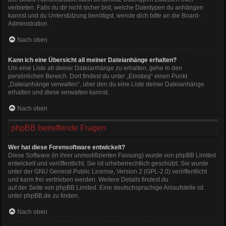
verbieten. Falls du dir nicht sicher bist, welche Dateitypen du anhängen
kannst und du Unterstützung benötigst, wende dich bitte an die Board-
Administration.
Nach oben
Kann ich eine Übersicht all meiner Dateianhänge erhalten?
Um eine Liste all deiner Dateianhänge zu erhalten, gehe in den
persönlichen Bereich. Dort findest du unter „Einstieg“ einen Punkt
„Dateianhänge verwalten“, über den du eine Liste deiner Dateianhänge
erhalten und diese verwalten kannst.
Nach oben
phpBB betreffende Fragen
Wer hat diese Forensoftware entwickelt?
Diese Software (in ihrer unmodifizierten Fassung) wurde von
phpBB Limited
entwickelt und veröffentlicht. Sie ist urheberrechtlich geschützt. Sie wurde
unter der GNU General Public License, Version 2 (GPL-2.0) veröffentlicht
und kann frei vertrieben werden. Weitere Details findest du
auf der Seite von phpBB Limited
. Eine deutschsprachige Anlaufstelle ist
unter
phpBB.de
zu finden.
Nach oben