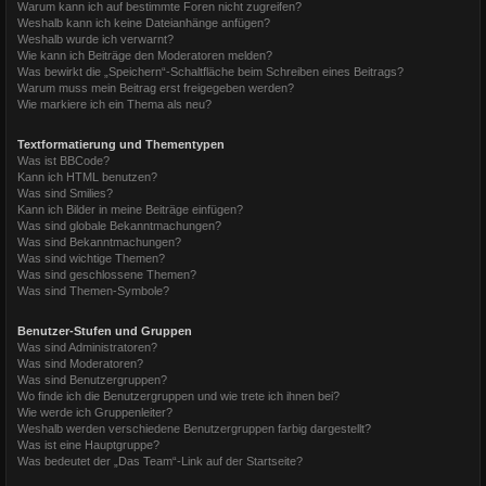
Warum kann ich auf bestimmte Foren nicht zugreifen?
Weshalb kann ich keine Dateianhänge anfügen?
Weshalb wurde ich verwarnt?
Wie kann ich Beiträge den Moderatoren melden?
Was bewirkt die „Speichern“-Schaltfläche beim Schreiben eines Beitrags?
Warum muss mein Beitrag erst freigegeben werden?
Wie markiere ich ein Thema als neu?
Textformatierung und Thementypen
Was ist BBCode?
Kann ich HTML benutzen?
Was sind Smilies?
Kann ich Bilder in meine Beiträge einfügen?
Was sind globale Bekanntmachungen?
Was sind Bekanntmachungen?
Was sind wichtige Themen?
Was sind geschlossene Themen?
Was sind Themen-Symbole?
Benutzer-Stufen und Gruppen
Was sind Administratoren?
Was sind Moderatoren?
Was sind Benutzergruppen?
Wo finde ich die Benutzergruppen und wie trete ich ihnen bei?
Wie werde ich Gruppenleiter?
Weshalb werden verschiedene Benutzergruppen farbig dargestellt?
Was ist eine Hauptgruppe?
Was bedeutet der „Das Team“-Link auf der Startseite?