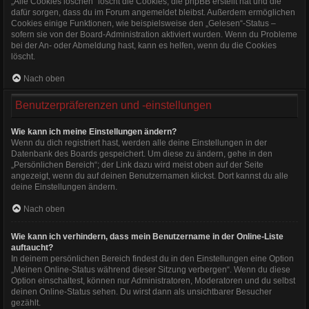
„Alle Cookies löschen“ löscht die Cookies, die phpBB erstellt hat und die
dafür sorgen, dass du im Forum angemeldet bleibst. Außerdem ermöglichen
Cookies einige Funktionen, wie beispielsweise den „Gelesen“-Status –
sofern sie von der Board-Administration aktiviert wurden. Wenn du Probleme
bei der An- oder Abmeldung hast, kann es helfen, wenn du die Cookies
löscht.
Nach oben
Benutzerpräferenzen und -einstellungen
Wie kann ich meine Einstellungen ändern?
Wenn du dich registriert hast, werden alle deine Einstellungen in der
Datenbank des Boards gespeichert. Um diese zu ändern, gehe in den
„Persönlichen Bereich“; der Link dazu wird meist oben auf der Seite
angezeigt, wenn du auf deinen Benutzernamen klickst. Dort kannst du alle
deine Einstellungen ändern.
Nach oben
Wie kann ich verhindern, dass mein Benutzername in der Online-Liste
auftaucht?
In deinem persönlichen Bereich findest du in den Einstellungen eine Option
„Meinen Online-Status während dieser Sitzung verbergen“. Wenn du diese
Option einschaltest, können nur Administratoren, Moderatoren und du selbst
deinen Online-Status sehen. Du wirst dann als unsichtbarer Besucher
gezählt.