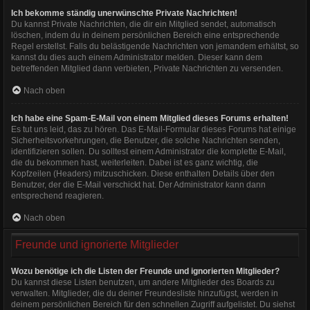
Ich bekomme ständig unerwünschte Private Nachrichten!
Du kannst Private Nachrichten, die dir ein Mitglied sendet, automatisch
löschen, indem du in deinem persönlichen Bereich eine entsprechende
Regel erstellst. Falls du belästigende Nachrichten von jemandem erhältst, so
kannst du dies auch einem Administrator melden. Dieser kann dem
betreffenden Mitglied dann verbieten, Private Nachrichten zu versenden.
Nach oben
Ich habe eine Spam-E-Mail von einem Mitglied dieses Forums erhalten!
Es tut uns leid, das zu hören. Das E-Mail-Formular dieses Forums hat einige
Sicherheitsvorkehrungen, die Benutzer, die solche Nachrichten senden,
identifizieren sollen. Du solltest einem Administrator die komplette E-Mail,
die du bekommen hast, weiterleiten. Dabei ist es ganz wichtig, die
Kopfzeilen (Headers) mitzuschicken. Diese enthalten Details über den
Benutzer, der die E-Mail verschickt hat. Der Administrator kann dann
entsprechend reagieren.
Nach oben
Freunde und ignorierte Mitglieder
Wozu benötige ich die Listen der Freunde und ignorierten Mitglieder?
Du kannst diese Listen benutzen, um andere Mitglieder des Boards zu
verwalten. Mitglieder, die du deiner Freundesliste hinzufügst, werden in
deinem persönlichen Bereich für den schnellen Zugriff aufgelistet. Du siehst