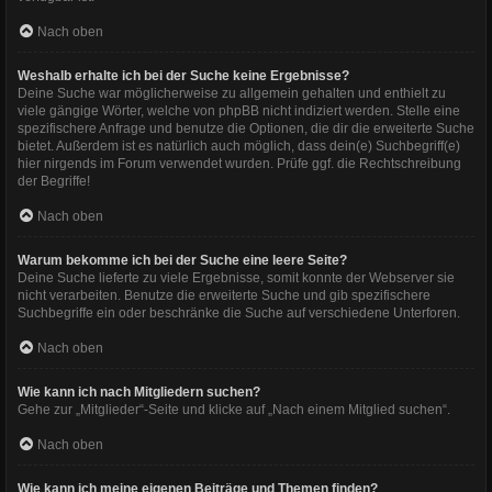
Nach oben
Weshalb erhalte ich bei der Suche keine Ergebnisse?
Deine Suche war möglicherweise zu allgemein gehalten und enthielt zu
viele gängige Wörter, welche von phpBB nicht indiziert werden. Stelle eine
spezifischere Anfrage und benutze die Optionen, die dir die erweiterte Suche
bietet. Außerdem ist es natürlich auch möglich, dass dein(e) Suchbegriff(e)
hier nirgends im Forum verwendet wurden. Prüfe ggf. die Rechtschreibung
der Begriffe!
Nach oben
Warum bekomme ich bei der Suche eine leere Seite?
Deine Suche lieferte zu viele Ergebnisse, somit konnte der Webserver sie
nicht verarbeiten. Benutze die erweiterte Suche und gib spezifischere
Suchbegriffe ein oder beschränke die Suche auf verschiedene Unterforen.
Nach oben
Wie kann ich nach Mitgliedern suchen?
Gehe zur „Mitglieder“-Seite und klicke auf „Nach einem Mitglied suchen“.
Nach oben
Wie kann ich meine eigenen Beiträge und Themen finden?