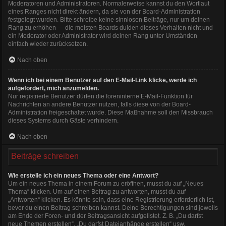
Moderatoren und Administratoren. Normalerweise kannst du den Wortlaut
eines Ranges nicht direkt ändern, da sie von der Board-Administration
festgelegt wurden. Bitte schreibe keine sinnlosen Beiträge, nur um deinen
Rang zu erhöhen — die meisten Boards dulden dieses Verhalten nicht und
ein Moderator oder Administrator wird deinen Rang unter Umständen
einfach wieder zurücksetzen.
Nach oben
Wenn ich bei einem Benutzer auf den E-Mail-Link klicke, werde ich
aufgefordert, mich anzumelden.
Nur registrierte Benutzer dürfen die foreninterne E-Mail-Funktion für
Nachrichten an andere Benutzer nutzen, falls diese von der Board-
Administration freigeschaltet wurde. Diese Maßnahme soll den Missbrauch
dieses Systems durch Gäste verhindern.
Nach oben
Beiträge schreiben
Wie erstelle ich ein neues Thema oder eine Antwort?
Um ein neues Thema in einem Forum zu eröffnen, musst du auf „Neues
Thema“ klicken. Um auf einen Beitrag zu antworten, musst du auf
„Antworten“ klicken. Es könnte sein, dass eine Registrierung erforderlich ist,
bevor du einen Beitrag schreiben kannst. Deine Berechtigungen sind jeweils
am Ende der Foren- und der Beitragsansicht aufgelistet. Z. B. „Du darfst
neue Themen erstellen“, „Du darfst Dateianhänge erstellen“ usw.