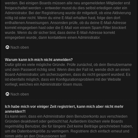
werden. Bei einigen Boards müssen alle neu angemeldeten Mitglieder erst
freigeschaltet werden – entweder musst du dies selbst erledigen oder ein
Administrator. Bei der Registrierung wurde dir mitgeteilt, ob eine Aktivierung
nötig ist oder nicht. Wenn du eine E-Mail erhalten hast, folge den dort
enthaltenen Anweisungen. Ansonsten prüfe, ob du deine E-Mail-Adresse
korrekt eingegeben hast oder die E-Mail von einem Spam-Filter blockiert
wurde. Wenn du dir sicher bist, dass deine E-Mail-Adresse korrekt
eingegeben wurde, dann kontaktiere einen Administrator.
Nach oben
Warum kann ich mich nicht anmelden?
Dafür gibt es viele mögliche Gründe. Prüfe zunächst, ob dein Benutzername
und dein Passwort richtig sind. Wenn dies der Fall ist, wende dich an einen
Board-Administrator, um sicherzugehen, dass du nicht gesperrt wurdest. Es
ist ebenfalls möglich, dass ein Konfigurationsproblem mit der Website
vorliegt, welches ein Administrator lösen muss.
Nach oben
Ich habe mich vor einiger Zeit registriert, kann mich aber nicht mehr
anmelden?!
Es kann sein, dass ein Administrator dein Benutzerkonto aus verschieden
Gründen deaktiviert oder gelöscht hat. Außerdem löschen viele Boards
regelmäßig Benutzer, die für längere Zeit keine Beiträge geschrieben haben,
um die Datenbankgröße zu verringern. Registriere dich einfach erneut und
nimm aktiv an den Diskussionen teil!