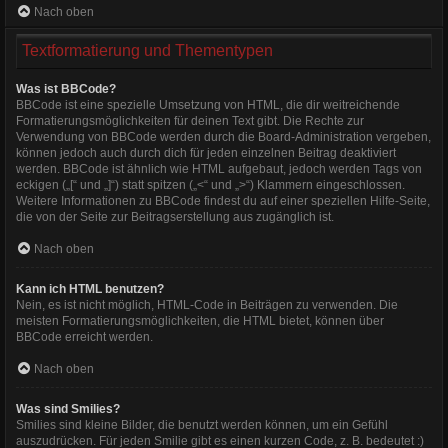
Nach oben
Textformatierung und Thementypen
Was ist BBCode?
BBCode ist eine spezielle Umsetzung von HTML, die dir weitreichende
Formatierungsmöglichkeiten für deinen Text gibt. Die Rechte zur
Verwendung von BBCode werden durch die Board-Administration vergeben,
können jedoch auch durch dich für jeden einzelnen Beitrag deaktiviert
werden. BBCode ist ähnlich wie HTML aufgebaut, jedoch werden Tags von
eckigen („[“ und „]“) statt spitzen („<“ und „>“) Klammern eingeschlossen.
Weitere Informationen zu BBCode findest du auf einer speziellen Hilfe-Seite,
die von der Seite zur Beitragserstellung aus zugänglich ist.
Nach oben
Kann ich HTML benutzen?
Nein, es ist nicht möglich, HTML-Code in Beiträgen zu verwenden. Die
meisten Formatierungsmöglichkeiten, die HTML bietet, können über
BBCode erreicht werden.
Nach oben
Was sind Smilies?
Smilies sind kleine Bilder, die benutzt werden können, um ein Gefühl
auszudrücken. Für jeden Smilie gibt es einen kurzen Code, z. B. bedeutet :)