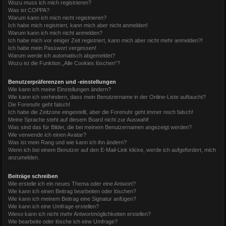
Wozu muss ich mich registrieren?
Was ist COPPA?
Warum kann ich mich nicht registrieren?
Ich habe mich registriert, kann mich aber nicht anmelden!
Warum kann ich mich nicht anmelden?
Ich habe mich vor einiger Zeit registriert, kann mich aber nicht mehr anmelden?!
Ich habe mein Passwort vergessen!
Warum werde ich automatisch abgemeldet?
Wozu ist die Funktion „Alle Cookies löschen“?
Benutzerpräferenzen und -einstellungen
Wie kann ich meine Einstellungen ändern?
Wie kann ich verhindern, dass mein Benutzername in der Online-Liste auftaucht?
Die Forenuhr geht falsch!
Ich habe die Zeitzone eingestellt, aber die Forenuhr geht immer noch falsch!
Meine Sprache steht auf diesem Board nicht zur Auswahl!
Was sind das für Bilder, die bei meinem Benutzernamen angezeigt werden?
Wie verwende ich einen Avatar?
Was ist mein Rang und wie kann ich ihn ändern?
Wenn ich bei einem Benutzer auf den E-Mail-Link klicke, werde ich aufgefordert, mich
anzumelden.
Beiträge schreiben
Wie erstelle ich ein neues Thema oder eine Antwort?
Wie kann ich einen Beitrag bearbeiten oder löschen?
Wie kann ich meinem Beitrag eine Signatur anfügen?
Wie kann ich eine Umfrage erstellen?
Wieso kann ich nicht mehr Antwortmöglichkeiten erstellen?
Wie bearbeite oder lösche ich eine Umfrage?