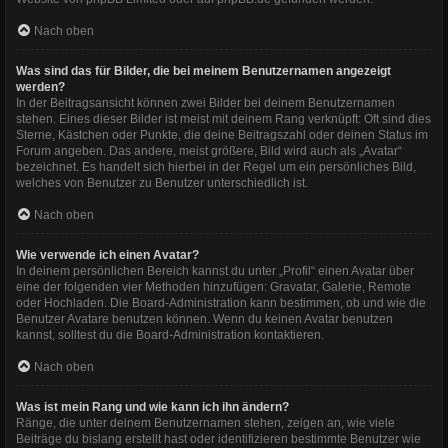
Nach oben
Was sind das für Bilder, die bei meinem Benutzernamen angezeigt
werden?
In der Beitragsansicht können zwei Bilder bei deinem Benutzernamen
stehen. Eines dieser Bilder ist meist mit deinem Rang verknüpft: Oft sind dies
Sterne, Kästchen oder Punkte, die deine Beitragszahl oder deinen Status im
Forum angeben. Das andere, meist größere, Bild wird auch als „Avatar“
bezeichnet. Es handelt sich hierbei in der Regel um ein persönliches Bild,
welches von Benutzer zu Benutzer unterschiedlich ist.
Nach oben
Wie verwende ich einen Avatar?
In deinem persönlichen Bereich kannst du unter „Profil“ einen Avatar über
eine der folgenden vier Methoden hinzufügen: Gravatar, Galerie, Remote
oder Hochladen. Die Board-Administration kann bestimmen, ob und wie die
Benutzer Avatare benutzen können. Wenn du keinen Avatar benutzen
kannst, solltest du die Board-Administration kontaktieren.
Nach oben
Was ist mein Rang und wie kann ich ihn ändern?
Ränge, die unter deinem Benutzernamen stehen, zeigen an, wie viele
Beiträge du bislang erstellt hast oder identifizieren bestimmte Benutzer wie