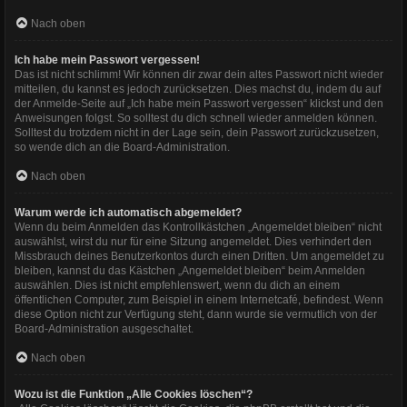
Nach oben
Ich habe mein Passwort vergessen!
Das ist nicht schlimm! Wir können dir zwar dein altes Passwort nicht wieder
mitteilen, du kannst es jedoch zurücksetzen. Dies machst du, indem du auf
der Anmelde-Seite auf „Ich habe mein Passwort vergessen“ klickst und den
Anweisungen folgst. So solltest du dich schnell wieder anmelden können.
Solltest du trotzdem nicht in der Lage sein, dein Passwort zurückzusetzen,
so wende dich an die Board-Administration.
Nach oben
Warum werde ich automatisch abgemeldet?
Wenn du beim Anmelden das Kontrollkästchen „Angemeldet bleiben“ nicht
auswählst, wirst du nur für eine Sitzung angemeldet. Dies verhindert den
Missbrauch deines Benutzerkontos durch einen Dritten. Um angemeldet zu
bleiben, kannst du das Kästchen „Angemeldet bleiben“ beim Anmelden
auswählen. Dies ist nicht empfehlenswert, wenn du dich an einem
öffentlichen Computer, zum Beispiel in einem Internetcafé, befindest. Wenn
diese Option nicht zur Verfügung steht, dann wurde sie vermutlich von der
Board-Administration ausgeschaltet.
Nach oben
Wozu ist die Funktion „Alle Cookies löschen“?