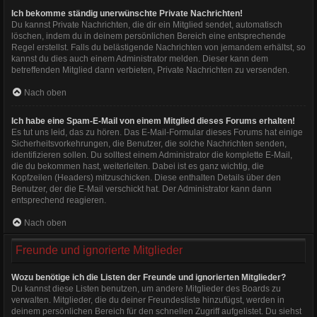
Ich bekomme ständig unerwünschte Private Nachrichten!
Du kannst Private Nachrichten, die dir ein Mitglied sendet, automatisch
löschen, indem du in deinem persönlichen Bereich eine entsprechende
Regel erstellst. Falls du belästigende Nachrichten von jemandem erhältst, so
kannst du dies auch einem Administrator melden. Dieser kann dem
betreffenden Mitglied dann verbieten, Private Nachrichten zu versenden.
Nach oben
Ich habe eine Spam-E-Mail von einem Mitglied dieses Forums erhalten!
Es tut uns leid, das zu hören. Das E-Mail-Formular dieses Forums hat einige
Sicherheitsvorkehrungen, die Benutzer, die solche Nachrichten senden,
identifizieren sollen. Du solltest einem Administrator die komplette E-Mail,
die du bekommen hast, weiterleiten. Dabei ist es ganz wichtig, die
Kopfzeilen (Headers) mitzuschicken. Diese enthalten Details über den
Benutzer, der die E-Mail verschickt hat. Der Administrator kann dann
entsprechend reagieren.
Nach oben
Freunde und ignorierte Mitglieder
Wozu benötige ich die Listen der Freunde und ignorierten Mitglieder?
Du kannst diese Listen benutzen, um andere Mitglieder des Boards zu
verwalten. Mitglieder, die du deiner Freundesliste hinzufügst, werden in
deinem persönlichen Bereich für den schnellen Zugriff aufgelistet. Du siehst