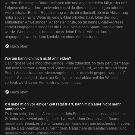
werden. Bei einigen Boards müssen alle neu angemeldeten Mitglieder erst
freigeschaltet werden – entweder musst du dies selbst erledigen oder ein
Administrator. Bei der Registrierung wurde dir mitgeteilt, ob eine Aktivierung
nötig ist oder nicht. Wenn du eine E-Mail erhalten hast, folge den dort
enthaltenen Anweisungen. Ansonsten prüfe, ob du deine E-Mail-Adresse
korrekt eingegeben hast oder die E-Mail von einem Spam-Filter blockiert
wurde. Wenn du dir sicher bist, dass deine E-Mail-Adresse korrekt
eingegeben wurde, dann kontaktiere einen Administrator.
Nach oben
Warum kann ich mich nicht anmelden?
Dafür gibt es viele mögliche Gründe. Prüfe zunächst, ob dein Benutzername
und dein Passwort richtig sind. Wenn dies der Fall ist, wende dich an einen
Board-Administrator, um sicherzugehen, dass du nicht gesperrt wurdest. Es
ist ebenfalls möglich, dass ein Konfigurationsproblem mit der Website
vorliegt, welches ein Administrator lösen muss.
Nach oben
Ich habe mich vor einiger Zeit registriert, kann mich aber nicht mehr
anmelden?!
Es kann sein, dass ein Administrator dein Benutzerkonto aus verschieden
Gründen deaktiviert oder gelöscht hat. Außerdem löschen viele Boards
regelmäßig Benutzer, die für längere Zeit keine Beiträge geschrieben haben,
um die Datenbankgröße zu verringern. Registriere dich einfach erneut und
nimm aktiv an den Diskussionen teil!