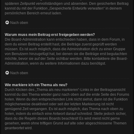
späteren Zeitpunkt vervollständigen und absenden. Den gesicherten Beitrag
kannst du mit der Funktion „Gespeicherte Entwürfe verwalten“ in deinem
persönlichen Bereich erneut laden.
Nach oben
Warum muss mein Beitrag erst freigegeben werden?
Die Board-Administration kann entschieden haben, dass in dem Forum, in
dem du einen Beitrag erstellt hast, die Beiträge zuerst geprüft werden
müssen. Es ist auch möglich, dass die Administration dich zu einer Gruppe
von Benutzern hinzugefügt hat, bei denen sie die Beiträge erst begutachten
möchte, bevor sie auf der Seite sichtbar werden. Bitte kontaktiere die Board-
Administration, wenn du weitere Informationen dazu benötigst.
Nach oben
Wie markiere ich ein Thema als neu?
Durch Klicken des „Thema als neu markieren“-Links in der Beitragsansicht
kannst du das Thema wieder ganz nach oben auf die erste Seite des Forums
holen. Wenn du den entsprechenden Link nicht siehst, dann ist die Funktion
möglicherweise deaktiviert oder seit der letzten Markierung ist nicht
genügend Zeit vergangen. Es ist auch möglich, das Thema nach oben zu
holen, indem du einfach eine Antwort darauf schreibst. Stelle jedoch sicher,
dass du die Regeln dieses Boards beachtest! Es wird meist nicht gerne
gesehen, wenn ohne triftigen Grund auf alte oder abgeschlossene Themen
geantwortet wird.