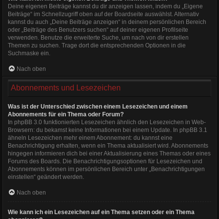
Deine eigenen Beiträge kannst du dir anzeigen lassen, indem du „Eigene
Beiträge“ im Schnellzugriff oben auf der Boardseite auswählst. Alternativ
kannst du auch „Deine Beiträge anzeigen“ in deinem persönlichen Bereich
oder „Beiträge des Benutzers suchen“ auf deiner eigenen Profilseite
verwenden. Benutze die erweiterte Suche, um nach von dir erstellen
Themen zu suchen. Trage dort die entsprechenden Optionen in die
Suchmaske ein.
Nach oben
Abonnements und Lesezeichen
Was ist der Unterschied zwischen einem Lesezeichen und einem
Abonnements für ein Thema oder Forum?
In phpBB 3.0 funktionierten Lesezeichen ähnlich den Lesezeichen in Web-
Browsern: du bekamst keine Informationen bei einem Update. In phpBB 3.1
ähneln Lesezeichen mehr einem Abonnement: du kannst eine
Benachrichtigung erhalten, wenn ein Thema aktualisiert wird. Abonnements
hingegen informieren dich bei einer Aktualisierung eines Themas oder eines
Forums des Boards. Die Benachrichtigungsoptionen für Lesezeichen und
Abonnements können im persönlichen Bereich unter „Benachrichtigungen
einstellen“ geändert werden.
Nach oben
Wie kann ich ein Lesezeichen auf ein Thema setzen oder ein Thema