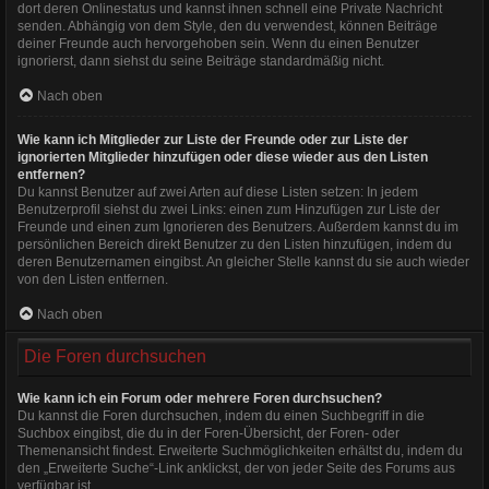
dort deren Onlinestatus und kannst ihnen schnell eine Private Nachricht
senden. Abhängig von dem Style, den du verwendest, können Beiträge
deiner Freunde auch hervorgehoben sein. Wenn du einen Benutzer
ignorierst, dann siehst du seine Beiträge standardmäßig nicht.
Nach oben
Wie kann ich Mitglieder zur Liste der Freunde oder zur Liste der
ignorierten Mitglieder hinzufügen oder diese wieder aus den Listen
entfernen?
Du kannst Benutzer auf zwei Arten auf diese Listen setzen: In jedem
Benutzerprofil siehst du zwei Links: einen zum Hinzufügen zur Liste der
Freunde und einen zum Ignorieren des Benutzers. Außerdem kannst du im
persönlichen Bereich direkt Benutzer zu den Listen hinzufügen, indem du
deren Benutzernamen eingibst. An gleicher Stelle kannst du sie auch wieder
von den Listen entfernen.
Nach oben
Die Foren durchsuchen
Wie kann ich ein Forum oder mehrere Foren durchsuchen?
Du kannst die Foren durchsuchen, indem du einen Suchbegriff in die
Suchbox eingibst, die du in der Foren-Übersicht, der Foren- oder
Themenansicht findest. Erweiterte Suchmöglichkeiten erhältst du, indem du
den „Erweiterte Suche“-Link anklickst, der von jeder Seite des Forums aus
verfügbar ist.