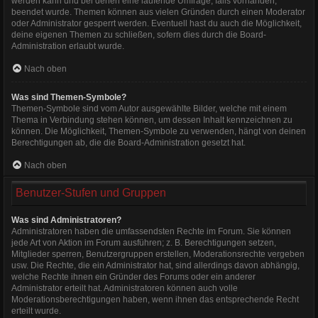
werden kann und bei denen eine laufende Umfrage, falls vorhanden,
beendet wurde. Themen können aus vielen Gründen durch einen Moderator
oder Administrator gesperrt werden. Eventuell hast du auch die Möglichkeit,
deine eigenen Themen zu schließen, sofern dies durch die Board-
Administration erlaubt wurde.
Nach oben
Was sind Themen-Symbole?
Themen-Symbole sind vom Autor ausgewählte Bilder, welche mit einem
Thema in Verbindung stehen können, um dessen Inhalt kennzeichnen zu
können. Die Möglichkeit, Themen-Symbole zu verwenden, hängt von deinen
Berechtigungen ab, die die Board-Administration gesetzt hat.
Nach oben
Benutzer-Stufen und Gruppen
Was sind Administratoren?
Administratoren haben die umfassendsten Rechte im Forum. Sie können
jede Art von Aktion im Forum ausführen; z. B. Berechtigungen setzen,
Mitglieder sperren, Benutzergruppen erstellen, Moderationsrechte vergeben
usw. Die Rechte, die ein Administrator hat, sind allerdings davon abhängig,
welche Rechte ihnen ein Gründer des Forums oder ein anderer
Administrator erteilt hat. Administratoren können auch volle
Moderationsberechtigungen haben, wenn ihnen das entsprechende Recht
erteilt wurde.