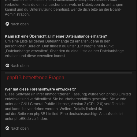
verbieten. Falls du dir nicht sicher bist, welche Dateitypen du anhängen
kannst und du Unterstützung benötigst, wende dich bitte an die Board-
Administration.
Nach oben
Kann ich eine Übersicht all meiner Dateianhänge erhalten?
Um eine Liste all deiner Dateianhänge zu erhalten, gehe in den
persönlichen Bereich. Dort findest du unter „Einstieg“ einen Punkt
„Dateianhänge verwalten“, über den du eine Liste deiner Dateianhänge
erhalten und diese verwalten kannst.
Nach oben
phpBB betreffende Fragen
Wer hat diese Forensoftware entwickelt?
Diese Software (in ihrer unmodifizierten Fassung) wurde von
phpBB Limited
entwickelt und veröffentlicht. Sie ist urheberrechtlich geschützt. Sie wurde
unter der GNU General Public License, Version 2 (GPL-2.0) veröffentlicht
und kann frei vertrieben werden. Weitere Details findest du
auf der Seite von phpBB Limited
. Eine deutschsprachige Anlaufstelle ist
unter
phpBB.de
zu finden.
Nach oben