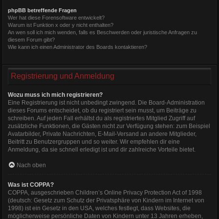
phpBB betreffende Fragen
Wer hat diese Forensoftware entwickelt?
Warum ist Funktion x oder y nicht enthalten?
An wen soll ich mich wenden, falls es Beschwerden oder juristische Anfragen zu
diesem Forum gibt?
Wie kann ich einen Administrator des Boards kontaktieren?
Registrierung und Anmeldung
Wozu muss ich mich registrieren?
Eine Registrierung ist nicht unbedingt zwingend. Die Board-Administration
dieses Forums entscheidet, ob du registriert sein musst, um Beiträge zu
schreiben. Auf jeden Fall erhältst du als registriertes Mitglied Zugriff auf
zusätzliche Funktionen, die Gästen nicht zur Verfügung stehen: zum Beispiel
Avatarbilder, Private Nachrichten, E-Mail-Versand an andere Mitglieder,
Beitritt zu Benutzergruppen und so weiter. Wir empfehlen dir eine
Anmeldung, da sie schnell erledigt ist und dir zahlreiche Vorteile bietet.
Nach oben
Was ist COPPA?
COPPA, ausgeschrieben Children’s Online Privacy Protection Act of 1998
(deutsch: Gesetz zum Schutz der Privatsphäre von Kindern im Internet von
1998) ist ein Gesetz in den USA, welches festlegt, dass Websites, die
möglicherweise persönliche Daten von Kindern unter 13 Jahren erheben,