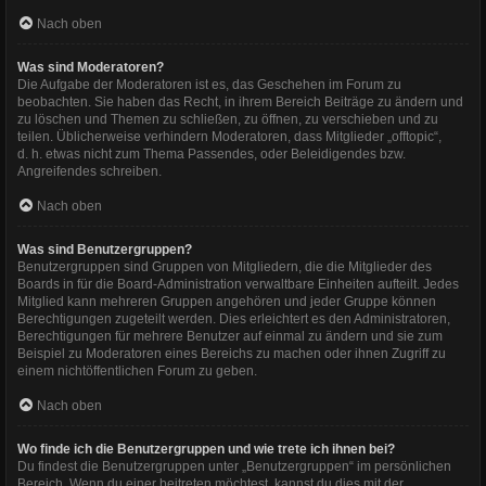
Nach oben
Was sind Moderatoren?
Die Aufgabe der Moderatoren ist es, das Geschehen im Forum zu
beobachten. Sie haben das Recht, in ihrem Bereich Beiträge zu ändern und
zu löschen und Themen zu schließen, zu öffnen, zu verschieben und zu
teilen. Üblicherweise verhindern Moderatoren, dass Mitglieder „offtopic“,
d. h. etwas nicht zum Thema Passendes, oder Beleidigendes bzw.
Angreifendes schreiben.
Nach oben
Was sind Benutzergruppen?
Benutzergruppen sind Gruppen von Mitgliedern, die die Mitglieder des
Boards in für die Board-Administration verwaltbare Einheiten aufteilt. Jedes
Mitglied kann mehreren Gruppen angehören und jeder Gruppe können
Berechtigungen zugeteilt werden. Dies erleichtert es den Administratoren,
Berechtigungen für mehrere Benutzer auf einmal zu ändern und sie zum
Beispiel zu Moderatoren eines Bereichs zu machen oder ihnen Zugriff zu
einem nichtöffentlichen Forum zu geben.
Nach oben
Wo finde ich die Benutzergruppen und wie trete ich ihnen bei?
Du findest die Benutzergruppen unter „Benutzergruppen“ im persönlichen
Bereich. Wenn du einer beitreten möchtest, kannst du dies mit der