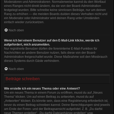
Moderatoren und Administratoren. Normalerweise kannst du den Wortlaut
eines Ranges nicht direkt ändern, da sie von der Board-Administration
festgelegt wurden. Bitte schreibe keine sinnlosen Beiträge, nur um deinen
Rang zu erhöhen — die meisten Boards dulden dieses Verhalten nicht und
ein Moderator oder Administrator wird deinen Rang unter Umständen
einfach wieder zurücksetzen.
Nach oben
Wenn ich bei einem Benutzer auf den E-Mail-Link klicke, werde ich
aufgefordert, mich anzumelden.
Nur registrierte Benutzer dürfen die foreninterne E-Mail-Funktion für
Nachrichten an andere Benutzer nutzen, falls diese von der Board-
Administration freigeschaltet wurde. Diese Maßnahme soll den Missbrauch
dieses Systems durch Gäste verhindern.
Nach oben
Beiträge schreiben
Wie erstelle ich ein neues Thema oder eine Antwort?
Um ein neues Thema in einem Forum zu eröffnen, musst du auf „Neues
Thema“ klicken. Um auf einen Beitrag zu antworten, musst du auf
„Antworten“ klicken. Es könnte sein, dass eine Registrierung erforderlich ist,
bevor du einen Beitrag schreiben kannst. Deine Berechtigungen sind jeweils
am Ende der Foren- und der Beitragsansicht aufgelistet. Z. B. „Du darfst
neue Themen erstellen“, „Du darfst Dateianhänge erstellen“ usw.