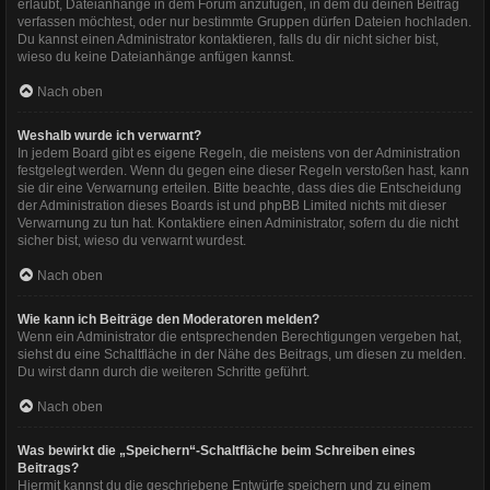
erlaubt, Dateianhänge in dem Forum anzufügen, in dem du deinen Beitrag
verfassen möchtest, oder nur bestimmte Gruppen dürfen Dateien hochladen.
Du kannst einen Administrator kontaktieren, falls du dir nicht sicher bist,
wieso du keine Dateianhänge anfügen kannst.
Nach oben
Weshalb wurde ich verwarnt?
In jedem Board gibt es eigene Regeln, die meistens von der Administration
festgelegt werden. Wenn du gegen eine dieser Regeln verstoßen hast, kann
sie dir eine Verwarnung erteilen. Bitte beachte, dass dies die Entscheidung
der Administration dieses Boards ist und phpBB Limited nichts mit dieser
Verwarnung zu tun hat. Kontaktiere einen Administrator, sofern du die nicht
sicher bist, wieso du verwarnt wurdest.
Nach oben
Wie kann ich Beiträge den Moderatoren melden?
Wenn ein Administrator die entsprechenden Berechtigungen vergeben hat,
siehst du eine Schaltfläche in der Nähe des Beitrags, um diesen zu melden.
Du wirst dann durch die weiteren Schritte geführt.
Nach oben
Was bewirkt die „Speichern“-Schaltfläche beim Schreiben eines
Beitrags?
Hiermit kannst du die geschriebene Entwürfe speichern und zu einem