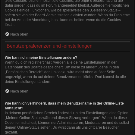
„Alle Cookies löschen“ löscht die Cookies, die phpBB erstellt hat und die
dafür sorgen, dass du im Forum angemeldet bleibst. Außerdem ermöglichen
Cookies einige Funktionen, wie beispielsweise den „Gelesen“-Status –
sofern sie von der Board-Administration aktiviert wurden. Wenn du Probleme
bei der An- oder Abmeldung hast, kann es helfen, wenn du die Cookies
löscht.
Nach oben
Benutzerpräferenzen und -einstellungen
Wie kann ich meine Einstellungen ändern?
Wenn du dich registriert hast, werden alle deine Einstellungen in der
Datenbank des Boards gespeichert. Um diese zu ändern, gehe in den
„Persönlichen Bereich“; der Link dazu wird meist oben auf der Seite
angezeigt, wenn du auf deinen Benutzernamen klickst. Dort kannst du alle
deine Einstellungen ändern.
Nach oben
Wie kann ich verhindern, dass mein Benutzername in der Online-Liste
auftaucht?
In deinem persönlichen Bereich findest du in den Einstellungen eine Option
„Meinen Online-Status während dieser Sitzung verbergen“. Wenn du diese
Option einschaltest, können nur Administratoren, Moderatoren und du selbst
deinen Online-Status sehen. Du wirst dann als unsichtbarer Besucher
gezählt.