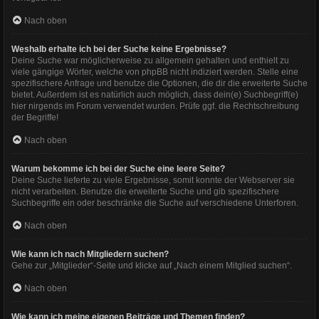
Nach oben
Weshalb erhalte ich bei der Suche keine Ergebnisse?
Deine Suche war möglicherweise zu allgemein gehalten und enthielt zu
viele gängige Wörter, welche von phpBB nicht indiziert werden. Stelle eine
spezifischere Anfrage und benutze die Optionen, die dir die erweiterte Suche
bietet. Außerdem ist es natürlich auch möglich, dass dein(e) Suchbegriff(e)
hier nirgends im Forum verwendet wurden. Prüfe ggf. die Rechtschreibung
der Begriffe!
Nach oben
Warum bekomme ich bei der Suche eine leere Seite?
Deine Suche lieferte zu viele Ergebnisse, somit konnte der Webserver sie
nicht verarbeiten. Benutze die erweiterte Suche und gib spezifischere
Suchbegriffe ein oder beschränke die Suche auf verschiedene Unterforen.
Nach oben
Wie kann ich nach Mitgliedern suchen?
Gehe zur „Mitglieder“-Seite und klicke auf „Nach einem Mitglied suchen“.
Nach oben
Wie kann ich meine eigenen Beiträge und Themen finden?