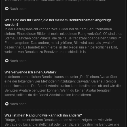
Nach oben
Was sind das für Bilder, die bei meinem Benutzernamen angezeigt
werden?
In der Beitragsansicht können zwei Bilder bei deinem Benutzernamen
stehen. Eines dieser Bilder ist meist mit deinem Rang verknüpft: Oft sind dies
Sterne, Kästchen oder Punkte, die deine Beitragszahl oder deinen Status im
Forum angeben. Das andere, meist größere, Bild wird auch als „Avatar“
bezeichnet. Es handelt sich hierbei in der Regel um ein persönliches Bild,
welches von Benutzer zu Benutzer unterschiedlich ist.
Nach oben
Wie verwende ich einen Avatar?
In deinem persönlichen Bereich kannst du unter „Profil“ einen Avatar über
eine der folgenden vier Methoden hinzufügen: Gravatar, Galerie, Remote
oder Hochladen. Die Board-Administration kann bestimmen, ob und wie die
Benutzer Avatare benutzen können. Wenn du keinen Avatar benutzen
kannst, solltest du die Board-Administration kontaktieren.
Nach oben
Was ist mein Rang und wie kann ich ihn ändern?
Ränge, die unter deinem Benutzernamen stehen, zeigen an, wie viele
Beiträge du bislang erstellt hast oder identifizieren bestimmte Benutzer wie