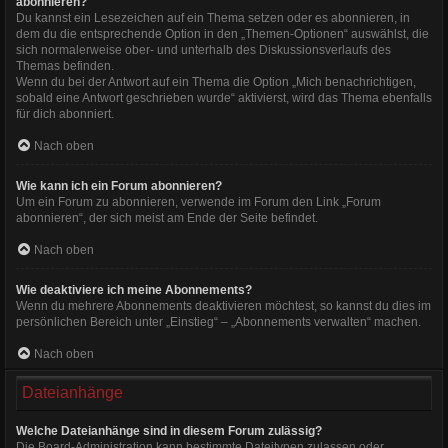
abonnieren?
Du kannst ein Lesezeichen auf ein Thema setzen oder es abonnieren, in
dem du die entsprechende Option in den „Themen-Optionen“ auswählst, die
sich normalerweise ober- und unterhalb des Diskussionsverlaufs des
Themas befinden.
Wenn du bei der Antwort auf ein Thema die Option „Mich benachrichtigen,
sobald eine Antwort geschrieben wurde“ aktivierst, wird das Thema ebenfalls
für dich abonniert.
Nach oben
Wie kann ich ein Forum abonnieren?
Um ein Forum zu abonnieren, verwende im Forum den Link „Forum
abonnieren“, der sich meist am Ende der Seite befindet.
Nach oben
Wie deaktiviere ich meine Abonnements?
Wenn du mehrere Abonnements deaktivieren möchtest, so kannst du dies im
persönlichen Bereich unter „Einstieg“ – „Abonnements verwalten“ machen.
Nach oben
Dateianhänge
Welche Dateianhänge sind in diesem Forum zulässig?
Die Board-Administration kann bestimmte Dateitypen zulassen oder