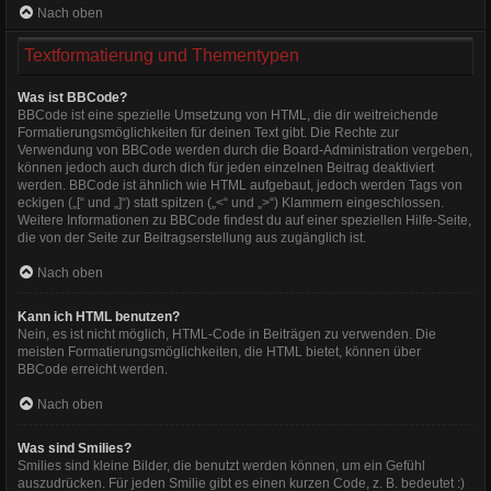
Nach oben
Textformatierung und Thementypen
Was ist BBCode?
BBCode ist eine spezielle Umsetzung von HTML, die dir weitreichende
Formatierungsmöglichkeiten für deinen Text gibt. Die Rechte zur
Verwendung von BBCode werden durch die Board-Administration vergeben,
können jedoch auch durch dich für jeden einzelnen Beitrag deaktiviert
werden. BBCode ist ähnlich wie HTML aufgebaut, jedoch werden Tags von
eckigen („[“ und „]“) statt spitzen („<“ und „>“) Klammern eingeschlossen.
Weitere Informationen zu BBCode findest du auf einer speziellen Hilfe-Seite,
die von der Seite zur Beitragserstellung aus zugänglich ist.
Nach oben
Kann ich HTML benutzen?
Nein, es ist nicht möglich, HTML-Code in Beiträgen zu verwenden. Die
meisten Formatierungsmöglichkeiten, die HTML bietet, können über
BBCode erreicht werden.
Nach oben
Was sind Smilies?
Smilies sind kleine Bilder, die benutzt werden können, um ein Gefühl
auszudrücken. Für jeden Smilie gibt es einen kurzen Code, z. B. bedeutet :)