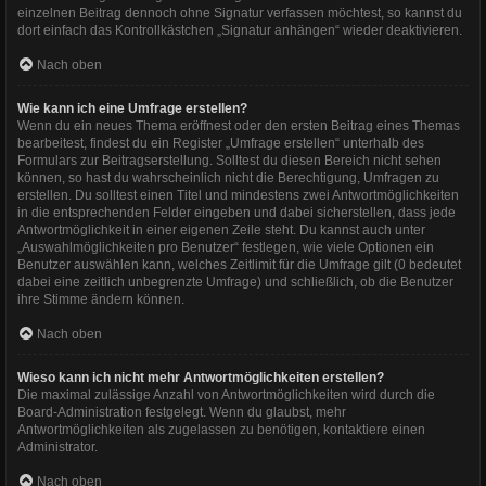
einzelnen Beitrag dennoch ohne Signatur verfassen möchtest, so kannst du
dort einfach das Kontrollkästchen „Signatur anhängen“ wieder deaktivieren.
Nach oben
Wie kann ich eine Umfrage erstellen?
Wenn du ein neues Thema eröffnest oder den ersten Beitrag eines Themas
bearbeitest, findest du ein Register „Umfrage erstellen“ unterhalb des
Formulars zur Beitragserstellung. Solltest du diesen Bereich nicht sehen
können, so hast du wahrscheinlich nicht die Berechtigung, Umfragen zu
erstellen. Du solltest einen Titel und mindestens zwei Antwortmöglichkeiten
in die entsprechenden Felder eingeben und dabei sicherstellen, dass jede
Antwortmöglichkeit in einer eigenen Zeile steht. Du kannst auch unter
„Auswahlmöglichkeiten pro Benutzer“ festlegen, wie viele Optionen ein
Benutzer auswählen kann, welches Zeitlimit für die Umfrage gilt (0 bedeutet
dabei eine zeitlich unbegrenzte Umfrage) und schließlich, ob die Benutzer
ihre Stimme ändern können.
Nach oben
Wieso kann ich nicht mehr Antwortmöglichkeiten erstellen?
Die maximal zulässige Anzahl von Antwortmöglichkeiten wird durch die
Board-Administration festgelegt. Wenn du glaubst, mehr
Antwortmöglichkeiten als zugelassen zu benötigen, kontaktiere einen
Administrator.
Nach oben