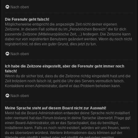
Nach oben
Die Forenuhr geht falsch!
Möglicherweise entspricht die angezeigte Zeit nicht deiner eigenen
Zeitzone. In diesem Fall solltest du im „Persönlichen Bereich“ die für dich
passende Zeitzone (Mitteleuropäische Zeit, ...) festlegen. Die Zeitzone kann
dabei nur von registrierten Benutzern geändert werden. Wenn du noch nicht
registriert bist, ist dies ein guter Grund, dies jetzt zu tun.
Nach oben
Ich habe die Zeitzone eingestellt, aber die Forenuhr geht immer noch
falsch!
Wenn du dir sicher bist, dass du die Zeitzone richtig eingestellt hast und die
Zeit trotzdem noch falsch ist, geht die Uhr des Servers vermutlich falsch.
Kontaktiere einen Administrator, damit er das Problem beheben kann.
Nach oben
Meine Sprache steht auf diesem Board nicht zur Auswahl!
Meist hat die Board-Administration entweder deine Sprache nicht installiert
oder niemand hat das Forum bislang in deine Sprache übersetzt. Frage ggf.
einen Board-Administrator, ob er das Sprachpaket, das du benötigst,
installieren kann. Falls es noch nicht existiert, würden wir uns freuen, wenn
du es übersetzen würdest. Weitere Informationen dazu können auf der
Website von
phpBB Limited
oder auf
phpBB.de
gefunden werden.