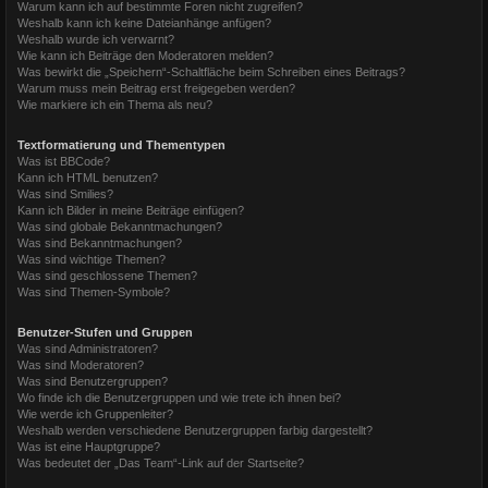
Warum kann ich auf bestimmte Foren nicht zugreifen?
Weshalb kann ich keine Dateianhänge anfügen?
Weshalb wurde ich verwarnt?
Wie kann ich Beiträge den Moderatoren melden?
Was bewirkt die „Speichern“-Schaltfläche beim Schreiben eines Beitrags?
Warum muss mein Beitrag erst freigegeben werden?
Wie markiere ich ein Thema als neu?
Textformatierung und Thementypen
Was ist BBCode?
Kann ich HTML benutzen?
Was sind Smilies?
Kann ich Bilder in meine Beiträge einfügen?
Was sind globale Bekanntmachungen?
Was sind Bekanntmachungen?
Was sind wichtige Themen?
Was sind geschlossene Themen?
Was sind Themen-Symbole?
Benutzer-Stufen und Gruppen
Was sind Administratoren?
Was sind Moderatoren?
Was sind Benutzergruppen?
Wo finde ich die Benutzergruppen und wie trete ich ihnen bei?
Wie werde ich Gruppenleiter?
Weshalb werden verschiedene Benutzergruppen farbig dargestellt?
Was ist eine Hauptgruppe?
Was bedeutet der „Das Team“-Link auf der Startseite?