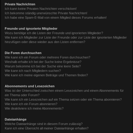
Private Nachrichten
Ich kann keine Privaten Nachrichten verschicken!
Ich bekomme ständig unerwünschte Private Nachrichten!
Ich habe eine Spam-E-Mail von einem Mitglied dieses Forums erhalten!
Freunde und ignorierte Mitglieder
Wozu benötige ich die Listen der Freunde und ignorierten Mitglieder?
Wie kann ich Mitglieder zur Liste der Freunde oder zur Liste der ignorierten Mitglieder
hinzufügen oder diese wieder aus den Listen entfernen?
Die Foren durchsuchen
Wie kann ich ein Forum oder mehrere Foren durchsuchen?
Weshalb erhalte ich bei der Suche keine Ergebnisse?
Warum bekomme ich bei der Suche eine leere Seite?
Wie kann ich nach Mitgliedern suchen?
Wie kann ich meine eigenen Beiträge und Themen finden?
Abonnements und Lesezeichen
Was ist der Unterschied zwischen einem Lesezeichen und einem Abonnements für
ein Thema oder Forum?
Wie kann ich ein Lesezeichen auf ein Thema setzen oder ein Thema abonnieren?
Wie kann ich ein Forum abonnieren?
Wie deaktiviere ich meine Abonnements?
Dateianhänge
Welche Dateianhänge sind in diesem Forum zulässig?
Kann ich eine Übersicht all meiner Dateianhänge erhalten?