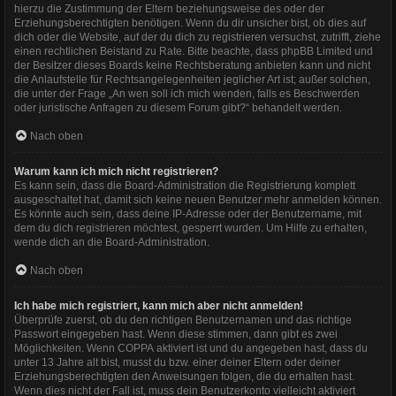
hierzu die Zustimmung der Eltern beziehungsweise des oder der
Erziehungsberechtigten benötigen. Wenn du dir unsicher bist, ob dies auf
dich oder die Website, auf der du dich zu registrieren versuchst, zutrifft, ziehe
einen rechtlichen Beistand zu Rate. Bitte beachte, dass phpBB Limited und
der Besitzer dieses Boards keine Rechtsberatung anbieten kann und nicht
die Anlaufstelle für Rechtsangelegenheiten jeglicher Art ist; außer solchen,
die unter der Frage „An wen soll ich mich wenden, falls es Beschwerden
oder juristische Anfragen zu diesem Forum gibt?“ behandelt werden.
Nach oben
Warum kann ich mich nicht registrieren?
Es kann sein, dass die Board-Administration die Registrierung komplett
ausgeschaltet hat, damit sich keine neuen Benutzer mehr anmelden können.
Es könnte auch sein, dass deine IP-Adresse oder der Benutzername, mit
dem du dich registrieren möchtest, gesperrt wurden. Um Hilfe zu erhalten,
wende dich an die Board-Administration.
Nach oben
Ich habe mich registriert, kann mich aber nicht anmelden!
Überprüfe zuerst, ob du den richtigen Benutzernamen und das richtige
Passwort eingegeben hast. Wenn diese stimmen, dann gibt es zwei
Möglichkeiten. Wenn
COPPA
aktiviert ist und du angegeben hast, dass du
unter 13 Jahre alt bist, musst du bzw. einer deiner Eltern oder deiner
Erziehungsberechtigten den Anweisungen folgen, die du erhalten hast.
Wenn dies nicht der Fall ist, muss dein Benutzerkonto vielleicht aktiviert