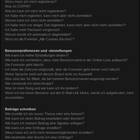
Wozu muss ich mich registrieren?
Was ist COPPA?
Warum kann ich mich nicht registrieren?
Ich habe mich registriert, kann mich aber nicht anmelden!
Warum kann ich mich nicht anmelden?
Ich habe mich vor einiger Zeit registriert, kann mich aber nicht mehr anmelden?!
Ich habe mein Passwort vergessen!
Warum werde ich automatisch abgemeldet?
Wozu ist die Funktion „Alle Cookies löschen“?
Benutzerpräferenzen und -einstellungen
Wie kann ich meine Einstellungen ändern?
Wie kann ich verhindern, dass mein Benutzername in der Online-Liste auftaucht?
Die Forenuhr geht falsch!
Ich habe die Zeitzone eingestellt, aber die Forenuhr geht immer noch falsch!
Meine Sprache steht auf diesem Board nicht zur Auswahl!
Was sind das für Bilder, die bei meinem Benutzernamen angezeigt werden?
Wie verwende ich einen Avatar?
Was ist mein Rang und wie kann ich ihn ändern?
Wenn ich bei einem Benutzer auf den E-Mail-Link klicke, werde ich aufgefordert, mich
anzumelden.
Beiträge schreiben
Wie erstelle ich ein neues Thema oder eine Antwort?
Wie kann ich einen Beitrag bearbeiten oder löschen?
Wie kann ich meinem Beitrag eine Signatur anfügen?
Wie kann ich eine Umfrage erstellen?
Wieso kann ich nicht mehr Antwortmöglichkeiten erstellen?
Wie bearbeite oder lösche ich eine Umfrage?