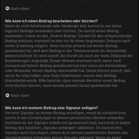
Nach oben
Wie kann ich einen Beitrag bearbeiten oder löschen?
Wenn du nicht Administrator oder Moderator bist, kannst du nur deine
eigenen Beiträge bearbeiten oder löschen. Du kannst einen Beitrag
bearbeiten, indem du das „Ändere Beitrag“-Symbol für den entsprechenden
Beitrag anklickst; eventuell ist dies nur für einen begrenzten Zeitraum nach
seiner Erstellung möglich. Wenn bereits jemand auf deinen Beitrag
geantwortet hat, wird dein Beitrag in der Themenansicht als überarbeitet
gekennzeichnet. Es wird sowohl die Anzahl als auch der letzte Zeitpunkt der
Bearbeitungen angezeigt. Dieser Hinweis erscheint nicht, wenn noch
niemand auf deinen Beitrag geantwortet hat oder wenn ein Administrator
oder Moderator deinen Beitrag überarbeitet hat. Diese können jedoch, falls
sie es für nötig halten, eine Notiz hinterlassen, warum dein Beitrag
überarbeitet wurde. Bitte beachte, dass normale Benutzer einen Beitrag
nicht löschen können, wenn bereits jemand darauf geantwortet hat.
Nach oben
Wie kann ich meinem Beitrag eine Signatur anfügen?
Um eine Signatur an deinen Beitrag anzufügen, musst du zunächst eine
solche in den Einstellungen in deinem persönlichen Bereich entwerfen.
Nachdem du die Signatur erstellt und gespeichert hast, kannst du in jedem
Beitrag das Kästchen „Signatur anhängen“ aktivieren. Du kannst eine
Signatur auch hinzufügen, indem du in deinem persönlichen Bereich das
standardmäßige Anhängen deiner Signatur aktivierst. Wenn du einen