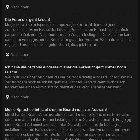
Nach oben
Die Forenuhr geht falsch!
Möglicherweise entspricht die angezeigte Zeit nicht deiner eigenen
Zeitzone. In diesem Fall solltest du im „Persönlichen Bereich“ die für dich
passende Zeitzone (Mitteleuropäische Zeit, ...) festlegen. Die Zeitzone kann
dabei nur von registrierten Benutzern geändert werden. Wenn du noch nicht
registriert bist, ist dies ein guter Grund, dies jetzt zu tun.
Nach oben
Ich habe die Zeitzone eingestellt, aber die Forenuhr geht immer noch
falsch!
Wenn du dir sicher bist, dass du die Zeitzone richtig eingestellt hast und die
Zeit trotzdem noch falsch ist, geht die Uhr des Servers vermutlich falsch.
Kontaktiere einen Administrator, damit er das Problem beheben kann.
Nach oben
Meine Sprache steht auf diesem Board nicht zur Auswahl!
Meist hat die Board-Administration entweder deine Sprache nicht installiert
oder niemand hat das Forum bislang in deine Sprache übersetzt. Frage ggf.
einen Board-Administrator, ob er das Sprachpaket, das du benötigst,
installieren kann. Falls es noch nicht existiert, würden wir uns freuen, wenn
du es übersetzen würdest. Weitere Informationen dazu können auf der
Website von
phpBB Limited
oder auf
phpBB.de
gefunden werden.