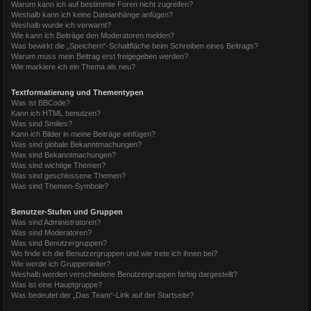
Warum kann ich auf bestimmte Foren nicht zugreifen?
Weshalb kann ich keine Dateianhänge anfügen?
Weshalb wurde ich verwarnt?
Wie kann ich Beiträge den Moderatoren melden?
Was bewirkt die „Speichern“-Schaltfläche beim Schreiben eines Beitrags?
Warum muss mein Beitrag erst freigegeben werden?
Wie markiere ich ein Thema als neu?
Textformatierung und Thementypen
Was ist BBCode?
Kann ich HTML benutzen?
Was sind Smilies?
Kann ich Bilder in meine Beiträge einfügen?
Was sind globale Bekanntmachungen?
Was sind Bekanntmachungen?
Was sind wichtige Themen?
Was sind geschlossene Themen?
Was sind Themen-Symbole?
Benutzer-Stufen und Gruppen
Was sind Administratoren?
Was sind Moderatoren?
Was sind Benutzergruppen?
Wo finde ich die Benutzergruppen und wie trete ich ihnen bei?
Wie werde ich Gruppenleiter?
Weshalb werden verschiedene Benutzergruppen farbig dargestellt?
Was ist eine Hauptgruppe?
Was bedeutet der „Das Team“-Link auf der Startseite?