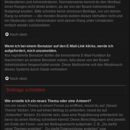
Moderatoren und Administratoren. Normalerweise kannst du den Wortlaut
eines Ranges nicht direkt ändern, da sie von der Board-Administration
festgelegt wurden. Bitte schreibe keine sinnlosen Beiträge, nur um deinen
Rang zu erhöhen — die meisten Boards dulden dieses Verhalten nicht und
ein Moderator oder Administrator wird deinen Rang unter Umständen
einfach wieder zurücksetzen.
Nach oben
Wenn ich bei einem Benutzer auf den E-Mail-Link klicke, werde ich
aufgefordert, mich anzumelden.
Nur registrierte Benutzer dürfen die foreninterne E-Mail-Funktion für
Nachrichten an andere Benutzer nutzen, falls diese von der Board-
Administration freigeschaltet wurde. Diese Maßnahme soll den Missbrauch
dieses Systems durch Gäste verhindern.
Nach oben
Beiträge schreiben
Wie erstelle ich ein neues Thema oder eine Antwort?
Um ein neues Thema in einem Forum zu eröffnen, musst du auf „Neues
Thema“ klicken. Um auf einen Beitrag zu antworten, musst du auf
„Antworten“ klicken. Es könnte sein, dass eine Registrierung erforderlich ist,
bevor du einen Beitrag schreiben kannst. Deine Berechtigungen sind jeweils
am Ende der Foren- und der Beitragsansicht aufgelistet. Z. B. „Du darfst
neue Themen erstellen“, „Du darfst Dateianhänge erstellen“ usw.