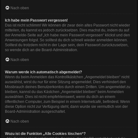
Nach oben
Ich habe mein Passwort vergessen!
Das ist nicht schlimm! Wir können dir zwar dein altes Passwort nicht wieder
mitteilen, du kannst es jedoch zurücksetzen. Dies machst du, indem du auf
der Anmelde-Seite auf „Ich habe mein Passwort vergessen“ klickst und den
Anweisungen folgst. So solltest du dich schnell wieder anmelden können.
Solltest du trotzdem nicht in der Lage sein, dein Passwort zurückzusetzen,
so wende dich an die Board-Administration.
Nach oben
Warum werde ich automatisch abgemeldet?
Wenn du beim Anmelden das Kontrollkästchen „Angemeldet bleiben“ nicht
auswählst, wirst du nur für eine Sitzung angemeldet. Dies verhindert den
Missbrauch deines Benutzerkontos durch einen Dritten. Um angemeldet zu
bleiben, kannst du das Kästchen „Angemeldet bleiben“ beim Anmelden
auswählen. Dies ist nicht empfehlenswert, wenn du dich an einem
öffentlichen Computer, zum Beispiel in einem Internetcafé, befindest. Wenn
diese Option nicht zur Verfügung steht, dann wurde sie vermutlich von der
Board-Administration ausgeschaltet.
Nach oben
Wozu ist die Funktion „Alle Cookies löschen“?