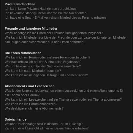
Private Nachrichten
Ich kann keine Privaten Nachrichten verschicken!
Ich bekomme ständig unerwünschte Private Nachrichten!
Ich habe eine Spam-E-Mail von einem Mitglied dieses Forums erhalten!
Freunde und ignorierte Mitglieder
Wozu benötige ich die Listen der Freunde und ignorierten Mitglieder?
Wie kann ich Mitglieder zur Liste der Freunde oder zur Liste der ignorierten Mitglieder
hinzufügen oder diese wieder aus den Listen entfernen?
Die Foren durchsuchen
Wie kann ich ein Forum oder mehrere Foren durchsuchen?
Weshalb erhalte ich bei der Suche keine Ergebnisse?
Warum bekomme ich bei der Suche eine leere Seite?
Wie kann ich nach Mitgliedern suchen?
Wie kann ich meine eigenen Beiträge und Themen finden?
Abonnements und Lesezeichen
Was ist der Unterschied zwischen einem Lesezeichen und einem Abonnements für
ein Thema oder Forum?
Wie kann ich ein Lesezeichen auf ein Thema setzen oder ein Thema abonnieren?
Wie kann ich ein Forum abonnieren?
Wie deaktiviere ich meine Abonnements?
Dateianhänge
Welche Dateianhänge sind in diesem Forum zulässig?
Kann ich eine Übersicht all meiner Dateianhänge erhalten?