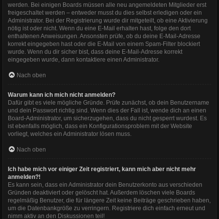
werden. Bei einigen Boards müssen alle neu angemeldeten Mitglieder erst
freigeschaltet werden – entweder musst du dies selbst erledigen oder ein
Administrator. Bei der Registrierung wurde dir mitgeteilt, ob eine Aktivierung
nötig ist oder nicht. Wenn du eine E-Mail erhalten hast, folge den dort
enthaltenen Anweisungen. Ansonsten prüfe, ob du deine E-Mail-Adresse
korrekt eingegeben hast oder die E-Mail von einem Spam-Filter blockiert
wurde. Wenn du dir sicher bist, dass deine E-Mail-Adresse korrekt
eingegeben wurde, dann kontaktiere einen Administrator.
Nach oben
Warum kann ich mich nicht anmelden?
Dafür gibt es viele mögliche Gründe. Prüfe zunächst, ob dein Benutzername
und dein Passwort richtig sind. Wenn dies der Fall ist, wende dich an einen
Board-Administrator, um sicherzugehen, dass du nicht gesperrt wurdest. Es
ist ebenfalls möglich, dass ein Konfigurationsproblem mit der Website
vorliegt, welches ein Administrator lösen muss.
Nach oben
Ich habe mich vor einiger Zeit registriert, kann mich aber nicht mehr
anmelden?!
Es kann sein, dass ein Administrator dein Benutzerkonto aus verschieden
Gründen deaktiviert oder gelöscht hat. Außerdem löschen viele Boards
regelmäßig Benutzer, die für längere Zeit keine Beiträge geschrieben haben,
um die Datenbankgröße zu verringern. Registriere dich einfach erneut und
nimm aktiv an den Diskussionen teil!