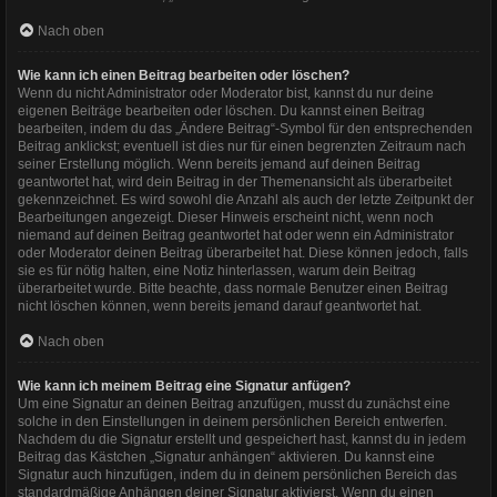
Nach oben
Wie kann ich einen Beitrag bearbeiten oder löschen?
Wenn du nicht Administrator oder Moderator bist, kannst du nur deine
eigenen Beiträge bearbeiten oder löschen. Du kannst einen Beitrag
bearbeiten, indem du das „Ändere Beitrag“-Symbol für den entsprechenden
Beitrag anklickst; eventuell ist dies nur für einen begrenzten Zeitraum nach
seiner Erstellung möglich. Wenn bereits jemand auf deinen Beitrag
geantwortet hat, wird dein Beitrag in der Themenansicht als überarbeitet
gekennzeichnet. Es wird sowohl die Anzahl als auch der letzte Zeitpunkt der
Bearbeitungen angezeigt. Dieser Hinweis erscheint nicht, wenn noch
niemand auf deinen Beitrag geantwortet hat oder wenn ein Administrator
oder Moderator deinen Beitrag überarbeitet hat. Diese können jedoch, falls
sie es für nötig halten, eine Notiz hinterlassen, warum dein Beitrag
überarbeitet wurde. Bitte beachte, dass normale Benutzer einen Beitrag
nicht löschen können, wenn bereits jemand darauf geantwortet hat.
Nach oben
Wie kann ich meinem Beitrag eine Signatur anfügen?
Um eine Signatur an deinen Beitrag anzufügen, musst du zunächst eine
solche in den Einstellungen in deinem persönlichen Bereich entwerfen.
Nachdem du die Signatur erstellt und gespeichert hast, kannst du in jedem
Beitrag das Kästchen „Signatur anhängen“ aktivieren. Du kannst eine
Signatur auch hinzufügen, indem du in deinem persönlichen Bereich das
standardmäßige Anhängen deiner Signatur aktivierst. Wenn du einen