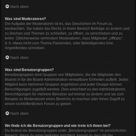
Nach oben
Was sind Moderatoren?
Die Aufgabe der Moderatoren ist es, das Geschehen im Forum zu
beobachten. Sie haben das Recht, in ihrem Bereich Beiträge zu ändern und
zu löschen und Themen zu schließen, zu öffnen, zu verschieben und zu
teilen. Üblicherweise verhindern Moderatoren, dass Mitglieder „offtopic“,
d. h. etwas nicht zum Thema Passendes, oder Beleidigendes bzw.
Angreifendes schreiben.
Nach oben
Was sind Benutzergruppen?
Benutzergruppen sind Gruppen von Mitgliedern, die die Mitglieder des
Boards in für die Board-Administration verwaltbare Einheiten aufteilt. Jedes
Mitglied kann mehreren Gruppen angehören und jeder Gruppe können
Berechtigungen zugeteilt werden. Dies erleichtert es den Administratoren,
Berechtigungen für mehrere Benutzer auf einmal zu ändern und sie zum
Beispiel zu Moderatoren eines Bereichs zu machen oder ihnen Zugriff zu
einem nichtöffentlichen Forum zu geben.
Nach oben
Wo finde ich die Benutzergruppen und wie trete ich ihnen bei?
Du findest die Benutzergruppen unter „Benutzergruppen“ im persönlichen
Bereich. Wenn du einer beitreten möchtest, kannst du dies mit der