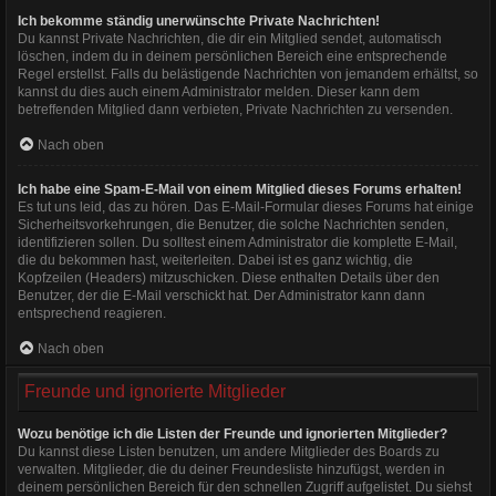
Ich bekomme ständig unerwünschte Private Nachrichten!
Du kannst Private Nachrichten, die dir ein Mitglied sendet, automatisch
löschen, indem du in deinem persönlichen Bereich eine entsprechende
Regel erstellst. Falls du belästigende Nachrichten von jemandem erhältst, so
kannst du dies auch einem Administrator melden. Dieser kann dem
betreffenden Mitglied dann verbieten, Private Nachrichten zu versenden.
Nach oben
Ich habe eine Spam-E-Mail von einem Mitglied dieses Forums erhalten!
Es tut uns leid, das zu hören. Das E-Mail-Formular dieses Forums hat einige
Sicherheitsvorkehrungen, die Benutzer, die solche Nachrichten senden,
identifizieren sollen. Du solltest einem Administrator die komplette E-Mail,
die du bekommen hast, weiterleiten. Dabei ist es ganz wichtig, die
Kopfzeilen (Headers) mitzuschicken. Diese enthalten Details über den
Benutzer, der die E-Mail verschickt hat. Der Administrator kann dann
entsprechend reagieren.
Nach oben
Freunde und ignorierte Mitglieder
Wozu benötige ich die Listen der Freunde und ignorierten Mitglieder?
Du kannst diese Listen benutzen, um andere Mitglieder des Boards zu
verwalten. Mitglieder, die du deiner Freundesliste hinzufügst, werden in
deinem persönlichen Bereich für den schnellen Zugriff aufgelistet. Du siehst