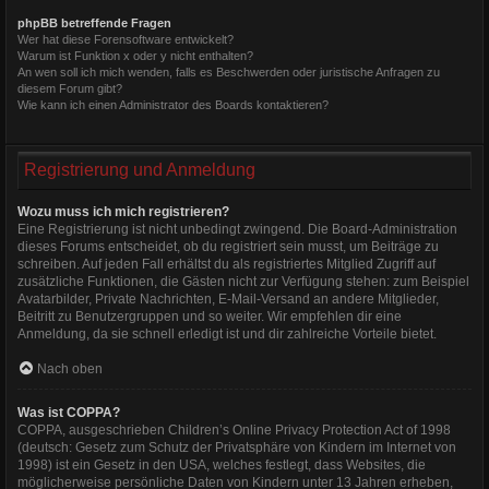
phpBB betreffende Fragen
Wer hat diese Forensoftware entwickelt?
Warum ist Funktion x oder y nicht enthalten?
An wen soll ich mich wenden, falls es Beschwerden oder juristische Anfragen zu
diesem Forum gibt?
Wie kann ich einen Administrator des Boards kontaktieren?
Registrierung und Anmeldung
Wozu muss ich mich registrieren?
Eine Registrierung ist nicht unbedingt zwingend. Die Board-Administration
dieses Forums entscheidet, ob du registriert sein musst, um Beiträge zu
schreiben. Auf jeden Fall erhältst du als registriertes Mitglied Zugriff auf
zusätzliche Funktionen, die Gästen nicht zur Verfügung stehen: zum Beispiel
Avatarbilder, Private Nachrichten, E-Mail-Versand an andere Mitglieder,
Beitritt zu Benutzergruppen und so weiter. Wir empfehlen dir eine
Anmeldung, da sie schnell erledigt ist und dir zahlreiche Vorteile bietet.
Nach oben
Was ist COPPA?
COPPA, ausgeschrieben Children’s Online Privacy Protection Act of 1998
(deutsch: Gesetz zum Schutz der Privatsphäre von Kindern im Internet von
1998) ist ein Gesetz in den USA, welches festlegt, dass Websites, die
möglicherweise persönliche Daten von Kindern unter 13 Jahren erheben,