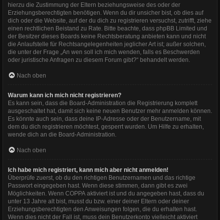
hierzu die Zustimmung der Eltern beziehungsweise des oder der
Erziehungsberechtigten benötigen. Wenn du dir unsicher bist, ob dies auf
dich oder die Website, auf der du dich zu registrieren versuchst, zutrifft, ziehe
einen rechtlichen Beistand zu Rate. Bitte beachte, dass phpBB Limited und
der Besitzer dieses Boards keine Rechtsberatung anbieten kann und nicht
die Anlaufstelle für Rechtsangelegenheiten jeglicher Art ist; außer solchen,
die unter der Frage „An wen soll ich mich wenden, falls es Beschwerden
oder juristische Anfragen zu diesem Forum gibt?“ behandelt werden.
Nach oben
Warum kann ich mich nicht registrieren?
Es kann sein, dass die Board-Administration die Registrierung komplett
ausgeschaltet hat, damit sich keine neuen Benutzer mehr anmelden können.
Es könnte auch sein, dass deine IP-Adresse oder der Benutzername, mit
dem du dich registrieren möchtest, gesperrt wurden. Um Hilfe zu erhalten,
wende dich an die Board-Administration.
Nach oben
Ich habe mich registriert, kann mich aber nicht anmelden!
Überprüfe zuerst, ob du den richtigen Benutzernamen und das richtige
Passwort eingegeben hast. Wenn diese stimmen, dann gibt es zwei
Möglichkeiten. Wenn
COPPA
aktiviert ist und du angegeben hast, dass du
unter 13 Jahre alt bist, musst du bzw. einer deiner Eltern oder deiner
Erziehungsberechtigten den Anweisungen folgen, die du erhalten hast.
Wenn dies nicht der Fall ist, muss dein Benutzerkonto vielleicht aktiviert