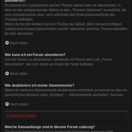
abonnieren?
Du kannst ein Lesezeichen auf ein Thema setzen oder es abonnieren, in
dem du die entsprechende Option in den „Themen-Optionen“ auswählst, die
sich normalerweise ober- und unterhalb des Diskussionsverlaufs des
Themas befinden.
Wenn du bei der Antwort auf ein Thema die Option „Mich benachrichtigen,
sobald eine Antwort geschrieben wurde“ aktivierst, wird das Thema ebenfalls
für dich abonniert.
Nach oben
Wie kann ich ein Forum abonnieren?
Um ein Forum zu abonnieren, verwende im Forum den Link „Forum
abonnieren“, der sich meist am Ende der Seite befindet.
Nach oben
Wie deaktiviere ich meine Abonnements?
Wenn du mehrere Abonnements deaktivieren möchtest, so kannst du dies im
persönlichen Bereich unter „Einstieg“ – „Abonnements verwalten“ machen.
Nach oben
Dateianhänge
Welche Dateianhänge sind in diesem Forum zulässig?
Die Board-Administration kann bestimmte Dateitypen zulassen oder