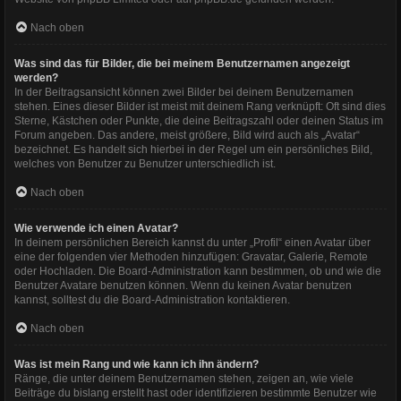
Nach oben
Was sind das für Bilder, die bei meinem Benutzernamen angezeigt
werden?
In der Beitragsansicht können zwei Bilder bei deinem Benutzernamen
stehen. Eines dieser Bilder ist meist mit deinem Rang verknüpft: Oft sind dies
Sterne, Kästchen oder Punkte, die deine Beitragszahl oder deinen Status im
Forum angeben. Das andere, meist größere, Bild wird auch als „Avatar“
bezeichnet. Es handelt sich hierbei in der Regel um ein persönliches Bild,
welches von Benutzer zu Benutzer unterschiedlich ist.
Nach oben
Wie verwende ich einen Avatar?
In deinem persönlichen Bereich kannst du unter „Profil“ einen Avatar über
eine der folgenden vier Methoden hinzufügen: Gravatar, Galerie, Remote
oder Hochladen. Die Board-Administration kann bestimmen, ob und wie die
Benutzer Avatare benutzen können. Wenn du keinen Avatar benutzen
kannst, solltest du die Board-Administration kontaktieren.
Nach oben
Was ist mein Rang und wie kann ich ihn ändern?
Ränge, die unter deinem Benutzernamen stehen, zeigen an, wie viele
Beiträge du bislang erstellt hast oder identifizieren bestimmte Benutzer wie