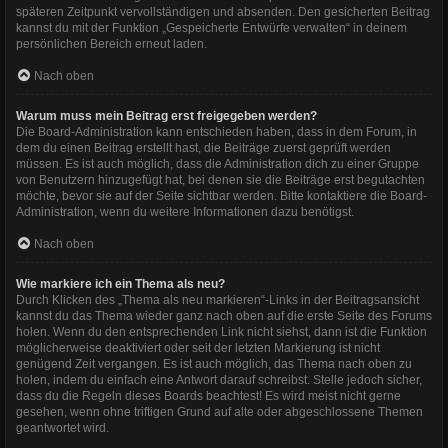
späteren Zeitpunkt vervollständigen und absenden. Den gesicherten Beitrag
kannst du mit der Funktion „Gespeicherte Entwürfe verwalten“ in deinem
persönlichen Bereich erneut laden.
Nach oben
Warum muss mein Beitrag erst freigegeben werden?
Die Board-Administration kann entschieden haben, dass in dem Forum, in
dem du einen Beitrag erstellt hast, die Beiträge zuerst geprüft werden
müssen. Es ist auch möglich, dass die Administration dich zu einer Gruppe
von Benutzern hinzugefügt hat, bei denen sie die Beiträge erst begutachten
möchte, bevor sie auf der Seite sichtbar werden. Bitte kontaktiere die Board-
Administration, wenn du weitere Informationen dazu benötigst.
Nach oben
Wie markiere ich ein Thema als neu?
Durch Klicken des „Thema als neu markieren“-Links in der Beitragsansicht
kannst du das Thema wieder ganz nach oben auf die erste Seite des Forums
holen. Wenn du den entsprechenden Link nicht siehst, dann ist die Funktion
möglicherweise deaktiviert oder seit der letzten Markierung ist nicht
genügend Zeit vergangen. Es ist auch möglich, das Thema nach oben zu
holen, indem du einfach eine Antwort darauf schreibst. Stelle jedoch sicher,
dass du die Regeln dieses Boards beachtest! Es wird meist nicht gerne
gesehen, wenn ohne triftigen Grund auf alte oder abgeschlossene Themen
geantwortet wird.