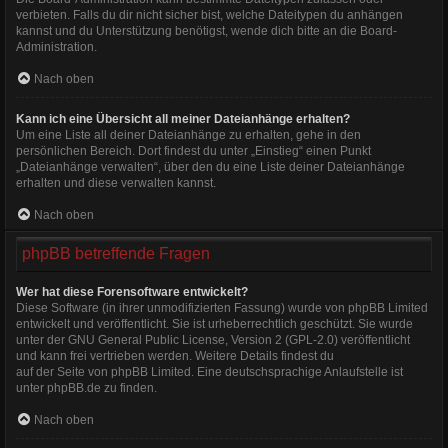
verbieten. Falls du dir nicht sicher bist, welche Dateitypen du anhängen
kannst und du Unterstützung benötigst, wende dich bitte an die Board-
Administration.
Nach oben
Kann ich eine Übersicht all meiner Dateianhänge erhalten?
Um eine Liste all deiner Dateianhänge zu erhalten, gehe in den
persönlichen Bereich. Dort findest du unter „Einstieg“ einen Punkt
„Dateianhänge verwalten“, über den du eine Liste deiner Dateianhänge
erhalten und diese verwalten kannst.
Nach oben
phpBB betreffende Fragen
Wer hat diese Forensoftware entwickelt?
Diese Software (in ihrer unmodifizierten Fassung) wurde von
phpBB Limited
entwickelt und veröffentlicht. Sie ist urheberrechtlich geschützt. Sie wurde
unter der GNU General Public License, Version 2 (GPL-2.0) veröffentlicht
und kann frei vertrieben werden. Weitere Details findest du
auf der Seite von phpBB Limited
. Eine deutschsprachige Anlaufstelle ist
unter
phpBB.de
zu finden.
Nach oben