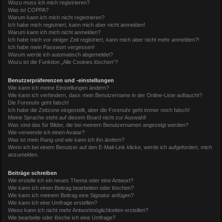
Wozu muss ich mich registrieren?
Was ist COPPA?
Warum kann ich mich nicht registrieren?
Ich habe mich registriert, kann mich aber nicht anmelden!
Warum kann ich mich nicht anmelden?
Ich habe mich vor einiger Zeit registriert, kann mich aber nicht mehr anmelden?!
Ich habe mein Passwort vergessen!
Warum werde ich automatisch abgemeldet?
Wozu ist die Funktion „Alle Cookies löschen“?
Benutzerpräferenzen und -einstellungen
Wie kann ich meine Einstellungen ändern?
Wie kann ich verhindern, dass mein Benutzername in der Online-Liste auftaucht?
Die Forenuhr geht falsch!
Ich habe die Zeitzone eingestellt, aber die Forenuhr geht immer noch falsch!
Meine Sprache steht auf diesem Board nicht zur Auswahl!
Was sind das für Bilder, die bei meinem Benutzernamen angezeigt werden?
Wie verwende ich einen Avatar?
Was ist mein Rang und wie kann ich ihn ändern?
Wenn ich bei einem Benutzer auf den E-Mail-Link klicke, werde ich aufgefordert, mich
anzumelden.
Beiträge schreiben
Wie erstelle ich ein neues Thema oder eine Antwort?
Wie kann ich einen Beitrag bearbeiten oder löschen?
Wie kann ich meinem Beitrag eine Signatur anfügen?
Wie kann ich eine Umfrage erstellen?
Wieso kann ich nicht mehr Antwortmöglichkeiten erstellen?
Wie bearbeite oder lösche ich eine Umfrage?