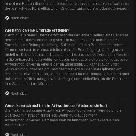
einzelnen Beitrag dennoch ohne Signatur verfassen möchtest, so kannst du
dort einfach das Kontrollkästchen „Signatur anhängen“ wieder deaktivieren.
Nach oben
Wie kann ich eine Umfrage erstellen?
Wenn du ein neues Thema eröffnest oder den ersten Beitrag eines Themas
bearbeitest, findest du ein Register „Umfrage erstellen“ unterhalb des
Formulars zur Beitragserstellung. Solltest du diesen Bereich nicht sehen
können, so hast du wahrscheinlich nicht die Berechtigung, Umfragen zu
erstellen. Du solltest einen Titel und mindestens zwei Antwortmöglichkeiten
in die entsprechenden Felder eingeben und dabei sicherstellen, dass jede
Antwortmöglichkeit in einer eigenen Zeile steht. Du kannst auch unter
„Auswahlmöglichkeiten pro Benutzer“ festlegen, wie viele Optionen ein
Benutzer auswählen kann, welches Zeitlimit für die Umfrage gilt (0 bedeutet
dabei eine zeitlich unbegrenzte Umfrage) und schließlich, ob die Benutzer
ihre Stimme ändern können.
Nach oben
Wieso kann ich nicht mehr Antwortmöglichkeiten erstellen?
Die maximal zulässige Anzahl von Antwortmöglichkeiten wird durch die
Board-Administration festgelegt. Wenn du glaubst, mehr
Antwortmöglichkeiten als zugelassen zu benötigen, kontaktiere einen
Administrator.
Nach oben