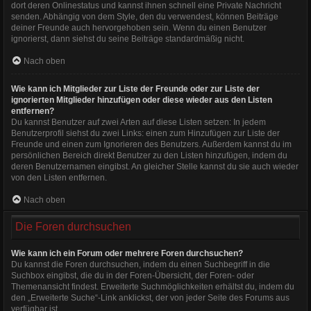
dort deren Onlinestatus und kannst ihnen schnell eine Private Nachricht
senden. Abhängig von dem Style, den du verwendest, können Beiträge
deiner Freunde auch hervorgehoben sein. Wenn du einen Benutzer
ignorierst, dann siehst du seine Beiträge standardmäßig nicht.
Nach oben
Wie kann ich Mitglieder zur Liste der Freunde oder zur Liste der
ignorierten Mitglieder hinzufügen oder diese wieder aus den Listen
entfernen?
Du kannst Benutzer auf zwei Arten auf diese Listen setzen: In jedem
Benutzerprofil siehst du zwei Links: einen zum Hinzufügen zur Liste der
Freunde und einen zum Ignorieren des Benutzers. Außerdem kannst du im
persönlichen Bereich direkt Benutzer zu den Listen hinzufügen, indem du
deren Benutzernamen eingibst. An gleicher Stelle kannst du sie auch wieder
von den Listen entfernen.
Nach oben
Die Foren durchsuchen
Wie kann ich ein Forum oder mehrere Foren durchsuchen?
Du kannst die Foren durchsuchen, indem du einen Suchbegriff in die
Suchbox eingibst, die du in der Foren-Übersicht, der Foren- oder
Themenansicht findest. Erweiterte Suchmöglichkeiten erhältst du, indem du
den „Erweiterte Suche“-Link anklickst, der von jeder Seite des Forums aus
verfügbar ist.