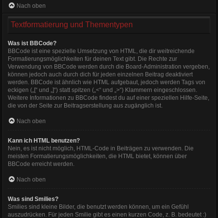
Nach oben
Textformatierung und Thementypen
Was ist BBCode?
BBCode ist eine spezielle Umsetzung von HTML, die dir weitreichende
Formatierungsmöglichkeiten für deinen Text gibt. Die Rechte zur
Verwendung von BBCode werden durch die Board-Administration vergeben,
können jedoch auch durch dich für jeden einzelnen Beitrag deaktiviert
werden. BBCode ist ähnlich wie HTML aufgebaut, jedoch werden Tags von
eckigen („[“ und „]“) statt spitzen („<“ und „>“) Klammern eingeschlossen.
Weitere Informationen zu BBCode findest du auf einer speziellen Hilfe-Seite,
die von der Seite zur Beitragserstellung aus zugänglich ist.
Nach oben
Kann ich HTML benutzen?
Nein, es ist nicht möglich, HTML-Code in Beiträgen zu verwenden. Die
meisten Formatierungsmöglichkeiten, die HTML bietet, können über
BBCode erreicht werden.
Nach oben
Was sind Smilies?
Smilies sind kleine Bilder, die benutzt werden können, um ein Gefühl
auszudrücken. Für jeden Smilie gibt es einen kurzen Code, z. B. bedeutet :)