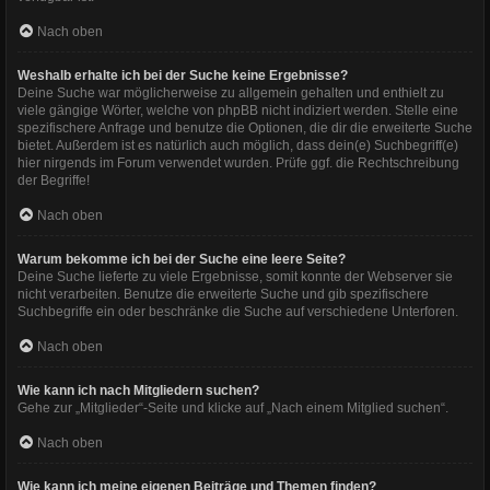
Nach oben
Weshalb erhalte ich bei der Suche keine Ergebnisse?
Deine Suche war möglicherweise zu allgemein gehalten und enthielt zu
viele gängige Wörter, welche von phpBB nicht indiziert werden. Stelle eine
spezifischere Anfrage und benutze die Optionen, die dir die erweiterte Suche
bietet. Außerdem ist es natürlich auch möglich, dass dein(e) Suchbegriff(e)
hier nirgends im Forum verwendet wurden. Prüfe ggf. die Rechtschreibung
der Begriffe!
Nach oben
Warum bekomme ich bei der Suche eine leere Seite?
Deine Suche lieferte zu viele Ergebnisse, somit konnte der Webserver sie
nicht verarbeiten. Benutze die erweiterte Suche und gib spezifischere
Suchbegriffe ein oder beschränke die Suche auf verschiedene Unterforen.
Nach oben
Wie kann ich nach Mitgliedern suchen?
Gehe zur „Mitglieder“-Seite und klicke auf „Nach einem Mitglied suchen“.
Nach oben
Wie kann ich meine eigenen Beiträge und Themen finden?