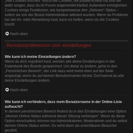
„Alle Cookies löschen“ löscht die Cookies, die phpBB erstellt hat und die
dafür sorgen, dass du im Forum angemeldet bleibst. Außerdem ermöglichen
Cookies einige Funktionen, wie beispielsweise den „Gelesen“-Status –
sofern sie von der Board-Administration aktiviert wurden. Wenn du Probleme
bei der An- oder Abmeldung hast, kann es helfen, wenn du die Cookies
löscht.
Nach oben
Benutzerpräferenzen und -einstellungen
Wie kann ich meine Einstellungen ändern?
Wenn du dich registriert hast, werden alle deine Einstellungen in der
Datenbank des Boards gespeichert. Um diese zu ändern, gehe in den
„Persönlichen Bereich“; der Link dazu wird meist oben auf der Seite
angezeigt, wenn du auf deinen Benutzernamen klickst. Dort kannst du alle
deine Einstellungen ändern.
Nach oben
Wie kann ich verhindern, dass mein Benutzername in der Online-Liste
auftaucht?
In deinem persönlichen Bereich findest du in den Einstellungen eine Option
„Meinen Online-Status während dieser Sitzung verbergen“. Wenn du diese
Option einschaltest, können nur Administratoren, Moderatoren und du selbst
deinen Online-Status sehen. Du wirst dann als unsichtbarer Besucher
gezählt.