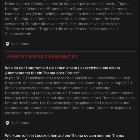
Deine eigenen Beiträge kannst du dir anzeigen lassen, indem du „Eigene
Beiträge“ im Schnellzugriff oben auf der Boardseite auswählst. Alternativ
kannst du auch „Deine Beiträge anzeigen“ in deinem persönlichen Bereich
oder „Beiträge des Benutzers suchen“ auf deiner eigenen Profilseite
verwenden. Benutze die erweiterte Suche, um nach von dir erstellen
Themen zu suchen. Trage dort die entsprechenden Optionen in die
Suchmaske ein.
Nach oben
Abonnements und Lesezeichen
Was ist der Unterschied zwischen einem Lesezeichen und einem
Abonnements für ein Thema oder Forum?
In phpBB 3.0 funktionierten Lesezeichen ähnlich den Lesezeichen in Web-
Browsern: du bekamst keine Informationen bei einem Update. In phpBB 3.1
ähneln Lesezeichen mehr einem Abonnement: du kannst eine
Benachrichtigung erhalten, wenn ein Thema aktualisiert wird. Abonnements
hingegen informieren dich bei einer Aktualisierung eines Themas oder eines
Forums des Boards. Die Benachrichtigungsoptionen für Lesezeichen und
Abonnements können im persönlichen Bereich unter „Benachrichtigungen
einstellen“ geändert werden.
Nach oben
Wie kann ich ein Lesezeichen auf ein Thema setzen oder ein Thema