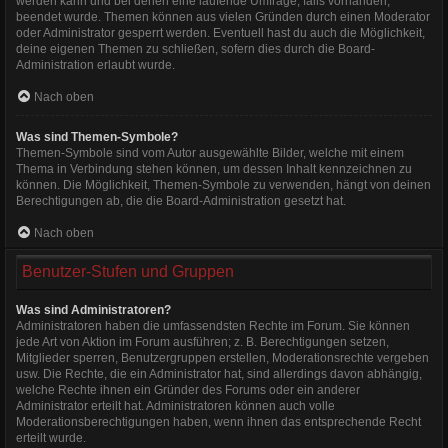
werden kann und bei denen eine laufende Umfrage, falls vorhanden,
beendet wurde. Themen können aus vielen Gründen durch einen Moderator
oder Administrator gesperrt werden. Eventuell hast du auch die Möglichkeit,
deine eigenen Themen zu schließen, sofern dies durch die Board-
Administration erlaubt wurde.
Nach oben
Was sind Themen-Symbole?
Themen-Symbole sind vom Autor ausgewählte Bilder, welche mit einem
Thema in Verbindung stehen können, um dessen Inhalt kennzeichnen zu
können. Die Möglichkeit, Themen-Symbole zu verwenden, hängt von deinen
Berechtigungen ab, die die Board-Administration gesetzt hat.
Nach oben
Benutzer-Stufen und Gruppen
Was sind Administratoren?
Administratoren haben die umfassendsten Rechte im Forum. Sie können
jede Art von Aktion im Forum ausführen; z. B. Berechtigungen setzen,
Mitglieder sperren, Benutzergruppen erstellen, Moderationsrechte vergeben
usw. Die Rechte, die ein Administrator hat, sind allerdings davon abhängig,
welche Rechte ihnen ein Gründer des Forums oder ein anderer
Administrator erteilt hat. Administratoren können auch volle
Moderationsberechtigungen haben, wenn ihnen das entsprechende Recht
erteilt wurde.