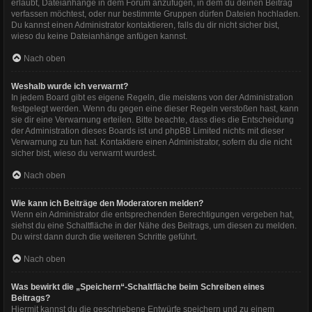
erlaubt, Dateianhänge in dem Forum anzufügen, in dem du deinen Beitrag
verfassen möchtest, oder nur bestimmte Gruppen dürfen Dateien hochladen.
Du kannst einen Administrator kontaktieren, falls du dir nicht sicher bist,
wieso du keine Dateianhänge anfügen kannst.
Nach oben
Weshalb wurde ich verwarnt?
In jedem Board gibt es eigene Regeln, die meistens von der Administration
festgelegt werden. Wenn du gegen eine dieser Regeln verstoßen hast, kann
sie dir eine Verwarnung erteilen. Bitte beachte, dass dies die Entscheidung
der Administration dieses Boards ist und phpBB Limited nichts mit dieser
Verwarnung zu tun hat. Kontaktiere einen Administrator, sofern du die nicht
sicher bist, wieso du verwarnt wurdest.
Nach oben
Wie kann ich Beiträge den Moderatoren melden?
Wenn ein Administrator die entsprechenden Berechtigungen vergeben hat,
siehst du eine Schaltfläche in der Nähe des Beitrags, um diesen zu melden.
Du wirst dann durch die weiteren Schritte geführt.
Nach oben
Was bewirkt die „Speichern“-Schaltfläche beim Schreiben eines
Beitrags?
Hiermit kannst du die geschriebene Entwürfe speichern und zu einem