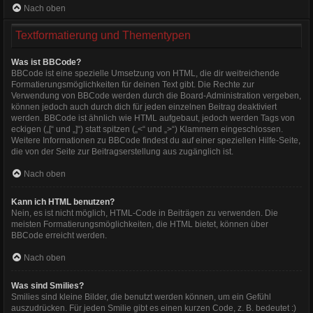
Nach oben
Textformatierung und Thementypen
Was ist BBCode?
BBCode ist eine spezielle Umsetzung von HTML, die dir weitreichende
Formatierungsmöglichkeiten für deinen Text gibt. Die Rechte zur
Verwendung von BBCode werden durch die Board-Administration vergeben,
können jedoch auch durch dich für jeden einzelnen Beitrag deaktiviert
werden. BBCode ist ähnlich wie HTML aufgebaut, jedoch werden Tags von
eckigen („[“ und „]“) statt spitzen („<“ und „>“) Klammern eingeschlossen.
Weitere Informationen zu BBCode findest du auf einer speziellen Hilfe-Seite,
die von der Seite zur Beitragserstellung aus zugänglich ist.
Nach oben
Kann ich HTML benutzen?
Nein, es ist nicht möglich, HTML-Code in Beiträgen zu verwenden. Die
meisten Formatierungsmöglichkeiten, die HTML bietet, können über
BBCode erreicht werden.
Nach oben
Was sind Smilies?
Smilies sind kleine Bilder, die benutzt werden können, um ein Gefühl
auszudrücken. Für jeden Smilie gibt es einen kurzen Code, z. B. bedeutet :)