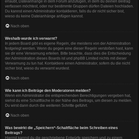
erlaubt, Dateianhänge in dem Forum anzufügen, in dem du deinen Beitrag
verfassen möchtest, oder nur bestimmte Gruppen dürfen Dateien hochladen.
Du kannst einen Administrator kontaktieren, falls du dir nicht sicher bist,
wieso du keine Dateianhänge anfügen kannst.
Nach oben
Weshalb wurde ich verwarnt?
In jedem Board gibt es eigene Regeln, die meistens von der Administration
festgelegt werden. Wenn du gegen eine dieser Regeln verstoßen hast, kann
sie dir eine Verwarnung erteilen. Bitte beachte, dass dies die Entscheidung
der Administration dieses Boards ist und phpBB Limited nichts mit dieser
Verwarnung zu tun hat. Kontaktiere einen Administrator, sofern du die nicht
sicher bist, wieso du verwarnt wurdest.
Nach oben
Wie kann ich Beiträge den Moderatoren melden?
Wenn ein Administrator die entsprechenden Berechtigungen vergeben hat,
siehst du eine Schaltfläche in der Nähe des Beitrags, um diesen zu melden.
Du wirst dann durch die weiteren Schritte geführt.
Nach oben
Was bewirkt die „Speichern“-Schaltfläche beim Schreiben eines
Beitrags?
Hiermit kannst du die geschriebene Entwürfe speichern und zu einem