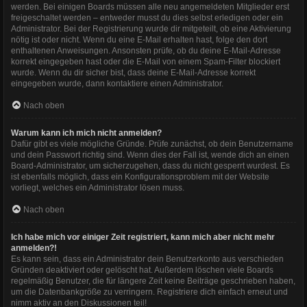
werden. Bei einigen Boards müssen alle neu angemeldeten Mitglieder erst
freigeschaltet werden – entweder musst du dies selbst erledigen oder ein
Administrator. Bei der Registrierung wurde dir mitgeteilt, ob eine Aktivierung
nötig ist oder nicht. Wenn du eine E-Mail erhalten hast, folge den dort
enthaltenen Anweisungen. Ansonsten prüfe, ob du deine E-Mail-Adresse
korrekt eingegeben hast oder die E-Mail von einem Spam-Filter blockiert
wurde. Wenn du dir sicher bist, dass deine E-Mail-Adresse korrekt
eingegeben wurde, dann kontaktiere einen Administrator.
Nach oben
Warum kann ich mich nicht anmelden?
Dafür gibt es viele mögliche Gründe. Prüfe zunächst, ob dein Benutzername
und dein Passwort richtig sind. Wenn dies der Fall ist, wende dich an einen
Board-Administrator, um sicherzugehen, dass du nicht gesperrt wurdest. Es
ist ebenfalls möglich, dass ein Konfigurationsproblem mit der Website
vorliegt, welches ein Administrator lösen muss.
Nach oben
Ich habe mich vor einiger Zeit registriert, kann mich aber nicht mehr
anmelden?!
Es kann sein, dass ein Administrator dein Benutzerkonto aus verschieden
Gründen deaktiviert oder gelöscht hat. Außerdem löschen viele Boards
regelmäßig Benutzer, die für längere Zeit keine Beiträge geschrieben haben,
um die Datenbankgröße zu verringern. Registriere dich einfach erneut und
nimm aktiv an den Diskussionen teil!