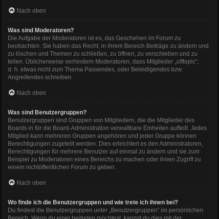
Nach oben
Was sind Moderatoren?
Die Aufgabe der Moderatoren ist es, das Geschehen im Forum zu
beobachten. Sie haben das Recht, in ihrem Bereich Beiträge zu ändern und
zu löschen und Themen zu schließen, zu öffnen, zu verschieben und zu
teilen. Üblicherweise verhindern Moderatoren, dass Mitglieder „offtopic“,
d. h. etwas nicht zum Thema Passendes, oder Beleidigendes bzw.
Angreifendes schreiben.
Nach oben
Was sind Benutzergruppen?
Benutzergruppen sind Gruppen von Mitgliedern, die die Mitglieder des
Boards in für die Board-Administration verwaltbare Einheiten aufteilt. Jedes
Mitglied kann mehreren Gruppen angehören und jeder Gruppe können
Berechtigungen zugeteilt werden. Dies erleichtert es den Administratoren,
Berechtigungen für mehrere Benutzer auf einmal zu ändern und sie zum
Beispiel zu Moderatoren eines Bereichs zu machen oder ihnen Zugriff zu
einem nichtöffentlichen Forum zu geben.
Nach oben
Wo finde ich die Benutzergruppen und wie trete ich ihnen bei?
Du findest die Benutzergruppen unter „Benutzergruppen“ im persönlichen
Bereich. Wenn du einer beitreten möchtest, kannst du dies mit der