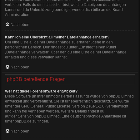
verbieten. Falls du dir nicht sicher bist, welche Dateitypen du anhängen
kannst und du Unterstützung benötigst, wende dich bitte an die Board-
Administration.
Nach oben
Kann ich eine Übersicht all meiner Dateianhänge erhalten?
Um eine Liste all deiner Dateianhänge zu erhalten, gehe in den
persönlichen Bereich. Dort findest du unter „Einstieg“ einen Punkt
„Dateianhänge verwalten“, über den du eine Liste deiner Dateianhänge
erhalten und diese verwalten kannst.
Nach oben
phpBB betreffende Fragen
Wer hat diese Forensoftware entwickelt?
Diese Software (in ihrer unmodifizierten Fassung) wurde von
phpBB Limited
entwickelt und veröffentlicht. Sie ist urheberrechtlich geschützt. Sie wurde
unter der GNU General Public License, Version 2 (GPL-2.0) veröffentlicht
und kann frei vertrieben werden. Weitere Details findest du
auf der Seite von phpBB Limited
. Eine deutschsprachige Anlaufstelle ist
unter
phpBB.de
zu finden.
Nach oben