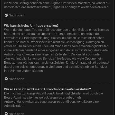
einzelnen Beitrag dennoch ohne Signatur verfassen möchtest, so kannst du
dort einfach das Kontrollkästchen „Signatur anhängen“ wieder deaktivieren.
Nach oben
Wie kann ich eine Umfrage erstellen?
Wenn du ein neues Thema eröffnest oder den ersten Beitrag eines Themas
bearbeitest, findest du ein Register „Umfrage erstellen“ unterhalb des
Formulars zur Beitragserstellung. Solltest du diesen Bereich nicht sehen
können, so hast du wahrscheinlich nicht die Berechtigung, Umfragen zu
erstellen. Du solltest einen Titel und mindestens zwei Antwortmöglichkeiten
in die entsprechenden Felder eingeben und dabei sicherstellen, dass jede
Antwortmöglichkeit in einer eigenen Zeile steht. Du kannst auch unter
„Auswahlmöglichkeiten pro Benutzer“ festlegen, wie viele Optionen ein
Benutzer auswählen kann, welches Zeitlimit für die Umfrage gilt (0 bedeutet
dabei eine zeitlich unbegrenzte Umfrage) und schließlich, ob die Benutzer
ihre Stimme ändern können.
Nach oben
Wieso kann ich nicht mehr Antwortmöglichkeiten erstellen?
Die maximal zulässige Anzahl von Antwortmöglichkeiten wird durch die
Board-Administration festgelegt. Wenn du glaubst, mehr
Antwortmöglichkeiten als zugelassen zu benötigen, kontaktiere einen
Administrator.
Nach oben