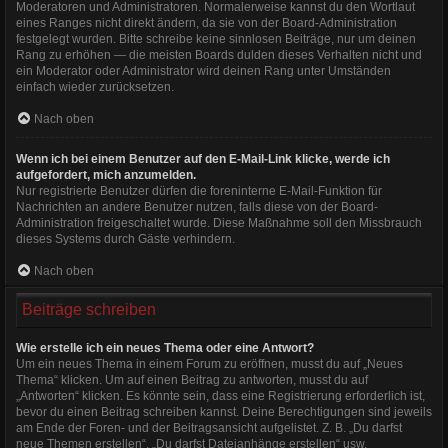
Moderatoren und Administratoren. Normalerweise kannst du den Wortlaut
eines Ranges nicht direkt ändern, da sie von der Board-Administration
festgelegt wurden. Bitte schreibe keine sinnlosen Beiträge, nur um deinen
Rang zu erhöhen — die meisten Boards dulden dieses Verhalten nicht und
ein Moderator oder Administrator wird deinen Rang unter Umständen
einfach wieder zurücksetzen.
Nach oben
Wenn ich bei einem Benutzer auf den E-Mail-Link klicke, werde ich
aufgefordert, mich anzumelden.
Nur registrierte Benutzer dürfen die foreninterne E-Mail-Funktion für
Nachrichten an andere Benutzer nutzen, falls diese von der Board-
Administration freigeschaltet wurde. Diese Maßnahme soll den Missbrauch
dieses Systems durch Gäste verhindern.
Nach oben
Beiträge schreiben
Wie erstelle ich ein neues Thema oder eine Antwort?
Um ein neues Thema in einem Forum zu eröffnen, musst du auf „Neues
Thema“ klicken. Um auf einen Beitrag zu antworten, musst du auf
„Antworten“ klicken. Es könnte sein, dass eine Registrierung erforderlich ist,
bevor du einen Beitrag schreiben kannst. Deine Berechtigungen sind jeweils
am Ende der Foren- und der Beitragsansicht aufgelistet. Z. B. „Du darfst
neue Themen erstellen“, „Du darfst Dateianhänge erstellen“ usw.