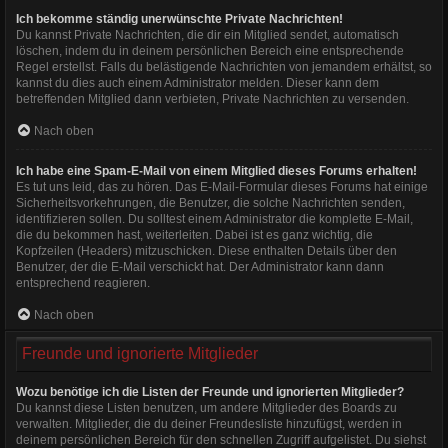
Ich bekomme ständig unerwünschte Private Nachrichten!
Du kannst Private Nachrichten, die dir ein Mitglied sendet, automatisch
löschen, indem du in deinem persönlichen Bereich eine entsprechende
Regel erstellst. Falls du belästigende Nachrichten von jemandem erhältst, so
kannst du dies auch einem Administrator melden. Dieser kann dem
betreffenden Mitglied dann verbieten, Private Nachrichten zu versenden.
Nach oben
Ich habe eine Spam-E-Mail von einem Mitglied dieses Forums erhalten!
Es tut uns leid, das zu hören. Das E-Mail-Formular dieses Forums hat einige
Sicherheitsvorkehrungen, die Benutzer, die solche Nachrichten senden,
identifizieren sollen. Du solltest einem Administrator die komplette E-Mail,
die du bekommen hast, weiterleiten. Dabei ist es ganz wichtig, die
Kopfzeilen (Headers) mitzuschicken. Diese enthalten Details über den
Benutzer, der die E-Mail verschickt hat. Der Administrator kann dann
entsprechend reagieren.
Nach oben
Freunde und ignorierte Mitglieder
Wozu benötige ich die Listen der Freunde und ignorierten Mitglieder?
Du kannst diese Listen benutzen, um andere Mitglieder des Boards zu
verwalten. Mitglieder, die du deiner Freundesliste hinzufügst, werden in
deinem persönlichen Bereich für den schnellen Zugriff aufgelistet. Du siehst