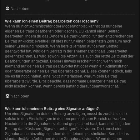
Nach oben
Wie kann ich einen Beitrag bearbeiten oder löschen?
Wenn du nicht Administrator oder Moderator bist, kannst du nur deine
eigenen Beiträge bearbeiten oder löschen. Du kannst einen Beitrag
bearbeiten, indem du das „Ändere Beitrag“-Symbol für den entsprechenden
Beitrag anklickst; eventuell ist dies nur für einen begrenzten Zeitraum nach
seiner Erstellung möglich. Wenn bereits jemand auf deinen Beitrag
geantwortet hat, wird dein Beitrag in der Themenansicht als überarbeitet
gekennzeichnet. Es wird sowohl die Anzahl als auch der letzte Zeitpunkt der
Bearbeitungen angezeigt. Dieser Hinweis erscheint nicht, wenn noch
niemand auf deinen Beitrag geantwortet hat oder wenn ein Administrator
oder Moderator deinen Beitrag überarbeitet hat. Diese können jedoch, falls
sie es für nötig halten, eine Notiz hinterlassen, warum dein Beitrag
überarbeitet wurde. Bitte beachte, dass normale Benutzer einen Beitrag
nicht löschen können, wenn bereits jemand darauf geantwortet hat.
Nach oben
Wie kann ich meinem Beitrag eine Signatur anfügen?
Um eine Signatur an deinen Beitrag anzufügen, musst du zunächst eine
solche in den Einstellungen in deinem persönlichen Bereich entwerfen.
Nachdem du die Signatur erstellt und gespeichert hast, kannst du in jedem
Beitrag das Kästchen „Signatur anhängen“ aktivieren. Du kannst eine
Signatur auch hinzufügen, indem du in deinem persönlichen Bereich das
standardmäßige Anhängen deiner Signatur aktivierst. Wenn du einen