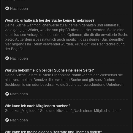
Nach oben
Weshalb erhalte ich bei der Suche keine Ergebnisse?
Deine Suche war möglicherweise zu allgemein gehalten und enthielt zu
viele gängige Wörter, welche von phpBB nicht indiziert werden. Stelle eine
spezifischere Anfrage und benutze die Optionen, die dir die erweiterte Suche
bietet. Außerdem ist es natürlich auch möglich, dass dein(e) Suchbegriff(e)
hier nirgends im Forum verwendet wurden. Prüfe ggf. die Rechtschreibung
der Begriffe!
Nach oben
Warum bekomme ich bei der Suche eine leere Seite?
Deine Suche lieferte zu viele Ergebnisse, somit konnte der Webserver sie
nicht verarbeiten. Benutze die erweiterte Suche und gib spezifischere
Suchbegriffe ein oder beschränke die Suche auf verschiedene Unterforen.
Nach oben
Wie kann ich nach Mitgliedern suchen?
Gehe zur „Mitglieder“-Seite und klicke auf „Nach einem Mitglied suchen“.
Nach oben
Wie kann ich meine eigenen Beiträge und Themen finden?