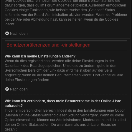
„Alle Cookies löschen“ löscht die Cookies, die phpBB erstellt hat und die
dafür sorgen, dass du im Forum angemeldet bleibst. Außerdem ermöglichen
Cookies einige Funktionen, wie beispielsweise den „Gelesen“-Status –
sofern sie von der Board-Administration aktiviert wurden. Wenn du Probleme
bei der An- oder Abmeldung hast, kann es helfen, wenn du die Cookies
löscht.
Nach oben
Benutzerpräferenzen und -einstellungen
Wie kann ich meine Einstellungen ändern?
Wenn du dich registriert hast, werden alle deine Einstellungen in der
Datenbank des Boards gespeichert. Um diese zu ändern, gehe in den
„Persönlichen Bereich“; der Link dazu wird meist oben auf der Seite
angezeigt, wenn du auf deinen Benutzernamen klickst. Dort kannst du alle
deine Einstellungen ändern.
Nach oben
Wie kann ich verhindern, dass mein Benutzername in der Online-Liste
auftaucht?
In deinem persönlichen Bereich findest du in den Einstellungen eine Option
„Meinen Online-Status während dieser Sitzung verbergen“. Wenn du diese
Option einschaltest, können nur Administratoren, Moderatoren und du selbst
deinen Online-Status sehen. Du wirst dann als unsichtbarer Besucher
gezählt.