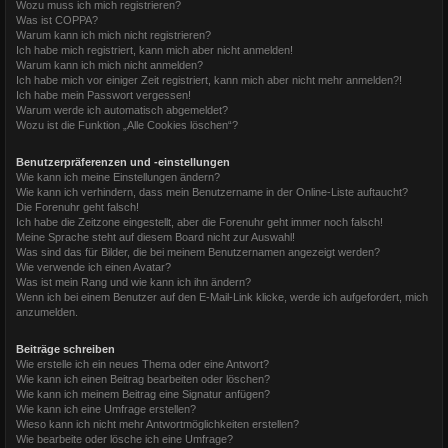
Wozu muss ich mich registrieren?
Was ist COPPA?
Warum kann ich mich nicht registrieren?
Ich habe mich registriert, kann mich aber nicht anmelden!
Warum kann ich mich nicht anmelden?
Ich habe mich vor einiger Zeit registriert, kann mich aber nicht mehr anmelden?!
Ich habe mein Passwort vergessen!
Warum werde ich automatisch abgemeldet?
Wozu ist die Funktion „Alle Cookies löschen“?
Benutzerpräferenzen und -einstellungen
Wie kann ich meine Einstellungen ändern?
Wie kann ich verhindern, dass mein Benutzername in der Online-Liste auftaucht?
Die Forenuhr geht falsch!
Ich habe die Zeitzone eingestellt, aber die Forenuhr geht immer noch falsch!
Meine Sprache steht auf diesem Board nicht zur Auswahl!
Was sind das für Bilder, die bei meinem Benutzernamen angezeigt werden?
Wie verwende ich einen Avatar?
Was ist mein Rang und wie kann ich ihn ändern?
Wenn ich bei einem Benutzer auf den E-Mail-Link klicke, werde ich aufgefordert, mich
anzumelden.
Beiträge schreiben
Wie erstelle ich ein neues Thema oder eine Antwort?
Wie kann ich einen Beitrag bearbeiten oder löschen?
Wie kann ich meinem Beitrag eine Signatur anfügen?
Wie kann ich eine Umfrage erstellen?
Wieso kann ich nicht mehr Antwortmöglichkeiten erstellen?
Wie bearbeite oder lösche ich eine Umfrage?