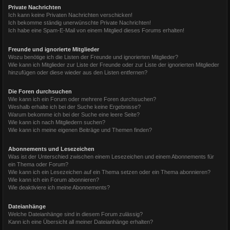
Private Nachrichten
Ich kann keine Privaten Nachrichten verschicken!
Ich bekomme ständig unerwünschte Private Nachrichten!
Ich habe eine Spam-E-Mail von einem Mitglied dieses Forums erhalten!
Freunde und ignorierte Mitglieder
Wozu benötige ich die Listen der Freunde und ignorierten Mitglieder?
Wie kann ich Mitglieder zur Liste der Freunde oder zur Liste der ignorierten Mitglieder
hinzufügen oder diese wieder aus den Listen entfernen?
Die Foren durchsuchen
Wie kann ich ein Forum oder mehrere Foren durchsuchen?
Weshalb erhalte ich bei der Suche keine Ergebnisse?
Warum bekomme ich bei der Suche eine leere Seite?
Wie kann ich nach Mitgliedern suchen?
Wie kann ich meine eigenen Beiträge und Themen finden?
Abonnements und Lesezeichen
Was ist der Unterschied zwischen einem Lesezeichen und einem Abonnements für
ein Thema oder Forum?
Wie kann ich ein Lesezeichen auf ein Thema setzen oder ein Thema abonnieren?
Wie kann ich ein Forum abonnieren?
Wie deaktiviere ich meine Abonnements?
Dateianhänge
Welche Dateianhänge sind in diesem Forum zulässig?
Kann ich eine Übersicht all meiner Dateianhänge erhalten?