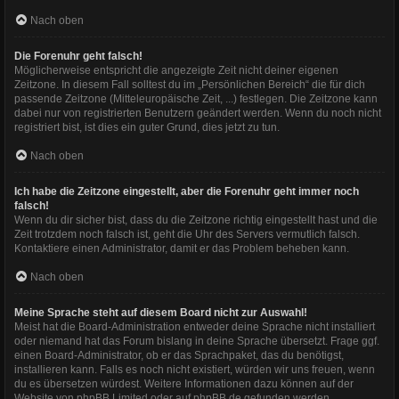
Nach oben
Die Forenuhr geht falsch!
Möglicherweise entspricht die angezeigte Zeit nicht deiner eigenen
Zeitzone. In diesem Fall solltest du im „Persönlichen Bereich“ die für dich
passende Zeitzone (Mitteleuropäische Zeit, ...) festlegen. Die Zeitzone kann
dabei nur von registrierten Benutzern geändert werden. Wenn du noch nicht
registriert bist, ist dies ein guter Grund, dies jetzt zu tun.
Nach oben
Ich habe die Zeitzone eingestellt, aber die Forenuhr geht immer noch
falsch!
Wenn du dir sicher bist, dass du die Zeitzone richtig eingestellt hast und die
Zeit trotzdem noch falsch ist, geht die Uhr des Servers vermutlich falsch.
Kontaktiere einen Administrator, damit er das Problem beheben kann.
Nach oben
Meine Sprache steht auf diesem Board nicht zur Auswahl!
Meist hat die Board-Administration entweder deine Sprache nicht installiert
oder niemand hat das Forum bislang in deine Sprache übersetzt. Frage ggf.
einen Board-Administrator, ob er das Sprachpaket, das du benötigst,
installieren kann. Falls es noch nicht existiert, würden wir uns freuen, wenn
du es übersetzen würdest. Weitere Informationen dazu können auf der
Website von
phpBB Limited
oder auf
phpBB.de
gefunden werden.