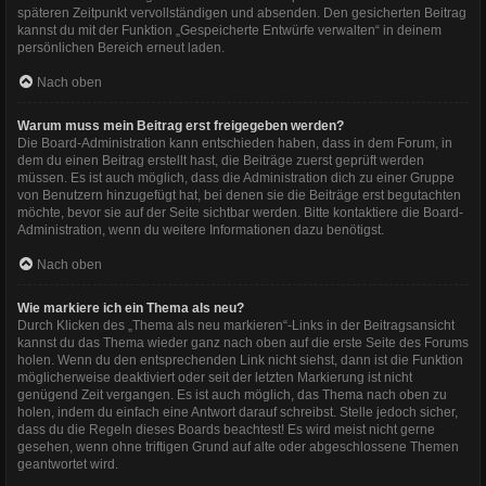
späteren Zeitpunkt vervollständigen und absenden. Den gesicherten Beitrag
kannst du mit der Funktion „Gespeicherte Entwürfe verwalten“ in deinem
persönlichen Bereich erneut laden.
Nach oben
Warum muss mein Beitrag erst freigegeben werden?
Die Board-Administration kann entschieden haben, dass in dem Forum, in
dem du einen Beitrag erstellt hast, die Beiträge zuerst geprüft werden
müssen. Es ist auch möglich, dass die Administration dich zu einer Gruppe
von Benutzern hinzugefügt hat, bei denen sie die Beiträge erst begutachten
möchte, bevor sie auf der Seite sichtbar werden. Bitte kontaktiere die Board-
Administration, wenn du weitere Informationen dazu benötigst.
Nach oben
Wie markiere ich ein Thema als neu?
Durch Klicken des „Thema als neu markieren“-Links in der Beitragsansicht
kannst du das Thema wieder ganz nach oben auf die erste Seite des Forums
holen. Wenn du den entsprechenden Link nicht siehst, dann ist die Funktion
möglicherweise deaktiviert oder seit der letzten Markierung ist nicht
genügend Zeit vergangen. Es ist auch möglich, das Thema nach oben zu
holen, indem du einfach eine Antwort darauf schreibst. Stelle jedoch sicher,
dass du die Regeln dieses Boards beachtest! Es wird meist nicht gerne
gesehen, wenn ohne triftigen Grund auf alte oder abgeschlossene Themen
geantwortet wird.