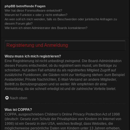
phpBB betreffende Fragen
Wer hat diese Forensoftware entwickelt?
Warum ist Funktion x oder y nicht enthalten?
An wen soll ich mich wenden, falls es Beschwerden oder juristische Anfragen zu
diesem Forum gibt?
Wie kann ich einen Administrator des Boards kontaktieren?
Registrierung und Anmeldung
Wozu muss ich mich registrieren?
Eine Registrierung ist nicht unbedingt zwingend. Die Board-Administration
dieses Forums entscheidet, ob du registriert sein musst, um Beiträge zu
schreiben. Auf jeden Fall erhältst du als registriertes Mitglied Zugriff auf
zusätzliche Funktionen, die Gästen nicht zur Verfügung stehen: zum Beispiel
Avatarbilder, Private Nachrichten, E-Mail-Versand an andere Mitglieder,
Beitritt zu Benutzergruppen und so weiter. Wir empfehlen dir eine
Anmeldung, da sie schnell erledigt ist und dir zahlreiche Vorteile bietet.
Nach oben
Was ist COPPA?
COPPA, ausgeschrieben Children’s Online Privacy Protection Act of 1998
(deutsch: Gesetz zum Schutz der Privatsphäre von Kindern im Internet von
1998) ist ein Gesetz in den USA, welches festlegt, dass Websites, die
möglicherweise persönliche Daten von Kindern unter 13 Jahren erheben,