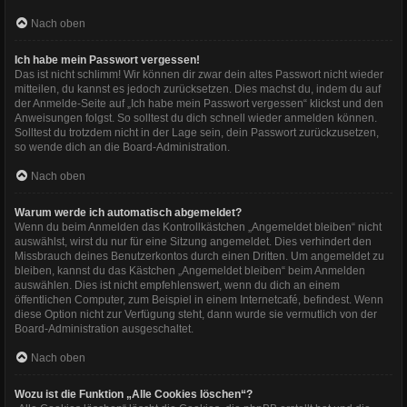
Nach oben
Ich habe mein Passwort vergessen!
Das ist nicht schlimm! Wir können dir zwar dein altes Passwort nicht wieder
mitteilen, du kannst es jedoch zurücksetzen. Dies machst du, indem du auf
der Anmelde-Seite auf „Ich habe mein Passwort vergessen“ klickst und den
Anweisungen folgst. So solltest du dich schnell wieder anmelden können.
Solltest du trotzdem nicht in der Lage sein, dein Passwort zurückzusetzen,
so wende dich an die Board-Administration.
Nach oben
Warum werde ich automatisch abgemeldet?
Wenn du beim Anmelden das Kontrollkästchen „Angemeldet bleiben“ nicht
auswählst, wirst du nur für eine Sitzung angemeldet. Dies verhindert den
Missbrauch deines Benutzerkontos durch einen Dritten. Um angemeldet zu
bleiben, kannst du das Kästchen „Angemeldet bleiben“ beim Anmelden
auswählen. Dies ist nicht empfehlenswert, wenn du dich an einem
öffentlichen Computer, zum Beispiel in einem Internetcafé, befindest. Wenn
diese Option nicht zur Verfügung steht, dann wurde sie vermutlich von der
Board-Administration ausgeschaltet.
Nach oben
Wozu ist die Funktion „Alle Cookies löschen“?