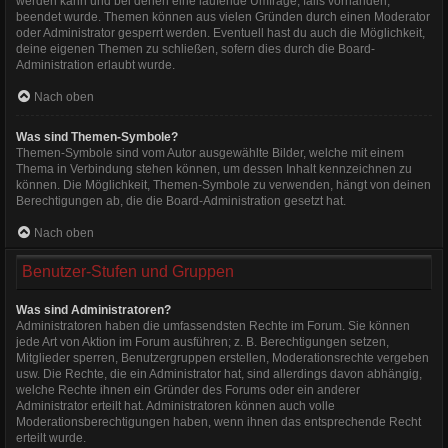
werden kann und bei denen eine laufende Umfrage, falls vorhanden,
beendet wurde. Themen können aus vielen Gründen durch einen Moderator
oder Administrator gesperrt werden. Eventuell hast du auch die Möglichkeit,
deine eigenen Themen zu schließen, sofern dies durch die Board-
Administration erlaubt wurde.
Nach oben
Was sind Themen-Symbole?
Themen-Symbole sind vom Autor ausgewählte Bilder, welche mit einem
Thema in Verbindung stehen können, um dessen Inhalt kennzeichnen zu
können. Die Möglichkeit, Themen-Symbole zu verwenden, hängt von deinen
Berechtigungen ab, die die Board-Administration gesetzt hat.
Nach oben
Benutzer-Stufen und Gruppen
Was sind Administratoren?
Administratoren haben die umfassendsten Rechte im Forum. Sie können
jede Art von Aktion im Forum ausführen; z. B. Berechtigungen setzen,
Mitglieder sperren, Benutzergruppen erstellen, Moderationsrechte vergeben
usw. Die Rechte, die ein Administrator hat, sind allerdings davon abhängig,
welche Rechte ihnen ein Gründer des Forums oder ein anderer
Administrator erteilt hat. Administratoren können auch volle
Moderationsberechtigungen haben, wenn ihnen das entsprechende Recht
erteilt wurde.