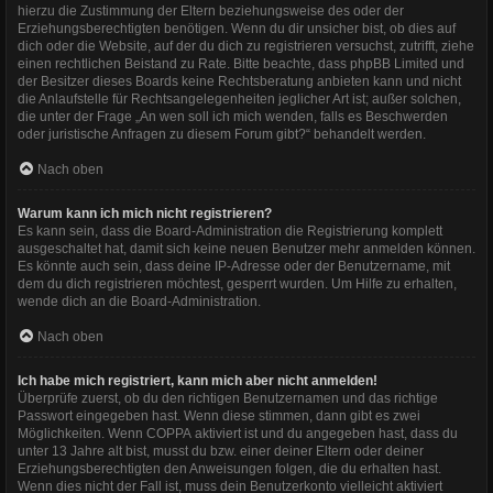
hierzu die Zustimmung der Eltern beziehungsweise des oder der
Erziehungsberechtigten benötigen. Wenn du dir unsicher bist, ob dies auf
dich oder die Website, auf der du dich zu registrieren versuchst, zutrifft, ziehe
einen rechtlichen Beistand zu Rate. Bitte beachte, dass phpBB Limited und
der Besitzer dieses Boards keine Rechtsberatung anbieten kann und nicht
die Anlaufstelle für Rechtsangelegenheiten jeglicher Art ist; außer solchen,
die unter der Frage „An wen soll ich mich wenden, falls es Beschwerden
oder juristische Anfragen zu diesem Forum gibt?“ behandelt werden.
Nach oben
Warum kann ich mich nicht registrieren?
Es kann sein, dass die Board-Administration die Registrierung komplett
ausgeschaltet hat, damit sich keine neuen Benutzer mehr anmelden können.
Es könnte auch sein, dass deine IP-Adresse oder der Benutzername, mit
dem du dich registrieren möchtest, gesperrt wurden. Um Hilfe zu erhalten,
wende dich an die Board-Administration.
Nach oben
Ich habe mich registriert, kann mich aber nicht anmelden!
Überprüfe zuerst, ob du den richtigen Benutzernamen und das richtige
Passwort eingegeben hast. Wenn diese stimmen, dann gibt es zwei
Möglichkeiten. Wenn
COPPA
aktiviert ist und du angegeben hast, dass du
unter 13 Jahre alt bist, musst du bzw. einer deiner Eltern oder deiner
Erziehungsberechtigten den Anweisungen folgen, die du erhalten hast.
Wenn dies nicht der Fall ist, muss dein Benutzerkonto vielleicht aktiviert