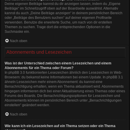
Deine eigenen Beiträge kannst du dir anzeigen lassen, indem du „Eigene
Beiträge“ im Schnellzugriff oben auf der Boardseite auswählst. Alternativ
kannst du auch „Deine Beiträge anzeigen“ in deinem persönlichen Bereich
oder „Beiträge des Benutzers suchen“ auf deiner eigenen Profilseite
verwenden. Benutze die erweiterte Suche, um nach von dir erstellen
Themen zu suchen. Trage dort die entsprechenden Optionen in die
Suchmaske ein.
Nach oben
Abonnements und Lesezeichen
Was ist der Unterschied zwischen einem Lesezeichen und einem
Abonnements für ein Thema oder Forum?
In phpBB 3.0 funktionierten Lesezeichen ähnlich den Lesezeichen in Web-
Browsern: du bekamst keine Informationen bei einem Update. In phpBB 3.1
ähneln Lesezeichen mehr einem Abonnement: du kannst eine
Benachrichtigung erhalten, wenn ein Thema aktualisiert wird. Abonnements
hingegen informieren dich bei einer Aktualisierung eines Themas oder eines
Forums des Boards. Die Benachrichtigungsoptionen für Lesezeichen und
Abonnements können im persönlichen Bereich unter „Benachrichtigungen
einstellen“ geändert werden.
Nach oben
Wie kann ich ein Lesezeichen auf ein Thema setzen oder ein Thema