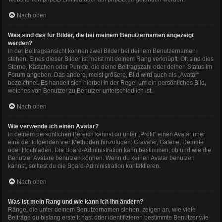
Nach oben
Was sind das für Bilder, die bei meinem Benutzernamen angezeigt
werden?
In der Beitragsansicht können zwei Bilder bei deinem Benutzernamen
stehen. Eines dieser Bilder ist meist mit deinem Rang verknüpft: Oft sind dies
Sterne, Kästchen oder Punkte, die deine Beitragszahl oder deinen Status im
Forum angeben. Das andere, meist größere, Bild wird auch als „Avatar“
bezeichnet. Es handelt sich hierbei in der Regel um ein persönliches Bild,
welches von Benutzer zu Benutzer unterschiedlich ist.
Nach oben
Wie verwende ich einen Avatar?
In deinem persönlichen Bereich kannst du unter „Profil“ einen Avatar über
eine der folgenden vier Methoden hinzufügen: Gravatar, Galerie, Remote
oder Hochladen. Die Board-Administration kann bestimmen, ob und wie die
Benutzer Avatare benutzen können. Wenn du keinen Avatar benutzen
kannst, solltest du die Board-Administration kontaktieren.
Nach oben
Was ist mein Rang und wie kann ich ihn ändern?
Ränge, die unter deinem Benutzernamen stehen, zeigen an, wie viele
Beiträge du bislang erstellt hast oder identifizieren bestimmte Benutzer wie