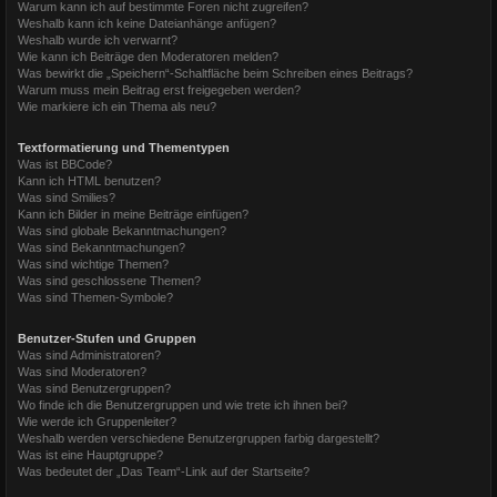
Warum kann ich auf bestimmte Foren nicht zugreifen?
Weshalb kann ich keine Dateianhänge anfügen?
Weshalb wurde ich verwarnt?
Wie kann ich Beiträge den Moderatoren melden?
Was bewirkt die „Speichern“-Schaltfläche beim Schreiben eines Beitrags?
Warum muss mein Beitrag erst freigegeben werden?
Wie markiere ich ein Thema als neu?
Textformatierung und Thementypen
Was ist BBCode?
Kann ich HTML benutzen?
Was sind Smilies?
Kann ich Bilder in meine Beiträge einfügen?
Was sind globale Bekanntmachungen?
Was sind Bekanntmachungen?
Was sind wichtige Themen?
Was sind geschlossene Themen?
Was sind Themen-Symbole?
Benutzer-Stufen und Gruppen
Was sind Administratoren?
Was sind Moderatoren?
Was sind Benutzergruppen?
Wo finde ich die Benutzergruppen und wie trete ich ihnen bei?
Wie werde ich Gruppenleiter?
Weshalb werden verschiedene Benutzergruppen farbig dargestellt?
Was ist eine Hauptgruppe?
Was bedeutet der „Das Team“-Link auf der Startseite?