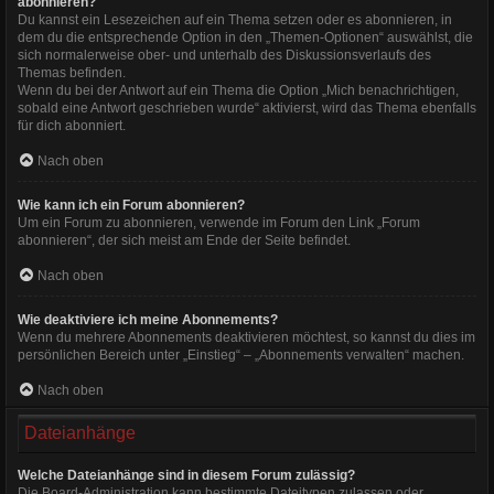
abonnieren?
Du kannst ein Lesezeichen auf ein Thema setzen oder es abonnieren, in
dem du die entsprechende Option in den „Themen-Optionen“ auswählst, die
sich normalerweise ober- und unterhalb des Diskussionsverlaufs des
Themas befinden.
Wenn du bei der Antwort auf ein Thema die Option „Mich benachrichtigen,
sobald eine Antwort geschrieben wurde“ aktivierst, wird das Thema ebenfalls
für dich abonniert.
Nach oben
Wie kann ich ein Forum abonnieren?
Um ein Forum zu abonnieren, verwende im Forum den Link „Forum
abonnieren“, der sich meist am Ende der Seite befindet.
Nach oben
Wie deaktiviere ich meine Abonnements?
Wenn du mehrere Abonnements deaktivieren möchtest, so kannst du dies im
persönlichen Bereich unter „Einstieg“ – „Abonnements verwalten“ machen.
Nach oben
Dateianhänge
Welche Dateianhänge sind in diesem Forum zulässig?
Die Board-Administration kann bestimmte Dateitypen zulassen oder