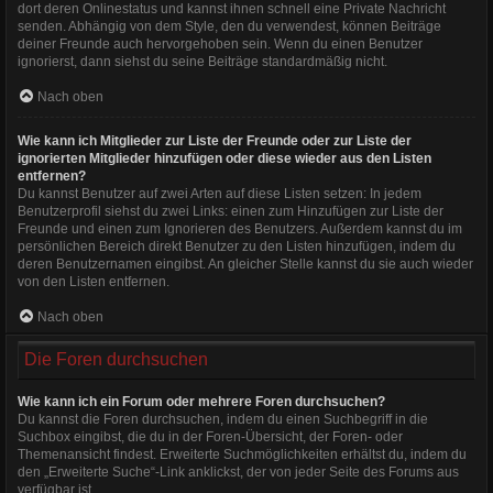
dort deren Onlinestatus und kannst ihnen schnell eine Private Nachricht
senden. Abhängig von dem Style, den du verwendest, können Beiträge
deiner Freunde auch hervorgehoben sein. Wenn du einen Benutzer
ignorierst, dann siehst du seine Beiträge standardmäßig nicht.
Nach oben
Wie kann ich Mitglieder zur Liste der Freunde oder zur Liste der
ignorierten Mitglieder hinzufügen oder diese wieder aus den Listen
entfernen?
Du kannst Benutzer auf zwei Arten auf diese Listen setzen: In jedem
Benutzerprofil siehst du zwei Links: einen zum Hinzufügen zur Liste der
Freunde und einen zum Ignorieren des Benutzers. Außerdem kannst du im
persönlichen Bereich direkt Benutzer zu den Listen hinzufügen, indem du
deren Benutzernamen eingibst. An gleicher Stelle kannst du sie auch wieder
von den Listen entfernen.
Nach oben
Die Foren durchsuchen
Wie kann ich ein Forum oder mehrere Foren durchsuchen?
Du kannst die Foren durchsuchen, indem du einen Suchbegriff in die
Suchbox eingibst, die du in der Foren-Übersicht, der Foren- oder
Themenansicht findest. Erweiterte Suchmöglichkeiten erhältst du, indem du
den „Erweiterte Suche“-Link anklickst, der von jeder Seite des Forums aus
verfügbar ist.