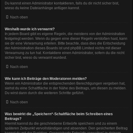
Du kannst einen Administrator kontaktieren, falls du dir nicht sicher bist,
wieso du keine Dateianhänge anfügen kannst.
Nach oben
Weshalb wurde ich verwarnt?
In jedem Board gibt es eigene Regeln, die meistens von der Administration
festgelegt werden. Wenn du gegen eine dieser Regeln verstoßen hast, kann
sie dir eine Verwarnung erteilen. Bitte beachte, dass dies die Entscheidung
der Administration dieses Boards ist und phpBB Limited nichts mit dieser
Verwarnung zu tun hat. Kontaktiere einen Administrator, sofern du die nicht
sicher bist, wieso du verwarnt wurdest.
Nach oben
Wie kann ich Beiträge den Moderatoren melden?
Wenn ein Administrator die entsprechenden Berechtigungen vergeben hat,
siehst du eine Schaltfläche in der Nähe des Beitrags, um diesen zu melden.
Du wirst dann durch die weiteren Schritte geführt.
Nach oben
Was bewirkt die „Speichern“-Schaltfläche beim Schreiben eines
Beitrags?
Hiermit kannst du die geschriebene Entwürfe speichern und zu einem
späteren Zeitpunkt vervollständigen und absenden. Den gesicherten Beitrag
kannst du mit der Funktion „Gespeicherte Entwürfe verwalten“ in deinem