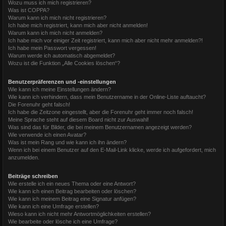
Wozu muss ich mich registrieren?
Was ist COPPA?
Warum kann ich mich nicht registrieren?
Ich habe mich registriert, kann mich aber nicht anmelden!
Warum kann ich mich nicht anmelden?
Ich habe mich vor einiger Zeit registriert, kann mich aber nicht mehr anmelden?!
Ich habe mein Passwort vergessen!
Warum werde ich automatisch abgemeldet?
Wozu ist die Funktion „Alle Cookies löschen“?
Benutzerpräferenzen und -einstellungen
Wie kann ich meine Einstellungen ändern?
Wie kann ich verhindern, dass mein Benutzername in der Online-Liste auftaucht?
Die Forenuhr geht falsch!
Ich habe die Zeitzone eingestellt, aber die Forenuhr geht immer noch falsch!
Meine Sprache steht auf diesem Board nicht zur Auswahl!
Was sind das für Bilder, die bei meinem Benutzernamen angezeigt werden?
Wie verwende ich einen Avatar?
Was ist mein Rang und wie kann ich ihn ändern?
Wenn ich bei einem Benutzer auf den E-Mail-Link klicke, werde ich aufgefordert, mich
anzumelden.
Beiträge schreiben
Wie erstelle ich ein neues Thema oder eine Antwort?
Wie kann ich einen Beitrag bearbeiten oder löschen?
Wie kann ich meinem Beitrag eine Signatur anfügen?
Wie kann ich eine Umfrage erstellen?
Wieso kann ich nicht mehr Antwortmöglichkeiten erstellen?
Wie bearbeite oder lösche ich eine Umfrage?