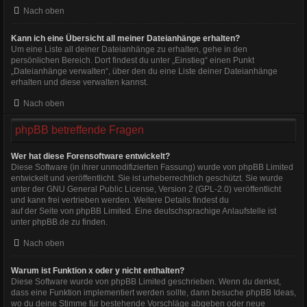
Nach oben
Kann ich eine Übersicht all meiner Dateianhänge erhalten?
Um eine Liste all deiner Dateianhänge zu erhalten, gehe in den
persönlichen Bereich. Dort findest du unter „Einstieg“ einen Punkt
„Dateianhänge verwalten“, über den du eine Liste deiner Dateianhänge
erhalten und diese verwalten kannst.
Nach oben
phpBB betreffende Fragen
Wer hat diese Forensoftware entwickelt?
Diese Software (in ihrer unmodifizierten Fassung) wurde von
phpBB Limited
entwickelt und veröffentlicht. Sie ist urheberrechtlich geschützt. Sie wurde
unter der GNU General Public License, Version 2 (GPL-2.0) veröffentlicht
und kann frei vertrieben werden. Weitere Details findest du
auf der Seite von phpBB Limited
. Eine deutschsprachige Anlaufstelle ist
unter
phpBB.de
zu finden.
Nach oben
Warum ist Funktion x oder y nicht enthalten?
Diese Software wurde von phpBB Limited geschrieben. Wenn du denkst,
dass eine Funktion implementiert werden sollte, dann besuche
phpBB Ideas
,
wo du deine Stimme für bestehende Vorschläge abgeben oder neue