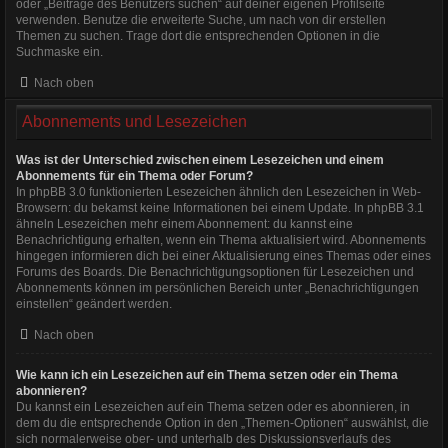
oder „Beiträge des Benutzers suchen“ auf deiner eigenen Profilseite
verwenden. Benutze die erweiterte Suche, um nach von dir erstellen
Themen zu suchen. Trage dort die entsprechenden Optionen in die
Suchmaske ein.
Nach oben
Abonnements und Lesezeichen
Was ist der Unterschied zwischen einem Lesezeichen und einem
Abonnements für ein Thema oder Forum?
In phpBB 3.0 funktionierten Lesezeichen ähnlich den Lesezeichen in Web-
Browsern: du bekamst keine Informationen bei einem Update. In phpBB 3.1
ähneln Lesezeichen mehr einem Abonnement: du kannst eine
Benachrichtigung erhalten, wenn ein Thema aktualisiert wird. Abonnements
hingegen informieren dich bei einer Aktualisierung eines Themas oder eines
Forums des Boards. Die Benachrichtigungsoptionen für Lesezeichen und
Abonnements können im persönlichen Bereich unter „Benachrichtigungen
einstellen“ geändert werden.
Nach oben
Wie kann ich ein Lesezeichen auf ein Thema setzen oder ein Thema
abonnieren?
Du kannst ein Lesezeichen auf ein Thema setzen oder es abonnieren, in
dem du die entsprechende Option in den „Themen-Optionen“ auswählst, die
sich normalerweise ober- und unterhalb des Diskussionsverlaufs des