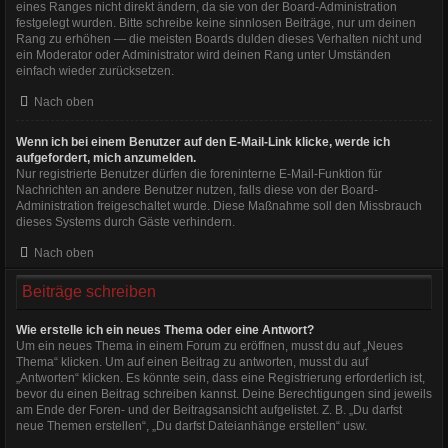
eines Ranges nicht direkt ändern, da sie von der Board-Administration
festgelegt wurden. Bitte schreibe keine sinnlosen Beiträge, nur um deinen
Rang zu erhöhen — die meisten Boards dulden dieses Verhalten nicht und
ein Moderator oder Administrator wird deinen Rang unter Umständen
einfach wieder zurücksetzen.
Nach oben
Wenn ich bei einem Benutzer auf den E-Mail-Link klicke, werde ich
aufgefordert, mich anzumelden.
Nur registrierte Benutzer dürfen die foreninterne E-Mail-Funktion für
Nachrichten an andere Benutzer nutzen, falls diese von der Board-
Administration freigeschaltet wurde. Diese Maßnahme soll den Missbrauch
dieses Systems durch Gäste verhindern.
Nach oben
Beiträge schreiben
Wie erstelle ich ein neues Thema oder eine Antwort?
Um ein neues Thema in einem Forum zu eröffnen, musst du auf „Neues
Thema“ klicken. Um auf einen Beitrag zu antworten, musst du auf
„Antworten“ klicken. Es könnte sein, dass eine Registrierung erforderlich ist,
bevor du einen Beitrag schreiben kannst. Deine Berechtigungen sind jeweils
am Ende der Foren- und der Beitragsansicht aufgelistet. Z. B. „Du darfst
neue Themen erstellen“, „Du darfst Dateianhänge erstellen“ usw.