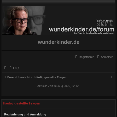
wunderkinder.de
Registrieren
Anmelden
FAQ
S
Foren-Übersicht
Häufig gestellte Fragen
u
Aktuelle Zeit: 06 Aug 2026, 22:12
c
h
e
Häufig gestellte Fragen
Registrierung und Anmeldung