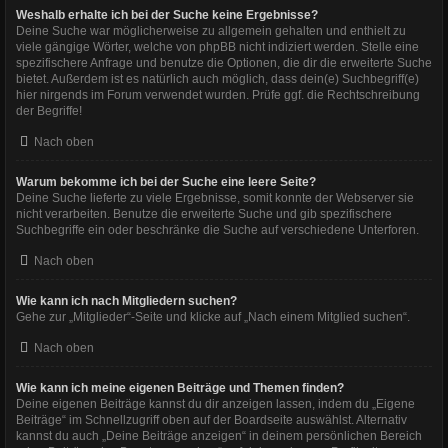
Weshalb erhalte ich bei der Suche keine Ergebnisse?
Deine Suche war möglicherweise zu allgemein gehalten und enthielt zu
viele gängige Wörter, welche von phpBB nicht indiziert werden. Stelle eine
spezifischere Anfrage und benutze die Optionen, die dir die erweiterte Suche
bietet. Außerdem ist es natürlich auch möglich, dass dein(e) Suchbegriff(e)
hier nirgends im Forum verwendet wurden. Prüfe ggf. die Rechtschreibung
der Begriffe!
Nach oben
Warum bekomme ich bei der Suche eine leere Seite?
Deine Suche lieferte zu viele Ergebnisse, somit konnte der Webserver sie
nicht verarbeiten. Benutze die erweiterte Suche und gib spezifischere
Suchbegriffe ein oder beschränke die Suche auf verschiedene Unterforen.
Nach oben
Wie kann ich nach Mitgliedern suchen?
Gehe zur „Mitglieder“-Seite und klicke auf „Nach einem Mitglied suchen“.
Nach oben
Wie kann ich meine eigenen Beiträge und Themen finden?
Deine eigenen Beiträge kannst du dir anzeigen lassen, indem du „Eigene
Beiträge“ im Schnellzugriff oben auf der Boardseite auswählst. Alternativ
kannst du auch „Deine Beiträge anzeigen“ in deinem persönlichen Bereich