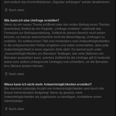
dort einfach das Kontrollkästchen „Signatur anhängen“ wieder deaktivieren.
Nach oben
Wie kann ich eine Umfrage erstellen?
Wenn du ein neues Thema eröffnest oder den ersten Beitrag eines Themas
bearbeitest, findest du ein Register „Umfrage erstellen“ unterhalb des
Formulars zur Beitragserstellung. Solltest du diesen Bereich nicht sehen
können, so hast du wahrscheinlich nicht die Berechtigung, Umfragen zu
erstellen. Du solltest einen Titel und mindestens zwei Antwortmöglichkeiten
in die entsprechenden Felder eingeben und dabei sicherstellen, dass jede
Antwortmöglichkeit in einer eigenen Zeile steht. Du kannst auch unter
„Auswahlmöglichkeiten pro Benutzer“ festlegen, wie viele Optionen ein
Benutzer auswählen kann, welches Zeitlimit für die Umfrage gilt (0 bedeutet
dabei eine zeitlich unbegrenzte Umfrage) und schließlich, ob die Benutzer
ihre Stimme ändern können.
Nach oben
Wieso kann ich nicht mehr Antwortmöglichkeiten erstellen?
Die maximal zulässige Anzahl von Antwortmöglichkeiten wird durch die
Board-Administration festgelegt. Wenn du glaubst, mehr
Antwortmöglichkeiten als zugelassen zu benötigen, kontaktiere einen
Administrator.
Nach oben