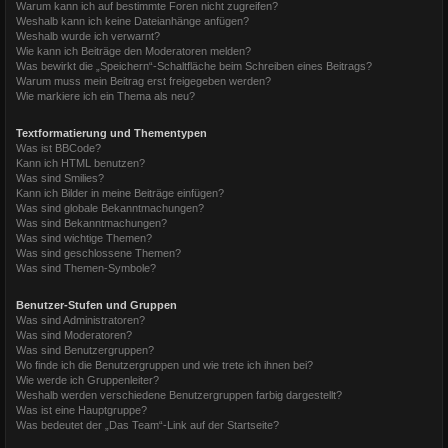
Warum kann ich auf bestimmte Foren nicht zugreifen?
Weshalb kann ich keine Dateianhänge anfügen?
Weshalb wurde ich verwarnt?
Wie kann ich Beiträge den Moderatoren melden?
Was bewirkt die „Speichern“-Schaltfläche beim Schreiben eines Beitrags?
Warum muss mein Beitrag erst freigegeben werden?
Wie markiere ich ein Thema als neu?
Textformatierung und Thementypen
Was ist BBCode?
Kann ich HTML benutzen?
Was sind Smilies?
Kann ich Bilder in meine Beiträge einfügen?
Was sind globale Bekanntmachungen?
Was sind Bekanntmachungen?
Was sind wichtige Themen?
Was sind geschlossene Themen?
Was sind Themen-Symbole?
Benutzer-Stufen und Gruppen
Was sind Administratoren?
Was sind Moderatoren?
Was sind Benutzergruppen?
Wo finde ich die Benutzergruppen und wie trete ich ihnen bei?
Wie werde ich Gruppenleiter?
Weshalb werden verschiedene Benutzergruppen farbig dargestellt?
Was ist eine Hauptgruppe?
Was bedeutet der „Das Team“-Link auf der Startseite?