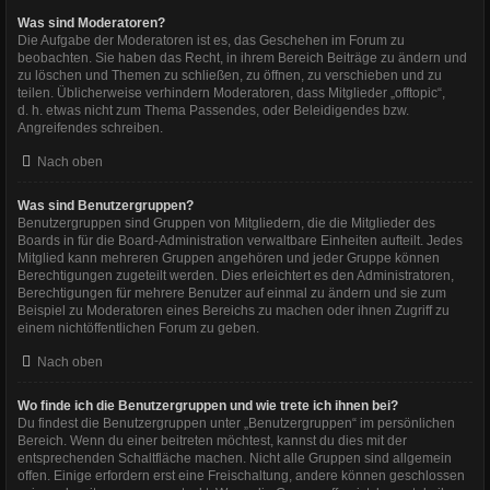
Was sind Moderatoren?
Die Aufgabe der Moderatoren ist es, das Geschehen im Forum zu
beobachten. Sie haben das Recht, in ihrem Bereich Beiträge zu ändern und
zu löschen und Themen zu schließen, zu öffnen, zu verschieben und zu
teilen. Üblicherweise verhindern Moderatoren, dass Mitglieder „offtopic“,
d. h. etwas nicht zum Thema Passendes, oder Beleidigendes bzw.
Angreifendes schreiben.
Nach oben
Was sind Benutzergruppen?
Benutzergruppen sind Gruppen von Mitgliedern, die die Mitglieder des
Boards in für die Board-Administration verwaltbare Einheiten aufteilt. Jedes
Mitglied kann mehreren Gruppen angehören und jeder Gruppe können
Berechtigungen zugeteilt werden. Dies erleichtert es den Administratoren,
Berechtigungen für mehrere Benutzer auf einmal zu ändern und sie zum
Beispiel zu Moderatoren eines Bereichs zu machen oder ihnen Zugriff zu
einem nichtöffentlichen Forum zu geben.
Nach oben
Wo finde ich die Benutzergruppen und wie trete ich ihnen bei?
Du findest die Benutzergruppen unter „Benutzergruppen“ im persönlichen
Bereich. Wenn du einer beitreten möchtest, kannst du dies mit der
entsprechenden Schaltfläche machen. Nicht alle Gruppen sind allgemein
offen. Einige erfordern erst eine Freischaltung, andere können geschlossen