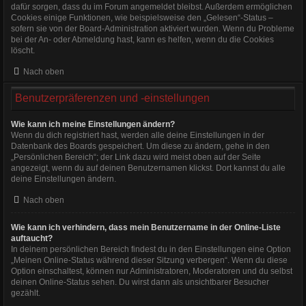
dafür sorgen, dass du im Forum angemeldet bleibst. Außerdem ermöglichen
Cookies einige Funktionen, wie beispielsweise den „Gelesen“-Status –
sofern sie von der Board-Administration aktiviert wurden. Wenn du Probleme
bei der An- oder Abmeldung hast, kann es helfen, wenn du die Cookies
löscht.
Nach oben
Benutzerpräferenzen und -einstellungen
Wie kann ich meine Einstellungen ändern?
Wenn du dich registriert hast, werden alle deine Einstellungen in der
Datenbank des Boards gespeichert. Um diese zu ändern, gehe in den
„Persönlichen Bereich“; der Link dazu wird meist oben auf der Seite
angezeigt, wenn du auf deinen Benutzernamen klickst. Dort kannst du alle
deine Einstellungen ändern.
Nach oben
Wie kann ich verhindern, dass mein Benutzername in der Online-Liste
auftaucht?
In deinem persönlichen Bereich findest du in den Einstellungen eine Option
„Meinen Online-Status während dieser Sitzung verbergen“. Wenn du diese
Option einschaltest, können nur Administratoren, Moderatoren und du selbst
deinen Online-Status sehen. Du wirst dann als unsichtbarer Besucher
gezählt.