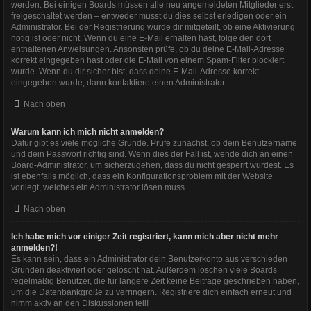
werden. Bei einigen Boards müssen alle neu angemeldeten Mitglieder erst
freigeschaltet werden – entweder musst du dies selbst erledigen oder ein
Administrator. Bei der Registrierung wurde dir mitgeteilt, ob eine Aktivierung
nötig ist oder nicht. Wenn du eine E-Mail erhalten hast, folge den dort
enthaltenen Anweisungen. Ansonsten prüfe, ob du deine E-Mail-Adresse
korrekt eingegeben hast oder die E-Mail von einem Spam-Filter blockiert
wurde. Wenn du dir sicher bist, dass deine E-Mail-Adresse korrekt
eingegeben wurde, dann kontaktiere einen Administrator.
Nach oben
Warum kann ich mich nicht anmelden?
Dafür gibt es viele mögliche Gründe. Prüfe zunächst, ob dein Benutzername
und dein Passwort richtig sind. Wenn dies der Fall ist, wende dich an einen
Board-Administrator, um sicherzugehen, dass du nicht gesperrt wurdest. Es
ist ebenfalls möglich, dass ein Konfigurationsproblem mit der Website
vorliegt, welches ein Administrator lösen muss.
Nach oben
Ich habe mich vor einiger Zeit registriert, kann mich aber nicht mehr
anmelden?!
Es kann sein, dass ein Administrator dein Benutzerkonto aus verschieden
Gründen deaktiviert oder gelöscht hat. Außerdem löschen viele Boards
regelmäßig Benutzer, die für längere Zeit keine Beiträge geschrieben haben,
um die Datenbankgröße zu verringern. Registriere dich einfach erneut und
nimm aktiv an den Diskussionen teil!