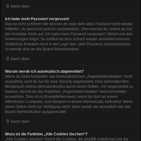
Nach oben
Ich habe mein Passwort vergessen!
Das ist nicht schlimm! Wir können dir zwar dein altes Passwort nicht wieder
mitteilen, du kannst es jedoch zurücksetzen. Dies machst du, indem du auf
der Anmelde-Seite auf „Ich habe mein Passwort vergessen“ klickst und den
Anweisungen folgst. So solltest du dich schnell wieder anmelden können.
Solltest du trotzdem nicht in der Lage sein, dein Passwort zurückzusetzen,
so wende dich an die Board-Administration.
Nach oben
Warum werde ich automatisch abgemeldet?
Wenn du beim Anmelden das Kontrollkästchen „Angemeldet bleiben“ nicht
auswählst, wirst du nur für eine Sitzung angemeldet. Dies verhindert den
Missbrauch deines Benutzerkontos durch einen Dritten. Um angemeldet zu
bleiben, kannst du das Kästchen „Angemeldet bleiben“ beim Anmelden
auswählen. Dies ist nicht empfehlenswert, wenn du dich an einem
öffentlichen Computer, zum Beispiel in einem Internetcafé, befindest. Wenn
diese Option nicht zur Verfügung steht, dann wurde sie vermutlich von der
Board-Administration ausgeschaltet.
Nach oben
Wozu ist die Funktion „Alle Cookies löschen“?
„Alle Cookies löschen“ löscht die Cookies, die phpBB erstellt hat und die