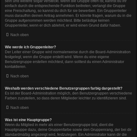
sein und weitere sogar versteckt. Wenn die Gruppe offen ist, kannst du ihr
einfach durch die entsprechende Funktion beitreten; verlangt die Gruppe
eine Freischaltung, so kannst du dich für sie bewerben. Ein Gruppenleiter
muss daraufhin deinen Antrag annehmen. Er könnte fragen, warum du in die
Gruppe aufgenommen werden möchtest. Bitte belästige keinen
Gruppenleiter, wenn er dich ablehnt, er wird einen Grund dafür haben.
Nach oben
Wie werde ich Gruppenleiter?
Der Leiter einer Gruppe wird normalerweise durch die Board-Administration
festgelegt, wenn die Gruppe erstellt wird. Wenn du eine eigene
Benutzergruppe erstellen möchtest, dann solltest du einen Administrator
kontaktieren.
Nach oben
Weshalb werden verschiedene Benutzergruppen farbig dargestellt?
Es ist der Board-Administration möglich, den Benutzergruppen verschiedene
Farben zuzuteilen, so dass deren Mitglieder leichter zu identifizieren sind.
Nach oben
Was ist eine Hauptgruppe?
Wenn du Mitglied in mehr als einer Benutzergruppe bist, dient die
Hauptgruppe dazu, deine Gruppenfarbe sowie den Gruppenrang, der bei dir
standardmäßig angezeigt wird, festzulegen. Ein Administrator kann dir die