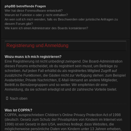
phpBB betreffende Fragen
Wer hat diese Forensoftware entwickelt?
Warum ist Funktion x oder y nicht enthalten?
An wen soll ich mich wenden, falls es Beschwerden oder juristische Anfragen zu
diesem Forum gibt?
Wie kann ich einen Administrator des Boards kontaktieren?
Registrierung und Anmeldung
Wozu muss ich mich registrieren?
Eine Registrierung ist nicht unbedingt zwingend. Die Board-Administration
dieses Forums entscheidet, ob du registriert sein musst, um Beiträge zu
schreiben. Auf jeden Fall erhältst du als registriertes Mitglied Zugriff auf
zusätzliche Funktionen, die Gästen nicht zur Verfügung stehen: zum Beispiel
Avatarbilder, Private Nachrichten, E-Mail-Versand an andere Mitglieder,
Beitritt zu Benutzergruppen und so weiter. Wir empfehlen dir eine
Anmeldung, da sie schnell erledigt ist und dir zahlreiche Vorteile bietet.
Nach oben
Was ist COPPA?
COPPA, ausgeschrieben Children’s Online Privacy Protection Act of 1998
(deutsch: Gesetz zum Schutz der Privatsphäre von Kindern im Internet von
1998) ist ein Gesetz in den USA, welches festlegt, dass Websites, die
möglicherweise persönliche Daten von Kindern unter 13 Jahren erheben,