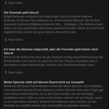
Nach oben
Die Forenuhr geht falsch!
Möglicherweise entspricht die angezeigte Zeit nicht deiner eigenen
Zeitzone. In diesem Fall solltest du im „Persönlichen Bereich“ die für dich
passende Zeitzone (Mitteleuropäische Zeit, ...) festlegen. Die Zeitzone kann
dabei nur von registrierten Benutzern geändert werden. Wenn du noch nicht
registriert bist, ist dies ein guter Grund, dies jetzt zu tun.
Nach oben
Ich habe die Zeitzone eingestellt, aber die Forenuhr geht immer noch
falsch!
Wenn du dir sicher bist, dass du die Zeitzone richtig eingestellt hast und die
Zeit trotzdem noch falsch ist, geht die Uhr des Servers vermutlich falsch.
Kontaktiere einen Administrator, damit er das Problem beheben kann.
Nach oben
Meine Sprache steht auf diesem Board nicht zur Auswahl!
Meist hat die Board-Administration entweder deine Sprache nicht installiert
oder niemand hat das Forum bislang in deine Sprache übersetzt. Frage ggf.
einen Board-Administrator, ob er das Sprachpaket, das du benötigst,
installieren kann. Falls es noch nicht existiert, würden wir uns freuen, wenn
du es übersetzen würdest. Weitere Informationen dazu können auf der
Website von
phpBB Limited
oder auf
phpBB.de
gefunden werden.