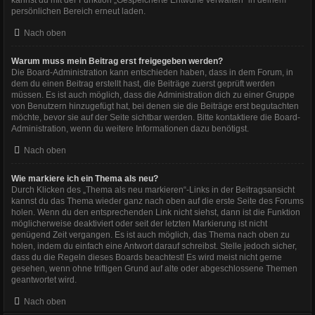
persönlichen Bereich erneut laden.
Nach oben
Warum muss mein Beitrag erst freigegeben werden?
Die Board-Administration kann entschieden haben, dass in dem Forum, in
dem du einen Beitrag erstellt hast, die Beiträge zuerst geprüft werden
müssen. Es ist auch möglich, dass die Administration dich zu einer Gruppe
von Benutzern hinzugefügt hat, bei denen sie die Beiträge erst begutachten
möchte, bevor sie auf der Seite sichtbar werden. Bitte kontaktiere die Board-
Administration, wenn du weitere Informationen dazu benötigst.
Nach oben
Wie markiere ich ein Thema als neu?
Durch Klicken des „Thema als neu markieren“-Links in der Beitragsansicht
kannst du das Thema wieder ganz nach oben auf die erste Seite des Forums
holen. Wenn du den entsprechenden Link nicht siehst, dann ist die Funktion
möglicherweise deaktiviert oder seit der letzten Markierung ist nicht
genügend Zeit vergangen. Es ist auch möglich, das Thema nach oben zu
holen, indem du einfach eine Antwort darauf schreibst. Stelle jedoch sicher,
dass du die Regeln dieses Boards beachtest! Es wird meist nicht gerne
gesehen, wenn ohne triftigen Grund auf alte oder abgeschlossene Themen
geantwortet wird.
Nach oben