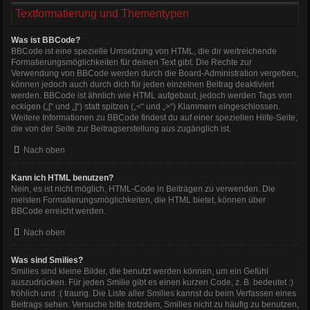
Textformatierung und Thementypen
Was ist BBCode?
BBCode ist eine spezielle Umsetzung von HTML, die dir weitreichende
Formatierungsmöglichkeiten für deinen Text gibt. Die Rechte zur
Verwendung von BBCode werden durch die Board-Administration vergeben,
können jedoch auch durch dich für jeden einzelnen Beitrag deaktiviert
werden. BBCode ist ähnlich wie HTML aufgebaut, jedoch werden Tags von
eckigen („[“ und „]“) statt spitzen („<“ und „>“) Klammern eingeschlossen.
Weitere Informationen zu BBCode findest du auf einer speziellen Hilfe-Seite,
die von der Seite zur Beitragserstellung aus zugänglich ist.
Nach oben
Kann ich HTML benutzen?
Nein, es ist nicht möglich, HTML-Code in Beiträgen zu verwenden. Die
meisten Formatierungsmöglichkeiten, die HTML bietet, können über
BBCode erreicht werden.
Nach oben
Was sind Smilies?
Smilies sind kleine Bilder, die benutzt werden können, um ein Gefühl
auszudrücken. Für jeden Smilie gibt es einen kurzen Code, z. B. bedeutet :)
fröhlich und :( traurig. Die Liste aller Smilies kannst du beim Verfassen eines
Beitrags sehen. Versuche bitte trotzdem, Smilies nicht zu häufig zu benutzen,