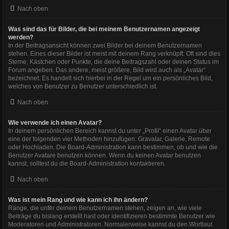
Nach oben
Was sind das für Bilder, die bei meinem Benutzernamen angezeigt
werden?
In der Beitragsansicht können zwei Bilder bei deinem Benutzernamen
stehen. Eines dieser Bilder ist meist mit deinem Rang verknüpft: Oft sind dies
Sterne, Kästchen oder Punkte, die deine Beitragszahl oder deinen Status im
Forum angeben. Das andere, meist größere, Bild wird auch als „Avatar“
bezeichnet. Es handelt sich hierbei in der Regel um ein persönliches Bild,
welches von Benutzer zu Benutzer unterschiedlich ist.
Nach oben
Wie verwende ich einen Avatar?
In deinem persönlichen Bereich kannst du unter „Profil“ einen Avatar über
eine der folgenden vier Methoden hinzufügen: Gravatar, Galerie, Remote
oder Hochladen. Die Board-Administration kann bestimmen, ob und wie die
Benutzer Avatare benutzen können. Wenn du keinen Avatar benutzen
kannst, solltest du die Board-Administration kontaktieren.
Nach oben
Was ist mein Rang und wie kann ich ihn ändern?
Ränge, die unter deinem Benutzernamen stehen, zeigen an, wie viele
Beiträge du bislang erstellt hast oder identifizieren bestimmte Benutzer wie
Moderatoren und Administratoren. Normalerweise kannst du den Wortlaut