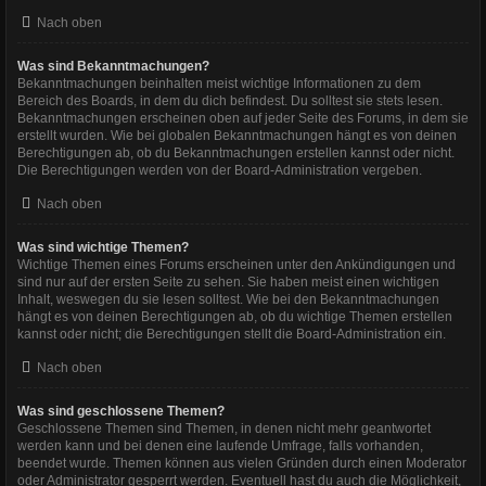
Nach oben
Was sind Bekanntmachungen?
Bekanntmachungen beinhalten meist wichtige Informationen zu dem
Bereich des Boards, in dem du dich befindest. Du solltest sie stets lesen.
Bekanntmachungen erscheinen oben auf jeder Seite des Forums, in dem sie
erstellt wurden. Wie bei globalen Bekanntmachungen hängt es von deinen
Berechtigungen ab, ob du Bekanntmachungen erstellen kannst oder nicht.
Die Berechtigungen werden von der Board-Administration vergeben.
Nach oben
Was sind wichtige Themen?
Wichtige Themen eines Forums erscheinen unter den Ankündigungen und
sind nur auf der ersten Seite zu sehen. Sie haben meist einen wichtigen
Inhalt, weswegen du sie lesen solltest. Wie bei den Bekanntmachungen
hängt es von deinen Berechtigungen ab, ob du wichtige Themen erstellen
kannst oder nicht; die Berechtigungen stellt die Board-Administration ein.
Nach oben
Was sind geschlossene Themen?
Geschlossene Themen sind Themen, in denen nicht mehr geantwortet
werden kann und bei denen eine laufende Umfrage, falls vorhanden,
beendet wurde. Themen können aus vielen Gründen durch einen Moderator
oder Administrator gesperrt werden. Eventuell hast du auch die Möglichkeit,