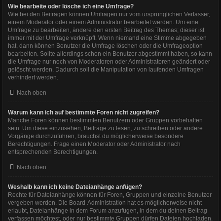
Wie bearbeite oder lösche ich eine Umfrage?
Wie bei den Beiträgen können Umfragen nur vom ursprünglichen Verfasser,
einem Moderator oder einem Administrator bearbeitet werden. Um eine
Umfrage zu bearbeiten, ändere den ersten Beitrag des Themas; dieser ist
immer mit der Umfrage verknüpft. Wenn niemand eine Stimme abgegeben
hat, dann können Benutzer die Umfrage löschen oder die Umfrageoption
bearbeiten. Sollte allerdings schon ein Benutzer abgestimmt haben, so kann
die Umfrage nur noch von Moderatoren oder Administratoren geändert oder
gelöscht werden. Dadurch soll die Manipulation von laufenden Umfragen
verhindert werden.
Nach oben
Warum kann ich auf bestimmte Foren nicht zugreifen?
Manche Foren können bestimmten Benutzern oder Gruppen vorbehalten
sein. Um diese einzusehen, Beiträge zu lesen, zu schreiben oder andere
Vorgänge durchzuführen, brauchst du möglicherweise besondere
Berechtigungen. Frage einen Moderator oder Administrator nach
entsprechenden Berechtigungen.
Nach oben
Weshalb kann ich keine Dateianhänge anfügen?
Rechte für Dateianhänge können für Foren, Gruppen und einzelne Benutzer
vergeben werden. Die Board-Administration hat es möglicherweise nicht
erlaubt, Dateianhänge in dem Forum anzufügen, in dem du deinen Beitrag
verfassen möchtest, oder nur bestimmte Gruppen dürfen Dateien hochladen.