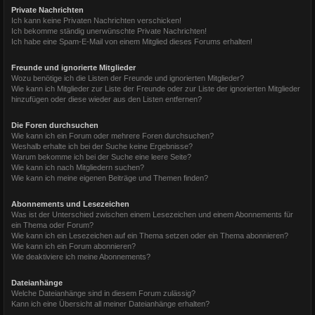
Private Nachrichten
Ich kann keine Privaten Nachrichten verschicken!
Ich bekomme ständig unerwünschte Private Nachrichten!
Ich habe eine Spam-E-Mail von einem Mitglied dieses Forums erhalten!
Freunde und ignorierte Mitglieder
Wozu benötige ich die Listen der Freunde und ignorierten Mitglieder?
Wie kann ich Mitglieder zur Liste der Freunde oder zur Liste der ignorierten Mitglieder
hinzufügen oder diese wieder aus den Listen entfernen?
Die Foren durchsuchen
Wie kann ich ein Forum oder mehrere Foren durchsuchen?
Weshalb erhalte ich bei der Suche keine Ergebnisse?
Warum bekomme ich bei der Suche eine leere Seite?
Wie kann ich nach Mitgliedern suchen?
Wie kann ich meine eigenen Beiträge und Themen finden?
Abonnements und Lesezeichen
Was ist der Unterschied zwischen einem Lesezeichen und einem Abonnements für
ein Thema oder Forum?
Wie kann ich ein Lesezeichen auf ein Thema setzen oder ein Thema abonnieren?
Wie kann ich ein Forum abonnieren?
Wie deaktiviere ich meine Abonnements?
Dateianhänge
Welche Dateianhänge sind in diesem Forum zulässig?
Kann ich eine Übersicht all meiner Dateianhänge erhalten?