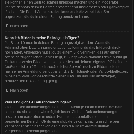
sie können einen Beitrag schnell unlesbar machen und ein Moderator
könnte deshalb deinen Beitrag entsprechend überarbeiten oder gar komplett
löschen. Die Board-Administration kann auch die Anzahl der Smilies
begrenzen, die du in einem Beitrag benutzen kannst.
Nach oben
Kann ich Bilder in meine Beiträge einfügen?
Ja, Bilder können in deinem Beitrag angezeigt werden. Wenn die
Administration Dateianhänge erlaubt hat, kannst du das Bild auch direkt
hochladen. Ansonsten musst du zu einem Bild verlinken, das auf einem
öffentlich zugänglichen Server liegt, z. B. http://www.domain.tld/mein-bild.gif.
Du kannst weder Bilder verlinken, die sich auf deinem eigenen PC befinden
(außer es ist ein öffentlich zugänglicher Server), noch zu Bildern, die nur
nach einer Anmeldung verfügbar sind, z. B. Hotmail- oder Yahoo-Mailboxen,
mit einem Passwort geschützte Seiten usw. Um das Bild anzuzeigen,
benutze den BBCode-Tag „[img]“.
Nach oben
Was sind globale Bekanntmachungen?
Globale Bekanntmachungen beinhalten wichtige Informationen, deshalb
solltest du sie so bald wie möglich lesen. Globale Bekanntmachungen
erscheinen ganz oben in jedem Forum und ebenfalls in deinem
persönlichen Bereich. Ob du eine globale Bekanntmachung schreiben
kannst oder nicht, hängt von den durch die Board-Administration
vergebenen Berechtigungen ab.