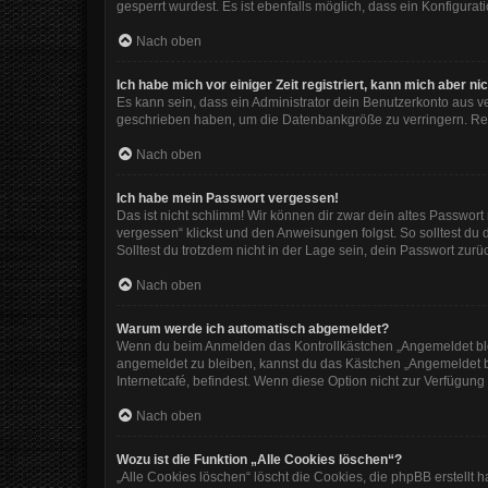
gesperrt wurdest. Es ist ebenfalls möglich, dass ein Konfigura
Nach oben
Ich habe mich vor einiger Zeit registriert, kann mich aber 
Es kann sein, dass ein Administrator dein Benutzerkonto aus v
geschrieben haben, um die Datenbankgröße zu verringern. Regi
Nach oben
Ich habe mein Passwort vergessen!
Das ist nicht schlimm! Wir können dir zwar dein altes Passwor
vergessen“ klickst und den Anweisungen folgst. So solltest du
Solltest du trotzdem nicht in der Lage sein, dein Passwort zur
Nach oben
Warum werde ich automatisch abgemeldet?
Wenn du beim Anmelden das Kontrollkästchen „Angemeldet bleib
angemeldet zu bleiben, kannst du das Kästchen „Angemeldet b
Internetcafé, befindest. Wenn diese Option nicht zur Verfügung
Nach oben
Wozu ist die Funktion „Alle Cookies löschen“?
„Alle Cookies löschen“ löscht die Cookies, die phpBB erstellt