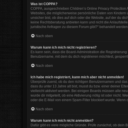
Was ist COPPA?
COPPA, ausgeschrieben Children’s Online Privacy Protection Ac
Websites, die möglicherweise persönliche Daten von Kindern 
unsicher bist, ob dies auf dich oder die Website, auf der du dic
keine Rechtsberatung anbieten kann und nicht die Anlaufstelle 
juristische Anfragen zu diesem Forum gibt?“ behandelt werden
Nach oben
Warum kann ich mich nicht registrieren?
Es kann sein, dass die Board-Administration die Registrierun
Benutzername, mit dem du dich registrieren möchtest, gesperrt
Nach oben
Ich habe mich registriert, kann mich aber nicht anmelden!
Überprüfe zuerst, ob du den richtigen Benutzernamen und das
dass du unter 13 Jahre alt bist, musst du bzw. einer deiner El
vielleicht aktiviert werden. Bei einigen Boards müssen alle ne
wurde dir mitgeteilt, ob eine Aktivierung nötig ist oder nicht
oder die E-Mail von einem Spam-Filter blockiert wurde. Wenn d
Nach oben
Warum kann ich mich nicht anmelden?
Dafür gibt es viele mögliche Gründe. Prüfe zunächst, ob dein 