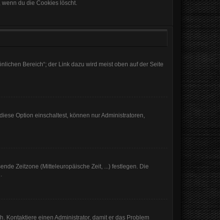
, wenn du die Cookies löscht.
nlichen Bereich“; der Link dazu wird meist oben auf der Seite
iese Option einschaltest, können nur Administratoren,
nde Zeitzone (Mitteleuropäische Zeit, ...) festlegen. Die
.
sch. Kontaktiere einen Administrator, damit er das Problem