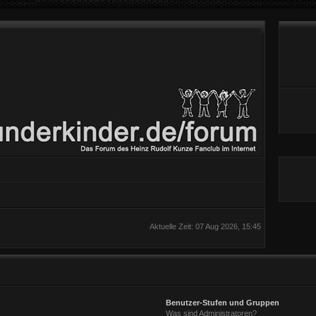
Aktuelle Zeit: 07 Aug 2026, 15:45
Benutzer-Stufen und Gruppen
Was sind Administratoren?