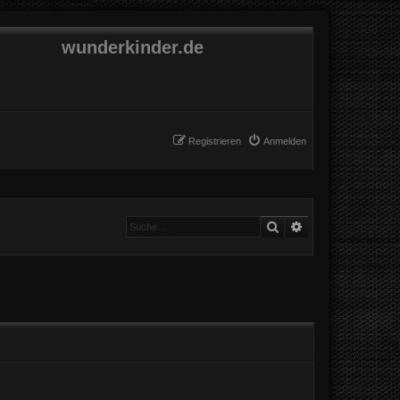
wunderkinder.de
Registrieren
Anmelden
Suche
Erweiterte Suche