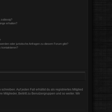
 zulässig?
hänge erhalten?
?
hwerden oder juristische Anfragen zu diesem Forum gibt?
s kontaktieren?
chreiben. Auf jeden Fall erhältst du als registriertes Mitglied
e Mitglieder, Beitritt zu Benutzergruppen und so weiter. Wir