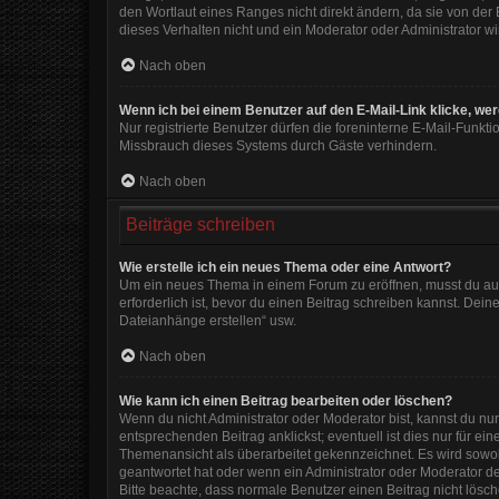
den Wortlaut eines Ranges nicht direkt ändern, da sie von der
dieses Verhalten nicht und ein Moderator oder Administrator 
Nach oben
Wenn ich bei einem Benutzer auf den E-Mail-Link klicke, we
Nur registrierte Benutzer dürfen die foreninterne E-Mail-Funkt
Missbrauch dieses Systems durch Gäste verhindern.
Nach oben
Beiträge schreiben
Wie erstelle ich ein neues Thema oder eine Antwort?
Um ein neues Thema in einem Forum zu eröffnen, musst du auf 
erforderlich ist, bevor du einen Beitrag schreiben kannst. Dein
Dateianhänge erstellen“ usw.
Nach oben
Wie kann ich einen Beitrag bearbeiten oder löschen?
Wenn du nicht Administrator oder Moderator bist, kannst du nu
entsprechenden Beitrag anklickst; eventuell ist dies nur für e
Themenansicht als überarbeitet gekennzeichnet. Es wird sowohl
geantwortet hat oder wenn ein Administrator oder Moderator dein
Bitte beachte, dass normale Benutzer einen Beitrag nicht lösc