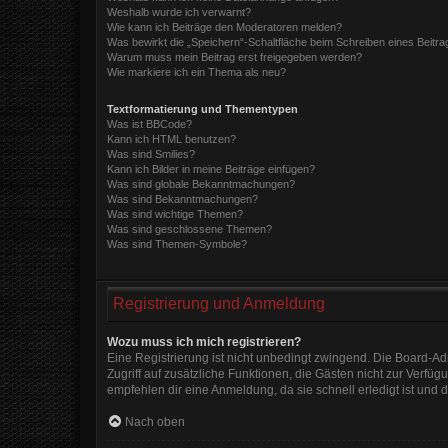
Weshalb wurde ich verwarnt?
Wie kann ich Beiträge den Moderatoren melden?
Was bewirkt die „Speichern“-Schaltfläche beim Schreiben eines Beitra
Warum muss mein Beitrag erst freigegeben werden?
Wie markiere ich ein Thema als neu?
Textformatierung und Thementypen
Was ist BBCode?
Kann ich HTML benutzen?
Was sind Smilies?
Kann ich Bilder in meine Beiträge einfügen?
Was sind globale Bekanntmachungen?
Was sind Bekanntmachungen?
Was sind wichtige Themen?
Was sind geschlossene Themen?
Was sind Themen-Symbole?
Registrierung und Anmeldung
Wozu muss ich mich registrieren?
Eine Registrierung ist nicht unbedingt zwingend. Die Board-Admi
Zugriff auf zusätzliche Funktionen, die Gästen nicht zur Verfüg
empfehlen dir eine Anmeldung, da sie schnell erledigt ist und di
Nach oben