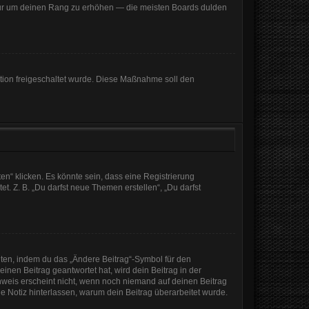
, nur um deinen Rang zu erhöhen — die meisten Boards dulden
ration freigeschaltet wurde. Diese Maßnahme soll den
n“ klicken. Es könnte sein, dass eine Registrierung
t. Z. B. „Du darfst neue Themen erstellen“, „Du darfst
iten, indem du das „Ändere Beitrag“-Symbol für den
inen Beitrag geantwortet hat, wird dein Beitrag in der
nweis erscheint nicht, wenn noch niemand auf deinen Beitrag
ine Notiz hinterlassen, warum dein Beitrag überarbeitet wurde.