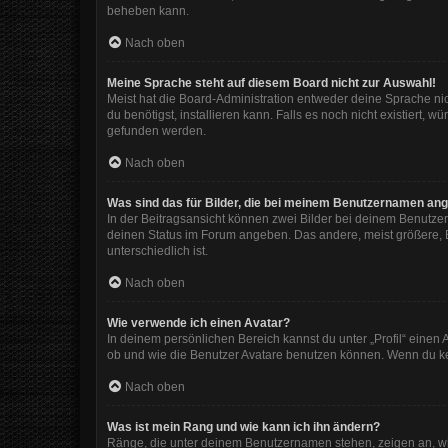
beheben kann.
Nach oben
Meine Sprache steht auf diesem Board nicht zur Auswahl!
Meist hat die Board-Administration entweder deine Sprache nic
du benötigst, installieren kann. Falls es noch nicht existiert
gefunden werden.
Nach oben
Was sind das für Bilder, die bei meinem Benutzernamen an
In der Beitragsansicht können zwei Bilder bei deinem Benutzer
deinen Status im Forum angeben. Das andere, meist größere, Bi
unterschiedlich ist.
Nach oben
Wie verwende ich einen Avatar?
In deinem persönlichen Bereich kannst du unter „Profil“ eine
ob und wie die Benutzer Avatare benutzen können. Wenn du kein
Nach oben
Was ist mein Rang und wie kann ich ihn ändern?
Ränge, die unter deinem Benutzernamen stehen, zeigen an, wie 