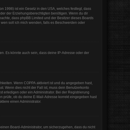
n 1998) ist ein Gesetz in den USA, welches festlegt, dass
der der Erziehungsberechtigten benötigen. Wenn du dir
te beachte, dass phpBB Limited und der Besitzer dieses Boards
An wen soll ich mich wenden, falls es Beschwerden oder
en. Es könnte auch sein, dass deine IP-Adresse oder der
ichkeiten. Wenn
COPPA
aktiviert ist und du angegeben hast,
st. Wenn dies nicht der Fall ist, muss dein Benutzerkonto
t erledigen oder ein Administrator. Bei der Registrierung
sten prüfe, ob du deine E-Mail-Adresse korrekt eingegeben hast
tiere einen Administrator.
n einen Board-Administrator, um sicherzugehen, dass du nicht