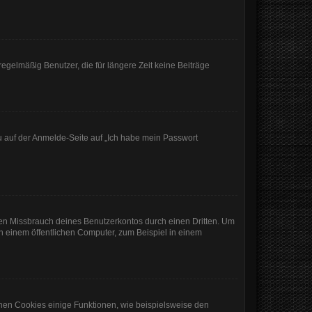
egelmäßig Benutzer, die für längere Zeit keine Beiträge
du auf der Anmelde-Seite auf „Ich habe mein Passwort
den Missbrauch deines Benutzerkontos durch einen Dritten. Um
 einem öffentlichen Computer, zum Beispiel in einem
chen Cookies einige Funktionen, wie beispielsweise den