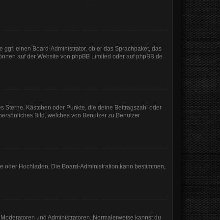
e ggf. einen Board-Administrator, ob er das Sprachpaket, das
 können auf der Website von
phpBB Limited
oder auf
phpBB.de
es Sterne, Kästchen oder Punkte, die deine Beitragszahl oder
 persönliches Bild, welches von Benutzer zu Benutzer
mote oder Hochladen. Die Board-Administration kann bestimmen,
ie Moderatoren und Administratoren. Normalerweise kannst du