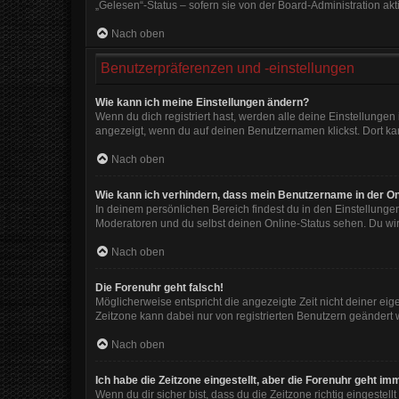
„Gelesen“-Status – sofern sie von der Board-Administration ak
Nach oben
Benutzerpräferenzen und -einstellungen
Wie kann ich meine Einstellungen ändern?
Wenn du dich registriert hast, werden alle deine Einstellunge
angezeigt, wenn du auf deinen Benutzernamen klickst. Dort kan
Nach oben
Wie kann ich verhindern, dass mein Benutzername in der On
In deinem persönlichen Bereich findest du in den Einstellunge
Moderatoren und du selbst deinen Online-Status sehen. Du wir
Nach oben
Die Forenuhr geht falsch!
Möglicherweise entspricht die angezeigte Zeit nicht deiner eigen
Zeitzone kann dabei nur von registrierten Benutzern geändert wer
Nach oben
Ich habe die Zeitzone eingestellt, aber die Forenuhr geht im
Wenn du dir sicher bist, dass du die Zeitzone richtig eingestell