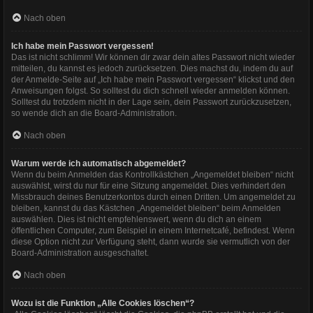
Nach oben
Ich habe mein Passwort vergessen!
Das ist nicht schlimm! Wir können dir zwar dein altes Passwort nicht wieder
mitteilen, du kannst es jedoch zurücksetzen. Dies machst du, indem du auf
der Anmelde-Seite auf „Ich habe mein Passwort vergessen“ klickst und den
Anweisungen folgst. So solltest du dich schnell wieder anmelden können.
Solltest du trotzdem nicht in der Lage sein, dein Passwort zurückzusetzen,
so wende dich an die Board-Administration.
Nach oben
Warum werde ich automatisch abgemeldet?
Wenn du beim Anmelden das Kontrollkästchen „Angemeldet bleiben“ nicht
auswählst, wirst du nur für eine Sitzung angemeldet. Dies verhindert den
Missbrauch deines Benutzerkontos durch einen Dritten. Um angemeldet zu
bleiben, kannst du das Kästchen „Angemeldet bleiben“ beim Anmelden
auswählen. Dies ist nicht empfehlenswert, wenn du dich an einem
öffentlichen Computer, zum Beispiel in einem Internetcafé, befindest. Wenn
diese Option nicht zur Verfügung steht, dann wurde sie vermutlich von der
Board-Administration ausgeschaltet.
Nach oben
Wozu ist die Funktion „Alle Cookies löschen“?