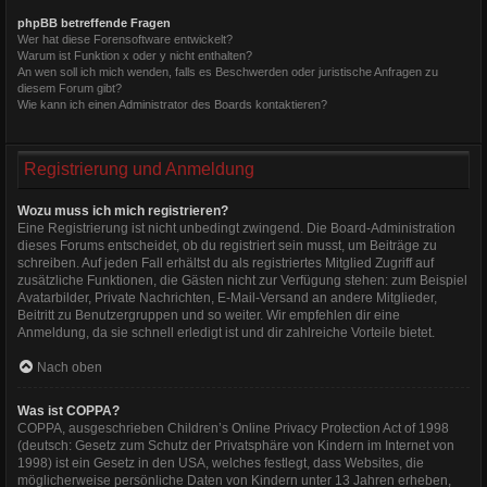
phpBB betreffende Fragen
Wer hat diese Forensoftware entwickelt?
Warum ist Funktion x oder y nicht enthalten?
An wen soll ich mich wenden, falls es Beschwerden oder juristische Anfragen zu
diesem Forum gibt?
Wie kann ich einen Administrator des Boards kontaktieren?
Registrierung und Anmeldung
Wozu muss ich mich registrieren?
Eine Registrierung ist nicht unbedingt zwingend. Die Board-Administration
dieses Forums entscheidet, ob du registriert sein musst, um Beiträge zu
schreiben. Auf jeden Fall erhältst du als registriertes Mitglied Zugriff auf
zusätzliche Funktionen, die Gästen nicht zur Verfügung stehen: zum Beispiel
Avatarbilder, Private Nachrichten, E-Mail-Versand an andere Mitglieder,
Beitritt zu Benutzergruppen und so weiter. Wir empfehlen dir eine
Anmeldung, da sie schnell erledigt ist und dir zahlreiche Vorteile bietet.
Nach oben
Was ist COPPA?
COPPA, ausgeschrieben Children’s Online Privacy Protection Act of 1998
(deutsch: Gesetz zum Schutz der Privatsphäre von Kindern im Internet von
1998) ist ein Gesetz in den USA, welches festlegt, dass Websites, die
möglicherweise persönliche Daten von Kindern unter 13 Jahren erheben,