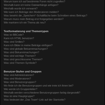
Warum kann ich auf bestimmte Foren nicht zugreifen?
Weshalb kann ich keine Dateianhänge anfügen?
Weshalb wurde ich verwarnt?
Wie kann ich Beiträge den Moderatoren melden?
Was bewirkt die „Speichern“-Schaltfläche beim Schreiben eines Beitrags?
Warum muss mein Beitrag erst freigegeben werden?
Wie markiere ich ein Thema als neu?
Textformatierung und Thementypen
Was ist BBCode?
Kann ich HTML benutzen?
Was sind Smilies?
Kann ich Bilder in meine Beiträge einfügen?
Was sind globale Bekanntmachungen?
Was sind Bekanntmachungen?
Was sind wichtige Themen?
Was sind geschlossene Themen?
Was sind Themen-Symbole?
Benutzer-Stufen und Gruppen
Was sind Administratoren?
Was sind Moderatoren?
Was sind Benutzergruppen?
Wo finde ich die Benutzergruppen und wie trete ich ihnen bei?
Wie werde ich Gruppenleiter?
Weshalb werden verschiedene Benutzergruppen farbig dargestellt?
Was ist eine Hauptgruppe?
Was bedeutet der „Das Team“-Link auf der Startseite?