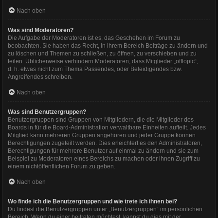
Nach oben
Was sind Moderatoren?
Die Aufgabe der Moderatoren ist es, das Geschehen im Forum zu
beobachten. Sie haben das Recht, in ihrem Bereich Beiträge zu ändern und
zu löschen und Themen zu schließen, zu öffnen, zu verschieben und zu
teilen. Üblicherweise verhindern Moderatoren, dass Mitglieder „offtopic“,
d. h. etwas nicht zum Thema Passendes, oder Beleidigendes bzw.
Angreifendes schreiben.
Nach oben
Was sind Benutzergruppen?
Benutzergruppen sind Gruppen von Mitgliedern, die die Mitglieder des
Boards in für die Board-Administration verwaltbare Einheiten aufteilt. Jedes
Mitglied kann mehreren Gruppen angehören und jeder Gruppe können
Berechtigungen zugeteilt werden. Dies erleichtert es den Administratoren,
Berechtigungen für mehrere Benutzer auf einmal zu ändern und sie zum
Beispiel zu Moderatoren eines Bereichs zu machen oder ihnen Zugriff zu
einem nichtöffentlichen Forum zu geben.
Nach oben
Wo finde ich die Benutzergruppen und wie trete ich ihnen bei?
Du findest die Benutzergruppen unter „Benutzergruppen“ im persönlichen
Bereich. Wenn du einer beitreten möchtest, kannst du dies mit der