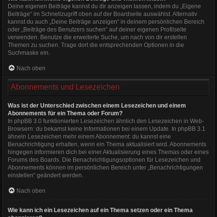
Deine eigenen Beiträge kannst du dir anzeigen lassen, indem du „Eigene
Beiträge“ im Schnellzugriff oben auf der Boardseite auswählst. Alternativ
kannst du auch „Deine Beiträge anzeigen“ in deinem persönlichen Bereich
oder „Beiträge des Benutzers suchen“ auf deiner eigenen Profilseite
verwenden. Benutze die erweiterte Suche, um nach von dir erstellen
Themen zu suchen. Trage dort die entsprechenden Optionen in die
Suchmaske ein.
Nach oben
Abonnements und Lesezeichen
Was ist der Unterschied zwischen einem Lesezeichen und einem
Abonnements für ein Thema oder Forum?
In phpBB 3.0 funktionierten Lesezeichen ähnlich den Lesezeichen in Web-
Browsern: du bekamst keine Informationen bei einem Update. In phpBB 3.1
ähneln Lesezeichen mehr einem Abonnement: du kannst eine
Benachrichtigung erhalten, wenn ein Thema aktualisiert wird. Abonnements
hingegen informieren dich bei einer Aktualisierung eines Themas oder eines
Forums des Boards. Die Benachrichtigungsoptionen für Lesezeichen und
Abonnements können im persönlichen Bereich unter „Benachrichtigungen
einstellen“ geändert werden.
Nach oben
Wie kann ich ein Lesezeichen auf ein Thema setzen oder ein Thema