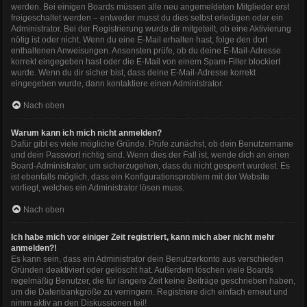
werden. Bei einigen Boards müssen alle neu angemeldeten Mitglieder erst
freigeschaltet werden – entweder musst du dies selbst erledigen oder ein
Administrator. Bei der Registrierung wurde dir mitgeteilt, ob eine Aktivierung
nötig ist oder nicht. Wenn du eine E-Mail erhalten hast, folge den dort
enthaltenen Anweisungen. Ansonsten prüfe, ob du deine E-Mail-Adresse
korrekt eingegeben hast oder die E-Mail von einem Spam-Filter blockiert
wurde. Wenn du dir sicher bist, dass deine E-Mail-Adresse korrekt
eingegeben wurde, dann kontaktiere einen Administrator.
Nach oben
Warum kann ich mich nicht anmelden?
Dafür gibt es viele mögliche Gründe. Prüfe zunächst, ob dein Benutzername
und dein Passwort richtig sind. Wenn dies der Fall ist, wende dich an einen
Board-Administrator, um sicherzugehen, dass du nicht gesperrt wurdest. Es
ist ebenfalls möglich, dass ein Konfigurationsproblem mit der Website
vorliegt, welches ein Administrator lösen muss.
Nach oben
Ich habe mich vor einiger Zeit registriert, kann mich aber nicht mehr
anmelden?!
Es kann sein, dass ein Administrator dein Benutzerkonto aus verschieden
Gründen deaktiviert oder gelöscht hat. Außerdem löschen viele Boards
regelmäßig Benutzer, die für längere Zeit keine Beiträge geschrieben haben,
um die Datenbankgröße zu verringern. Registriere dich einfach erneut und
nimm aktiv an den Diskussionen teil!