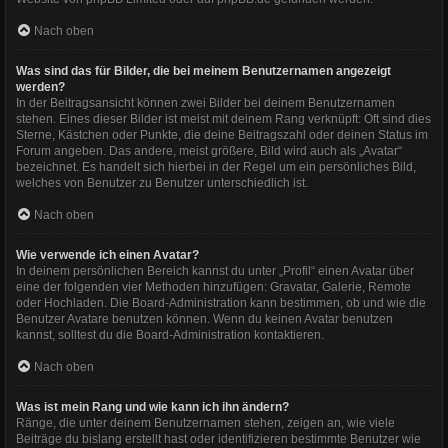
Nach oben
Was sind das für Bilder, die bei meinem Benutzernamen angezeigt
werden?
In der Beitragsansicht können zwei Bilder bei deinem Benutzernamen
stehen. Eines dieser Bilder ist meist mit deinem Rang verknüpft: Oft sind dies
Sterne, Kästchen oder Punkte, die deine Beitragszahl oder deinen Status im
Forum angeben. Das andere, meist größere, Bild wird auch als „Avatar“
bezeichnet. Es handelt sich hierbei in der Regel um ein persönliches Bild,
welches von Benutzer zu Benutzer unterschiedlich ist.
Nach oben
Wie verwende ich einen Avatar?
In deinem persönlichen Bereich kannst du unter „Profil“ einen Avatar über
eine der folgenden vier Methoden hinzufügen: Gravatar, Galerie, Remote
oder Hochladen. Die Board-Administration kann bestimmen, ob und wie die
Benutzer Avatare benutzen können. Wenn du keinen Avatar benutzen
kannst, solltest du die Board-Administration kontaktieren.
Nach oben
Was ist mein Rang und wie kann ich ihn ändern?
Ränge, die unter deinem Benutzernamen stehen, zeigen an, wie viele
Beiträge du bislang erstellt hast oder identifizieren bestimmte Benutzer wie