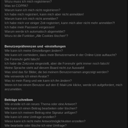
Wozu muss ich mich registrieren?
Was ist COPPA?
Warum kann ich mich nicht registrieren?
Ich habe mich registriert, kann mich aber nicht anmelden!
Warum kann ich mich nicht anmelden?
Ich habe mich vor einiger Zeit registriert, kann mich aber nicht mehr anmelden?!
Ich habe mein Passwort vergessen!
Warum werde ich automatisch abgemeldet?
Wozu ist die Funktion „Alle Cookies löschen“?
Benutzerpräferenzen und -einstellungen
Wie kann ich meine Einstellungen ändern?
Wie kann ich verhindern, dass mein Benutzername in der Online-Liste auftaucht?
Die Forenuhr geht falsch!
Ich habe die Zeitzone eingestellt, aber die Forenuhr geht immer noch falsch!
Meine Sprache steht auf diesem Board nicht zur Auswahl!
Was sind das für Bilder, die bei meinem Benutzernamen angezeigt werden?
Wie verwende ich einen Avatar?
Was ist mein Rang und wie kann ich ihn ändern?
Wenn ich bei einem Benutzer auf den E-Mail-Link klicke, werde ich aufgefordert, mich
anzumelden.
Beiträge schreiben
Wie erstelle ich ein neues Thema oder eine Antwort?
Wie kann ich einen Beitrag bearbeiten oder löschen?
Wie kann ich meinem Beitrag eine Signatur anfügen?
Wie kann ich eine Umfrage erstellen?
Wieso kann ich nicht mehr Antwortmöglichkeiten erstellen?
Wie bearbeite oder lösche ich eine Umfrage?