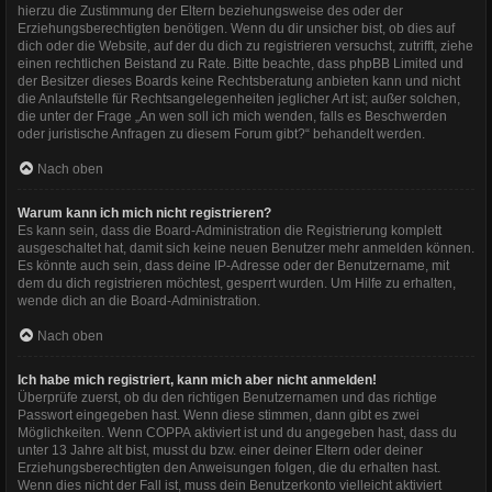
hierzu die Zustimmung der Eltern beziehungsweise des oder der
Erziehungsberechtigten benötigen. Wenn du dir unsicher bist, ob dies auf
dich oder die Website, auf der du dich zu registrieren versuchst, zutrifft, ziehe
einen rechtlichen Beistand zu Rate. Bitte beachte, dass phpBB Limited und
der Besitzer dieses Boards keine Rechtsberatung anbieten kann und nicht
die Anlaufstelle für Rechtsangelegenheiten jeglicher Art ist; außer solchen,
die unter der Frage „An wen soll ich mich wenden, falls es Beschwerden
oder juristische Anfragen zu diesem Forum gibt?“ behandelt werden.
Nach oben
Warum kann ich mich nicht registrieren?
Es kann sein, dass die Board-Administration die Registrierung komplett
ausgeschaltet hat, damit sich keine neuen Benutzer mehr anmelden können.
Es könnte auch sein, dass deine IP-Adresse oder der Benutzername, mit
dem du dich registrieren möchtest, gesperrt wurden. Um Hilfe zu erhalten,
wende dich an die Board-Administration.
Nach oben
Ich habe mich registriert, kann mich aber nicht anmelden!
Überprüfe zuerst, ob du den richtigen Benutzernamen und das richtige
Passwort eingegeben hast. Wenn diese stimmen, dann gibt es zwei
Möglichkeiten. Wenn
COPPA
aktiviert ist und du angegeben hast, dass du
unter 13 Jahre alt bist, musst du bzw. einer deiner Eltern oder deiner
Erziehungsberechtigten den Anweisungen folgen, die du erhalten hast.
Wenn dies nicht der Fall ist, muss dein Benutzerkonto vielleicht aktiviert