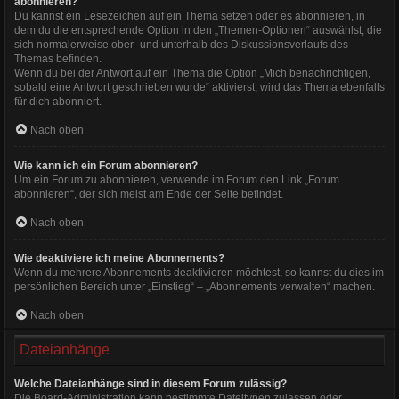
abonnieren?
Du kannst ein Lesezeichen auf ein Thema setzen oder es abonnieren, in
dem du die entsprechende Option in den „Themen-Optionen“ auswählst, die
sich normalerweise ober- und unterhalb des Diskussionsverlaufs des
Themas befinden.
Wenn du bei der Antwort auf ein Thema die Option „Mich benachrichtigen,
sobald eine Antwort geschrieben wurde“ aktivierst, wird das Thema ebenfalls
für dich abonniert.
Nach oben
Wie kann ich ein Forum abonnieren?
Um ein Forum zu abonnieren, verwende im Forum den Link „Forum
abonnieren“, der sich meist am Ende der Seite befindet.
Nach oben
Wie deaktiviere ich meine Abonnements?
Wenn du mehrere Abonnements deaktivieren möchtest, so kannst du dies im
persönlichen Bereich unter „Einstieg“ – „Abonnements verwalten“ machen.
Nach oben
Dateianhänge
Welche Dateianhänge sind in diesem Forum zulässig?
Die Board-Administration kann bestimmte Dateitypen zulassen oder