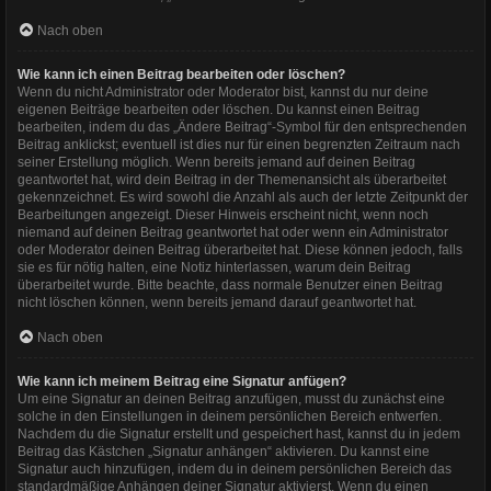
Nach oben
Wie kann ich einen Beitrag bearbeiten oder löschen?
Wenn du nicht Administrator oder Moderator bist, kannst du nur deine
eigenen Beiträge bearbeiten oder löschen. Du kannst einen Beitrag
bearbeiten, indem du das „Ändere Beitrag“-Symbol für den entsprechenden
Beitrag anklickst; eventuell ist dies nur für einen begrenzten Zeitraum nach
seiner Erstellung möglich. Wenn bereits jemand auf deinen Beitrag
geantwortet hat, wird dein Beitrag in der Themenansicht als überarbeitet
gekennzeichnet. Es wird sowohl die Anzahl als auch der letzte Zeitpunkt der
Bearbeitungen angezeigt. Dieser Hinweis erscheint nicht, wenn noch
niemand auf deinen Beitrag geantwortet hat oder wenn ein Administrator
oder Moderator deinen Beitrag überarbeitet hat. Diese können jedoch, falls
sie es für nötig halten, eine Notiz hinterlassen, warum dein Beitrag
überarbeitet wurde. Bitte beachte, dass normale Benutzer einen Beitrag
nicht löschen können, wenn bereits jemand darauf geantwortet hat.
Nach oben
Wie kann ich meinem Beitrag eine Signatur anfügen?
Um eine Signatur an deinen Beitrag anzufügen, musst du zunächst eine
solche in den Einstellungen in deinem persönlichen Bereich entwerfen.
Nachdem du die Signatur erstellt und gespeichert hast, kannst du in jedem
Beitrag das Kästchen „Signatur anhängen“ aktivieren. Du kannst eine
Signatur auch hinzufügen, indem du in deinem persönlichen Bereich das
standardmäßige Anhängen deiner Signatur aktivierst. Wenn du einen