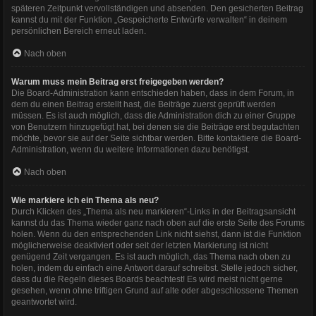
späteren Zeitpunkt vervollständigen und absenden. Den gesicherten Beitrag
kannst du mit der Funktion „Gespeicherte Entwürfe verwalten“ in deinem
persönlichen Bereich erneut laden.
Nach oben
Warum muss mein Beitrag erst freigegeben werden?
Die Board-Administration kann entschieden haben, dass in dem Forum, in
dem du einen Beitrag erstellt hast, die Beiträge zuerst geprüft werden
müssen. Es ist auch möglich, dass die Administration dich zu einer Gruppe
von Benutzern hinzugefügt hat, bei denen sie die Beiträge erst begutachten
möchte, bevor sie auf der Seite sichtbar werden. Bitte kontaktiere die Board-
Administration, wenn du weitere Informationen dazu benötigst.
Nach oben
Wie markiere ich ein Thema als neu?
Durch Klicken des „Thema als neu markieren“-Links in der Beitragsansicht
kannst du das Thema wieder ganz nach oben auf die erste Seite des Forums
holen. Wenn du den entsprechenden Link nicht siehst, dann ist die Funktion
möglicherweise deaktiviert oder seit der letzten Markierung ist nicht
genügend Zeit vergangen. Es ist auch möglich, das Thema nach oben zu
holen, indem du einfach eine Antwort darauf schreibst. Stelle jedoch sicher,
dass du die Regeln dieses Boards beachtest! Es wird meist nicht gerne
gesehen, wenn ohne triftigen Grund auf alte oder abgeschlossene Themen
geantwortet wird.