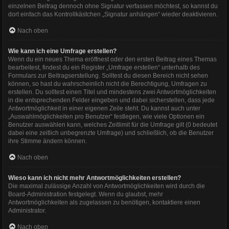
einzelnen Beitrag dennoch ohne Signatur verfassen möchtest, so kannst du
dort einfach das Kontrollkästchen „Signatur anhängen“ wieder deaktivieren.
Nach oben
Wie kann ich eine Umfrage erstellen?
Wenn du ein neues Thema eröffnest oder den ersten Beitrag eines Themas
bearbeitest, findest du ein Register „Umfrage erstellen“ unterhalb des
Formulars zur Beitragserstellung. Solltest du diesen Bereich nicht sehen
können, so hast du wahrscheinlich nicht die Berechtigung, Umfragen zu
erstellen. Du solltest einen Titel und mindestens zwei Antwortmöglichkeiten
in die entsprechenden Felder eingeben und dabei sicherstellen, dass jede
Antwortmöglichkeit in einer eigenen Zeile steht. Du kannst auch unter
„Auswahlmöglichkeiten pro Benutzer“ festlegen, wie viele Optionen ein
Benutzer auswählen kann, welches Zeitlimit für die Umfrage gilt (0 bedeutet
dabei eine zeitlich unbegrenzte Umfrage) und schließlich, ob die Benutzer
ihre Stimme ändern können.
Nach oben
Wieso kann ich nicht mehr Antwortmöglichkeiten erstellen?
Die maximal zulässige Anzahl von Antwortmöglichkeiten wird durch die
Board-Administration festgelegt. Wenn du glaubst, mehr
Antwortmöglichkeiten als zugelassen zu benötigen, kontaktiere einen
Administrator.
Nach oben