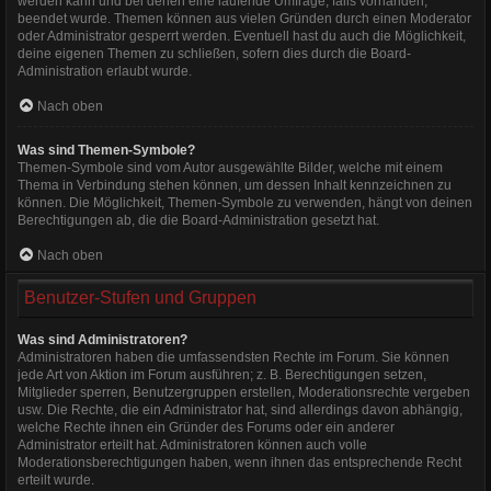
werden kann und bei denen eine laufende Umfrage, falls vorhanden,
beendet wurde. Themen können aus vielen Gründen durch einen Moderator
oder Administrator gesperrt werden. Eventuell hast du auch die Möglichkeit,
deine eigenen Themen zu schließen, sofern dies durch die Board-
Administration erlaubt wurde.
Nach oben
Was sind Themen-Symbole?
Themen-Symbole sind vom Autor ausgewählte Bilder, welche mit einem
Thema in Verbindung stehen können, um dessen Inhalt kennzeichnen zu
können. Die Möglichkeit, Themen-Symbole zu verwenden, hängt von deinen
Berechtigungen ab, die die Board-Administration gesetzt hat.
Nach oben
Benutzer-Stufen und Gruppen
Was sind Administratoren?
Administratoren haben die umfassendsten Rechte im Forum. Sie können
jede Art von Aktion im Forum ausführen; z. B. Berechtigungen setzen,
Mitglieder sperren, Benutzergruppen erstellen, Moderationsrechte vergeben
usw. Die Rechte, die ein Administrator hat, sind allerdings davon abhängig,
welche Rechte ihnen ein Gründer des Forums oder ein anderer
Administrator erteilt hat. Administratoren können auch volle
Moderationsberechtigungen haben, wenn ihnen das entsprechende Recht
erteilt wurde.