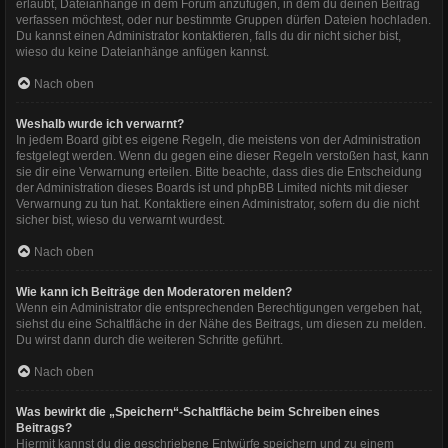
erlaubt, Dateianhänge in dem Forum anzufügen, in dem du deinen Beitrag
verfassen möchtest, oder nur bestimmte Gruppen dürfen Dateien hochladen.
Du kannst einen Administrator kontaktieren, falls du dir nicht sicher bist,
wieso du keine Dateianhänge anfügen kannst.
Nach oben
Weshalb wurde ich verwarnt?
In jedem Board gibt es eigene Regeln, die meistens von der Administration
festgelegt werden. Wenn du gegen eine dieser Regeln verstoßen hast, kann
sie dir eine Verwarnung erteilen. Bitte beachte, dass dies die Entscheidung
der Administration dieses Boards ist und phpBB Limited nichts mit dieser
Verwarnung zu tun hat. Kontaktiere einen Administrator, sofern du die nicht
sicher bist, wieso du verwarnt wurdest.
Nach oben
Wie kann ich Beiträge den Moderatoren melden?
Wenn ein Administrator die entsprechenden Berechtigungen vergeben hat,
siehst du eine Schaltfläche in der Nähe des Beitrags, um diesen zu melden.
Du wirst dann durch die weiteren Schritte geführt.
Nach oben
Was bewirkt die „Speichern“-Schaltfläche beim Schreiben eines
Beitrags?
Hiermit kannst du die geschriebene Entwürfe speichern und zu einem