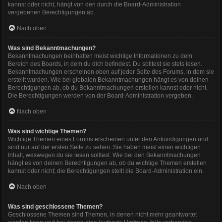
kannst oder nicht, hängt von den durch die Board-Administration
vergebenen Berechtigungen ab.
Nach oben
Was sind Bekanntmachungen?
Bekanntmachungen beinhalten meist wichtige Informationen zu dem
Bereich des Boards, in dem du dich befindest. Du solltest sie stets lesen.
Bekanntmachungen erscheinen oben auf jeder Seite des Forums, in dem sie
erstellt wurden. Wie bei globalen Bekanntmachungen hängt es von deinen
Berechtigungen ab, ob du Bekanntmachungen erstellen kannst oder nicht.
Die Berechtigungen werden von der Board-Administration vergeben.
Nach oben
Was sind wichtige Themen?
Wichtige Themen eines Forums erscheinen unter den Ankündigungen und
sind nur auf der ersten Seite zu sehen. Sie haben meist einen wichtigen
Inhalt, weswegen du sie lesen solltest. Wie bei den Bekanntmachungen
hängt es von deinen Berechtigungen ab, ob du wichtige Themen erstellen
kannst oder nicht; die Berechtigungen stellt die Board-Administration ein.
Nach oben
Was sind geschlossene Themen?
Geschlossene Themen sind Themen, in denen nicht mehr geantwortet