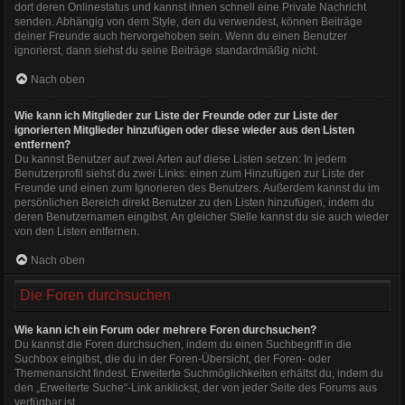
dort deren Onlinestatus und kannst ihnen schnell eine Private Nachricht
senden. Abhängig von dem Style, den du verwendest, können Beiträge
deiner Freunde auch hervorgehoben sein. Wenn du einen Benutzer
ignorierst, dann siehst du seine Beiträge standardmäßig nicht.
Nach oben
Wie kann ich Mitglieder zur Liste der Freunde oder zur Liste der
ignorierten Mitglieder hinzufügen oder diese wieder aus den Listen
entfernen?
Du kannst Benutzer auf zwei Arten auf diese Listen setzen: In jedem
Benutzerprofil siehst du zwei Links: einen zum Hinzufügen zur Liste der
Freunde und einen zum Ignorieren des Benutzers. Außerdem kannst du im
persönlichen Bereich direkt Benutzer zu den Listen hinzufügen, indem du
deren Benutzernamen eingibst. An gleicher Stelle kannst du sie auch wieder
von den Listen entfernen.
Nach oben
Die Foren durchsuchen
Wie kann ich ein Forum oder mehrere Foren durchsuchen?
Du kannst die Foren durchsuchen, indem du einen Suchbegriff in die
Suchbox eingibst, die du in der Foren-Übersicht, der Foren- oder
Themenansicht findest. Erweiterte Suchmöglichkeiten erhältst du, indem du
den „Erweiterte Suche“-Link anklickst, der von jeder Seite des Forums aus
verfügbar ist.