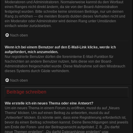
Moderatoren und Administratoren. Normalerweise kannst du den Wortlaut
eines Ranges nicht direkt ändern, da sie von der Board-Administration
festgelegt wurden. Bitte schreibe keine sinnlosen Beiträge, nur um deinen
Rang zu erhöhen — die meisten Boards dulden dieses Verhalten nicht und
ein Moderator oder Administrator wird deinen Rang unter Umständen
einfach wieder zurücksetzen.
Nach oben
Wenn ich bei einem Benutzer auf den E-Mail-Link klicke, werde ich
aufgefordert, mich anzumelden.
Nur registrierte Benutzer dürfen die foreninterne E-Mail-Funktion für
Nachrichten an andere Benutzer nutzen, falls diese von der Board-
Administration freigeschaltet wurde. Diese Maßnahme soll den Missbrauch
dieses Systems durch Gäste verhindern.
Nach oben
Beiträge schreiben
Wie erstelle ich ein neues Thema oder eine Antwort?
Um ein neues Thema in einem Forum zu eröffnen, musst du auf „Neues
Thema“ klicken. Um auf einen Beitrag zu antworten, musst du auf
„Antworten“ klicken. Es könnte sein, dass eine Registrierung erforderlich ist,
bevor du einen Beitrag schreiben kannst. Deine Berechtigungen sind jeweils
am Ende der Foren- und der Beitragsansicht aufgelistet. Z. B. „Du darfst
neue Themen erstellen“, „Du darfst Dateianhänge erstellen“ usw.