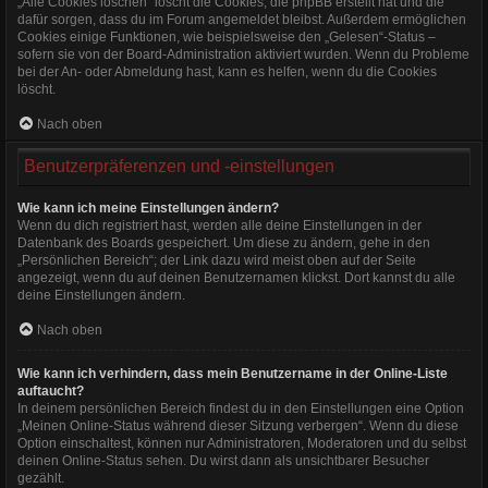
„Alle Cookies löschen“ löscht die Cookies, die phpBB erstellt hat und die
dafür sorgen, dass du im Forum angemeldet bleibst. Außerdem ermöglichen
Cookies einige Funktionen, wie beispielsweise den „Gelesen“-Status –
sofern sie von der Board-Administration aktiviert wurden. Wenn du Probleme
bei der An- oder Abmeldung hast, kann es helfen, wenn du die Cookies
löscht.
Nach oben
Benutzerpräferenzen und -einstellungen
Wie kann ich meine Einstellungen ändern?
Wenn du dich registriert hast, werden alle deine Einstellungen in der
Datenbank des Boards gespeichert. Um diese zu ändern, gehe in den
„Persönlichen Bereich“; der Link dazu wird meist oben auf der Seite
angezeigt, wenn du auf deinen Benutzernamen klickst. Dort kannst du alle
deine Einstellungen ändern.
Nach oben
Wie kann ich verhindern, dass mein Benutzername in der Online-Liste
auftaucht?
In deinem persönlichen Bereich findest du in den Einstellungen eine Option
„Meinen Online-Status während dieser Sitzung verbergen“. Wenn du diese
Option einschaltest, können nur Administratoren, Moderatoren und du selbst
deinen Online-Status sehen. Du wirst dann als unsichtbarer Besucher
gezählt.