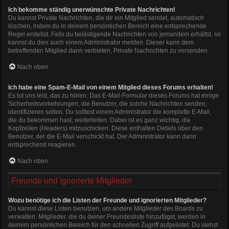
Ich bekomme ständig unerwünschte Private Nachrichten!
Du kannst Private Nachrichten, die dir ein Mitglied sendet, automatisch
löschen, indem du in deinem persönlichen Bereich eine entsprechende
Regel erstellst. Falls du belästigende Nachrichten von jemandem erhältst, so
kannst du dies auch einem Administrator melden. Dieser kann dem
betreffenden Mitglied dann verbieten, Private Nachrichten zu versenden.
Nach oben
Ich habe eine Spam-E-Mail von einem Mitglied dieses Forums erhalten!
Es tut uns leid, das zu hören. Das E-Mail-Formular dieses Forums hat einige
Sicherheitsvorkehrungen, die Benutzer, die solche Nachrichten senden,
identifizieren sollen. Du solltest einem Administrator die komplette E-Mail,
die du bekommen hast, weiterleiten. Dabei ist es ganz wichtig, die
Kopfzeilen (Headers) mitzuschicken. Diese enthalten Details über den
Benutzer, der die E-Mail verschickt hat. Der Administrator kann dann
entsprechend reagieren.
Nach oben
Freunde und ignorierte Mitglieder
Wozu benötige ich die Listen der Freunde und ignorierten Mitglieder?
Du kannst diese Listen benutzen, um andere Mitglieder des Boards zu
verwalten. Mitglieder, die du deiner Freundesliste hinzufügst, werden in
deinem persönlichen Bereich für den schnellen Zugriff aufgelistet. Du siehst