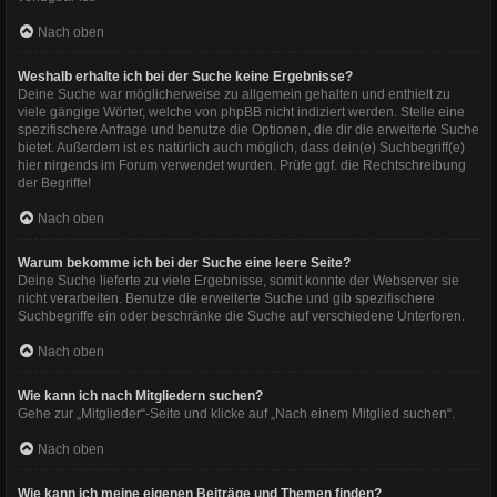
Nach oben
Weshalb erhalte ich bei der Suche keine Ergebnisse?
Deine Suche war möglicherweise zu allgemein gehalten und enthielt zu
viele gängige Wörter, welche von phpBB nicht indiziert werden. Stelle eine
spezifischere Anfrage und benutze die Optionen, die dir die erweiterte Suche
bietet. Außerdem ist es natürlich auch möglich, dass dein(e) Suchbegriff(e)
hier nirgends im Forum verwendet wurden. Prüfe ggf. die Rechtschreibung
der Begriffe!
Nach oben
Warum bekomme ich bei der Suche eine leere Seite?
Deine Suche lieferte zu viele Ergebnisse, somit konnte der Webserver sie
nicht verarbeiten. Benutze die erweiterte Suche und gib spezifischere
Suchbegriffe ein oder beschränke die Suche auf verschiedene Unterforen.
Nach oben
Wie kann ich nach Mitgliedern suchen?
Gehe zur „Mitglieder“-Seite und klicke auf „Nach einem Mitglied suchen“.
Nach oben
Wie kann ich meine eigenen Beiträge und Themen finden?