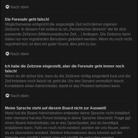
Nach oben
Die Forenuhr geht falsch!
Möglicherweise entspricht die angezeigte Zeit nicht deiner eigenen
Zeitzone. In diesem Fall solltest du im „Persönlichen Bereich“ die für dich
passende Zeitzone (Mitteleuropäische Zeit, ...) festlegen. Die Zeitzone kann
dabei nur von registrierten Benutzern geändert werden. Wenn du noch nicht
registriert bist, ist dies ein guter Grund, dies jetzt zu tun.
Nach oben
Ich habe die Zeitzone eingestellt, aber die Forenuhr geht immer noch
falsch!
Wenn du dir sicher bist, dass du die Zeitzone richtig eingestellt hast und die
Zeit trotzdem noch falsch ist, geht die Uhr des Servers vermutlich falsch.
Kontaktiere einen Administrator, damit er das Problem beheben kann.
Nach oben
Meine Sprache steht auf diesem Board nicht zur Auswahl!
Meist hat die Board-Administration entweder deine Sprache nicht installiert
oder niemand hat das Forum bislang in deine Sprache übersetzt. Frage ggf.
einen Board-Administrator, ob er das Sprachpaket, das du benötigst,
installieren kann. Falls es noch nicht existiert, würden wir uns freuen, wenn
du es übersetzen würdest. Weitere Informationen dazu können auf der
Website von
phpBB Limited
oder auf
phpBB.de
gefunden werden.