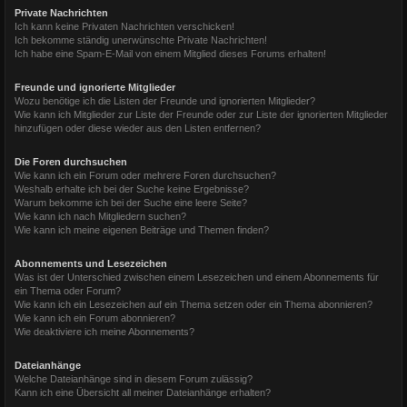
Private Nachrichten
Ich kann keine Privaten Nachrichten verschicken!
Ich bekomme ständig unerwünschte Private Nachrichten!
Ich habe eine Spam-E-Mail von einem Mitglied dieses Forums erhalten!
Freunde und ignorierte Mitglieder
Wozu benötige ich die Listen der Freunde und ignorierten Mitglieder?
Wie kann ich Mitglieder zur Liste der Freunde oder zur Liste der ignorierten Mitglieder
hinzufügen oder diese wieder aus den Listen entfernen?
Die Foren durchsuchen
Wie kann ich ein Forum oder mehrere Foren durchsuchen?
Weshalb erhalte ich bei der Suche keine Ergebnisse?
Warum bekomme ich bei der Suche eine leere Seite?
Wie kann ich nach Mitgliedern suchen?
Wie kann ich meine eigenen Beiträge und Themen finden?
Abonnements und Lesezeichen
Was ist der Unterschied zwischen einem Lesezeichen und einem Abonnements für
ein Thema oder Forum?
Wie kann ich ein Lesezeichen auf ein Thema setzen oder ein Thema abonnieren?
Wie kann ich ein Forum abonnieren?
Wie deaktiviere ich meine Abonnements?
Dateianhänge
Welche Dateianhänge sind in diesem Forum zulässig?
Kann ich eine Übersicht all meiner Dateianhänge erhalten?