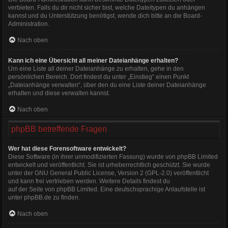
verbieten. Falls du dir nicht sicher bist, welche Dateitypen du anhängen
kannst und du Unterstützung benötigst, wende dich bitte an die Board-
Administration.
Nach oben
Kann ich eine Übersicht all meiner Dateianhänge erhalten?
Um eine Liste all deiner Dateianhänge zu erhalten, gehe in den
persönlichen Bereich. Dort findest du unter „Einstieg“ einen Punkt
„Dateianhänge verwalten“, über den du eine Liste deiner Dateianhänge
erhalten und diese verwalten kannst.
Nach oben
phpBB betreffende Fragen
Wer hat diese Forensoftware entwickelt?
Diese Software (in ihrer unmodifizierten Fassung) wurde von
phpBB Limited
entwickelt und veröffentlicht. Sie ist urheberrechtlich geschützt. Sie wurde
unter der GNU General Public License, Version 2 (GPL-2.0) veröffentlicht
und kann frei vertrieben werden. Weitere Details findest du
auf der Seite von phpBB Limited
. Eine deutschsprachige Anlaufstelle ist
unter
phpBB.de
zu finden.
Nach oben