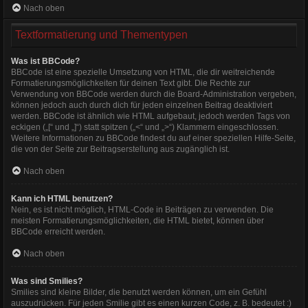
Nach oben
Textformatierung und Thementypen
Was ist BBCode?
BBCode ist eine spezielle Umsetzung von HTML, die dir weitreichende
Formatierungsmöglichkeiten für deinen Text gibt. Die Rechte zur
Verwendung von BBCode werden durch die Board-Administration vergeben,
können jedoch auch durch dich für jeden einzelnen Beitrag deaktiviert
werden. BBCode ist ähnlich wie HTML aufgebaut, jedoch werden Tags von
eckigen („[“ und „]“) statt spitzen („<“ und „>“) Klammern eingeschlossen.
Weitere Informationen zu BBCode findest du auf einer speziellen Hilfe-Seite,
die von der Seite zur Beitragserstellung aus zugänglich ist.
Nach oben
Kann ich HTML benutzen?
Nein, es ist nicht möglich, HTML-Code in Beiträgen zu verwenden. Die
meisten Formatierungsmöglichkeiten, die HTML bietet, können über
BBCode erreicht werden.
Nach oben
Was sind Smilies?
Smilies sind kleine Bilder, die benutzt werden können, um ein Gefühl
auszudrücken. Für jeden Smilie gibt es einen kurzen Code, z. B. bedeutet :)