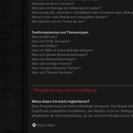
Weshalb wurde ich verwarnt?
Wie kann ich Beiträge den Moderatoren melden?
Was bewirkt die „Speichern“-Schaltfläche beim Schreiben eines Beitra
Warum muss mein Beitrag erst freigegeben werden?
Wie markiere ich ein Thema als neu?
Textformatierung und Thementypen
Was ist BBCode?
Kann ich HTML benutzen?
Was sind Smilies?
Kann ich Bilder in meine Beiträge einfügen?
Was sind globale Bekanntmachungen?
Was sind Bekanntmachungen?
Was sind wichtige Themen?
Was sind geschlossene Themen?
Was sind Themen-Symbole?
Registrierung und Anmeldung
Wozu muss ich mich registrieren?
Eine Registrierung ist nicht unbedingt zwingend. Die Board-Admi
Zugriff auf zusätzliche Funktionen, die Gästen nicht zur Verfüg
empfehlen dir eine Anmeldung, da sie schnell erledigt ist und di
Nach oben