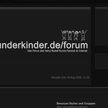
Aktuelle Zeit: 06 Aug 2026, 11:33
Benutzer-Stufen und Gruppen
Was sind Administratoren?