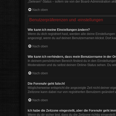
„Gelesen“-Status – sofern sie von der Board-Administration ak
Nach oben
Benutzerpräferenzen und -einstellungen
Wie kann ich meine Einstellungen ändern?
Wenn du dich registriert hast, werden alle deine Einstellunge
angezeigt, wenn du auf deinen Benutzernamen klickst. Dort kan
Nach oben
Wie kann ich verhindern, dass mein Benutzername in der On
In deinem persönlichen Bereich findest du in den Einstellunge
Moderatoren und du selbst deinen Online-Status sehen. Du wir
Nach oben
Die Forenuhr geht falsch!
Möglicherweise entspricht die angezeigte Zeit nicht deiner eigen
Zeitzone kann dabei nur von registrierten Benutzern geändert wer
Nach oben
Ich habe die Zeitzone eingestellt, aber die Forenuhr geht im
Wenn du dir sicher bist, dass du die Zeitzone richtig eingestell