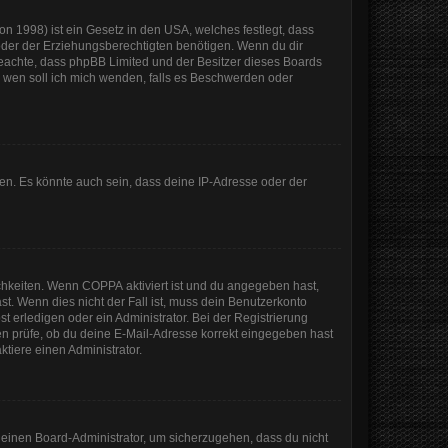
n 1998) ist ein Gesetz in den USA, welches festlegt, dass
der der Erziehungsberechtigten benötigen. Wenn du dir
te beachte, dass phpBB Limited und der Besitzer dieses Boards
An wen soll ich mich wenden, falls es Beschwerden oder
en. Es könnte auch sein, dass deine IP-Adresse oder der
ichkeiten. Wenn
COPPA
aktiviert ist und du angegeben hast,
st. Wenn dies nicht der Fall ist, muss dein Benutzerkonto
t erledigen oder ein Administrator. Bei der Registrierung
sten prüfe, ob du deine E-Mail-Adresse korrekt eingegeben hast
tiere einen Administrator.
n einen Board-Administrator, um sicherzugehen, dass du nicht