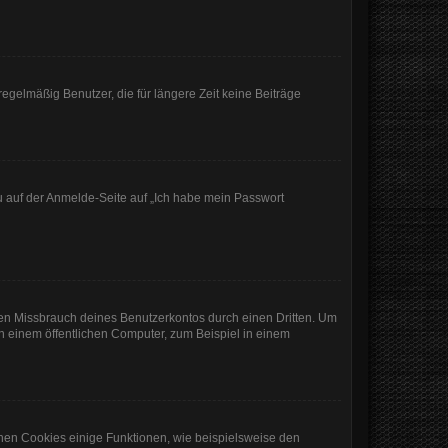
egelmäßig Benutzer, die für längere Zeit keine Beiträge
du auf der Anmelde-Seite auf „Ich habe mein Passwort
den Missbrauch deines Benutzerkontos durch einen Dritten. Um
 einem öffentlichen Computer, zum Beispiel in einem
chen Cookies einige Funktionen, wie beispielsweise den