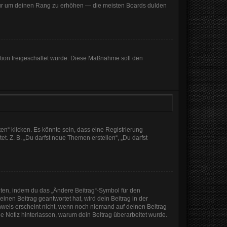
, nur um deinen Rang zu erhöhen — die meisten Boards dulden
ration freigeschaltet wurde. Diese Maßnahme soll den
n“ klicken. Es könnte sein, dass eine Registrierung
t. Z. B. „Du darfst neue Themen erstellen“, „Du darfst
iten, indem du das „Ändere Beitrag“-Symbol für den
inen Beitrag geantwortet hat, wird dein Beitrag in der
nweis erscheint nicht, wenn noch niemand auf deinen Beitrag
ine Notiz hinterlassen, warum dein Beitrag überarbeitet wurde.