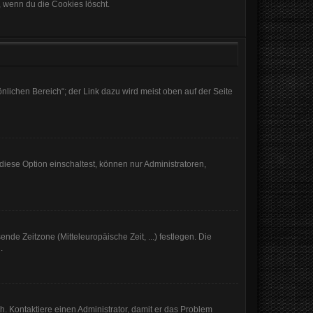
, wenn du die Cookies löscht.
nlichen Bereich“; der Link dazu wird meist oben auf der Seite
iese Option einschaltest, können nur Administratoren,
nde Zeitzone (Mitteleuropäische Zeit, ...) festlegen. Die
.
sch. Kontaktiere einen Administrator, damit er das Problem