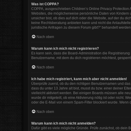
Was ist COPPA?
COPPA, ausgeschrieben Children’s Online Privacy Protection Ac
Websites, die möglicherweise persönliche Daten von Kindern 
unsicher bist, ob dies auf dich oder die Website, auf der du dic
keine Rechtsberatung anbieten kann und nicht die Anlaufstelle 
juristische Anfragen zu diesem Forum gibt?“ behandelt werden
Nach oben
Warum kann ich mich nicht registrieren?
Es kann sein, dass die Board-Administration die Registrierun
Benutzername, mit dem du dich registrieren möchtest, gesperrt
Nach oben
Ich habe mich registriert, kann mich aber nicht anmelden!
Überprüfe zuerst, ob du den richtigen Benutzernamen und das
dass du unter 13 Jahre alt bist, musst du bzw. einer deiner El
vielleicht aktiviert werden. Bei einigen Boards müssen alle ne
wurde dir mitgeteilt, ob eine Aktivierung nötig ist oder nicht
oder die E-Mail von einem Spam-Filter blockiert wurde. Wenn d
Nach oben
Warum kann ich mich nicht anmelden?
Dafür gibt es viele mögliche Gründe. Prüfe zunächst, ob dein 