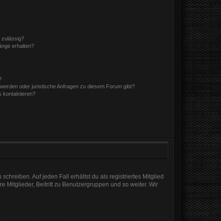
 zulässig?
hänge erhalten?
?
hwerden oder juristische Anfragen zu diesem Forum gibt?
s kontaktieren?
chreiben. Auf jeden Fall erhältst du als registriertes Mitglied
e Mitglieder, Beitritt zu Benutzergruppen und so weiter. Wir