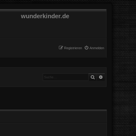
wunderkinder.de
Registrieren
Anmelden
Suche
Erweiterte Suche