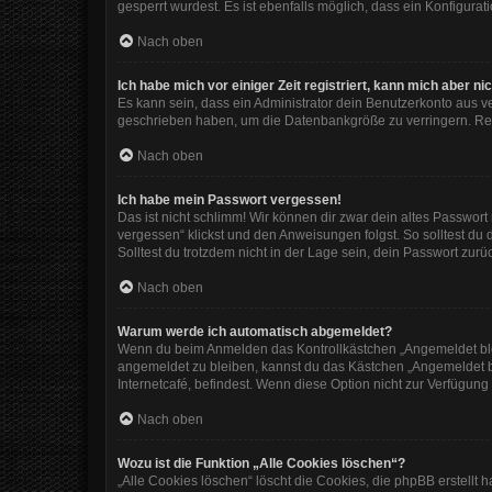
gesperrt wurdest. Es ist ebenfalls möglich, dass ein Konfigura
Nach oben
Ich habe mich vor einiger Zeit registriert, kann mich aber 
Es kann sein, dass ein Administrator dein Benutzerkonto aus v
geschrieben haben, um die Datenbankgröße zu verringern. Regi
Nach oben
Ich habe mein Passwort vergessen!
Das ist nicht schlimm! Wir können dir zwar dein altes Passwor
vergessen“ klickst und den Anweisungen folgst. So solltest du
Solltest du trotzdem nicht in der Lage sein, dein Passwort zur
Nach oben
Warum werde ich automatisch abgemeldet?
Wenn du beim Anmelden das Kontrollkästchen „Angemeldet bleib
angemeldet zu bleiben, kannst du das Kästchen „Angemeldet b
Internetcafé, befindest. Wenn diese Option nicht zur Verfügung
Nach oben
Wozu ist die Funktion „Alle Cookies löschen“?
„Alle Cookies löschen“ löscht die Cookies, die phpBB erstellt