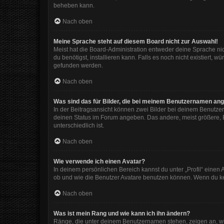
beheben kann.
Nach oben
Meine Sprache steht auf diesem Board nicht zur Auswahl!
Meist hat die Board-Administration entweder deine Sprache nic
du benötigst, installieren kann. Falls es noch nicht existiert
gefunden werden.
Nach oben
Was sind das für Bilder, die bei meinem Benutzernamen an
In der Beitragsansicht können zwei Bilder bei deinem Benutzer
deinen Status im Forum angeben. Das andere, meist größere, Bi
unterschiedlich ist.
Nach oben
Wie verwende ich einen Avatar?
In deinem persönlichen Bereich kannst du unter „Profil“ eine
ob und wie die Benutzer Avatare benutzen können. Wenn du kein
Nach oben
Was ist mein Rang und wie kann ich ihn ändern?
Ränge, die unter deinem Benutzernamen stehen, zeigen an, wie 