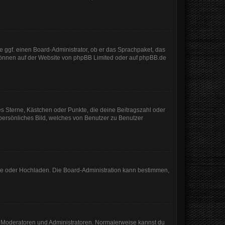
e ggf. einen Board-Administrator, ob er das Sprachpaket, das
 können auf der Website von
phpBB Limited
oder auf
phpBB.de
es Sterne, Kästchen oder Punkte, die deine Beitragszahl oder
 persönliches Bild, welches von Benutzer zu Benutzer
mote oder Hochladen. Die Board-Administration kann bestimmen,
ie Moderatoren und Administratoren. Normalerweise kannst du