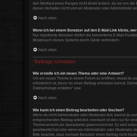
den Wortlaut eines Ranges nicht direkt ändern, da sie von der
dieses Verhalten nicht und ein Moderator oder Administrator 
Nach oben
Wenn ich bei einem Benutzer auf den E-Mail-Link klicke, we
Nur registrierte Benutzer dürfen die foreninterne E-Mail-Funkt
Missbrauch dieses Systems durch Gäste verhindern.
Nach oben
Beiträge schreiben
Wie erstelle ich ein neues Thema oder eine Antwort?
Um ein neues Thema in einem Forum zu eröffnen, musst du auf 
erforderlich ist, bevor du einen Beitrag schreiben kannst. Dein
Dateianhänge erstellen“ usw.
Nach oben
Wie kann ich einen Beitrag bearbeiten oder löschen?
Wenn du nicht Administrator oder Moderator bist, kannst du nu
entsprechenden Beitrag anklickst; eventuell ist dies nur für e
Themenansicht als überarbeitet gekennzeichnet. Es wird sowohl
geantwortet hat oder wenn ein Administrator oder Moderator dein
Bitte beachte, dass normale Benutzer einen Beitrag nicht lösc