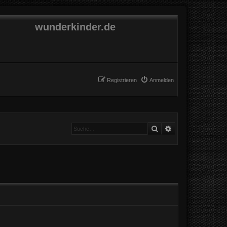
wunderkinder.de
Registrieren
Anmelden
Suche
Erweiterte Suche