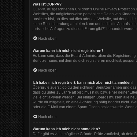
Was ist COPPA?
COPPA, ausgeschrieben Children’s Online Privacy Protection Ac
Websites, die möglicherweise persönliche Daten von Kindern 
unsicher bist, ob dies auf dich oder die Website, auf der du dic
keine Rechtsberatung anbieten kann und nicht die Anlaufstelle 
juristische Anfragen zu diesem Forum gibt?“ behandelt werden
Nach oben
Warum kann ich mich nicht registrieren?
Es kann sein, dass die Board-Administration die Registrierun
Benutzername, mit dem du dich registrieren möchtest, gesperrt
Nach oben
Ich habe mich registriert, kann mich aber nicht anmelden!
Überprüfe zuerst, ob du den richtigen Benutzernamen und das
dass du unter 13 Jahre alt bist, musst du bzw. einer deiner El
vielleicht aktiviert werden. Bei einigen Boards müssen alle ne
wurde dir mitgeteilt, ob eine Aktivierung nötig ist oder nicht
oder die E-Mail von einem Spam-Filter blockiert wurde. Wenn d
Nach oben
Warum kann ich mich nicht anmelden?
Dafür gibt es viele mögliche Gründe. Prüfe zunächst, ob dein 