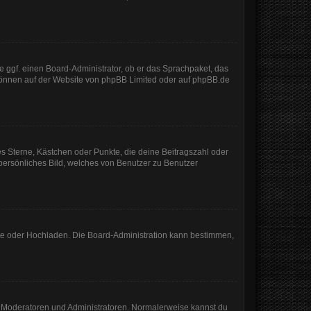
e ggf. einen Board-Administrator, ob er das Sprachpaket, das
 können auf der Website von
phpBB Limited
oder auf
phpBB.de
es Sterne, Kästchen oder Punkte, die deine Beitragszahl oder
 persönliches Bild, welches von Benutzer zu Benutzer
mote oder Hochladen. Die Board-Administration kann bestimmen,
ie Moderatoren und Administratoren. Normalerweise kannst du