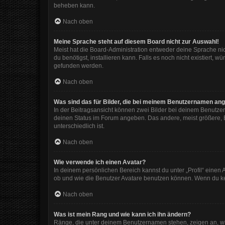
beheben kann.
Nach oben
Meine Sprache steht auf diesem Board nicht zur Auswahl!
Meist hat die Board-Administration entweder deine Sprache nic
du benötigst, installieren kann. Falls es noch nicht existiert
gefunden werden.
Nach oben
Was sind das für Bilder, die bei meinem Benutzernamen an
In der Beitragsansicht können zwei Bilder bei deinem Benutzer
deinen Status im Forum angeben. Das andere, meist größere, Bi
unterschiedlich ist.
Nach oben
Wie verwende ich einen Avatar?
In deinem persönlichen Bereich kannst du unter „Profil“ eine
ob und wie die Benutzer Avatare benutzen können. Wenn du kein
Nach oben
Was ist mein Rang und wie kann ich ihn ändern?
Ränge, die unter deinem Benutzernamen stehen, zeigen an, wie 