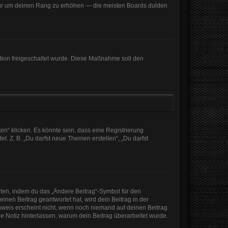
, nur um deinen Rang zu erhöhen — die meisten Boards dulden
ration freigeschaltet wurde. Diese Maßnahme soll den
n“ klicken. Es könnte sein, dass eine Registrierung
t. Z. B. „Du darfst neue Themen erstellen“, „Du darfst
iten, indem du das „Ändere Beitrag“-Symbol für den
inen Beitrag geantwortet hat, wird dein Beitrag in der
nweis erscheint nicht, wenn noch niemand auf deinen Beitrag
ine Notiz hinterlassen, warum dein Beitrag überarbeitet wurde.