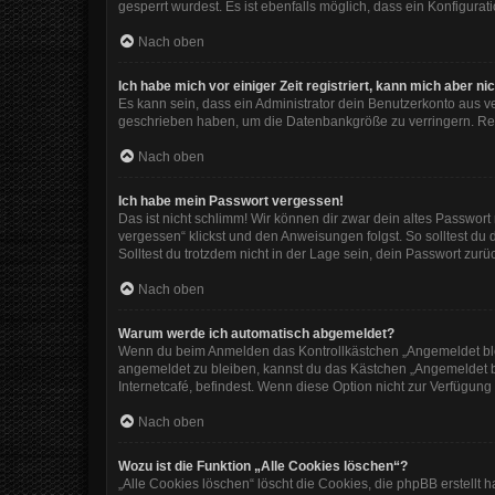
gesperrt wurdest. Es ist ebenfalls möglich, dass ein Konfigura
Nach oben
Ich habe mich vor einiger Zeit registriert, kann mich aber 
Es kann sein, dass ein Administrator dein Benutzerkonto aus v
geschrieben haben, um die Datenbankgröße zu verringern. Regi
Nach oben
Ich habe mein Passwort vergessen!
Das ist nicht schlimm! Wir können dir zwar dein altes Passwor
vergessen“ klickst und den Anweisungen folgst. So solltest du
Solltest du trotzdem nicht in der Lage sein, dein Passwort zur
Nach oben
Warum werde ich automatisch abgemeldet?
Wenn du beim Anmelden das Kontrollkästchen „Angemeldet bleib
angemeldet zu bleiben, kannst du das Kästchen „Angemeldet b
Internetcafé, befindest. Wenn diese Option nicht zur Verfügung
Nach oben
Wozu ist die Funktion „Alle Cookies löschen“?
„Alle Cookies löschen“ löscht die Cookies, die phpBB erstellt