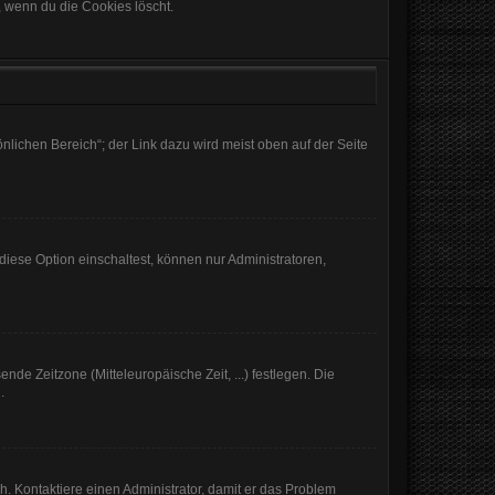
, wenn du die Cookies löscht.
nlichen Bereich“; der Link dazu wird meist oben auf der Seite
iese Option einschaltest, können nur Administratoren,
nde Zeitzone (Mitteleuropäische Zeit, ...) festlegen. Die
.
sch. Kontaktiere einen Administrator, damit er das Problem