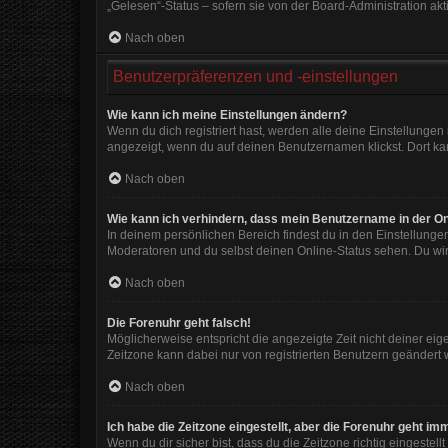
„Gelesen“-Status – sofern sie von der Board-Administration ak
Nach oben
Benutzerpräferenzen und -einstellungen
Wie kann ich meine Einstellungen ändern?
Wenn du dich registriert hast, werden alle deine Einstellunge
angezeigt, wenn du auf deinen Benutzernamen klickst. Dort kan
Nach oben
Wie kann ich verhindern, dass mein Benutzername in der On
In deinem persönlichen Bereich findest du in den Einstellunge
Moderatoren und du selbst deinen Online-Status sehen. Du wir
Nach oben
Die Forenuhr geht falsch!
Möglicherweise entspricht die angezeigte Zeit nicht deiner eigen
Zeitzone kann dabei nur von registrierten Benutzern geändert wer
Nach oben
Ich habe die Zeitzone eingestellt, aber die Forenuhr geht im
Wenn du dir sicher bist, dass du die Zeitzone richtig eingestell