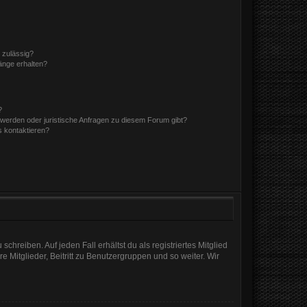
 zulässig?
hänge erhalten?
?
hwerden oder juristische Anfragen zu diesem Forum gibt?
s kontaktieren?
chreiben. Auf jeden Fall erhältst du als registriertes Mitglied
e Mitglieder, Beitritt zu Benutzergruppen und so weiter. Wir