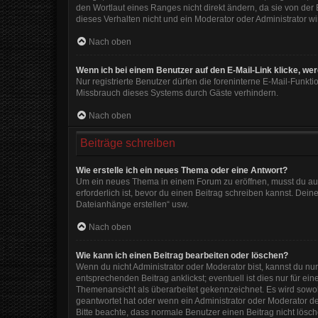
den Wortlaut eines Ranges nicht direkt ändern, da sie von der
dieses Verhalten nicht und ein Moderator oder Administrator 
Nach oben
Wenn ich bei einem Benutzer auf den E-Mail-Link klicke, we
Nur registrierte Benutzer dürfen die foreninterne E-Mail-Funkt
Missbrauch dieses Systems durch Gäste verhindern.
Nach oben
Beiträge schreiben
Wie erstelle ich ein neues Thema oder eine Antwort?
Um ein neues Thema in einem Forum zu eröffnen, musst du auf 
erforderlich ist, bevor du einen Beitrag schreiben kannst. Dein
Dateianhänge erstellen“ usw.
Nach oben
Wie kann ich einen Beitrag bearbeiten oder löschen?
Wenn du nicht Administrator oder Moderator bist, kannst du nu
entsprechenden Beitrag anklickst; eventuell ist dies nur für e
Themenansicht als überarbeitet gekennzeichnet. Es wird sowohl
geantwortet hat oder wenn ein Administrator oder Moderator dein
Bitte beachte, dass normale Benutzer einen Beitrag nicht lösc