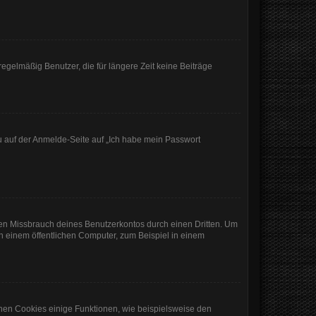
egelmäßig Benutzer, die für längere Zeit keine Beiträge
du auf der Anmelde-Seite auf „Ich habe mein Passwort
den Missbrauch deines Benutzerkontos durch einen Dritten. Um
 einem öffentlichen Computer, zum Beispiel in einem
chen Cookies einige Funktionen, wie beispielsweise den