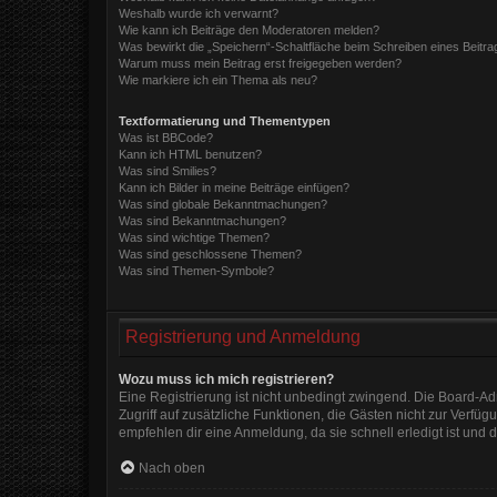
Weshalb wurde ich verwarnt?
Wie kann ich Beiträge den Moderatoren melden?
Was bewirkt die „Speichern“-Schaltfläche beim Schreiben eines Beitra
Warum muss mein Beitrag erst freigegeben werden?
Wie markiere ich ein Thema als neu?
Textformatierung und Thementypen
Was ist BBCode?
Kann ich HTML benutzen?
Was sind Smilies?
Kann ich Bilder in meine Beiträge einfügen?
Was sind globale Bekanntmachungen?
Was sind Bekanntmachungen?
Was sind wichtige Themen?
Was sind geschlossene Themen?
Was sind Themen-Symbole?
Registrierung und Anmeldung
Wozu muss ich mich registrieren?
Eine Registrierung ist nicht unbedingt zwingend. Die Board-Admi
Zugriff auf zusätzliche Funktionen, die Gästen nicht zur Verfüg
empfehlen dir eine Anmeldung, da sie schnell erledigt ist und di
Nach oben