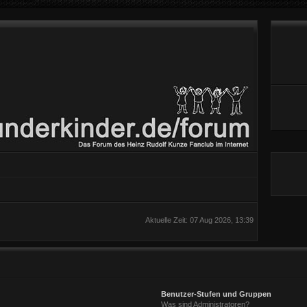
Aktuelle Zeit: 07 Aug 2026, 13:39
Benutzer-Stufen und Gruppen
Was sind Administratoren?