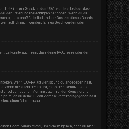
n 1998) ist ein Gesetz in den USA, welches festlegt, dass
der der Erziehungsberechtigten benötigen. Wenn du dir
te beachte, dass phpBB Limited und der Besitzer dieses Boards
An wen soll ich mich wenden, falls es Beschwerden oder
en. Es könnte auch sein, dass deine IP-Adresse oder der
ichkeiten. Wenn
COPPA
aktiviert ist und du angegeben hast,
st. Wenn dies nicht der Fall ist, muss dein Benutzerkonto
t erledigen oder ein Administrator. Bei der Registrierung
sten prüfe, ob du deine E-Mail-Adresse korrekt eingegeben hast
tiere einen Administrator.
n einen Board-Administrator, um sicherzugehen, dass du nicht