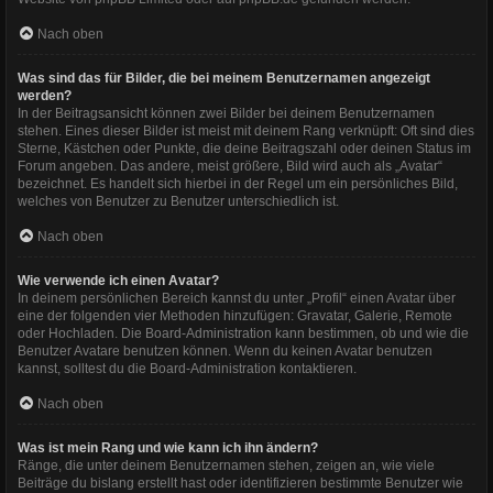
Nach oben
Was sind das für Bilder, die bei meinem Benutzernamen angezeigt
werden?
In der Beitragsansicht können zwei Bilder bei deinem Benutzernamen
stehen. Eines dieser Bilder ist meist mit deinem Rang verknüpft: Oft sind dies
Sterne, Kästchen oder Punkte, die deine Beitragszahl oder deinen Status im
Forum angeben. Das andere, meist größere, Bild wird auch als „Avatar“
bezeichnet. Es handelt sich hierbei in der Regel um ein persönliches Bild,
welches von Benutzer zu Benutzer unterschiedlich ist.
Nach oben
Wie verwende ich einen Avatar?
In deinem persönlichen Bereich kannst du unter „Profil“ einen Avatar über
eine der folgenden vier Methoden hinzufügen: Gravatar, Galerie, Remote
oder Hochladen. Die Board-Administration kann bestimmen, ob und wie die
Benutzer Avatare benutzen können. Wenn du keinen Avatar benutzen
kannst, solltest du die Board-Administration kontaktieren.
Nach oben
Was ist mein Rang und wie kann ich ihn ändern?
Ränge, die unter deinem Benutzernamen stehen, zeigen an, wie viele
Beiträge du bislang erstellt hast oder identifizieren bestimmte Benutzer wie