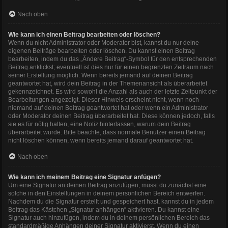
Nach oben
Wie kann ich einen Beitrag bearbeiten oder löschen?
Wenn du nicht Administrator oder Moderator bist, kannst du nur deine
eigenen Beiträge bearbeiten oder löschen. Du kannst einen Beitrag
bearbeiten, indem du das „Ändere Beitrag“-Symbol für den entsprechenden
Beitrag anklickst; eventuell ist dies nur für einen begrenzten Zeitraum nach
seiner Erstellung möglich. Wenn bereits jemand auf deinen Beitrag
geantwortet hat, wird dein Beitrag in der Themenansicht als überarbeitet
gekennzeichnet. Es wird sowohl die Anzahl als auch der letzte Zeitpunkt der
Bearbeitungen angezeigt. Dieser Hinweis erscheint nicht, wenn noch
niemand auf deinen Beitrag geantwortet hat oder wenn ein Administrator
oder Moderator deinen Beitrag überarbeitet hat. Diese können jedoch, falls
sie es für nötig halten, eine Notiz hinterlassen, warum dein Beitrag
überarbeitet wurde. Bitte beachte, dass normale Benutzer einen Beitrag
nicht löschen können, wenn bereits jemand darauf geantwortet hat.
Nach oben
Wie kann ich meinem Beitrag eine Signatur anfügen?
Um eine Signatur an deinen Beitrag anzufügen, musst du zunächst eine
solche in den Einstellungen in deinem persönlichen Bereich entwerfen.
Nachdem du die Signatur erstellt und gespeichert hast, kannst du in jedem
Beitrag das Kästchen „Signatur anhängen“ aktivieren. Du kannst eine
Signatur auch hinzufügen, indem du in deinem persönlichen Bereich das
standardmäßige Anhängen deiner Signatur aktivierst. Wenn du einen