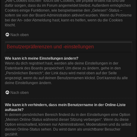
„Alle Cookies löschen“ löscht die Cookies, die phpBB erstellt hat und die
dafür sorgen, dass du im Forum angemeldet bleibst. Außerdem ermöglichen
Cookies einige Funktionen, wie beispielsweise den „Gelesen“-Status –
sofern sie von der Board-Administration aktiviert wurden. Wenn du Probleme
bei der An- oder Abmeldung hast, kann es helfen, wenn du die Cookies
löscht.
Nach oben
Benutzerpräferenzen und -einstellungen
Wie kann ich meine Einstellungen ändern?
Wenn du dich registriert hast, werden alle deine Einstellungen in der
Datenbank des Boards gespeichert. Um diese zu ändern, gehe in den
„Persönlichen Bereich“; der Link dazu wird meist oben auf der Seite
angezeigt, wenn du auf deinen Benutzernamen klickst. Dort kannst du alle
deine Einstellungen ändern.
Nach oben
Wie kann ich verhindern, dass mein Benutzername in der Online-Liste
auftaucht?
In deinem persönlichen Bereich findest du in den Einstellungen eine Option
„Meinen Online-Status während dieser Sitzung verbergen“. Wenn du diese
Option einschaltest, können nur Administratoren, Moderatoren und du selbst
deinen Online-Status sehen. Du wirst dann als unsichtbarer Besucher
gezählt.