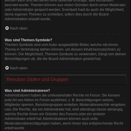
werden kann und bei denen eine laufende Umfrage, falls vorhanden,
beendet wurde. Themen können aus vielen Gründen durch einen Moderator
oder Administrator gesperrt werden. Eventuell hast du auch die Möglichkeit,
deine eigenen Themen zu schließen, sofern dies durch die Board-
Administration erlaubt wurde.
Nach oben
Was sind Themen-Symbole?
Themen-Symbole sind vom Autor ausgewählte Bilder, welche mit einem
Thema in Verbindung stehen können, um dessen Inhalt kennzeichnen zu
können. Die Möglichkeit, Themen-Symbole zu verwenden, hängt von deinen
Berechtigungen ab, die die Board-Administration gesetzt hat.
Nach oben
Benutzer-Stufen und Gruppen
Was sind Administratoren?
Administratoren haben die umfassendsten Rechte im Forum. Sie können
jede Art von Aktion im Forum ausführen; z. B. Berechtigungen setzen,
Mitglieder sperren, Benutzergruppen erstellen, Moderationsrechte vergeben
usw. Die Rechte, die ein Administrator hat, sind allerdings davon abhängig,
welche Rechte ihnen ein Gründer des Forums oder ein anderer
Administrator erteilt hat. Administratoren können auch volle
Moderationsberechtigungen haben, wenn ihnen das entsprechende Recht
erteilt wurde.