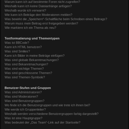
Warum kann ich auf bestimmte Foren nicht zugreifen?
Weshalb kann ich keine Dateianhänge anfügen?
Weshalb wurde ich verwarnt?
Wie kann ich Beiträge den Moderatoren melden?
Was bewirkt die „Speichern“-Schaltfläche beim Schreiben eines Beitrags?
Warum muss mein Beitrag erst freigegeben werden?
Wie markiere ich ein Thema als neu?
Textformatierung und Thementypen
Was ist BBCode?
Kann ich HTML benutzen?
Was sind Smilies?
Kann ich Bilder in meine Beiträge einfügen?
Was sind globale Bekanntmachungen?
Was sind Bekanntmachungen?
Was sind wichtige Themen?
Was sind geschlossene Themen?
Was sind Themen-Symbole?
Benutzer-Stufen und Gruppen
Was sind Administratoren?
Was sind Moderatoren?
Was sind Benutzergruppen?
Wo finde ich die Benutzergruppen und wie trete ich ihnen bei?
Wie werde ich Gruppenleiter?
Weshalb werden verschiedene Benutzergruppen farbig dargestellt?
Was ist eine Hauptgruppe?
Was bedeutet der „Das Team“-Link auf der Startseite?