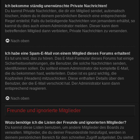
Ich bekomme ständig unerwünschte Private Nachrichten!
Du kannst Private Nachrichten, die dir ein Mitglied sendet, automatisch
löschen, indem du in deinem persönlichen Bereich eine entsprechende
Regel erstellst. Falls du belästigende Nachrichten von jemandem erhältst, so
kannst du dies auch einem Administrator melden. Dieser kann dem
betreffenden Mitglied dann verbieten, Private Nachrichten zu versenden.
Nach oben
Ich habe eine Spam-E-Mail von einem Mitglied dieses Forums erhalten!
Es tut uns leid, das zu hören. Das E-Mail-Formular dieses Forums hat einige
Sicherheitsvorkehrungen, die Benutzer, die solche Nachrichten senden,
identifizieren sollen. Du solltest einem Administrator die komplette E-Mail,
die du bekommen hast, weiterleiten. Dabei ist es ganz wichtig, die
Kopfzeilen (Headers) mitzuschicken. Diese enthalten Details über den
Benutzer, der die E-Mail verschickt hat. Der Administrator kann dann
entsprechend reagieren.
Nach oben
Freunde und ignorierte Mitglieder
Wozu benötige ich die Listen der Freunde und ignorierten Mitglieder?
Du kannst diese Listen benutzen, um andere Mitglieder des Boards zu
verwalten. Mitglieder, die du deiner Freundesliste hinzufügst, werden in
deinem persönlichen Bereich für den schnellen Zugriff aufgelistet. Du siehst