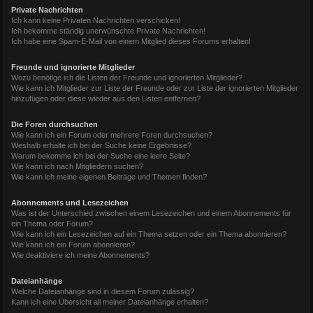
Private Nachrichten
Ich kann keine Privaten Nachrichten verschicken!
Ich bekomme ständig unerwünschte Private Nachrichten!
Ich habe eine Spam-E-Mail von einem Mitglied dieses Forums erhalten!
Freunde und ignorierte Mitglieder
Wozu benötige ich die Listen der Freunde und ignorierten Mitglieder?
Wie kann ich Mitglieder zur Liste der Freunde oder zur Liste der ignorierten Mitglieder
hinzufügen oder diese wieder aus den Listen entfernen?
Die Foren durchsuchen
Wie kann ich ein Forum oder mehrere Foren durchsuchen?
Weshalb erhalte ich bei der Suche keine Ergebnisse?
Warum bekomme ich bei der Suche eine leere Seite?
Wie kann ich nach Mitgliedern suchen?
Wie kann ich meine eigenen Beiträge und Themen finden?
Abonnements und Lesezeichen
Was ist der Unterschied zwischen einem Lesezeichen und einem Abonnements für
ein Thema oder Forum?
Wie kann ich ein Lesezeichen auf ein Thema setzen oder ein Thema abonnieren?
Wie kann ich ein Forum abonnieren?
Wie deaktiviere ich meine Abonnements?
Dateianhänge
Welche Dateianhänge sind in diesem Forum zulässig?
Kann ich eine Übersicht all meiner Dateianhänge erhalten?