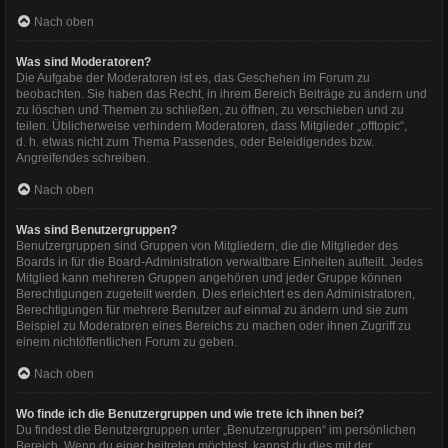
Nach oben
Was sind Moderatoren?
Die Aufgabe der Moderatoren ist es, das Geschehen im Forum zu
beobachten. Sie haben das Recht, in ihrem Bereich Beiträge zu ändern und
zu löschen und Themen zu schließen, zu öffnen, zu verschieben und zu
teilen. Üblicherweise verhindern Moderatoren, dass Mitglieder „offtopic“,
d. h. etwas nicht zum Thema Passendes, oder Beleidigendes bzw.
Angreifendes schreiben.
Nach oben
Was sind Benutzergruppen?
Benutzergruppen sind Gruppen von Mitgliedern, die die Mitglieder des
Boards in für die Board-Administration verwaltbare Einheiten aufteilt. Jedes
Mitglied kann mehreren Gruppen angehören und jeder Gruppe können
Berechtigungen zugeteilt werden. Dies erleichtert es den Administratoren,
Berechtigungen für mehrere Benutzer auf einmal zu ändern und sie zum
Beispiel zu Moderatoren eines Bereichs zu machen oder ihnen Zugriff zu
einem nichtöffentlichen Forum zu geben.
Nach oben
Wo finde ich die Benutzergruppen und wie trete ich ihnen bei?
Du findest die Benutzergruppen unter „Benutzergruppen“ im persönlichen
Bereich. Wenn du einer beitreten möchtest, kannst du dies mit der