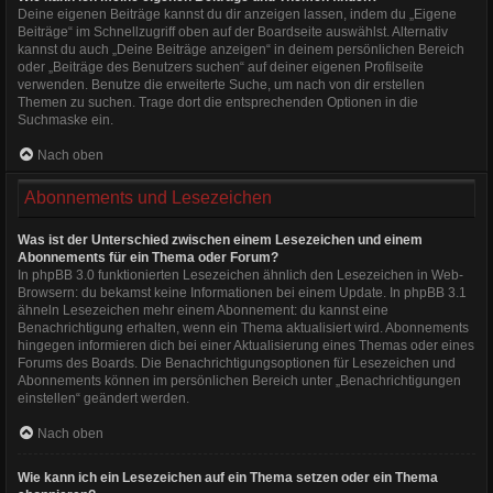
Deine eigenen Beiträge kannst du dir anzeigen lassen, indem du „Eigene
Beiträge“ im Schnellzugriff oben auf der Boardseite auswählst. Alternativ
kannst du auch „Deine Beiträge anzeigen“ in deinem persönlichen Bereich
oder „Beiträge des Benutzers suchen“ auf deiner eigenen Profilseite
verwenden. Benutze die erweiterte Suche, um nach von dir erstellen
Themen zu suchen. Trage dort die entsprechenden Optionen in die
Suchmaske ein.
Nach oben
Abonnements und Lesezeichen
Was ist der Unterschied zwischen einem Lesezeichen und einem
Abonnements für ein Thema oder Forum?
In phpBB 3.0 funktionierten Lesezeichen ähnlich den Lesezeichen in Web-
Browsern: du bekamst keine Informationen bei einem Update. In phpBB 3.1
ähneln Lesezeichen mehr einem Abonnement: du kannst eine
Benachrichtigung erhalten, wenn ein Thema aktualisiert wird. Abonnements
hingegen informieren dich bei einer Aktualisierung eines Themas oder eines
Forums des Boards. Die Benachrichtigungsoptionen für Lesezeichen und
Abonnements können im persönlichen Bereich unter „Benachrichtigungen
einstellen“ geändert werden.
Nach oben
Wie kann ich ein Lesezeichen auf ein Thema setzen oder ein Thema