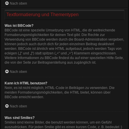
Nach oben
Textformatierung und Thementypen
Was ist BBCode?
BBCode ist eine spezielle Umsetzung von HTML, die dir weitreichende
Formatierungsmöglichkeiten für deinen Text gibt. Die Rechte zur
Verwendung von BBCode werden durch die Board-Administration vergeben,
können jedoch auch durch dich für jeden einzelnen Beitrag deaktiviert
werden. BBCode ist ähnlich wie HTML aufgebaut, jedoch werden Tags von
eckigen („[“ und „]“) statt spitzen („<“ und „>“) Klammern eingeschlossen.
Weitere Informationen zu BBCode findest du auf einer speziellen Hilfe-Seite,
die von der Seite zur Beitragserstellung aus zugänglich ist.
Nach oben
Kann ich HTML benutzen?
Nein, es ist nicht möglich, HTML-Code in Beiträgen zu verwenden. Die
meisten Formatierungsmöglichkeiten, die HTML bietet, können über
BBCode erreicht werden.
Nach oben
Was sind Smilies?
Smilies sind kleine Bilder, die benutzt werden können, um ein Gefühl
auszudrücken. Für jeden Smilie gibt es einen kurzen Code, z. B. bedeutet :)