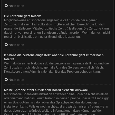
Nach oben
Die Forenuhr geht falsch!
Möglicherweise entspricht die angezeigte Zeit nicht deiner eigenen
Zeitzone. In diesem Fall solltest du im „Persönlichen Bereich“ die für dich
passende Zeitzone (Mitteleuropäische Zeit, ...) festlegen. Die Zeitzone kann
dabei nur von registrierten Benutzern geändert werden. Wenn du noch nicht
registriert bist, ist dies ein guter Grund, dies jetzt zu tun.
Nach oben
Ich habe die Zeitzone eingestellt, aber die Forenuhr geht immer noch
falsch!
Wenn du dir sicher bist, dass du die Zeitzone richtig eingestellt hast und die
Zeit trotzdem noch falsch ist, geht die Uhr des Servers vermutlich falsch.
Kontaktiere einen Administrator, damit er das Problem beheben kann.
Nach oben
Meine Sprache steht auf diesem Board nicht zur Auswahl!
Meist hat die Board-Administration entweder deine Sprache nicht installiert
oder niemand hat das Forum bislang in deine Sprache übersetzt. Frage ggf.
einen Board-Administrator, ob er das Sprachpaket, das du benötigst,
installieren kann. Falls es noch nicht existiert, würden wir uns freuen, wenn
du es übersetzen würdest. Weitere Informationen dazu können auf der
Website von
phpBB Limited
oder auf
phpBB.de
gefunden werden.