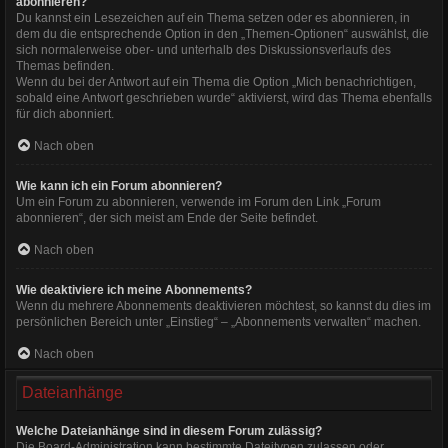
abonnieren?
Du kannst ein Lesezeichen auf ein Thema setzen oder es abonnieren, in
dem du die entsprechende Option in den „Themen-Optionen“ auswählst, die
sich normalerweise ober- und unterhalb des Diskussionsverlaufs des
Themas befinden.
Wenn du bei der Antwort auf ein Thema die Option „Mich benachrichtigen,
sobald eine Antwort geschrieben wurde“ aktivierst, wird das Thema ebenfalls
für dich abonniert.
Nach oben
Wie kann ich ein Forum abonnieren?
Um ein Forum zu abonnieren, verwende im Forum den Link „Forum
abonnieren“, der sich meist am Ende der Seite befindet.
Nach oben
Wie deaktiviere ich meine Abonnements?
Wenn du mehrere Abonnements deaktivieren möchtest, so kannst du dies im
persönlichen Bereich unter „Einstieg“ – „Abonnements verwalten“ machen.
Nach oben
Dateianhänge
Welche Dateianhänge sind in diesem Forum zulässig?
Die Board-Administration kann bestimmte Dateitypen zulassen oder