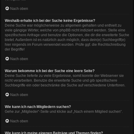
Nach oben
Weshalb erhalte ich bei der Suche keine Ergebnisse?
Deine Suche war möglicherweise zu allgemein gehalten und enthielt zu
viele gängige Wörter, welche von phpBB nicht indiziert werden. Stelle eine
spezifischere Anfrage und benutze die Optionen, die dir die erweiterte Suche
bietet. Außerdem ist es natürlich auch möglich, dass dein(e) Suchbegriff(e)
hier nirgends im Forum verwendet wurden. Prüfe ggf. die Rechtschreibung
der Begriffe!
Nach oben
Warum bekomme ich bei der Suche eine leere Seite?
Deine Suche lieferte zu viele Ergebnisse, somit konnte der Webserver sie
nicht verarbeiten. Benutze die erweiterte Suche und gib spezifischere
Suchbegriffe ein oder beschränke die Suche auf verschiedene Unterforen.
Nach oben
Wie kann ich nach Mitgliedern suchen?
Gehe zur „Mitglieder“-Seite und klicke auf „Nach einem Mitglied suchen“.
Nach oben
Wie kann ich meine eigenen Beiträge und Themen finden?