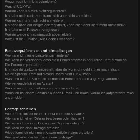
Wozu muss ich mich registrieren?
Was ist COPPA?
Warum kann ich mich nicht registrieren?
Ich habe mich registriert, kann mich aber nicht anmelden!
Warum kann ich mich nicht anmelden?
Ich habe mich vor einiger Zeit registriert, kann mich aber nicht mehr anmelden?!
Ich habe mein Passwort vergessen!
Warum werde ich automatisch abgemeldet?
Wozu ist die Funktion „Alle Cookies löschen“?
Benutzerpräferenzen und -einstellungen
Wie kann ich meine Einstellungen ändern?
Wie kann ich verhindern, dass mein Benutzername in der Online-Liste auftaucht?
Die Forenuhr geht falsch!
Ich habe die Zeitzone eingestellt, aber die Forenuhr geht immer noch falsch!
Meine Sprache steht auf diesem Board nicht zur Auswahl!
Was sind das für Bilder, die bei meinem Benutzernamen angezeigt werden?
Wie verwende ich einen Avatar?
Was ist mein Rang und wie kann ich ihn ändern?
Wenn ich bei einem Benutzer auf den E-Mail-Link klicke, werde ich aufgefordert, mich
anzumelden.
Beiträge schreiben
Wie erstelle ich ein neues Thema oder eine Antwort?
Wie kann ich einen Beitrag bearbeiten oder löschen?
Wie kann ich meinem Beitrag eine Signatur anfügen?
Wie kann ich eine Umfrage erstellen?
Wieso kann ich nicht mehr Antwortmöglichkeiten erstellen?
Wie bearbeite oder lösche ich eine Umfrage?