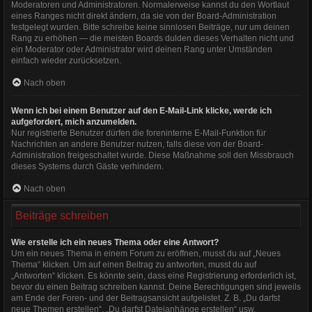
Moderatoren und Administratoren. Normalerweise kannst du den Wortlaut
eines Ranges nicht direkt ändern, da sie von der Board-Administration
festgelegt wurden. Bitte schreibe keine sinnlosen Beiträge, nur um deinen
Rang zu erhöhen — die meisten Boards dulden dieses Verhalten nicht und
ein Moderator oder Administrator wird deinen Rang unter Umständen
einfach wieder zurücksetzen.
Nach oben
Wenn ich bei einem Benutzer auf den E-Mail-Link klicke, werde ich
aufgefordert, mich anzumelden.
Nur registrierte Benutzer dürfen die foreninterne E-Mail-Funktion für
Nachrichten an andere Benutzer nutzen, falls diese von der Board-
Administration freigeschaltet wurde. Diese Maßnahme soll den Missbrauch
dieses Systems durch Gäste verhindern.
Nach oben
Beiträge schreiben
Wie erstelle ich ein neues Thema oder eine Antwort?
Um ein neues Thema in einem Forum zu eröffnen, musst du auf „Neues
Thema“ klicken. Um auf einen Beitrag zu antworten, musst du auf
„Antworten“ klicken. Es könnte sein, dass eine Registrierung erforderlich ist,
bevor du einen Beitrag schreiben kannst. Deine Berechtigungen sind jeweils
am Ende der Foren- und der Beitragsansicht aufgelistet. Z. B. „Du darfst
neue Themen erstellen“, „Du darfst Dateianhänge erstellen“ usw.