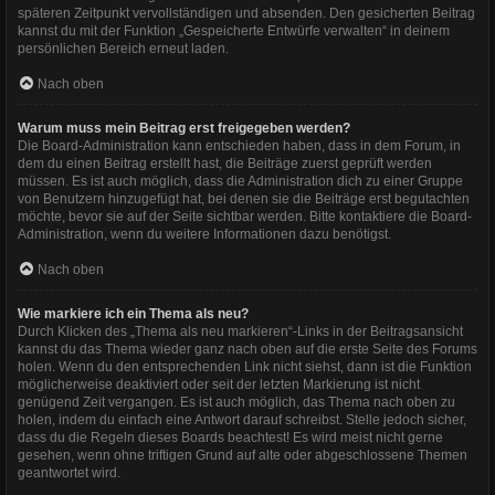
späteren Zeitpunkt vervollständigen und absenden. Den gesicherten Beitrag
kannst du mit der Funktion „Gespeicherte Entwürfe verwalten“ in deinem
persönlichen Bereich erneut laden.
Nach oben
Warum muss mein Beitrag erst freigegeben werden?
Die Board-Administration kann entschieden haben, dass in dem Forum, in
dem du einen Beitrag erstellt hast, die Beiträge zuerst geprüft werden
müssen. Es ist auch möglich, dass die Administration dich zu einer Gruppe
von Benutzern hinzugefügt hat, bei denen sie die Beiträge erst begutachten
möchte, bevor sie auf der Seite sichtbar werden. Bitte kontaktiere die Board-
Administration, wenn du weitere Informationen dazu benötigst.
Nach oben
Wie markiere ich ein Thema als neu?
Durch Klicken des „Thema als neu markieren“-Links in der Beitragsansicht
kannst du das Thema wieder ganz nach oben auf die erste Seite des Forums
holen. Wenn du den entsprechenden Link nicht siehst, dann ist die Funktion
möglicherweise deaktiviert oder seit der letzten Markierung ist nicht
genügend Zeit vergangen. Es ist auch möglich, das Thema nach oben zu
holen, indem du einfach eine Antwort darauf schreibst. Stelle jedoch sicher,
dass du die Regeln dieses Boards beachtest! Es wird meist nicht gerne
gesehen, wenn ohne triftigen Grund auf alte oder abgeschlossene Themen
geantwortet wird.