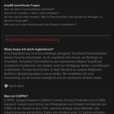
phpBB betreffende Fragen
Wer hat diese Forensoftware entwickelt?
Warum ist Funktion x oder y nicht enthalten?
An wen soll ich mich wenden, falls es Beschwerden oder juristische Anfragen zu
diesem Forum gibt?
Wie kann ich einen Administrator des Boards kontaktieren?
Registrierung und Anmeldung
Wozu muss ich mich registrieren?
Eine Registrierung ist nicht unbedingt zwingend. Die Board-Administration
dieses Forums entscheidet, ob du registriert sein musst, um Beiträge zu
schreiben. Auf jeden Fall erhältst du als registriertes Mitglied Zugriff auf
zusätzliche Funktionen, die Gästen nicht zur Verfügung stehen: zum Beispiel
Avatarbilder, Private Nachrichten, E-Mail-Versand an andere Mitglieder,
Beitritt zu Benutzergruppen und so weiter. Wir empfehlen dir eine
Anmeldung, da sie schnell erledigt ist und dir zahlreiche Vorteile bietet.
Nach oben
Was ist COPPA?
COPPA, ausgeschrieben Children’s Online Privacy Protection Act of 1998
(deutsch: Gesetz zum Schutz der Privatsphäre von Kindern im Internet von
1998) ist ein Gesetz in den USA, welches festlegt, dass Websites, die
möglicherweise persönliche Daten von Kindern unter 13 Jahren erheben,