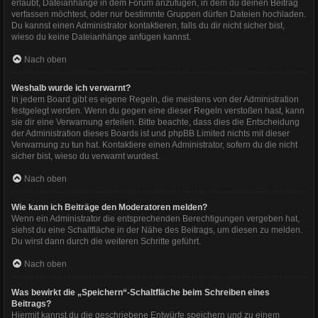
erlaubt, Dateianhänge in dem Forum anzufügen, in dem du deinen Beitrag
verfassen möchtest, oder nur bestimmte Gruppen dürfen Dateien hochladen.
Du kannst einen Administrator kontaktieren, falls du dir nicht sicher bist,
wieso du keine Dateianhänge anfügen kannst.
Nach oben
Weshalb wurde ich verwarnt?
In jedem Board gibt es eigene Regeln, die meistens von der Administration
festgelegt werden. Wenn du gegen eine dieser Regeln verstoßen hast, kann
sie dir eine Verwarnung erteilen. Bitte beachte, dass dies die Entscheidung
der Administration dieses Boards ist und phpBB Limited nichts mit dieser
Verwarnung zu tun hat. Kontaktiere einen Administrator, sofern du die nicht
sicher bist, wieso du verwarnt wurdest.
Nach oben
Wie kann ich Beiträge den Moderatoren melden?
Wenn ein Administrator die entsprechenden Berechtigungen vergeben hat,
siehst du eine Schaltfläche in der Nähe des Beitrags, um diesen zu melden.
Du wirst dann durch die weiteren Schritte geführt.
Nach oben
Was bewirkt die „Speichern“-Schaltfläche beim Schreiben eines
Beitrags?
Hiermit kannst du die geschriebene Entwürfe speichern und zu einem