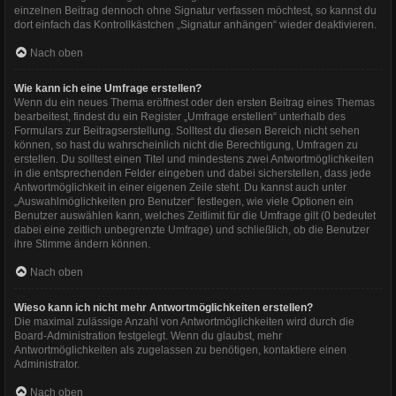
einzelnen Beitrag dennoch ohne Signatur verfassen möchtest, so kannst du
dort einfach das Kontrollkästchen „Signatur anhängen“ wieder deaktivieren.
Nach oben
Wie kann ich eine Umfrage erstellen?
Wenn du ein neues Thema eröffnest oder den ersten Beitrag eines Themas
bearbeitest, findest du ein Register „Umfrage erstellen“ unterhalb des
Formulars zur Beitragserstellung. Solltest du diesen Bereich nicht sehen
können, so hast du wahrscheinlich nicht die Berechtigung, Umfragen zu
erstellen. Du solltest einen Titel und mindestens zwei Antwortmöglichkeiten
in die entsprechenden Felder eingeben und dabei sicherstellen, dass jede
Antwortmöglichkeit in einer eigenen Zeile steht. Du kannst auch unter
„Auswahlmöglichkeiten pro Benutzer“ festlegen, wie viele Optionen ein
Benutzer auswählen kann, welches Zeitlimit für die Umfrage gilt (0 bedeutet
dabei eine zeitlich unbegrenzte Umfrage) und schließlich, ob die Benutzer
ihre Stimme ändern können.
Nach oben
Wieso kann ich nicht mehr Antwortmöglichkeiten erstellen?
Die maximal zulässige Anzahl von Antwortmöglichkeiten wird durch die
Board-Administration festgelegt. Wenn du glaubst, mehr
Antwortmöglichkeiten als zugelassen zu benötigen, kontaktiere einen
Administrator.
Nach oben