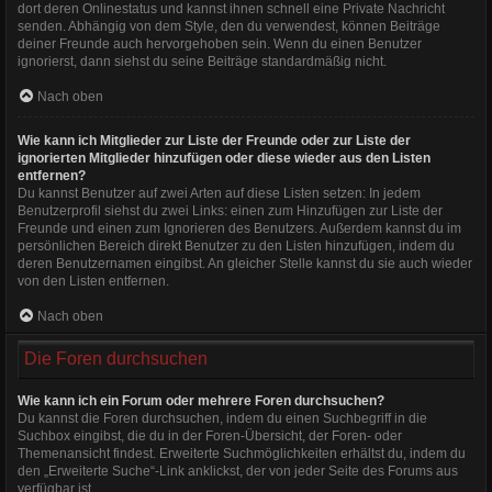
dort deren Onlinestatus und kannst ihnen schnell eine Private Nachricht
senden. Abhängig von dem Style, den du verwendest, können Beiträge
deiner Freunde auch hervorgehoben sein. Wenn du einen Benutzer
ignorierst, dann siehst du seine Beiträge standardmäßig nicht.
Nach oben
Wie kann ich Mitglieder zur Liste der Freunde oder zur Liste der
ignorierten Mitglieder hinzufügen oder diese wieder aus den Listen
entfernen?
Du kannst Benutzer auf zwei Arten auf diese Listen setzen: In jedem
Benutzerprofil siehst du zwei Links: einen zum Hinzufügen zur Liste der
Freunde und einen zum Ignorieren des Benutzers. Außerdem kannst du im
persönlichen Bereich direkt Benutzer zu den Listen hinzufügen, indem du
deren Benutzernamen eingibst. An gleicher Stelle kannst du sie auch wieder
von den Listen entfernen.
Nach oben
Die Foren durchsuchen
Wie kann ich ein Forum oder mehrere Foren durchsuchen?
Du kannst die Foren durchsuchen, indem du einen Suchbegriff in die
Suchbox eingibst, die du in der Foren-Übersicht, der Foren- oder
Themenansicht findest. Erweiterte Suchmöglichkeiten erhältst du, indem du
den „Erweiterte Suche“-Link anklickst, der von jeder Seite des Forums aus
verfügbar ist.