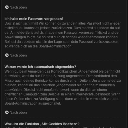
Nach oben
Ich habe mein Passwort vergessen!
Das ist nicht schlimm! Wir können dir zwar dein altes Passwort nicht wieder
mitteilen, du kannst es jedoch zurücksetzen. Dies machst du, indem du auf
der Anmelde-Seite auf „Ich habe mein Passwort vergessen“ klickst und den
Anweisungen folgst. So solltest du dich schnell wieder anmelden können.
Solltest du trotzdem nicht in der Lage sein, dein Passwort zurückzusetzen,
so wende dich an die Board-Administration.
Nach oben
Warum werde ich automatisch abgemeldet?
Wenn du beim Anmelden das Kontrollkästchen „Angemeldet bleiben“ nicht
auswählst, wirst du nur für eine Sitzung angemeldet. Dies verhindert den
Missbrauch deines Benutzerkontos durch einen Dritten. Um angemeldet zu
bleiben, kannst du das Kästchen „Angemeldet bleiben“ beim Anmelden
auswählen. Dies ist nicht empfehlenswert, wenn du dich an einem
öffentlichen Computer, zum Beispiel in einem Internetcafé, befindest. Wenn
diese Option nicht zur Verfügung steht, dann wurde sie vermutlich von der
Board-Administration ausgeschaltet.
Nach oben
Wozu ist die Funktion „Alle Cookies löschen“?