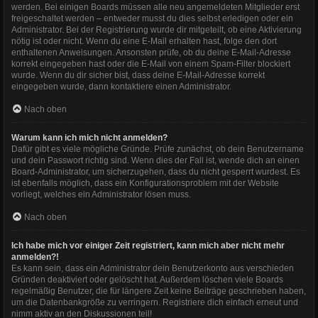
werden. Bei einigen Boards müssen alle neu angemeldeten Mitglieder erst
freigeschaltet werden – entweder musst du dies selbst erledigen oder ein
Administrator. Bei der Registrierung wurde dir mitgeteilt, ob eine Aktivierung
nötig ist oder nicht. Wenn du eine E-Mail erhalten hast, folge den dort
enthaltenen Anweisungen. Ansonsten prüfe, ob du deine E-Mail-Adresse
korrekt eingegeben hast oder die E-Mail von einem Spam-Filter blockiert
wurde. Wenn du dir sicher bist, dass deine E-Mail-Adresse korrekt
eingegeben wurde, dann kontaktiere einen Administrator.
Nach oben
Warum kann ich mich nicht anmelden?
Dafür gibt es viele mögliche Gründe. Prüfe zunächst, ob dein Benutzername
und dein Passwort richtig sind. Wenn dies der Fall ist, wende dich an einen
Board-Administrator, um sicherzugehen, dass du nicht gesperrt wurdest. Es
ist ebenfalls möglich, dass ein Konfigurationsproblem mit der Website
vorliegt, welches ein Administrator lösen muss.
Nach oben
Ich habe mich vor einiger Zeit registriert, kann mich aber nicht mehr
anmelden?!
Es kann sein, dass ein Administrator dein Benutzerkonto aus verschieden
Gründen deaktiviert oder gelöscht hat. Außerdem löschen viele Boards
regelmäßig Benutzer, die für längere Zeit keine Beiträge geschrieben haben,
um die Datenbankgröße zu verringern. Registriere dich einfach erneut und
nimm aktiv an den Diskussionen teil!