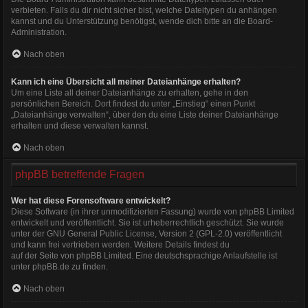
verbieten. Falls du dir nicht sicher bist, welche Dateitypen du anhängen
kannst und du Unterstützung benötigst, wende dich bitte an die Board-
Administration.
Nach oben
Kann ich eine Übersicht all meiner Dateianhänge erhalten?
Um eine Liste all deiner Dateianhänge zu erhalten, gehe in den
persönlichen Bereich. Dort findest du unter „Einstieg“ einen Punkt
„Dateianhänge verwalten“, über den du eine Liste deiner Dateianhänge
erhalten und diese verwalten kannst.
Nach oben
phpBB betreffende Fragen
Wer hat diese Forensoftware entwickelt?
Diese Software (in ihrer unmodifizierten Fassung) wurde von
phpBB Limited
entwickelt und veröffentlicht. Sie ist urheberrechtlich geschützt. Sie wurde
unter der GNU General Public License, Version 2 (GPL-2.0) veröffentlicht
und kann frei vertrieben werden. Weitere Details findest du
auf der Seite von phpBB Limited
. Eine deutschsprachige Anlaufstelle ist
unter
phpBB.de
zu finden.
Nach oben