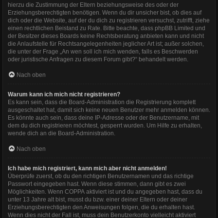
hierzu die Zustimmung der Eltern beziehungsweise des oder der
Erziehungsberechtigten benötigen. Wenn du dir unsicher bist, ob dies auf
dich oder die Website, auf der du dich zu registrieren versuchst, zutrifft, ziehe
einen rechtlichen Beistand zu Rate. Bitte beachte, dass phpBB Limited und
der Besitzer dieses Boards keine Rechtsberatung anbieten kann und nicht
die Anlaufstelle für Rechtsangelegenheiten jeglicher Art ist; außer solchen,
die unter der Frage „An wen soll ich mich wenden, falls es Beschwerden
oder juristische Anfragen zu diesem Forum gibt?“ behandelt werden.
Nach oben
Warum kann ich mich nicht registrieren?
Es kann sein, dass die Board-Administration die Registrierung komplett
ausgeschaltet hat, damit sich keine neuen Benutzer mehr anmelden können.
Es könnte auch sein, dass deine IP-Adresse oder der Benutzername, mit
dem du dich registrieren möchtest, gesperrt wurden. Um Hilfe zu erhalten,
wende dich an die Board-Administration.
Nach oben
Ich habe mich registriert, kann mich aber nicht anmelden!
Überprüfe zuerst, ob du den richtigen Benutzernamen und das richtige
Passwort eingegeben hast. Wenn diese stimmen, dann gibt es zwei
Möglichkeiten. Wenn
COPPA
aktiviert ist und du angegeben hast, dass du
unter 13 Jahre alt bist, musst du bzw. einer deiner Eltern oder deiner
Erziehungsberechtigten den Anweisungen folgen, die du erhalten hast.
Wenn dies nicht der Fall ist, muss dein Benutzerkonto vielleicht aktiviert