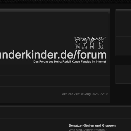
Aktuelle Zeit: 06 Aug 2026, 22:08
Benutzer-Stufen und Gruppen
Was sind Administratoren?