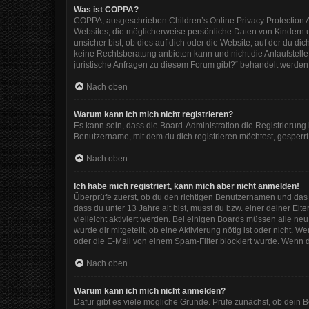
Was ist COPPA?
COPPA, ausgeschrieben Children’s Online Privacy Protection Ac
Websites, die möglicherweise persönliche Daten von Kindern 
unsicher bist, ob dies auf dich oder die Website, auf der du dic
keine Rechtsberatung anbieten kann und nicht die Anlaufstelle 
juristische Anfragen zu diesem Forum gibt?“ behandelt werden
Nach oben
Warum kann ich mich nicht registrieren?
Es kann sein, dass die Board-Administration die Registrierun
Benutzername, mit dem du dich registrieren möchtest, gesperrt
Nach oben
Ich habe mich registriert, kann mich aber nicht anmelden!
Überprüfe zuerst, ob du den richtigen Benutzernamen und das
dass du unter 13 Jahre alt bist, musst du bzw. einer deiner El
vielleicht aktiviert werden. Bei einigen Boards müssen alle ne
wurde dir mitgeteilt, ob eine Aktivierung nötig ist oder nicht
oder die E-Mail von einem Spam-Filter blockiert wurde. Wenn d
Nach oben
Warum kann ich mich nicht anmelden?
Dafür gibt es viele mögliche Gründe. Prüfe zunächst, ob dein 