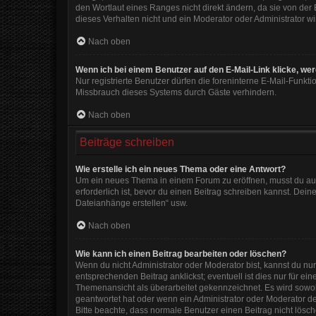
den Wortlaut eines Ranges nicht direkt ändern, da sie von der
dieses Verhalten nicht und ein Moderator oder Administrator 
Nach oben
Wenn ich bei einem Benutzer auf den E-Mail-Link klicke, we
Nur registrierte Benutzer dürfen die foreninterne E-Mail-Funkt
Missbrauch dieses Systems durch Gäste verhindern.
Nach oben
Beiträge schreiben
Wie erstelle ich ein neues Thema oder eine Antwort?
Um ein neues Thema in einem Forum zu eröffnen, musst du auf 
erforderlich ist, bevor du einen Beitrag schreiben kannst. Dein
Dateianhänge erstellen“ usw.
Nach oben
Wie kann ich einen Beitrag bearbeiten oder löschen?
Wenn du nicht Administrator oder Moderator bist, kannst du nu
entsprechenden Beitrag anklickst; eventuell ist dies nur für e
Themenansicht als überarbeitet gekennzeichnet. Es wird sowohl
geantwortet hat oder wenn ein Administrator oder Moderator dein
Bitte beachte, dass normale Benutzer einen Beitrag nicht lösc