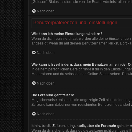
„Gelesen“-Status – sofern sie von der Board-Administration ak
Nach oben
Benutzerpräferenzen und -einstellungen
Wie kann ich meine Einstellungen ändern?
Wenn du dich registriert hast, werden alle deine Einstellunge
angezeigt, wenn du auf deinen Benutzernamen klickst. Dort kan
Nach oben
Wie kann ich verhindern, dass mein Benutzername in der On
In deinem persönlichen Bereich findest du in den Einstellunge
Moderatoren und du selbst deinen Online-Status sehen. Du wir
Nach oben
Die Forenuhr geht falsch!
Möglicherweise entspricht die angezeigte Zeit nicht deiner eigen
Zeitzone kann dabei nur von registrierten Benutzern geändert wer
Nach oben
Ich habe die Zeitzone eingestellt, aber die Forenuhr geht im
Wenn du dir sicher bist, dass du die Zeitzone richtig eingestell