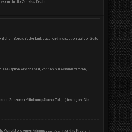
, wenn du die Cookies löscht.
nlichen Bereich“; der Link dazu wird meist oben auf der Seite
iese Option einschaltest, können nur Administratoren,
nde Zeitzone (Mitteleuropäische Zeit, ...) festlegen. Die
.
sch. Kontaktiere einen Administrator, damit er das Problem