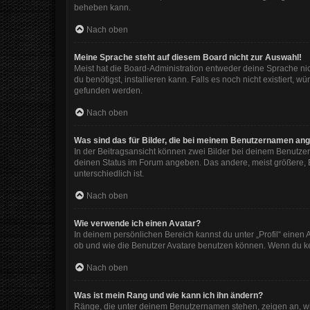
beheben kann.
Nach oben
Meine Sprache steht auf diesem Board nicht zur Auswahl!
Meist hat die Board-Administration entweder deine Sprache nic
du benötigst, installieren kann. Falls es noch nicht existiert
gefunden werden.
Nach oben
Was sind das für Bilder, die bei meinem Benutzernamen an
In der Beitragsansicht können zwei Bilder bei deinem Benutzer
deinen Status im Forum angeben. Das andere, meist größere, Bi
unterschiedlich ist.
Nach oben
Wie verwende ich einen Avatar?
In deinem persönlichen Bereich kannst du unter „Profil“ eine
ob und wie die Benutzer Avatare benutzen können. Wenn du kein
Nach oben
Was ist mein Rang und wie kann ich ihn ändern?
Ränge, die unter deinem Benutzernamen stehen, zeigen an, wie 