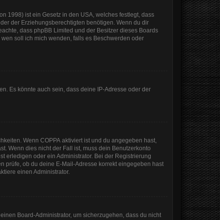
n 1998) ist ein Gesetz in den USA, welches festlegt, dass
der der Erziehungsberechtigten benötigen. Wenn du dir
te beachte, dass phpBB Limited und der Besitzer dieses Boards
An wen soll ich mich wenden, falls es Beschwerden oder
en. Es könnte auch sein, dass deine IP-Adresse oder der
ichkeiten. Wenn
COPPA
aktiviert ist und du angegeben hast,
st. Wenn dies nicht der Fall ist, muss dein Benutzerkonto
t erledigen oder ein Administrator. Bei der Registrierung
sten prüfe, ob du deine E-Mail-Adresse korrekt eingegeben hast
tiere einen Administrator.
n einen Board-Administrator, um sicherzugehen, dass du nicht