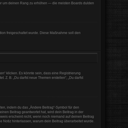
, nur um deinen Rang zu erhöhen — die meisten Boards dulden
ration freigeschaltet wurde. Diese Maßnahme soll den
n“ klicken. Es könnte sein, dass eine Registrierung
t. Z. B. „Du darfst neue Themen erstellen“, „Du darfst
iten, indem du das „Ändere Beitrag“-Symbol für den
inen Beitrag geantwortet hat, wird dein Beitrag in der
nweis erscheint nicht, wenn noch niemand auf deinen Beitrag
ine Notiz hinterlassen, warum dein Beitrag überarbeitet wurde.