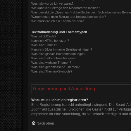
Weshalb wurde ich verwarnt?
Wie kann ich Beiträge den Moderatoren melden?
Was bewirkt die „Speichern“-Schaltfläche beim Schreiben eines Beitra
Warum muss mein Beitrag erst freigegeben werden?
Wie markiere ich ein Thema als neu?
Textformatierung und Thementypen
Was ist BBCode?
Kann ich HTML benutzen?
Was sind Smilies?
Kann ich Bilder in meine Beiträge einfügen?
Was sind globale Bekanntmachungen?
Was sind Bekanntmachungen?
Was sind wichtige Themen?
Was sind geschlossene Themen?
Was sind Themen-Symbole?
Registrierung und Anmeldung
Wozu muss ich mich registrieren?
Eine Registrierung ist nicht unbedingt zwingend. Die Board-Admi
Zugriff auf zusätzliche Funktionen, die Gästen nicht zur Verfüg
empfehlen dir eine Anmeldung, da sie schnell erledigt ist und di
Nach oben