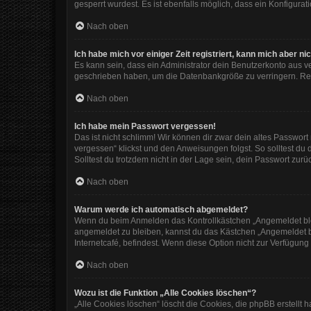
gesperrt wurdest. Es ist ebenfalls möglich, dass ein Konfigura
Nach oben
Ich habe mich vor einiger Zeit registriert, kann mich aber 
Es kann sein, dass ein Administrator dein Benutzerkonto aus v
geschrieben haben, um die Datenbankgröße zu verringern. Regi
Nach oben
Ich habe mein Passwort vergessen!
Das ist nicht schlimm! Wir können dir zwar dein altes Passwor
vergessen“ klickst und den Anweisungen folgst. So solltest du
Solltest du trotzdem nicht in der Lage sein, dein Passwort zur
Nach oben
Warum werde ich automatisch abgemeldet?
Wenn du beim Anmelden das Kontrollkästchen „Angemeldet bleib
angemeldet zu bleiben, kannst du das Kästchen „Angemeldet b
Internetcafé, befindest. Wenn diese Option nicht zur Verfügung
Nach oben
Wozu ist die Funktion „Alle Cookies löschen“?
„Alle Cookies löschen“ löscht die Cookies, die phpBB erstellt