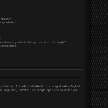
 zulässig?
hänge erhalten?
?
hwerden oder juristische Anfragen zu diesem Forum gibt?
s kontaktieren?
chreiben. Auf jeden Fall erhältst du als registriertes Mitglied
e Mitglieder, Beitritt zu Benutzergruppen und so weiter. Wir