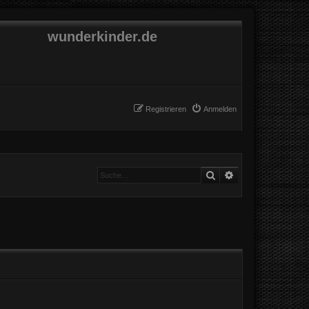
wunderkinder.de
Registrieren
Anmelden
Suche
Erweiterte Suche