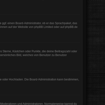
e ggf. einen Board-Administrator, ob er das Sprachpaket, das
 können auf der Website von
phpBB Limited
oder auf
phpBB.de
es Sterne, Kästchen oder Punkte, die deine Beitragszahl oder
 persönliches Bild, welches von Benutzer zu Benutzer
mote oder Hochladen. Die Board-Administration kann bestimmen,
ie Moderatoren und Administratoren. Normalerweise kannst du