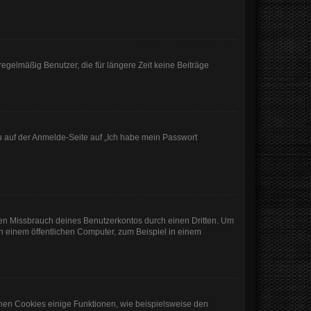
egelmäßig Benutzer, die für längere Zeit keine Beiträge
du auf der Anmelde-Seite auf „Ich habe mein Passwort
den Missbrauch deines Benutzerkontos durch einen Dritten. Um
 einem öffentlichen Computer, zum Beispiel in einem
chen Cookies einige Funktionen, wie beispielsweise den