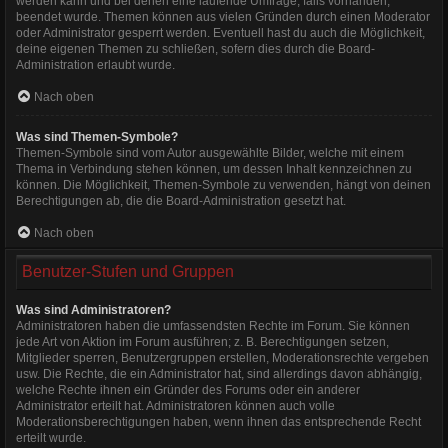
werden kann und bei denen eine laufende Umfrage, falls vorhanden,
beendet wurde. Themen können aus vielen Gründen durch einen Moderator
oder Administrator gesperrt werden. Eventuell hast du auch die Möglichkeit,
deine eigenen Themen zu schließen, sofern dies durch die Board-
Administration erlaubt wurde.
Nach oben
Was sind Themen-Symbole?
Themen-Symbole sind vom Autor ausgewählte Bilder, welche mit einem
Thema in Verbindung stehen können, um dessen Inhalt kennzeichnen zu
können. Die Möglichkeit, Themen-Symbole zu verwenden, hängt von deinen
Berechtigungen ab, die die Board-Administration gesetzt hat.
Nach oben
Benutzer-Stufen und Gruppen
Was sind Administratoren?
Administratoren haben die umfassendsten Rechte im Forum. Sie können
jede Art von Aktion im Forum ausführen; z. B. Berechtigungen setzen,
Mitglieder sperren, Benutzergruppen erstellen, Moderationsrechte vergeben
usw. Die Rechte, die ein Administrator hat, sind allerdings davon abhängig,
welche Rechte ihnen ein Gründer des Forums oder ein anderer
Administrator erteilt hat. Administratoren können auch volle
Moderationsberechtigungen haben, wenn ihnen das entsprechende Recht
erteilt wurde.