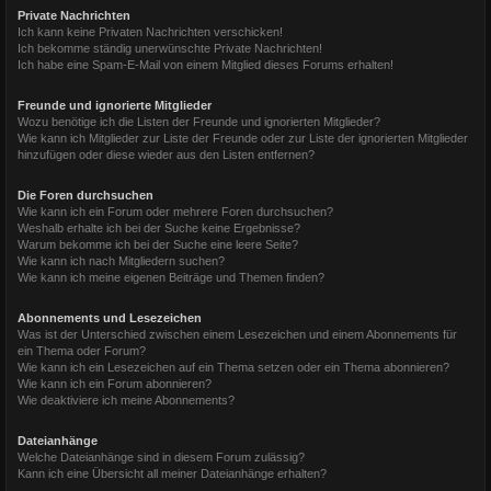
Private Nachrichten
Ich kann keine Privaten Nachrichten verschicken!
Ich bekomme ständig unerwünschte Private Nachrichten!
Ich habe eine Spam-E-Mail von einem Mitglied dieses Forums erhalten!
Freunde und ignorierte Mitglieder
Wozu benötige ich die Listen der Freunde und ignorierten Mitglieder?
Wie kann ich Mitglieder zur Liste der Freunde oder zur Liste der ignorierten Mitglieder
hinzufügen oder diese wieder aus den Listen entfernen?
Die Foren durchsuchen
Wie kann ich ein Forum oder mehrere Foren durchsuchen?
Weshalb erhalte ich bei der Suche keine Ergebnisse?
Warum bekomme ich bei der Suche eine leere Seite?
Wie kann ich nach Mitgliedern suchen?
Wie kann ich meine eigenen Beiträge und Themen finden?
Abonnements und Lesezeichen
Was ist der Unterschied zwischen einem Lesezeichen und einem Abonnements für
ein Thema oder Forum?
Wie kann ich ein Lesezeichen auf ein Thema setzen oder ein Thema abonnieren?
Wie kann ich ein Forum abonnieren?
Wie deaktiviere ich meine Abonnements?
Dateianhänge
Welche Dateianhänge sind in diesem Forum zulässig?
Kann ich eine Übersicht all meiner Dateianhänge erhalten?