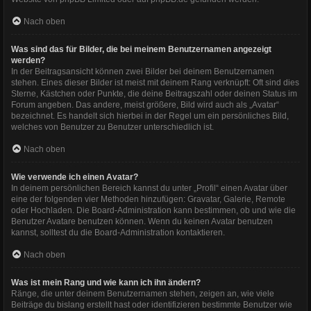
Nach oben
Was sind das für Bilder, die bei meinem Benutzernamen angezeigt
werden?
In der Beitragsansicht können zwei Bilder bei deinem Benutzernamen
stehen. Eines dieser Bilder ist meist mit deinem Rang verknüpft: Oft sind dies
Sterne, Kästchen oder Punkte, die deine Beitragszahl oder deinen Status im
Forum angeben. Das andere, meist größere, Bild wird auch als „Avatar“
bezeichnet. Es handelt sich hierbei in der Regel um ein persönliches Bild,
welches von Benutzer zu Benutzer unterschiedlich ist.
Nach oben
Wie verwende ich einen Avatar?
In deinem persönlichen Bereich kannst du unter „Profil“ einen Avatar über
eine der folgenden vier Methoden hinzufügen: Gravatar, Galerie, Remote
oder Hochladen. Die Board-Administration kann bestimmen, ob und wie die
Benutzer Avatare benutzen können. Wenn du keinen Avatar benutzen
kannst, solltest du die Board-Administration kontaktieren.
Nach oben
Was ist mein Rang und wie kann ich ihn ändern?
Ränge, die unter deinem Benutzernamen stehen, zeigen an, wie viele
Beiträge du bislang erstellt hast oder identifizieren bestimmte Benutzer wie