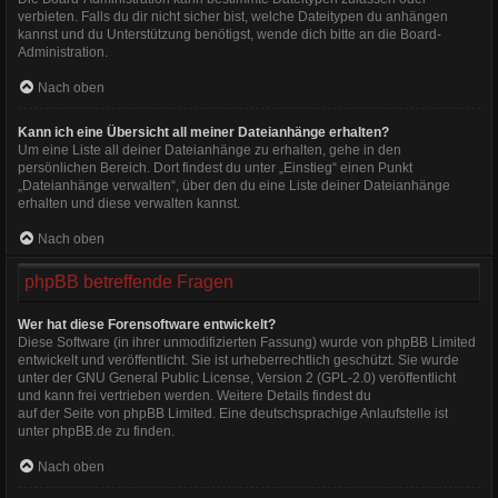
verbieten. Falls du dir nicht sicher bist, welche Dateitypen du anhängen
kannst und du Unterstützung benötigst, wende dich bitte an die Board-
Administration.
Nach oben
Kann ich eine Übersicht all meiner Dateianhänge erhalten?
Um eine Liste all deiner Dateianhänge zu erhalten, gehe in den
persönlichen Bereich. Dort findest du unter „Einstieg“ einen Punkt
„Dateianhänge verwalten“, über den du eine Liste deiner Dateianhänge
erhalten und diese verwalten kannst.
Nach oben
phpBB betreffende Fragen
Wer hat diese Forensoftware entwickelt?
Diese Software (in ihrer unmodifizierten Fassung) wurde von
phpBB Limited
entwickelt und veröffentlicht. Sie ist urheberrechtlich geschützt. Sie wurde
unter der GNU General Public License, Version 2 (GPL-2.0) veröffentlicht
und kann frei vertrieben werden. Weitere Details findest du
auf der Seite von phpBB Limited
. Eine deutschsprachige Anlaufstelle ist
unter
phpBB.de
zu finden.
Nach oben