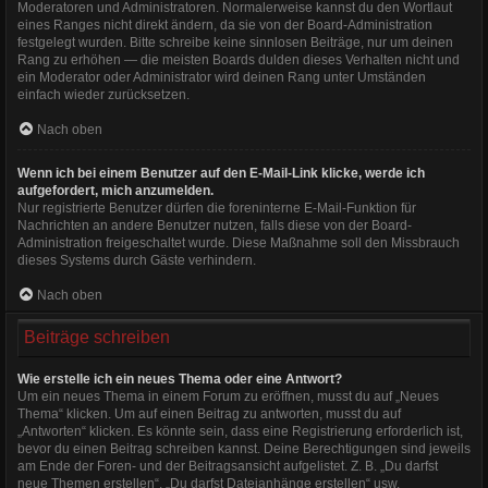
Moderatoren und Administratoren. Normalerweise kannst du den Wortlaut
eines Ranges nicht direkt ändern, da sie von der Board-Administration
festgelegt wurden. Bitte schreibe keine sinnlosen Beiträge, nur um deinen
Rang zu erhöhen — die meisten Boards dulden dieses Verhalten nicht und
ein Moderator oder Administrator wird deinen Rang unter Umständen
einfach wieder zurücksetzen.
Nach oben
Wenn ich bei einem Benutzer auf den E-Mail-Link klicke, werde ich
aufgefordert, mich anzumelden.
Nur registrierte Benutzer dürfen die foreninterne E-Mail-Funktion für
Nachrichten an andere Benutzer nutzen, falls diese von der Board-
Administration freigeschaltet wurde. Diese Maßnahme soll den Missbrauch
dieses Systems durch Gäste verhindern.
Nach oben
Beiträge schreiben
Wie erstelle ich ein neues Thema oder eine Antwort?
Um ein neues Thema in einem Forum zu eröffnen, musst du auf „Neues
Thema“ klicken. Um auf einen Beitrag zu antworten, musst du auf
„Antworten“ klicken. Es könnte sein, dass eine Registrierung erforderlich ist,
bevor du einen Beitrag schreiben kannst. Deine Berechtigungen sind jeweils
am Ende der Foren- und der Beitragsansicht aufgelistet. Z. B. „Du darfst
neue Themen erstellen“, „Du darfst Dateianhänge erstellen“ usw.