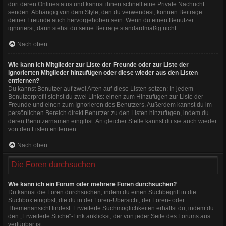
dort deren Onlinestatus und kannst ihnen schnell eine Private Nachricht
senden. Abhängig von dem Style, den du verwendest, können Beiträge
deiner Freunde auch hervorgehoben sein. Wenn du einen Benutzer
ignorierst, dann siehst du seine Beiträge standardmäßig nicht.
Nach oben
Wie kann ich Mitglieder zur Liste der Freunde oder zur Liste der
ignorierten Mitglieder hinzufügen oder diese wieder aus den Listen
entfernen?
Du kannst Benutzer auf zwei Arten auf diese Listen setzen: In jedem
Benutzerprofil siehst du zwei Links: einen zum Hinzufügen zur Liste der
Freunde und einen zum Ignorieren des Benutzers. Außerdem kannst du im
persönlichen Bereich direkt Benutzer zu den Listen hinzufügen, indem du
deren Benutzernamen eingibst. An gleicher Stelle kannst du sie auch wieder
von den Listen entfernen.
Nach oben
Die Foren durchsuchen
Wie kann ich ein Forum oder mehrere Foren durchsuchen?
Du kannst die Foren durchsuchen, indem du einen Suchbegriff in die
Suchbox eingibst, die du in der Foren-Übersicht, der Foren- oder
Themenansicht findest. Erweiterte Suchmöglichkeiten erhältst du, indem du
den „Erweiterte Suche“-Link anklickst, der von jeder Seite des Forums aus
verfügbar ist.