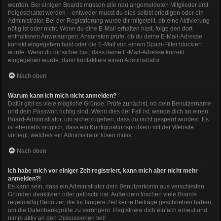
werden. Bei einigen Boards müssen alle neu angemeldeten Mitglieder erst
freigeschaltet werden – entweder musst du dies selbst erledigen oder ein
Administrator. Bei der Registrierung wurde dir mitgeteilt, ob eine Aktivierung
nötig ist oder nicht. Wenn du eine E-Mail erhalten hast, folge den dort
enthaltenen Anweisungen. Ansonsten prüfe, ob du deine E-Mail-Adresse
korrekt eingegeben hast oder die E-Mail von einem Spam-Filter blockiert
wurde. Wenn du dir sicher bist, dass deine E-Mail-Adresse korrekt
eingegeben wurde, dann kontaktiere einen Administrator.
Nach oben
Warum kann ich mich nicht anmelden?
Dafür gibt es viele mögliche Gründe. Prüfe zunächst, ob dein Benutzername
und dein Passwort richtig sind. Wenn dies der Fall ist, wende dich an einen
Board-Administrator, um sicherzugehen, dass du nicht gesperrt wurdest. Es
ist ebenfalls möglich, dass ein Konfigurationsproblem mit der Website
vorliegt, welches ein Administrator lösen muss.
Nach oben
Ich habe mich vor einiger Zeit registriert, kann mich aber nicht mehr
anmelden?!
Es kann sein, dass ein Administrator dein Benutzerkonto aus verschieden
Gründen deaktiviert oder gelöscht hat. Außerdem löschen viele Boards
regelmäßig Benutzer, die für längere Zeit keine Beiträge geschrieben haben,
um die Datenbankgröße zu verringern. Registriere dich einfach erneut und
nimm aktiv an den Diskussionen teil!