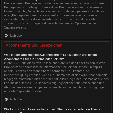
Deine eigenen Beiträge kannst du dir anzeigen lassen, indem du „Eigene
Beiträge“ im Schnellzugriff oben auf der Boardseite auswählst. Alternativ
kannst du auch „Deine Beiträge anzeigen“ in deinem persönlichen Bereich
oder „Beiträge des Benutzers suchen“ auf deiner eigenen Profilseite
verwenden. Benutze die erweiterte Suche, um nach von dir erstellen
Themen zu suchen. Trage dort die entsprechenden Optionen in die
Suchmaske ein.
Nach oben
Abonnements und Lesezeichen
Was ist der Unterschied zwischen einem Lesezeichen und einem
Abonnements für ein Thema oder Forum?
In phpBB 3.0 funktionierten Lesezeichen ähnlich den Lesezeichen in Web-
Browsern: du bekamst keine Informationen bei einem Update. In phpBB 3.1
ähneln Lesezeichen mehr einem Abonnement: du kannst eine
Benachrichtigung erhalten, wenn ein Thema aktualisiert wird. Abonnements
hingegen informieren dich bei einer Aktualisierung eines Themas oder eines
Forums des Boards. Die Benachrichtigungsoptionen für Lesezeichen und
Abonnements können im persönlichen Bereich unter „Benachrichtigungen
einstellen“ geändert werden.
Nach oben
Wie kann ich ein Lesezeichen auf ein Thema setzen oder ein Thema