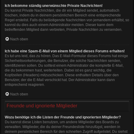
Ich bekomme ständig unerwünschte Private Nachrichten!
Du kannst Private Nachrichten, die dir ein Mitglied sendet, automatisch
löschen, indem du in deinem persönlichen Bereich eine entsprechende
Regel erstellst. Falls du belästigende Nachrichten von jemandem erhältst, so
kannst du dies auch einem Administrator melden. Dieser kann dem
betreffenden Mitglied dann verbieten, Private Nachrichten zu versenden.
Nach oben
Ich habe eine Spam-E-Mail von einem Mitglied dieses Forums erhalten!
Es tut uns leid, das zu hören. Das E-Mail-Formular dieses Forums hat einige
Sicherheitsvorkehrungen, die Benutzer, die solche Nachrichten senden,
identifizieren sollen. Du solltest einem Administrator die komplette E-Mail,
die du bekommen hast, weiterleiten. Dabei ist es ganz wichtig, die
Kopfzeilen (Headers) mitzuschicken. Diese enthalten Details über den
Benutzer, der die E-Mail verschickt hat. Der Administrator kann dann
entsprechend reagieren.
Nach oben
Freunde und ignorierte Mitglieder
Wozu benötige ich die Listen der Freunde und ignorierten Mitglieder?
Du kannst diese Listen benutzen, um andere Mitglieder des Boards zu
verwalten. Mitglieder, die du deiner Freundesliste hinzufügst, werden in
deinem persönlichen Bereich für den schnellen Zugriff aufgelistet. Du siehst