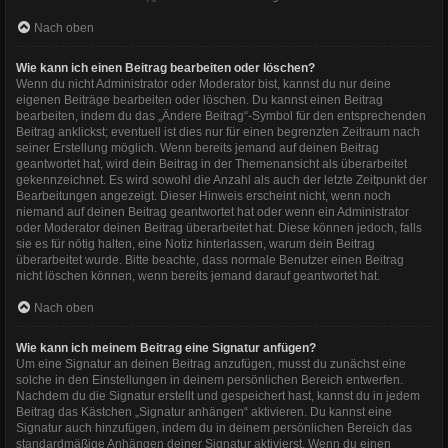
Nach oben
Wie kann ich einen Beitrag bearbeiten oder löschen?
Wenn du nicht Administrator oder Moderator bist, kannst du nur deine
eigenen Beiträge bearbeiten oder löschen. Du kannst einen Beitrag
bearbeiten, indem du das „Ändere Beitrag“-Symbol für den entsprechenden
Beitrag anklickst; eventuell ist dies nur für einen begrenzten Zeitraum nach
seiner Erstellung möglich. Wenn bereits jemand auf deinen Beitrag
geantwortet hat, wird dein Beitrag in der Themenansicht als überarbeitet
gekennzeichnet. Es wird sowohl die Anzahl als auch der letzte Zeitpunkt der
Bearbeitungen angezeigt. Dieser Hinweis erscheint nicht, wenn noch
niemand auf deinen Beitrag geantwortet hat oder wenn ein Administrator
oder Moderator deinen Beitrag überarbeitet hat. Diese können jedoch, falls
sie es für nötig halten, eine Notiz hinterlassen, warum dein Beitrag
überarbeitet wurde. Bitte beachte, dass normale Benutzer einen Beitrag
nicht löschen können, wenn bereits jemand darauf geantwortet hat.
Nach oben
Wie kann ich meinem Beitrag eine Signatur anfügen?
Um eine Signatur an deinen Beitrag anzufügen, musst du zunächst eine
solche in den Einstellungen in deinem persönlichen Bereich entwerfen.
Nachdem du die Signatur erstellt und gespeichert hast, kannst du in jedem
Beitrag das Kästchen „Signatur anhängen“ aktivieren. Du kannst eine
Signatur auch hinzufügen, indem du in deinem persönlichen Bereich das
standardmäßige Anhängen deiner Signatur aktivierst. Wenn du einen