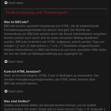
Nach oben
Textformatierung und Thementypen
Was ist BBCode?
BBCode ist eine spezielle Umsetzung von HTML, die dir weitreichende
Formatierungsmöglichkeiten für deinen Text gibt. Die Rechte zur
Verwendung von BBCode werden durch die Board-Administration vergeben,
können jedoch auch durch dich für jeden einzelnen Beitrag deaktiviert
werden. BBCode ist ähnlich wie HTML aufgebaut, jedoch werden Tags von
eckigen („[“ und „]“) statt spitzen („<“ und „>“) Klammern eingeschlossen.
Weitere Informationen zu BBCode findest du auf einer speziellen Hilfe-Seite,
die von der Seite zur Beitragserstellung aus zugänglich ist.
Nach oben
Kann ich HTML benutzen?
Nein, es ist nicht möglich, HTML-Code in Beiträgen zu verwenden. Die
meisten Formatierungsmöglichkeiten, die HTML bietet, können über
BBCode erreicht werden.
Nach oben
Was sind Smilies?
Smilies sind kleine Bilder, die benutzt werden können, um ein Gefühl
auszudrücken. Für jeden Smilie gibt es einen kurzen Code, z. B. bedeutet :)