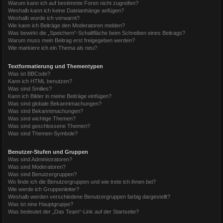
Warum kann ich auf bestimmte Foren nicht zugreifen?
Weshalb kann ich keine Dateianhänge anfügen?
Weshalb wurde ich verwarnt?
Wie kann ich Beiträge den Moderatoren melden?
Was bewirkt die „Speichern“-Schaltfläche beim Schreiben eines Beitrags?
Warum muss mein Beitrag erst freigegeben werden?
Wie markiere ich ein Thema als neu?
Textformatierung und Thementypen
Was ist BBCode?
Kann ich HTML benutzen?
Was sind Smilies?
Kann ich Bilder in meine Beiträge einfügen?
Was sind globale Bekanntmachungen?
Was sind Bekanntmachungen?
Was sind wichtige Themen?
Was sind geschlossene Themen?
Was sind Themen-Symbole?
Benutzer-Stufen und Gruppen
Was sind Administratoren?
Was sind Moderatoren?
Was sind Benutzergruppen?
Wo finde ich die Benutzergruppen und wie trete ich ihnen bei?
Wie werde ich Gruppenleiter?
Weshalb werden verschiedene Benutzergruppen farbig dargestellt?
Was ist eine Hauptgruppe?
Was bedeutet der „Das Team“-Link auf der Startseite?