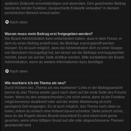
späteren Zeitpunkt vervollständigen und absenden. Den gesicherten Beitrag
kannst du mit der Funktion „Gespeicherte Entwürfe verwalten“ in deinem
persönlichen Bereich erneut laden.
Nach oben
Warum muss mein Beitrag erst freigegeben werden?
Die Board-Administration kann entschieden haben, dass in dem Forum, in
dem du einen Beitrag erstellt hast, die Beiträge zuerst geprüft werden
müssen. Es ist auch möglich, dass die Administration dich zu einer Gruppe
von Benutzern hinzugefügt hat, bei denen sie die Beiträge erst begutachten
möchte, bevor sie auf der Seite sichtbar werden. Bitte kontaktiere die Board-
Administration, wenn du weitere Informationen dazu benötigst.
Nach oben
Wie markiere ich ein Thema als neu?
Durch Klicken des „Thema als neu markieren“-Links in der Beitragsansicht
kannst du das Thema wieder ganz nach oben auf die erste Seite des Forums
holen. Wenn du den entsprechenden Link nicht siehst, dann ist die Funktion
möglicherweise deaktiviert oder seit der letzten Markierung ist nicht
genügend Zeit vergangen. Es ist auch möglich, das Thema nach oben zu
holen, indem du einfach eine Antwort darauf schreibst. Stelle jedoch sicher,
dass du die Regeln dieses Boards beachtest! Es wird meist nicht gerne
gesehen, wenn ohne triftigen Grund auf alte oder abgeschlossene Themen
geantwortet wird.