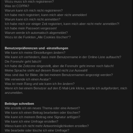
Wozu muss ich mich registrieren?
Was ist COPPA?
Warum kann ich mich nicht registrieren?
Ich habe mich registriert, kann mich aber nicht anmelden!
Warum kann ich mich nicht anmelden?
Ich habe mich vor einiger Zeit registriert, kann mich aber nicht mehr anmelden?!
Ich habe mein Passwort vergessen!
Warum werde ich automatisch abgemeldet?
Wozu ist die Funktion „Alle Cookies löschen“?
Benutzerpräferenzen und -einstellungen
Wie kann ich meine Einstellungen ändern?
Wie kann ich verhindern, dass mein Benutzername in der Online-Liste auftaucht?
Die Forenuhr geht falsch!
Ich habe die Zeitzone eingestellt, aber die Forenuhr geht immer noch falsch!
Meine Sprache steht auf diesem Board nicht zur Auswahl!
Was sind das für Bilder, die bei meinem Benutzernamen angezeigt werden?
Wie verwende ich einen Avatar?
Was ist mein Rang und wie kann ich ihn ändern?
Wenn ich bei einem Benutzer auf den E-Mail-Link klicke, werde ich aufgefordert, mich
anzumelden.
Beiträge schreiben
Wie erstelle ich ein neues Thema oder eine Antwort?
Wie kann ich einen Beitrag bearbeiten oder löschen?
Wie kann ich meinem Beitrag eine Signatur anfügen?
Wie kann ich eine Umfrage erstellen?
Wieso kann ich nicht mehr Antwortmöglichkeiten erstellen?
Wie bearbeite oder lösche ich eine Umfrage?