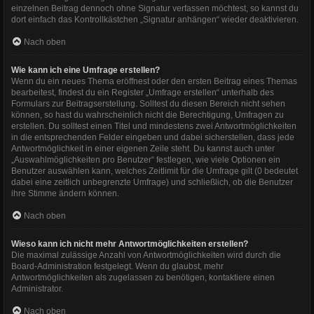
einzelnen Beitrag dennoch ohne Signatur verfassen möchtest, so kannst du
dort einfach das Kontrollkästchen „Signatur anhängen“ wieder deaktivieren.
Nach oben
Wie kann ich eine Umfrage erstellen?
Wenn du ein neues Thema eröffnest oder den ersten Beitrag eines Themas
bearbeitest, findest du ein Register „Umfrage erstellen“ unterhalb des
Formulars zur Beitragserstellung. Solltest du diesen Bereich nicht sehen
können, so hast du wahrscheinlich nicht die Berechtigung, Umfragen zu
erstellen. Du solltest einen Titel und mindestens zwei Antwortmöglichkeiten
in die entsprechenden Felder eingeben und dabei sicherstellen, dass jede
Antwortmöglichkeit in einer eigenen Zeile steht. Du kannst auch unter
„Auswahlmöglichkeiten pro Benutzer“ festlegen, wie viele Optionen ein
Benutzer auswählen kann, welches Zeitlimit für die Umfrage gilt (0 bedeutet
dabei eine zeitlich unbegrenzte Umfrage) und schließlich, ob die Benutzer
ihre Stimme ändern können.
Nach oben
Wieso kann ich nicht mehr Antwortmöglichkeiten erstellen?
Die maximal zulässige Anzahl von Antwortmöglichkeiten wird durch die
Board-Administration festgelegt. Wenn du glaubst, mehr
Antwortmöglichkeiten als zugelassen zu benötigen, kontaktiere einen
Administrator.
Nach oben