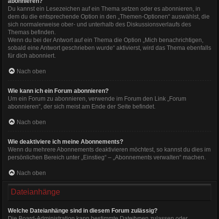
abonnieren?
Du kannst ein Lesezeichen auf ein Thema setzen oder es abonnieren, in
dem du die entsprechende Option in den „Themen-Optionen“ auswählst, die
sich normalerweise ober- und unterhalb des Diskussionsverlaufs des
Themas befinden.
Wenn du bei der Antwort auf ein Thema die Option „Mich benachrichtigen,
sobald eine Antwort geschrieben wurde“ aktivierst, wird das Thema ebenfalls
für dich abonniert.
Nach oben
Wie kann ich ein Forum abonnieren?
Um ein Forum zu abonnieren, verwende im Forum den Link „Forum
abonnieren“, der sich meist am Ende der Seite befindet.
Nach oben
Wie deaktiviere ich meine Abonnements?
Wenn du mehrere Abonnements deaktivieren möchtest, so kannst du dies im
persönlichen Bereich unter „Einstieg“ – „Abonnements verwalten“ machen.
Nach oben
Dateianhänge
Welche Dateianhänge sind in diesem Forum zulässig?
Die Board-Administration kann bestimmte Dateitypen zulassen oder