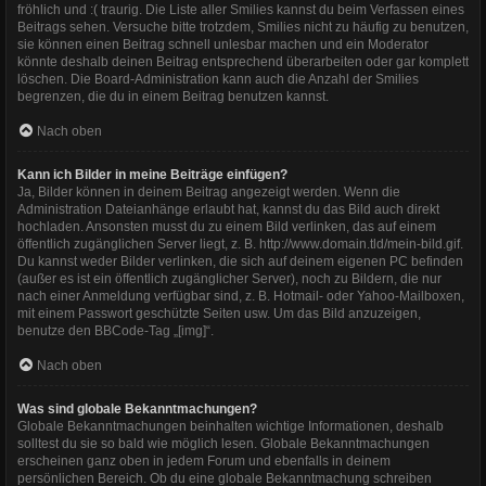
fröhlich und :( traurig. Die Liste aller Smilies kannst du beim Verfassen eines
Beitrags sehen. Versuche bitte trotzdem, Smilies nicht zu häufig zu benutzen,
sie können einen Beitrag schnell unlesbar machen und ein Moderator
könnte deshalb deinen Beitrag entsprechend überarbeiten oder gar komplett
löschen. Die Board-Administration kann auch die Anzahl der Smilies
begrenzen, die du in einem Beitrag benutzen kannst.
Nach oben
Kann ich Bilder in meine Beiträge einfügen?
Ja, Bilder können in deinem Beitrag angezeigt werden. Wenn die
Administration Dateianhänge erlaubt hat, kannst du das Bild auch direkt
hochladen. Ansonsten musst du zu einem Bild verlinken, das auf einem
öffentlich zugänglichen Server liegt, z. B. http://www.domain.tld/mein-bild.gif.
Du kannst weder Bilder verlinken, die sich auf deinem eigenen PC befinden
(außer es ist ein öffentlich zugänglicher Server), noch zu Bildern, die nur
nach einer Anmeldung verfügbar sind, z. B. Hotmail- oder Yahoo-Mailboxen,
mit einem Passwort geschützte Seiten usw. Um das Bild anzuzeigen,
benutze den BBCode-Tag „[img]“.
Nach oben
Was sind globale Bekanntmachungen?
Globale Bekanntmachungen beinhalten wichtige Informationen, deshalb
solltest du sie so bald wie möglich lesen. Globale Bekanntmachungen
erscheinen ganz oben in jedem Forum und ebenfalls in deinem
persönlichen Bereich. Ob du eine globale Bekanntmachung schreiben