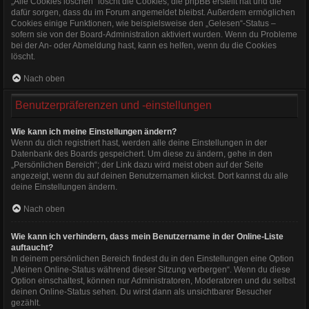
„Alle Cookies löschen“ löscht die Cookies, die phpBB erstellt hat und die
dafür sorgen, dass du im Forum angemeldet bleibst. Außerdem ermöglichen
Cookies einige Funktionen, wie beispielsweise den „Gelesen“-Status –
sofern sie von der Board-Administration aktiviert wurden. Wenn du Probleme
bei der An- oder Abmeldung hast, kann es helfen, wenn du die Cookies
löscht.
Nach oben
Benutzerpräferenzen und -einstellungen
Wie kann ich meine Einstellungen ändern?
Wenn du dich registriert hast, werden alle deine Einstellungen in der
Datenbank des Boards gespeichert. Um diese zu ändern, gehe in den
„Persönlichen Bereich“; der Link dazu wird meist oben auf der Seite
angezeigt, wenn du auf deinen Benutzernamen klickst. Dort kannst du alle
deine Einstellungen ändern.
Nach oben
Wie kann ich verhindern, dass mein Benutzername in der Online-Liste
auftaucht?
In deinem persönlichen Bereich findest du in den Einstellungen eine Option
„Meinen Online-Status während dieser Sitzung verbergen“. Wenn du diese
Option einschaltest, können nur Administratoren, Moderatoren und du selbst
deinen Online-Status sehen. Du wirst dann als unsichtbarer Besucher
gezählt.