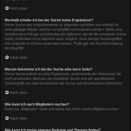
Nach oben
Weshalb erhalte ich bei der Suche keine Ergebnisse?
Deine Suche war möglicherweise zu allgemein gehalten und enthielt zu
viele gängige Wörter, welche von phpBB nicht indiziert werden. Stelle eine
spezifischere Anfrage und benutze die Optionen, die dir die erweiterte Suche
bietet. Außerdem ist es natürlich auch möglich, dass dein(e) Suchbegriff(e)
hier nirgends im Forum verwendet wurden. Prüfe ggf. die Rechtschreibung
der Begriffe!
Nach oben
Warum bekomme ich bei der Suche eine leere Seite?
Deine Suche lieferte zu viele Ergebnisse, somit konnte der Webserver sie
nicht verarbeiten. Benutze die erweiterte Suche und gib spezifischere
Suchbegriffe ein oder beschränke die Suche auf verschiedene Unterforen.
Nach oben
Wie kann ich nach Mitgliedern suchen?
Gehe zur „Mitglieder“-Seite und klicke auf „Nach einem Mitglied suchen“.
Nach oben
Wie kann ich meine eigenen Beiträge und Themen finden?