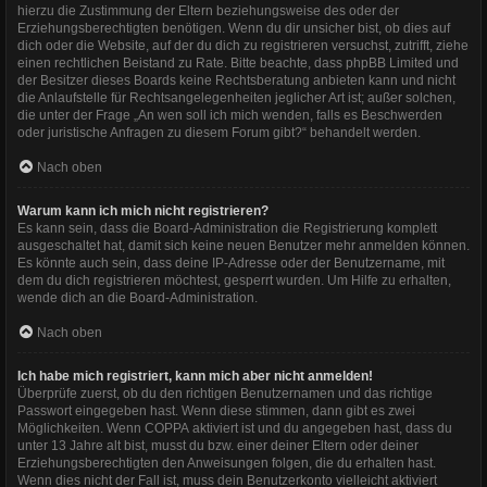
hierzu die Zustimmung der Eltern beziehungsweise des oder der
Erziehungsberechtigten benötigen. Wenn du dir unsicher bist, ob dies auf
dich oder die Website, auf der du dich zu registrieren versuchst, zutrifft, ziehe
einen rechtlichen Beistand zu Rate. Bitte beachte, dass phpBB Limited und
der Besitzer dieses Boards keine Rechtsberatung anbieten kann und nicht
die Anlaufstelle für Rechtsangelegenheiten jeglicher Art ist; außer solchen,
die unter der Frage „An wen soll ich mich wenden, falls es Beschwerden
oder juristische Anfragen zu diesem Forum gibt?“ behandelt werden.
Nach oben
Warum kann ich mich nicht registrieren?
Es kann sein, dass die Board-Administration die Registrierung komplett
ausgeschaltet hat, damit sich keine neuen Benutzer mehr anmelden können.
Es könnte auch sein, dass deine IP-Adresse oder der Benutzername, mit
dem du dich registrieren möchtest, gesperrt wurden. Um Hilfe zu erhalten,
wende dich an die Board-Administration.
Nach oben
Ich habe mich registriert, kann mich aber nicht anmelden!
Überprüfe zuerst, ob du den richtigen Benutzernamen und das richtige
Passwort eingegeben hast. Wenn diese stimmen, dann gibt es zwei
Möglichkeiten. Wenn
COPPA
aktiviert ist und du angegeben hast, dass du
unter 13 Jahre alt bist, musst du bzw. einer deiner Eltern oder deiner
Erziehungsberechtigten den Anweisungen folgen, die du erhalten hast.
Wenn dies nicht der Fall ist, muss dein Benutzerkonto vielleicht aktiviert