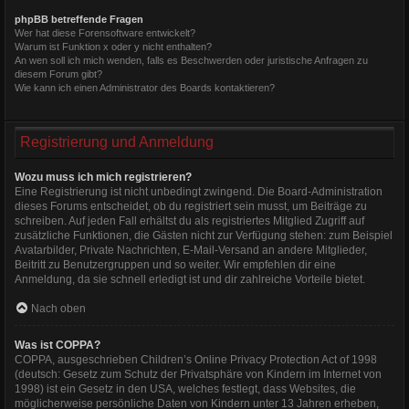
phpBB betreffende Fragen
Wer hat diese Forensoftware entwickelt?
Warum ist Funktion x oder y nicht enthalten?
An wen soll ich mich wenden, falls es Beschwerden oder juristische Anfragen zu
diesem Forum gibt?
Wie kann ich einen Administrator des Boards kontaktieren?
Registrierung und Anmeldung
Wozu muss ich mich registrieren?
Eine Registrierung ist nicht unbedingt zwingend. Die Board-Administration
dieses Forums entscheidet, ob du registriert sein musst, um Beiträge zu
schreiben. Auf jeden Fall erhältst du als registriertes Mitglied Zugriff auf
zusätzliche Funktionen, die Gästen nicht zur Verfügung stehen: zum Beispiel
Avatarbilder, Private Nachrichten, E-Mail-Versand an andere Mitglieder,
Beitritt zu Benutzergruppen und so weiter. Wir empfehlen dir eine
Anmeldung, da sie schnell erledigt ist und dir zahlreiche Vorteile bietet.
Nach oben
Was ist COPPA?
COPPA, ausgeschrieben Children’s Online Privacy Protection Act of 1998
(deutsch: Gesetz zum Schutz der Privatsphäre von Kindern im Internet von
1998) ist ein Gesetz in den USA, welches festlegt, dass Websites, die
möglicherweise persönliche Daten von Kindern unter 13 Jahren erheben,