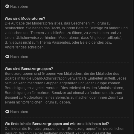
Nach oben
Was sind Moderatoren?
Die Aufgabe der Moderatoren ist es, das Geschehen im Forum zu
beobachten. Sie haben das Recht, in ihrem Bereich Beiträge zu ändern und
zu löschen und Themen zu schließen, zu öffnen, zu verschieben und zu
teilen. Üblicherweise verhindern Moderatoren, dass Mitglieder „offtopic“,
d. h. etwas nicht zum Thema Passendes, oder Beleidigendes bzw.
Angreifendes schreiben.
Nach oben
Was sind Benutzergruppen?
Benutzergruppen sind Gruppen von Mitgliedern, die die Mitglieder des
Boards in für die Board-Administration verwaltbare Einheiten aufteilt. Jedes
Mitglied kann mehreren Gruppen angehören und jeder Gruppe können
Berechtigungen zugeteilt werden. Dies erleichtert es den Administratoren,
Berechtigungen für mehrere Benutzer auf einmal zu ändern und sie zum
Beispiel zu Moderatoren eines Bereichs zu machen oder ihnen Zugriff zu
einem nichtöffentlichen Forum zu geben.
Nach oben
Wo finde ich die Benutzergruppen und wie trete ich ihnen bei?
Du findest die Benutzergruppen unter „Benutzergruppen“ im persönlichen
Bereich. Wenn du einer beitreten möchtest, kannst du dies mit der