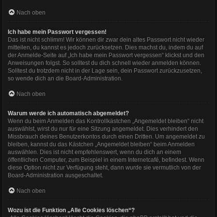
Nach oben
Ich habe mein Passwort vergessen!
Das ist nicht schlimm! Wir können dir zwar dein altes Passwort nicht wieder
mitteilen, du kannst es jedoch zurücksetzen. Dies machst du, indem du auf
der Anmelde-Seite auf „Ich habe mein Passwort vergessen“ klickst und den
Anweisungen folgst. So solltest du dich schnell wieder anmelden können.
Solltest du trotzdem nicht in der Lage sein, dein Passwort zurückzusetzen,
so wende dich an die Board-Administration.
Nach oben
Warum werde ich automatisch abgemeldet?
Wenn du beim Anmelden das Kontrollkästchen „Angemeldet bleiben“ nicht
auswählst, wirst du nur für eine Sitzung angemeldet. Dies verhindert den
Missbrauch deines Benutzerkontos durch einen Dritten. Um angemeldet zu
bleiben, kannst du das Kästchen „Angemeldet bleiben“ beim Anmelden
auswählen. Dies ist nicht empfehlenswert, wenn du dich an einem
öffentlichen Computer, zum Beispiel in einem Internetcafé, befindest. Wenn
diese Option nicht zur Verfügung steht, dann wurde sie vermutlich von der
Board-Administration ausgeschaltet.
Nach oben
Wozu ist die Funktion „Alle Cookies löschen“?