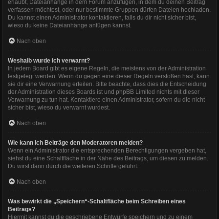
erlaubt, Dateianhänge in dem Forum anzufügen, in dem du deinen Beitrag
verfassen möchtest, oder nur bestimmte Gruppen dürfen Dateien hochladen.
Du kannst einen Administrator kontaktieren, falls du dir nicht sicher bist,
wieso du keine Dateianhänge anfügen kannst.
Nach oben
Weshalb wurde ich verwarnt?
In jedem Board gibt es eigene Regeln, die meistens von der Administration
festgelegt werden. Wenn du gegen eine dieser Regeln verstoßen hast, kann
sie dir eine Verwarnung erteilen. Bitte beachte, dass dies die Entscheidung
der Administration dieses Boards ist und phpBB Limited nichts mit dieser
Verwarnung zu tun hat. Kontaktiere einen Administrator, sofern du die nicht
sicher bist, wieso du verwarnt wurdest.
Nach oben
Wie kann ich Beiträge den Moderatoren melden?
Wenn ein Administrator die entsprechenden Berechtigungen vergeben hat,
siehst du eine Schaltfläche in der Nähe des Beitrags, um diesen zu melden.
Du wirst dann durch die weiteren Schritte geführt.
Nach oben
Was bewirkt die „Speichern“-Schaltfläche beim Schreiben eines
Beitrags?
Hiermit kannst du die geschriebene Entwürfe speichern und zu einem