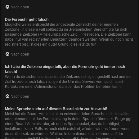
Nach oben
Die Forenuhr geht falsch!
Möglicherweise entspricht die angezeigte Zeit nicht deiner eigenen
Zeitzone. In diesem Fall solltest du im „Persönlichen Bereich“ die für dich
passende Zeitzone (Mitteleuropäische Zeit, ...) festlegen. Die Zeitzone kann
dabei nur von registrierten Benutzern geändert werden. Wenn du noch nicht
registriert bist, ist dies ein guter Grund, dies jetzt zu tun.
Nach oben
Ich habe die Zeitzone eingestellt, aber die Forenuhr geht immer noch
falsch!
Wenn du dir sicher bist, dass du die Zeitzone richtig eingestellt hast und die
Zeit trotzdem noch falsch ist, geht die Uhr des Servers vermutlich falsch.
Kontaktiere einen Administrator, damit er das Problem beheben kann.
Nach oben
Meine Sprache steht auf diesem Board nicht zur Auswahl!
Meist hat die Board-Administration entweder deine Sprache nicht installiert
oder niemand hat das Forum bislang in deine Sprache übersetzt. Frage ggf.
einen Board-Administrator, ob er das Sprachpaket, das du benötigst,
installieren kann. Falls es noch nicht existiert, würden wir uns freuen, wenn
du es übersetzen würdest. Weitere Informationen dazu können auf der
Website von
phpBB Limited
oder auf
phpBB.de
gefunden werden.