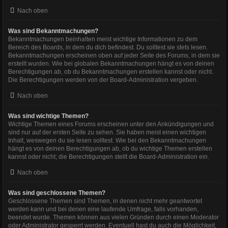
Nach oben
Was sind Bekanntmachungen?
Bekanntmachungen beinhalten meist wichtige Informationen zu dem
Bereich des Boards, in dem du dich befindest. Du solltest sie stets lesen.
Bekanntmachungen erscheinen oben auf jeder Seite des Forums, in dem sie
erstellt wurden. Wie bei globalen Bekanntmachungen hängt es von deinen
Berechtigungen ab, ob du Bekanntmachungen erstellen kannst oder nicht.
Die Berechtigungen werden von der Board-Administration vergeben.
Nach oben
Was sind wichtige Themen?
Wichtige Themen eines Forums erscheinen unter den Ankündigungen und
sind nur auf der ersten Seite zu sehen. Sie haben meist einen wichtigen
Inhalt, weswegen du sie lesen solltest. Wie bei den Bekanntmachungen
hängt es von deinen Berechtigungen ab, ob du wichtige Themen erstellen
kannst oder nicht; die Berechtigungen stellt die Board-Administration ein.
Nach oben
Was sind geschlossene Themen?
Geschlossene Themen sind Themen, in denen nicht mehr geantwortet
werden kann und bei denen eine laufende Umfrage, falls vorhanden,
beendet wurde. Themen können aus vielen Gründen durch einen Moderator
oder Administrator gesperrt werden. Eventuell hast du auch die Möglichkeit,