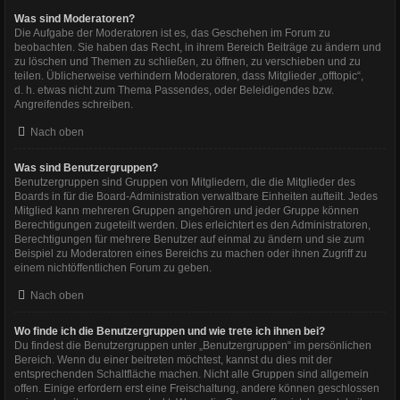
Was sind Moderatoren?
Die Aufgabe der Moderatoren ist es, das Geschehen im Forum zu
beobachten. Sie haben das Recht, in ihrem Bereich Beiträge zu ändern und
zu löschen und Themen zu schließen, zu öffnen, zu verschieben und zu
teilen. Üblicherweise verhindern Moderatoren, dass Mitglieder „offtopic“,
d. h. etwas nicht zum Thema Passendes, oder Beleidigendes bzw.
Angreifendes schreiben.
Nach oben
Was sind Benutzergruppen?
Benutzergruppen sind Gruppen von Mitgliedern, die die Mitglieder des
Boards in für die Board-Administration verwaltbare Einheiten aufteilt. Jedes
Mitglied kann mehreren Gruppen angehören und jeder Gruppe können
Berechtigungen zugeteilt werden. Dies erleichtert es den Administratoren,
Berechtigungen für mehrere Benutzer auf einmal zu ändern und sie zum
Beispiel zu Moderatoren eines Bereichs zu machen oder ihnen Zugriff zu
einem nichtöffentlichen Forum zu geben.
Nach oben
Wo finde ich die Benutzergruppen und wie trete ich ihnen bei?
Du findest die Benutzergruppen unter „Benutzergruppen“ im persönlichen
Bereich. Wenn du einer beitreten möchtest, kannst du dies mit der
entsprechenden Schaltfläche machen. Nicht alle Gruppen sind allgemein
offen. Einige erfordern erst eine Freischaltung, andere können geschlossen