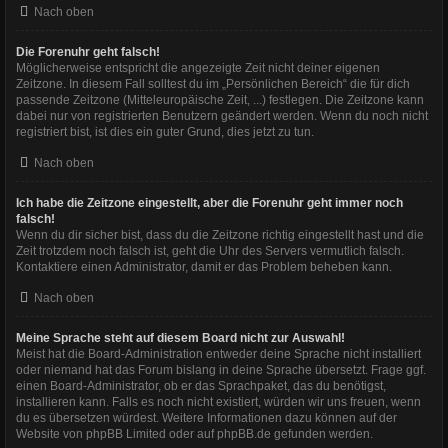
Nach oben
Die Forenuhr geht falsch!
Möglicherweise entspricht die angezeigte Zeit nicht deiner eigenen
Zeitzone. In diesem Fall solltest du im „Persönlichen Bereich“ die für dich
passende Zeitzone (Mitteleuropäische Zeit, ...) festlegen. Die Zeitzone kann
dabei nur von registrierten Benutzern geändert werden. Wenn du noch nicht
registriert bist, ist dies ein guter Grund, dies jetzt zu tun.
Nach oben
Ich habe die Zeitzone eingestellt, aber die Forenuhr geht immer noch
falsch!
Wenn du dir sicher bist, dass du die Zeitzone richtig eingestellt hast und die
Zeit trotzdem noch falsch ist, geht die Uhr des Servers vermutlich falsch.
Kontaktiere einen Administrator, damit er das Problem beheben kann.
Nach oben
Meine Sprache steht auf diesem Board nicht zur Auswahl!
Meist hat die Board-Administration entweder deine Sprache nicht installiert
oder niemand hat das Forum bislang in deine Sprache übersetzt. Frage ggf.
einen Board-Administrator, ob er das Sprachpaket, das du benötigst,
installieren kann. Falls es noch nicht existiert, würden wir uns freuen, wenn
du es übersetzen würdest. Weitere Informationen dazu können auf der
Website von
phpBB Limited
oder auf
phpBB.de
gefunden werden.