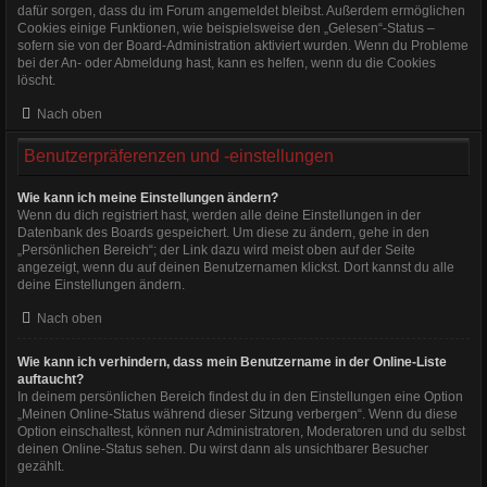
dafür sorgen, dass du im Forum angemeldet bleibst. Außerdem ermöglichen
Cookies einige Funktionen, wie beispielsweise den „Gelesen“-Status –
sofern sie von der Board-Administration aktiviert wurden. Wenn du Probleme
bei der An- oder Abmeldung hast, kann es helfen, wenn du die Cookies
löscht.
Nach oben
Benutzerpräferenzen und -einstellungen
Wie kann ich meine Einstellungen ändern?
Wenn du dich registriert hast, werden alle deine Einstellungen in der
Datenbank des Boards gespeichert. Um diese zu ändern, gehe in den
„Persönlichen Bereich“; der Link dazu wird meist oben auf der Seite
angezeigt, wenn du auf deinen Benutzernamen klickst. Dort kannst du alle
deine Einstellungen ändern.
Nach oben
Wie kann ich verhindern, dass mein Benutzername in der Online-Liste
auftaucht?
In deinem persönlichen Bereich findest du in den Einstellungen eine Option
„Meinen Online-Status während dieser Sitzung verbergen“. Wenn du diese
Option einschaltest, können nur Administratoren, Moderatoren und du selbst
deinen Online-Status sehen. Du wirst dann als unsichtbarer Besucher
gezählt.