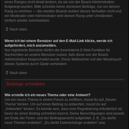
eines Ranges nicht direkt ändern, da sie von der Board-Administration
festgelegt wurden. Bitte schreibe keine sinnlosen Beiträge, nur um deinen
Rang zu erhöhen — die meisten Boards dulden dieses Verhalten nicht und
ein Moderator oder Administrator wird deinen Rang unter Umständen
einfach wieder zurücksetzen.
Nach oben
Wenn ich bei einem Benutzer auf den E-Mail-Link klicke, werde ich
aufgefordert, mich anzumelden.
Nur registrierte Benutzer dürfen die foreninterne E-Mail-Funktion für
Nachrichten an andere Benutzer nutzen, falls diese von der Board-
Administration freigeschaltet wurde. Diese Maßnahme soll den Missbrauch
dieses Systems durch Gäste verhindern.
Nach oben
Beiträge schreiben
Wie erstelle ich ein neues Thema oder eine Antwort?
Um ein neues Thema in einem Forum zu eröffnen, musst du auf „Neues
Thema“ klicken. Um auf einen Beitrag zu antworten, musst du auf
„Antworten“ klicken. Es könnte sein, dass eine Registrierung erforderlich ist,
bevor du einen Beitrag schreiben kannst. Deine Berechtigungen sind jeweils
am Ende der Foren- und der Beitragsansicht aufgelistet. Z. B. „Du darfst
neue Themen erstellen“, „Du darfst Dateianhänge erstellen“ usw.