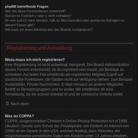
phpBB betreffende Fragen
Wer hat diese Forensoftware entwickelt?
Warum ist Funktion x oder y nicht enthalten?
An wen soll ich mich wenden, falls es Beschwerden oder juristische Anfragen zu
diesem Forum gibt?
Wie kann ich einen Administrator des Boards kontaktieren?
Registrierung und Anmeldung
Wozu muss ich mich registrieren?
Eine Registrierung ist nicht unbedingt zwingend. Die Board-Administration
dieses Forums entscheidet, ob du registriert sein musst, um Beiträge zu
schreiben. Auf jeden Fall erhältst du als registriertes Mitglied Zugriff auf
zusätzliche Funktionen, die Gästen nicht zur Verfügung stehen: zum Beispiel
Avatarbilder, Private Nachrichten, E-Mail-Versand an andere Mitglieder,
Beitritt zu Benutzergruppen und so weiter. Wir empfehlen dir eine
Anmeldung, da sie schnell erledigt ist und dir zahlreiche Vorteile bietet.
Nach oben
Was ist COPPA?
COPPA, ausgeschrieben Children’s Online Privacy Protection Act of 1998
(deutsch: Gesetz zum Schutz der Privatsphäre von Kindern im Internet von
1998) ist ein Gesetz in den USA, welches festlegt, dass Websites, die
möglicherweise persönliche Daten von Kindern unter 13 Jahren erheben,