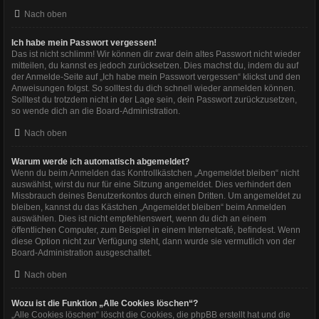
Nach oben
Ich habe mein Passwort vergessen!
Das ist nicht schlimm! Wir können dir zwar dein altes Passwort nicht wieder
mitteilen, du kannst es jedoch zurücksetzen. Dies machst du, indem du auf
der Anmelde-Seite auf „Ich habe mein Passwort vergessen“ klickst und den
Anweisungen folgst. So solltest du dich schnell wieder anmelden können.
Solltest du trotzdem nicht in der Lage sein, dein Passwort zurückzusetzen,
so wende dich an die Board-Administration.
Nach oben
Warum werde ich automatisch abgemeldet?
Wenn du beim Anmelden das Kontrollkästchen „Angemeldet bleiben“ nicht
auswählst, wirst du nur für eine Sitzung angemeldet. Dies verhindert den
Missbrauch deines Benutzerkontos durch einen Dritten. Um angemeldet zu
bleiben, kannst du das Kästchen „Angemeldet bleiben“ beim Anmelden
auswählen. Dies ist nicht empfehlenswert, wenn du dich an einem
öffentlichen Computer, zum Beispiel in einem Internetcafé, befindest. Wenn
diese Option nicht zur Verfügung steht, dann wurde sie vermutlich von der
Board-Administration ausgeschaltet.
Nach oben
Wozu ist die Funktion „Alle Cookies löschen“?
„Alle Cookies löschen“ löscht die Cookies, die phpBB erstellt hat und die