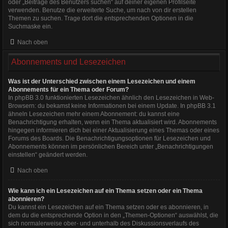
oder „Beiträge des Benutzers suchen“ auf deiner eigenen Profilseite
verwenden. Benutze die erweiterte Suche, um nach von dir erstellen
Themen zu suchen. Trage dort die entsprechenden Optionen in die
Suchmaske ein.
Nach oben
Abonnements und Lesezeichen
Was ist der Unterschied zwischen einem Lesezeichen und einem
Abonnements für ein Thema oder Forum?
In phpBB 3.0 funktionierten Lesezeichen ähnlich den Lesezeichen in Web-
Browsern: du bekamst keine Informationen bei einem Update. In phpBB 3.1
ähneln Lesezeichen mehr einem Abonnement: du kannst eine
Benachrichtigung erhalten, wenn ein Thema aktualisiert wird. Abonnements
hingegen informieren dich bei einer Aktualisierung eines Themas oder eines
Forums des Boards. Die Benachrichtigungsoptionen für Lesezeichen und
Abonnements können im persönlichen Bereich unter „Benachrichtigungen
einstellen“ geändert werden.
Nach oben
Wie kann ich ein Lesezeichen auf ein Thema setzen oder ein Thema
abonnieren?
Du kannst ein Lesezeichen auf ein Thema setzen oder es abonnieren, in
dem du die entsprechende Option in den „Themen-Optionen“ auswählst, die
sich normalerweise ober- und unterhalb des Diskussionsverlaufs des