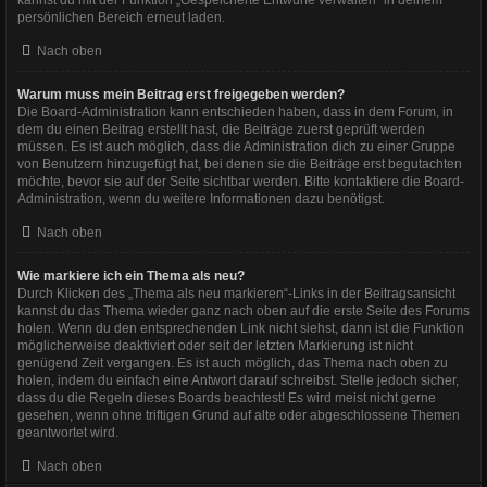
persönlichen Bereich erneut laden.
Nach oben
Warum muss mein Beitrag erst freigegeben werden?
Die Board-Administration kann entschieden haben, dass in dem Forum, in
dem du einen Beitrag erstellt hast, die Beiträge zuerst geprüft werden
müssen. Es ist auch möglich, dass die Administration dich zu einer Gruppe
von Benutzern hinzugefügt hat, bei denen sie die Beiträge erst begutachten
möchte, bevor sie auf der Seite sichtbar werden. Bitte kontaktiere die Board-
Administration, wenn du weitere Informationen dazu benötigst.
Nach oben
Wie markiere ich ein Thema als neu?
Durch Klicken des „Thema als neu markieren“-Links in der Beitragsansicht
kannst du das Thema wieder ganz nach oben auf die erste Seite des Forums
holen. Wenn du den entsprechenden Link nicht siehst, dann ist die Funktion
möglicherweise deaktiviert oder seit der letzten Markierung ist nicht
genügend Zeit vergangen. Es ist auch möglich, das Thema nach oben zu
holen, indem du einfach eine Antwort darauf schreibst. Stelle jedoch sicher,
dass du die Regeln dieses Boards beachtest! Es wird meist nicht gerne
gesehen, wenn ohne triftigen Grund auf alte oder abgeschlossene Themen
geantwortet wird.
Nach oben