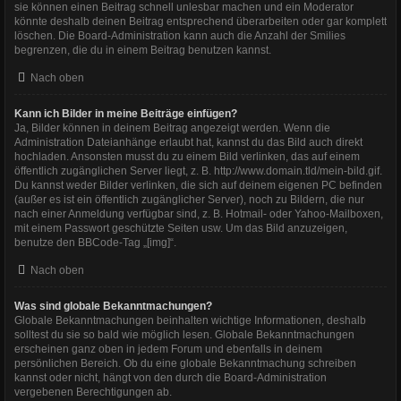
sie können einen Beitrag schnell unlesbar machen und ein Moderator
könnte deshalb deinen Beitrag entsprechend überarbeiten oder gar komplett
löschen. Die Board-Administration kann auch die Anzahl der Smilies
begrenzen, die du in einem Beitrag benutzen kannst.
Nach oben
Kann ich Bilder in meine Beiträge einfügen?
Ja, Bilder können in deinem Beitrag angezeigt werden. Wenn die
Administration Dateianhänge erlaubt hat, kannst du das Bild auch direkt
hochladen. Ansonsten musst du zu einem Bild verlinken, das auf einem
öffentlich zugänglichen Server liegt, z. B. http://www.domain.tld/mein-bild.gif.
Du kannst weder Bilder verlinken, die sich auf deinem eigenen PC befinden
(außer es ist ein öffentlich zugänglicher Server), noch zu Bildern, die nur
nach einer Anmeldung verfügbar sind, z. B. Hotmail- oder Yahoo-Mailboxen,
mit einem Passwort geschützte Seiten usw. Um das Bild anzuzeigen,
benutze den BBCode-Tag „[img]“.
Nach oben
Was sind globale Bekanntmachungen?
Globale Bekanntmachungen beinhalten wichtige Informationen, deshalb
solltest du sie so bald wie möglich lesen. Globale Bekanntmachungen
erscheinen ganz oben in jedem Forum und ebenfalls in deinem
persönlichen Bereich. Ob du eine globale Bekanntmachung schreiben
kannst oder nicht, hängt von den durch die Board-Administration
vergebenen Berechtigungen ab.