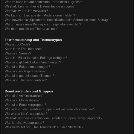
Warum kann ich auf bestimmte Foren nicht zugreifen?
Weshalb kann ich keine Dateianhänge anfügen?
Weshalb wurde ich verwarnt?
Wie kann ich Beiträge den Moderatoren melden?
Was bewirkt die „Speichern“-Schaltfläche beim Schreiben eines Beitrags?
Warum muss mein Beitrag erst freigegeben werden?
Wie markiere ich ein Thema als neu?
Textformatierung und Thementypen
Was ist BBCode?
Kann ich HTML benutzen?
Was sind Smilies?
Kann ich Bilder in meine Beiträge einfügen?
Was sind globale Bekanntmachungen?
Was sind Bekanntmachungen?
Was sind wichtige Themen?
Was sind geschlossene Themen?
Was sind Themen-Symbole?
Benutzer-Stufen und Gruppen
Was sind Administratoren?
Was sind Moderatoren?
Was sind Benutzergruppen?
Wo finde ich die Benutzergruppen und wie trete ich ihnen bei?
Wie werde ich Gruppenleiter?
Weshalb werden verschiedene Benutzergruppen farbig dargestellt?
Was ist eine Hauptgruppe?
Was bedeutet der „Das Team“-Link auf der Startseite?