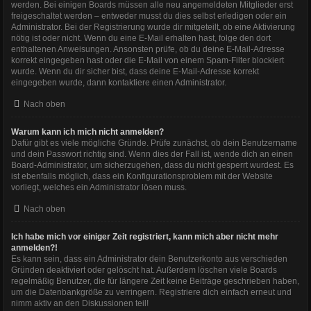
werden. Bei einigen Boards müssen alle neu angemeldeten Mitglieder erst
freigeschaltet werden – entweder musst du dies selbst erledigen oder ein
Administrator. Bei der Registrierung wurde dir mitgeteilt, ob eine Aktivierung
nötig ist oder nicht. Wenn du eine E-Mail erhalten hast, folge den dort
enthaltenen Anweisungen. Ansonsten prüfe, ob du deine E-Mail-Adresse
korrekt eingegeben hast oder die E-Mail von einem Spam-Filter blockiert
wurde. Wenn du dir sicher bist, dass deine E-Mail-Adresse korrekt
eingegeben wurde, dann kontaktiere einen Administrator.
Nach oben
Warum kann ich mich nicht anmelden?
Dafür gibt es viele mögliche Gründe. Prüfe zunächst, ob dein Benutzername
und dein Passwort richtig sind. Wenn dies der Fall ist, wende dich an einen
Board-Administrator, um sicherzugehen, dass du nicht gesperrt wurdest. Es
ist ebenfalls möglich, dass ein Konfigurationsproblem mit der Website
vorliegt, welches ein Administrator lösen muss.
Nach oben
Ich habe mich vor einiger Zeit registriert, kann mich aber nicht mehr
anmelden?!
Es kann sein, dass ein Administrator dein Benutzerkonto aus verschieden
Gründen deaktiviert oder gelöscht hat. Außerdem löschen viele Boards
regelmäßig Benutzer, die für längere Zeit keine Beiträge geschrieben haben,
um die Datenbankgröße zu verringern. Registriere dich einfach erneut und
nimm aktiv an den Diskussionen teil!