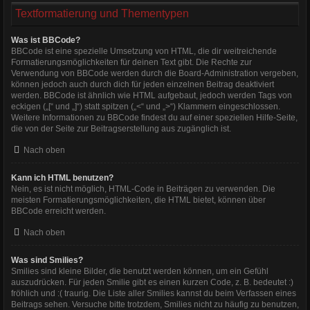
Textformatierung und Thementypen
Was ist BBCode?
BBCode ist eine spezielle Umsetzung von HTML, die dir weitreichende
Formatierungsmöglichkeiten für deinen Text gibt. Die Rechte zur
Verwendung von BBCode werden durch die Board-Administration vergeben,
können jedoch auch durch dich für jeden einzelnen Beitrag deaktiviert
werden. BBCode ist ähnlich wie HTML aufgebaut, jedoch werden Tags von
eckigen („[“ und „]“) statt spitzen („<“ und „>“) Klammern eingeschlossen.
Weitere Informationen zu BBCode findest du auf einer speziellen Hilfe-Seite,
die von der Seite zur Beitragserstellung aus zugänglich ist.
Nach oben
Kann ich HTML benutzen?
Nein, es ist nicht möglich, HTML-Code in Beiträgen zu verwenden. Die
meisten Formatierungsmöglichkeiten, die HTML bietet, können über
BBCode erreicht werden.
Nach oben
Was sind Smilies?
Smilies sind kleine Bilder, die benutzt werden können, um ein Gefühl
auszudrücken. Für jeden Smilie gibt es einen kurzen Code, z. B. bedeutet :)
fröhlich und :( traurig. Die Liste aller Smilies kannst du beim Verfassen eines
Beitrags sehen. Versuche bitte trotzdem, Smilies nicht zu häufig zu benutzen,