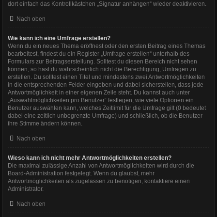
dort einfach das Kontrollkästchen „Signatur anhängen“ wieder deaktivieren.
Nach oben
Wie kann ich eine Umfrage erstellen?
Wenn du ein neues Thema eröffnest oder den ersten Beitrag eines Themas
bearbeitest, findest du ein Register „Umfrage erstellen“ unterhalb des
Formulars zur Beitragserstellung. Solltest du diesen Bereich nicht sehen
können, so hast du wahrscheinlich nicht die Berechtigung, Umfragen zu
erstellen. Du solltest einen Titel und mindestens zwei Antwortmöglichkeiten
in die entsprechenden Felder eingeben und dabei sicherstellen, dass jede
Antwortmöglichkeit in einer eigenen Zeile steht. Du kannst auch unter
„Auswahlmöglichkeiten pro Benutzer“ festlegen, wie viele Optionen ein
Benutzer auswählen kann, welches Zeitlimit für die Umfrage gilt (0 bedeutet
dabei eine zeitlich unbegrenzte Umfrage) und schließlich, ob die Benutzer
ihre Stimme ändern können.
Nach oben
Wieso kann ich nicht mehr Antwortmöglichkeiten erstellen?
Die maximal zulässige Anzahl von Antwortmöglichkeiten wird durch die
Board-Administration festgelegt. Wenn du glaubst, mehr
Antwortmöglichkeiten als zugelassen zu benötigen, kontaktiere einen
Administrator.
Nach oben