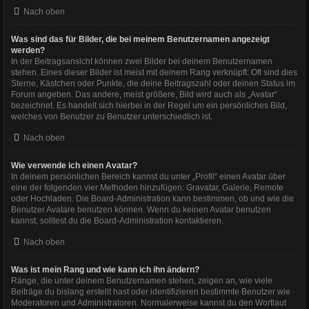
Nach oben
Was sind das für Bilder, die bei meinem Benutzernamen angezeigt
werden?
In der Beitragsansicht können zwei Bilder bei deinem Benutzernamen
stehen. Eines dieser Bilder ist meist mit deinem Rang verknüpft: Oft sind dies
Sterne, Kästchen oder Punkte, die deine Beitragszahl oder deinen Status im
Forum angeben. Das andere, meist größere, Bild wird auch als „Avatar“
bezeichnet. Es handelt sich hierbei in der Regel um ein persönliches Bild,
welches von Benutzer zu Benutzer unterschiedlich ist.
Nach oben
Wie verwende ich einen Avatar?
In deinem persönlichen Bereich kannst du unter „Profil“ einen Avatar über
eine der folgenden vier Methoden hinzufügen: Gravatar, Galerie, Remote
oder Hochladen. Die Board-Administration kann bestimmen, ob und wie die
Benutzer Avatare benutzen können. Wenn du keinen Avatar benutzen
kannst, solltest du die Board-Administration kontaktieren.
Nach oben
Was ist mein Rang und wie kann ich ihn ändern?
Ränge, die unter deinem Benutzernamen stehen, zeigen an, wie viele
Beiträge du bislang erstellt hast oder identifizieren bestimmte Benutzer wie
Moderatoren und Administratoren. Normalerweise kannst du den Wortlaut