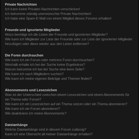
Private Nachrichten
Ich kann keine Privaten Nachrichten verschicken!
Ich bekomme ständig unerwünschte Private Nachrichten!
Ich habe eine Spam-E-Mail von einem Mitglied dieses Forums erhalten!
Freunde und ignorierte Mitglieder
Wozu benötige ich die Listen der Freunde und ignorierten Mitglieder?
Wie kann ich Mitglieder zur Liste der Freunde oder zur Liste der ignorierten Mitglieder
hinzufügen oder diese wieder aus den Listen entfernen?
Die Foren durchsuchen
Wie kann ich ein Forum oder mehrere Foren durchsuchen?
Weshalb erhalte ich bei der Suche keine Ergebnisse?
Warum bekomme ich bei der Suche eine leere Seite?
Wie kann ich nach Mitgliedern suchen?
Wie kann ich meine eigenen Beiträge und Themen finden?
Abonnements und Lesezeichen
Was ist der Unterschied zwischen einem Lesezeichen und einem Abonnements für
ein Thema oder Forum?
Wie kann ich ein Lesezeichen auf ein Thema setzen oder ein Thema abonnieren?
Wie kann ich ein Forum abonnieren?
Wie deaktiviere ich meine Abonnements?
Dateianhänge
Welche Dateianhänge sind in diesem Forum zulässig?
Kann ich eine Übersicht all meiner Dateianhänge erhalten?