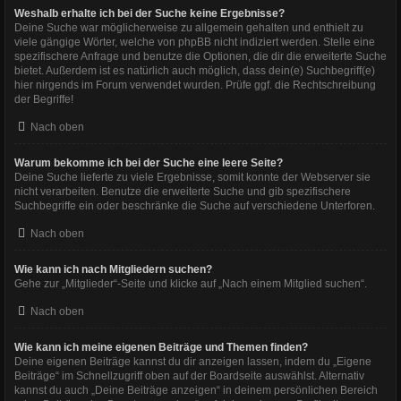
Weshalb erhalte ich bei der Suche keine Ergebnisse?
Deine Suche war möglicherweise zu allgemein gehalten und enthielt zu
viele gängige Wörter, welche von phpBB nicht indiziert werden. Stelle eine
spezifischere Anfrage und benutze die Optionen, die dir die erweiterte Suche
bietet. Außerdem ist es natürlich auch möglich, dass dein(e) Suchbegriff(e)
hier nirgends im Forum verwendet wurden. Prüfe ggf. die Rechtschreibung
der Begriffe!
Nach oben
Warum bekomme ich bei der Suche eine leere Seite?
Deine Suche lieferte zu viele Ergebnisse, somit konnte der Webserver sie
nicht verarbeiten. Benutze die erweiterte Suche und gib spezifischere
Suchbegriffe ein oder beschränke die Suche auf verschiedene Unterforen.
Nach oben
Wie kann ich nach Mitgliedern suchen?
Gehe zur „Mitglieder“-Seite und klicke auf „Nach einem Mitglied suchen“.
Nach oben
Wie kann ich meine eigenen Beiträge und Themen finden?
Deine eigenen Beiträge kannst du dir anzeigen lassen, indem du „Eigene
Beiträge“ im Schnellzugriff oben auf der Boardseite auswählst. Alternativ
kannst du auch „Deine Beiträge anzeigen“ in deinem persönlichen Bereich