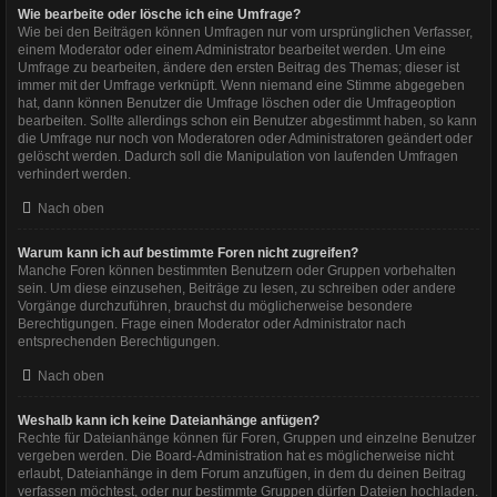
Wie bearbeite oder lösche ich eine Umfrage?
Wie bei den Beiträgen können Umfragen nur vom ursprünglichen Verfasser,
einem Moderator oder einem Administrator bearbeitet werden. Um eine
Umfrage zu bearbeiten, ändere den ersten Beitrag des Themas; dieser ist
immer mit der Umfrage verknüpft. Wenn niemand eine Stimme abgegeben
hat, dann können Benutzer die Umfrage löschen oder die Umfrageoption
bearbeiten. Sollte allerdings schon ein Benutzer abgestimmt haben, so kann
die Umfrage nur noch von Moderatoren oder Administratoren geändert oder
gelöscht werden. Dadurch soll die Manipulation von laufenden Umfragen
verhindert werden.
Nach oben
Warum kann ich auf bestimmte Foren nicht zugreifen?
Manche Foren können bestimmten Benutzern oder Gruppen vorbehalten
sein. Um diese einzusehen, Beiträge zu lesen, zu schreiben oder andere
Vorgänge durchzuführen, brauchst du möglicherweise besondere
Berechtigungen. Frage einen Moderator oder Administrator nach
entsprechenden Berechtigungen.
Nach oben
Weshalb kann ich keine Dateianhänge anfügen?
Rechte für Dateianhänge können für Foren, Gruppen und einzelne Benutzer
vergeben werden. Die Board-Administration hat es möglicherweise nicht
erlaubt, Dateianhänge in dem Forum anzufügen, in dem du deinen Beitrag
verfassen möchtest, oder nur bestimmte Gruppen dürfen Dateien hochladen.