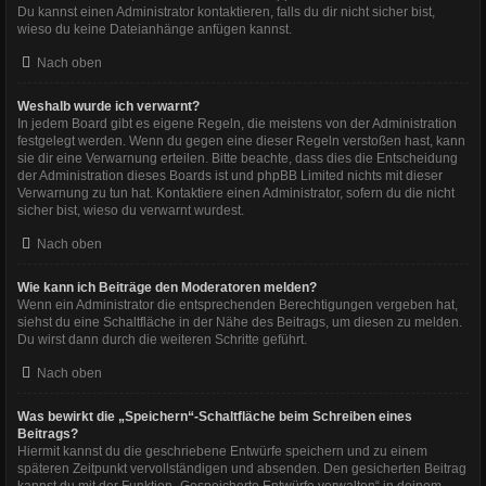
Du kannst einen Administrator kontaktieren, falls du dir nicht sicher bist,
wieso du keine Dateianhänge anfügen kannst.
Nach oben
Weshalb wurde ich verwarnt?
In jedem Board gibt es eigene Regeln, die meistens von der Administration
festgelegt werden. Wenn du gegen eine dieser Regeln verstoßen hast, kann
sie dir eine Verwarnung erteilen. Bitte beachte, dass dies die Entscheidung
der Administration dieses Boards ist und phpBB Limited nichts mit dieser
Verwarnung zu tun hat. Kontaktiere einen Administrator, sofern du die nicht
sicher bist, wieso du verwarnt wurdest.
Nach oben
Wie kann ich Beiträge den Moderatoren melden?
Wenn ein Administrator die entsprechenden Berechtigungen vergeben hat,
siehst du eine Schaltfläche in der Nähe des Beitrags, um diesen zu melden.
Du wirst dann durch die weiteren Schritte geführt.
Nach oben
Was bewirkt die „Speichern“-Schaltfläche beim Schreiben eines
Beitrags?
Hiermit kannst du die geschriebene Entwürfe speichern und zu einem
späteren Zeitpunkt vervollständigen und absenden. Den gesicherten Beitrag
kannst du mit der Funktion „Gespeicherte Entwürfe verwalten“ in deinem