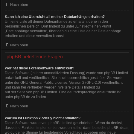
Nach oben
Kann ich eine Übersicht all meiner Dateianhänge erhalten?
Um eine Liste all deiner Dateianhänge zu erhalten, gehe in den
persönlichen Bereich. Dort findest du unter „Einstieg“ einen Punkt
„Dateianhänge verwalten“, über den du eine Liste deiner Dateianhänge
erhalten und diese verwalten kannst.
Nach oben
phpBB betreffende Fragen
Wer hat diese Forensoftware entwickelt?
Diese Software (in ihrer unmodifizierten Fassung) wurde von
phpBB Limited
entwickelt und veröffentlicht. Sie ist urheberrechtlich geschützt. Sie wurde
unter der GNU General Public License, Version 2 (GPL-2.0) veröffentlicht
und kann frei vertrieben werden. Weitere Details findest du
auf der Seite von phpBB Limited
. Eine deutschsprachige Anlaufstelle ist
unter
phpBB.de
zu finden.
Nach oben
Warum ist Funktion x oder y nicht enthalten?
Diese Software wurde von phpBB Limited geschrieben. Wenn du denkst,
dass eine Funktion implementiert werden sollte, dann besuche
phpBB Ideas
,
wo du deine Stimme für bestehende Vorschläge abgeben oder neue