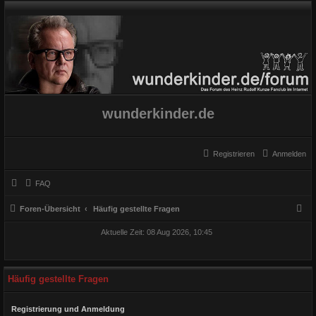
wunderkinder.de
Registrieren
Anmelden
FAQ
S
Foren-Übersicht
Häufig gestellte Fragen
u
Aktuelle Zeit: 08 Aug 2026, 10:45
c
h
e
Häufig gestellte Fragen
Registrierung und Anmeldung