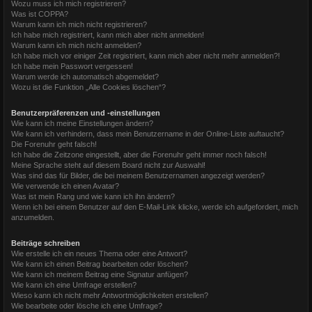
Wozu muss ich mich registrieren?
Was ist COPPA?
Warum kann ich mich nicht registrieren?
Ich habe mich registriert, kann mich aber nicht anmelden!
Warum kann ich mich nicht anmelden?
Ich habe mich vor einiger Zeit registriert, kann mich aber nicht mehr anmelden?!
Ich habe mein Passwort vergessen!
Warum werde ich automatisch abgemeldet?
Wozu ist die Funktion „Alle Cookies löschen“?
Benutzerpräferenzen und -einstellungen
Wie kann ich meine Einstellungen ändern?
Wie kann ich verhindern, dass mein Benutzername in der Online-Liste auftaucht?
Die Forenuhr geht falsch!
Ich habe die Zeitzone eingestellt, aber die Forenuhr geht immer noch falsch!
Meine Sprache steht auf diesem Board nicht zur Auswahl!
Was sind das für Bilder, die bei meinem Benutzernamen angezeigt werden?
Wie verwende ich einen Avatar?
Was ist mein Rang und wie kann ich ihn ändern?
Wenn ich bei einem Benutzer auf den E-Mail-Link klicke, werde ich aufgefordert, mich
anzumelden.
Beiträge schreiben
Wie erstelle ich ein neues Thema oder eine Antwort?
Wie kann ich einen Beitrag bearbeiten oder löschen?
Wie kann ich meinem Beitrag eine Signatur anfügen?
Wie kann ich eine Umfrage erstellen?
Wieso kann ich nicht mehr Antwortmöglichkeiten erstellen?
Wie bearbeite oder lösche ich eine Umfrage?