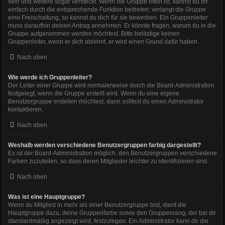
sein und weitere sogar versteckt. Wenn die Gruppe offen ist, kannst du ihr
einfach durch die entsprechende Funktion beitreten; verlangt die Gruppe
eine Freischaltung, so kannst du dich für sie bewerben. Ein Gruppenleiter
muss daraufhin deinen Antrag annehmen. Er könnte fragen, warum du in die
Gruppe aufgenommen werden möchtest. Bitte belästige keinen
Gruppenleiter, wenn er dich ablehnt, er wird einen Grund dafür haben.
Nach oben
Wie werde ich Gruppenleiter?
Der Leiter einer Gruppe wird normalerweise durch die Board-Administration
festgelegt, wenn die Gruppe erstellt wird. Wenn du eine eigene
Benutzergruppe erstellen möchtest, dann solltest du einen Administrator
kontaktieren.
Nach oben
Weshalb werden verschiedene Benutzergruppen farbig dargestellt?
Es ist der Board-Administration möglich, den Benutzergruppen verschiedene
Farben zuzuteilen, so dass deren Mitglieder leichter zu identifizieren sind.
Nach oben
Was ist eine Hauptgruppe?
Wenn du Mitglied in mehr als einer Benutzergruppe bist, dient die
Hauptgruppe dazu, deine Gruppenfarbe sowie den Gruppenrang, der bei dir
standardmäßig angezeigt wird, festzulegen. Ein Administrator kann dir die