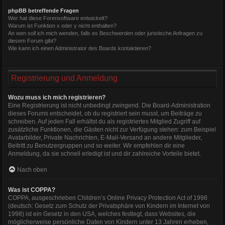
phpBB betreffende Fragen
Wer hat diese Forensoftware entwickelt?
Warum ist Funktion x oder y nicht enthalten?
An wen soll ich mich wenden, falls es Beschwerden oder juristische Anfragen zu
diesem Forum gibt?
Wie kann ich einen Administrator des Boards kontaktieren?
Registrierung und Anmeldung
Wozu muss ich mich registrieren?
Eine Registrierung ist nicht unbedingt zwingend. Die Board-Administration
dieses Forums entscheidet, ob du registriert sein musst, um Beiträge zu
schreiben. Auf jeden Fall erhältst du als registriertes Mitglied Zugriff auf
zusätzliche Funktionen, die Gästen nicht zur Verfügung stehen: zum Beispiel
Avatarbilder, Private Nachrichten, E-Mail-Versand an andere Mitglieder,
Beitritt zu Benutzergruppen und so weiter. Wir empfehlen dir eine
Anmeldung, da sie schnell erledigt ist und dir zahlreiche Vorteile bietet.
Nach oben
Was ist COPPA?
COPPA, ausgeschrieben Children’s Online Privacy Protection Act of 1998
(deutsch: Gesetz zum Schutz der Privatsphäre von Kindern im Internet von
1998) ist ein Gesetz in den USA, welches festlegt, dass Websites, die
möglicherweise persönliche Daten von Kindern unter 13 Jahren erheben,