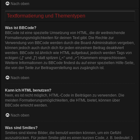
Nach oben
Textformatierung und Thementypen
Was ist BBCode?
BBCode ist eine spezielle Umsetzung von HTML, die dir weitreichende
Formatierungsmöglichkeiten für deinen Text gibt. Die Rechte zur
Verwendung von BBCode werden durch die Board-Administration vergeben,
können jedoch auch durch dich für jeden einzelnen Beitrag deaktiviert
werden. BBCode ist ähnlich wie HTML aufgebaut, jedoch werden Tags von
eckigen („[“ und „]“) statt spitzen („<“ und „>“) Klammern eingeschlossen.
Weitere Informationen zu BBCode findest du auf einer speziellen Hilfe-Seite,
die von der Seite zur Beitragserstellung aus zugänglich ist.
Nach oben
Kann ich HTML benutzen?
Nein, es ist nicht möglich, HTML-Code in Beiträgen zu verwenden. Die
meisten Formatierungsmöglichkeiten, die HTML bietet, können über
BBCode erreicht werden.
Nach oben
Was sind Smilies?
Smilies sind kleine Bilder, die benutzt werden können, um ein Gefühl
auszudrücken. Für jeden Smilie gibt es einen kurzen Code, z. B. bedeutet :)