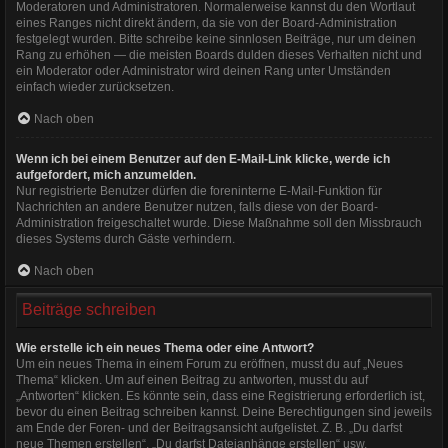
Moderatoren und Administratoren. Normalerweise kannst du den Wortlaut
eines Ranges nicht direkt ändern, da sie von der Board-Administration
festgelegt wurden. Bitte schreibe keine sinnlosen Beiträge, nur um deinen
Rang zu erhöhen — die meisten Boards dulden dieses Verhalten nicht und
ein Moderator oder Administrator wird deinen Rang unter Umständen
einfach wieder zurücksetzen.
Nach oben
Wenn ich bei einem Benutzer auf den E-Mail-Link klicke, werde ich
aufgefordert, mich anzumelden.
Nur registrierte Benutzer dürfen die foreninterne E-Mail-Funktion für
Nachrichten an andere Benutzer nutzen, falls diese von der Board-
Administration freigeschaltet wurde. Diese Maßnahme soll den Missbrauch
dieses Systems durch Gäste verhindern.
Nach oben
Beiträge schreiben
Wie erstelle ich ein neues Thema oder eine Antwort?
Um ein neues Thema in einem Forum zu eröffnen, musst du auf „Neues
Thema“ klicken. Um auf einen Beitrag zu antworten, musst du auf
„Antworten“ klicken. Es könnte sein, dass eine Registrierung erforderlich ist,
bevor du einen Beitrag schreiben kannst. Deine Berechtigungen sind jeweils
am Ende der Foren- und der Beitragsansicht aufgelistet. Z. B. „Du darfst
neue Themen erstellen“, „Du darfst Dateianhänge erstellen“ usw.