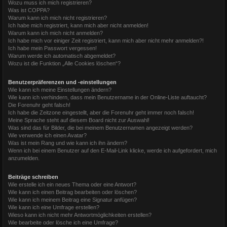
Wozu muss ich mich registrieren?
Was ist COPPA?
Warum kann ich mich nicht registrieren?
Ich habe mich registriert, kann mich aber nicht anmelden!
Warum kann ich mich nicht anmelden?
Ich habe mich vor einiger Zeit registriert, kann mich aber nicht mehr anmelden?!
Ich habe mein Passwort vergessen!
Warum werde ich automatisch abgemeldet?
Wozu ist die Funktion „Alle Cookies löschen“?
Benutzerpräferenzen und -einstellungen
Wie kann ich meine Einstellungen ändern?
Wie kann ich verhindern, dass mein Benutzername in der Online-Liste auftaucht?
Die Forenuhr geht falsch!
Ich habe die Zeitzone eingestellt, aber die Forenuhr geht immer noch falsch!
Meine Sprache steht auf diesem Board nicht zur Auswahl!
Was sind das für Bilder, die bei meinem Benutzernamen angezeigt werden?
Wie verwende ich einen Avatar?
Was ist mein Rang und wie kann ich ihn ändern?
Wenn ich bei einem Benutzer auf den E-Mail-Link klicke, werde ich aufgefordert, mich
anzumelden.
Beiträge schreiben
Wie erstelle ich ein neues Thema oder eine Antwort?
Wie kann ich einen Beitrag bearbeiten oder löschen?
Wie kann ich meinem Beitrag eine Signatur anfügen?
Wie kann ich eine Umfrage erstellen?
Wieso kann ich nicht mehr Antwortmöglichkeiten erstellen?
Wie bearbeite oder lösche ich eine Umfrage?