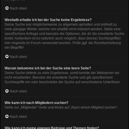
Nach oben
Weshalb erhalte ich bei der Suche keine Ergebnisse?
Deine Suche war möglicherweise zu allgemein gehalten und enthielt zu
viele gängige Wörter, welche von phpBB nicht indiziert werden. Stelle eine
spezifischere Anfrage und benutze die Optionen, die dir die erweiterte Suche
bietet. Außerdem ist es natürlich auch möglich, dass dein(e) Suchbegriff(e)
hier nirgends im Forum verwendet wurden. Prüfe ggf. die Rechtschreibung
der Begriffe!
Nach oben
Warum bekomme ich bei der Suche eine leere Seite?
Deine Suche lieferte zu viele Ergebnisse, somit konnte der Webserver sie
nicht verarbeiten. Benutze die erweiterte Suche und gib spezifischere
Suchbegriffe ein oder beschränke die Suche auf verschiedene Unterforen.
Nach oben
Wie kann ich nach Mitgliedern suchen?
Gehe zur „Mitglieder“-Seite und klicke auf „Nach einem Mitglied suchen“.
Nach oben
Wie kann ich meine eigenen Beiträge und Themen finden?