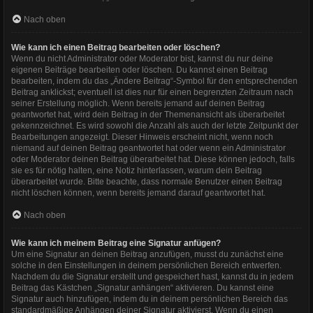
Nach oben
Wie kann ich einen Beitrag bearbeiten oder löschen?
Wenn du nicht Administrator oder Moderator bist, kannst du nur deine
eigenen Beiträge bearbeiten oder löschen. Du kannst einen Beitrag
bearbeiten, indem du das „Ändere Beitrag“-Symbol für den entsprechenden
Beitrag anklickst; eventuell ist dies nur für einen begrenzten Zeitraum nach
seiner Erstellung möglich. Wenn bereits jemand auf deinen Beitrag
geantwortet hat, wird dein Beitrag in der Themenansicht als überarbeitet
gekennzeichnet. Es wird sowohl die Anzahl als auch der letzte Zeitpunkt der
Bearbeitungen angezeigt. Dieser Hinweis erscheint nicht, wenn noch
niemand auf deinen Beitrag geantwortet hat oder wenn ein Administrator
oder Moderator deinen Beitrag überarbeitet hat. Diese können jedoch, falls
sie es für nötig halten, eine Notiz hinterlassen, warum dein Beitrag
überarbeitet wurde. Bitte beachte, dass normale Benutzer einen Beitrag
nicht löschen können, wenn bereits jemand darauf geantwortet hat.
Nach oben
Wie kann ich meinem Beitrag eine Signatur anfügen?
Um eine Signatur an deinen Beitrag anzufügen, musst du zunächst eine
solche in den Einstellungen in deinem persönlichen Bereich entwerfen.
Nachdem du die Signatur erstellt und gespeichert hast, kannst du in jedem
Beitrag das Kästchen „Signatur anhängen“ aktivieren. Du kannst eine
Signatur auch hinzufügen, indem du in deinem persönlichen Bereich das
standardmäßige Anhängen deiner Signatur aktivierst. Wenn du einen