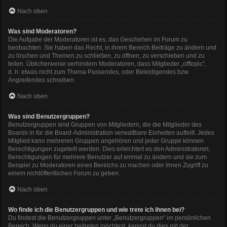
Nach oben
Was sind Moderatoren?
Die Aufgabe der Moderatoren ist es, das Geschehen im Forum zu
beobachten. Sie haben das Recht, in ihrem Bereich Beiträge zu ändern und
zu löschen und Themen zu schließen, zu öffnen, zu verschieben und zu
teilen. Üblicherweise verhindern Moderatoren, dass Mitglieder „offtopic“,
d. h. etwas nicht zum Thema Passendes, oder Beleidigendes bzw.
Angreifendes schreiben.
Nach oben
Was sind Benutzergruppen?
Benutzergruppen sind Gruppen von Mitgliedern, die die Mitglieder des
Boards in für die Board-Administration verwaltbare Einheiten aufteilt. Jedes
Mitglied kann mehreren Gruppen angehören und jeder Gruppe können
Berechtigungen zugeteilt werden. Dies erleichtert es den Administratoren,
Berechtigungen für mehrere Benutzer auf einmal zu ändern und sie zum
Beispiel zu Moderatoren eines Bereichs zu machen oder ihnen Zugriff zu
einem nichtöffentlichen Forum zu geben.
Nach oben
Wo finde ich die Benutzergruppen und wie trete ich ihnen bei?
Du findest die Benutzergruppen unter „Benutzergruppen“ im persönlichen
Bereich. Wenn du einer beitreten möchtest, kannst du dies mit der