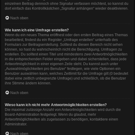
einzelnen Beitrag dennoch ohne Signatur verfassen möchtest, so kannst du
dort einfach das Kontrollkästchen „Signatur anhängen“ wieder deaktivieren.
Nach oben
Wie kann ich eine Umfrage erstellen?
Wenn du ein neues Thema eröffnest oder den ersten Beitrag eines Themas
bearbeitest, findest du ein Register „Umfrage erstellen“ unterhalb des
Formulars zur Beitragserstellung. Solltest du diesen Bereich nicht sehen
können, so hast du wahrscheinlich nicht die Berechtigung, Umfragen zu
erstellen. Du solltest einen Titel und mindestens zwei Antwortmöglichkeiten
in die entsprechenden Felder eingeben und dabei sicherstellen, dass jede
Antwortmöglichkeit in einer eigenen Zeile steht. Du kannst auch unter
„Auswahlmöglichkeiten pro Benutzer“ festlegen, wie viele Optionen ein
Benutzer auswählen kann, welches Zeitlimit für die Umfrage gilt (0 bedeutet
dabei eine zeitlich unbegrenzte Umfrage) und schließlich, ob die Benutzer
ihre Stimme ändern können.
Nach oben
Wieso kann ich nicht mehr Antwortmöglichkeiten erstellen?
Die maximal zulässige Anzahl von Antwortmöglichkeiten wird durch die
Board-Administration festgelegt. Wenn du glaubst, mehr
Antwortmöglichkeiten als zugelassen zu benötigen, kontaktiere einen
Administrator.
Nach oben