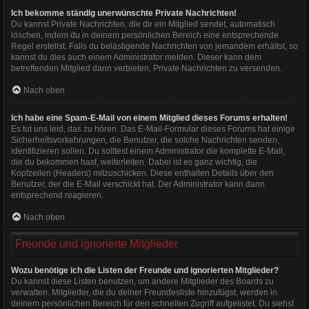
Ich bekomme ständig unerwünschte Private Nachrichten!
Du kannst Private Nachrichten, die dir ein Mitglied sendet, automatisch
löschen, indem du in deinem persönlichen Bereich eine entsprechende
Regel erstellst. Falls du belästigende Nachrichten von jemandem erhältst, so
kannst du dies auch einem Administrator melden. Dieser kann dem
betreffenden Mitglied dann verbieten, Private Nachrichten zu versenden.
Nach oben
Ich habe eine Spam-E-Mail von einem Mitglied dieses Forums erhalten!
Es tut uns leid, das zu hören. Das E-Mail-Formular dieses Forums hat einige
Sicherheitsvorkehrungen, die Benutzer, die solche Nachrichten senden,
identifizieren sollen. Du solltest einem Administrator die komplette E-Mail,
die du bekommen hast, weiterleiten. Dabei ist es ganz wichtig, die
Kopfzeilen (Headers) mitzuschicken. Diese enthalten Details über den
Benutzer, der die E-Mail verschickt hat. Der Administrator kann dann
entsprechend reagieren.
Nach oben
Freunde und ignorierte Mitglieder
Wozu benötige ich die Listen der Freunde und ignorierten Mitglieder?
Du kannst diese Listen benutzen, um andere Mitglieder des Boards zu
verwalten. Mitglieder, die du deiner Freundesliste hinzufügst, werden in
deinem persönlichen Bereich für den schnellen Zugriff aufgelistet. Du siehst