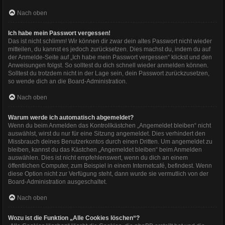
Nach oben
Ich habe mein Passwort vergessen!
Das ist nicht schlimm! Wir können dir zwar dein altes Passwort nicht wieder
mitteilen, du kannst es jedoch zurücksetzen. Dies machst du, indem du auf
der Anmelde-Seite auf „Ich habe mein Passwort vergessen“ klickst und den
Anweisungen folgst. So solltest du dich schnell wieder anmelden können.
Solltest du trotzdem nicht in der Lage sein, dein Passwort zurückzusetzen,
so wende dich an die Board-Administration.
Nach oben
Warum werde ich automatisch abgemeldet?
Wenn du beim Anmelden das Kontrollkästchen „Angemeldet bleiben“ nicht
auswählst, wirst du nur für eine Sitzung angemeldet. Dies verhindert den
Missbrauch deines Benutzerkontos durch einen Dritten. Um angemeldet zu
bleiben, kannst du das Kästchen „Angemeldet bleiben“ beim Anmelden
auswählen. Dies ist nicht empfehlenswert, wenn du dich an einem
öffentlichen Computer, zum Beispiel in einem Internetcafé, befindest. Wenn
diese Option nicht zur Verfügung steht, dann wurde sie vermutlich von der
Board-Administration ausgeschaltet.
Nach oben
Wozu ist die Funktion „Alle Cookies löschen“?