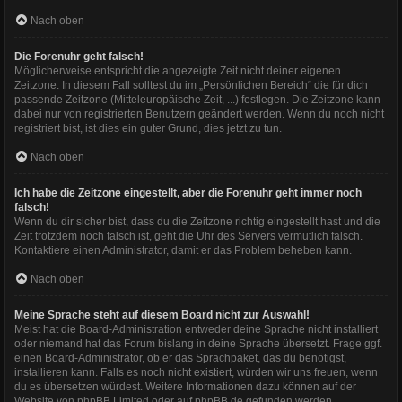
Nach oben
Die Forenuhr geht falsch!
Möglicherweise entspricht die angezeigte Zeit nicht deiner eigenen
Zeitzone. In diesem Fall solltest du im „Persönlichen Bereich“ die für dich
passende Zeitzone (Mitteleuropäische Zeit, ...) festlegen. Die Zeitzone kann
dabei nur von registrierten Benutzern geändert werden. Wenn du noch nicht
registriert bist, ist dies ein guter Grund, dies jetzt zu tun.
Nach oben
Ich habe die Zeitzone eingestellt, aber die Forenuhr geht immer noch
falsch!
Wenn du dir sicher bist, dass du die Zeitzone richtig eingestellt hast und die
Zeit trotzdem noch falsch ist, geht die Uhr des Servers vermutlich falsch.
Kontaktiere einen Administrator, damit er das Problem beheben kann.
Nach oben
Meine Sprache steht auf diesem Board nicht zur Auswahl!
Meist hat die Board-Administration entweder deine Sprache nicht installiert
oder niemand hat das Forum bislang in deine Sprache übersetzt. Frage ggf.
einen Board-Administrator, ob er das Sprachpaket, das du benötigst,
installieren kann. Falls es noch nicht existiert, würden wir uns freuen, wenn
du es übersetzen würdest. Weitere Informationen dazu können auf der
Website von
phpBB Limited
oder auf
phpBB.de
gefunden werden.