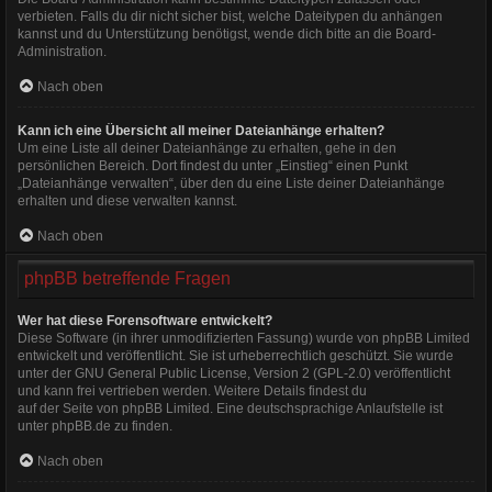
verbieten. Falls du dir nicht sicher bist, welche Dateitypen du anhängen
kannst und du Unterstützung benötigst, wende dich bitte an die Board-
Administration.
Nach oben
Kann ich eine Übersicht all meiner Dateianhänge erhalten?
Um eine Liste all deiner Dateianhänge zu erhalten, gehe in den
persönlichen Bereich. Dort findest du unter „Einstieg“ einen Punkt
„Dateianhänge verwalten“, über den du eine Liste deiner Dateianhänge
erhalten und diese verwalten kannst.
Nach oben
phpBB betreffende Fragen
Wer hat diese Forensoftware entwickelt?
Diese Software (in ihrer unmodifizierten Fassung) wurde von
phpBB Limited
entwickelt und veröffentlicht. Sie ist urheberrechtlich geschützt. Sie wurde
unter der GNU General Public License, Version 2 (GPL-2.0) veröffentlicht
und kann frei vertrieben werden. Weitere Details findest du
auf der Seite von phpBB Limited
. Eine deutschsprachige Anlaufstelle ist
unter
phpBB.de
zu finden.
Nach oben