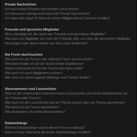
Private Nachrichten
Ich kann keine Privaten Nachrichten verschicken!
Ich bekomme ständig unerwünschte Private Nachrichten!
Ich habe eine Spam-E-Mail von einem Mitglied dieses Forums erhalten!
Freunde und ignorierte Mitglieder
Wozu benötige ich die Listen der Freunde und ignorierten Mitglieder?
Wie kann ich Mitglieder zur Liste der Freunde oder zur Liste der ignorierten Mitglieder
hinzufügen oder diese wieder aus den Listen entfernen?
Die Foren durchsuchen
Wie kann ich ein Forum oder mehrere Foren durchsuchen?
Weshalb erhalte ich bei der Suche keine Ergebnisse?
Warum bekomme ich bei der Suche eine leere Seite?
Wie kann ich nach Mitgliedern suchen?
Wie kann ich meine eigenen Beiträge und Themen finden?
Abonnements und Lesezeichen
Was ist der Unterschied zwischen einem Lesezeichen und einem Abonnements für
ein Thema oder Forum?
Wie kann ich ein Lesezeichen auf ein Thema setzen oder ein Thema abonnieren?
Wie kann ich ein Forum abonnieren?
Wie deaktiviere ich meine Abonnements?
Dateianhänge
Welche Dateianhänge sind in diesem Forum zulässig?
Kann ich eine Übersicht all meiner Dateianhänge erhalten?