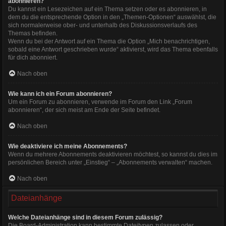
abonnieren?
Du kannst ein Lesezeichen auf ein Thema setzen oder es abonnieren, in
dem du die entsprechende Option in den „Themen-Optionen“ auswählst, die
sich normalerweise ober- und unterhalb des Diskussionsverlaufs des
Themas befinden.
Wenn du bei der Antwort auf ein Thema die Option „Mich benachrichtigen,
sobald eine Antwort geschrieben wurde“ aktivierst, wird das Thema ebenfalls
für dich abonniert.
Nach oben
Wie kann ich ein Forum abonnieren?
Um ein Forum zu abonnieren, verwende im Forum den Link „Forum
abonnieren“, der sich meist am Ende der Seite befindet.
Nach oben
Wie deaktiviere ich meine Abonnements?
Wenn du mehrere Abonnements deaktivieren möchtest, so kannst du dies im
persönlichen Bereich unter „Einstieg“ – „Abonnements verwalten“ machen.
Nach oben
Dateianhänge
Welche Dateianhänge sind in diesem Forum zulässig?
Die Board-Administration kann bestimmte Dateitypen zulassen oder