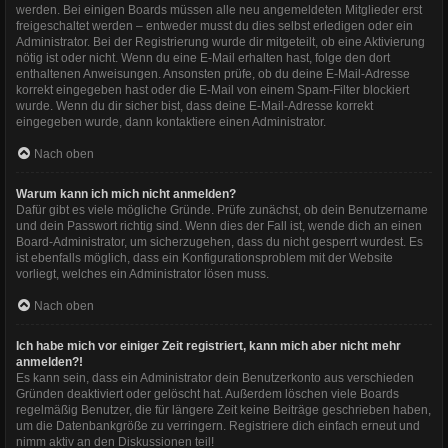
werden. Bei einigen Boards müssen alle neu angemeldeten Mitglieder erst
freigeschaltet werden – entweder musst du dies selbst erledigen oder ein
Administrator. Bei der Registrierung wurde dir mitgeteilt, ob eine Aktivierung
nötig ist oder nicht. Wenn du eine E-Mail erhalten hast, folge den dort
enthaltenen Anweisungen. Ansonsten prüfe, ob du deine E-Mail-Adresse
korrekt eingegeben hast oder die E-Mail von einem Spam-Filter blockiert
wurde. Wenn du dir sicher bist, dass deine E-Mail-Adresse korrekt
eingegeben wurde, dann kontaktiere einen Administrator.
Nach oben
Warum kann ich mich nicht anmelden?
Dafür gibt es viele mögliche Gründe. Prüfe zunächst, ob dein Benutzername
und dein Passwort richtig sind. Wenn dies der Fall ist, wende dich an einen
Board-Administrator, um sicherzugehen, dass du nicht gesperrt wurdest. Es
ist ebenfalls möglich, dass ein Konfigurationsproblem mit der Website
vorliegt, welches ein Administrator lösen muss.
Nach oben
Ich habe mich vor einiger Zeit registriert, kann mich aber nicht mehr
anmelden?!
Es kann sein, dass ein Administrator dein Benutzerkonto aus verschieden
Gründen deaktiviert oder gelöscht hat. Außerdem löschen viele Boards
regelmäßig Benutzer, die für längere Zeit keine Beiträge geschrieben haben,
um die Datenbankgröße zu verringern. Registriere dich einfach erneut und
nimm aktiv an den Diskussionen teil!