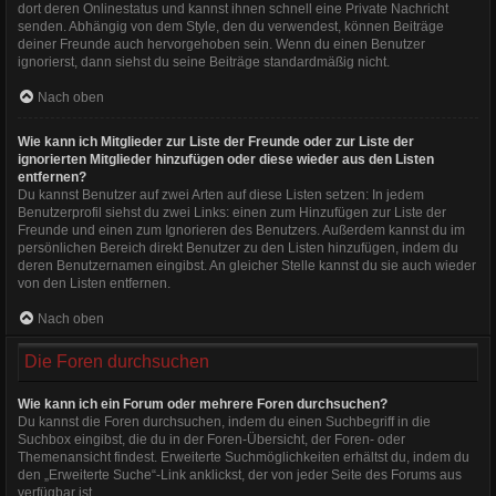
dort deren Onlinestatus und kannst ihnen schnell eine Private Nachricht
senden. Abhängig von dem Style, den du verwendest, können Beiträge
deiner Freunde auch hervorgehoben sein. Wenn du einen Benutzer
ignorierst, dann siehst du seine Beiträge standardmäßig nicht.
Nach oben
Wie kann ich Mitglieder zur Liste der Freunde oder zur Liste der
ignorierten Mitglieder hinzufügen oder diese wieder aus den Listen
entfernen?
Du kannst Benutzer auf zwei Arten auf diese Listen setzen: In jedem
Benutzerprofil siehst du zwei Links: einen zum Hinzufügen zur Liste der
Freunde und einen zum Ignorieren des Benutzers. Außerdem kannst du im
persönlichen Bereich direkt Benutzer zu den Listen hinzufügen, indem du
deren Benutzernamen eingibst. An gleicher Stelle kannst du sie auch wieder
von den Listen entfernen.
Nach oben
Die Foren durchsuchen
Wie kann ich ein Forum oder mehrere Foren durchsuchen?
Du kannst die Foren durchsuchen, indem du einen Suchbegriff in die
Suchbox eingibst, die du in der Foren-Übersicht, der Foren- oder
Themenansicht findest. Erweiterte Suchmöglichkeiten erhältst du, indem du
den „Erweiterte Suche“-Link anklickst, der von jeder Seite des Forums aus
verfügbar ist.