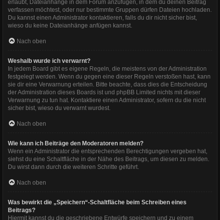
erlaubt, Dateianhänge in dem Forum anzufügen, in dem du deinen Beitrag
verfassen möchtest, oder nur bestimmte Gruppen dürfen Dateien hochladen.
Du kannst einen Administrator kontaktieren, falls du dir nicht sicher bist,
wieso du keine Dateianhänge anfügen kannst.
Nach oben
Weshalb wurde ich verwarnt?
In jedem Board gibt es eigene Regeln, die meistens von der Administration
festgelegt werden. Wenn du gegen eine dieser Regeln verstoßen hast, kann
sie dir eine Verwarnung erteilen. Bitte beachte, dass dies die Entscheidung
der Administration dieses Boards ist und phpBB Limited nichts mit dieser
Verwarnung zu tun hat. Kontaktiere einen Administrator, sofern du die nicht
sicher bist, wieso du verwarnt wurdest.
Nach oben
Wie kann ich Beiträge den Moderatoren melden?
Wenn ein Administrator die entsprechenden Berechtigungen vergeben hat,
siehst du eine Schaltfläche in der Nähe des Beitrags, um diesen zu melden.
Du wirst dann durch die weiteren Schritte geführt.
Nach oben
Was bewirkt die „Speichern“-Schaltfläche beim Schreiben eines
Beitrags?
Hiermit kannst du die geschriebene Entwürfe speichern und zu einem