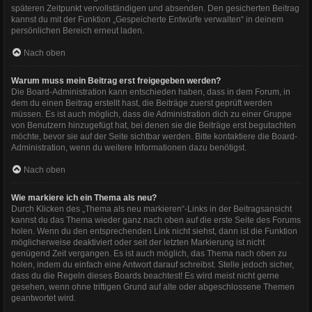
späteren Zeitpunkt vervollständigen und absenden. Den gesicherten Beitrag
kannst du mit der Funktion „Gespeicherte Entwürfe verwalten“ in deinem
persönlichen Bereich erneut laden.
Nach oben
Warum muss mein Beitrag erst freigegeben werden?
Die Board-Administration kann entschieden haben, dass in dem Forum, in
dem du einen Beitrag erstellt hast, die Beiträge zuerst geprüft werden
müssen. Es ist auch möglich, dass die Administration dich zu einer Gruppe
von Benutzern hinzugefügt hat, bei denen sie die Beiträge erst begutachten
möchte, bevor sie auf der Seite sichtbar werden. Bitte kontaktiere die Board-
Administration, wenn du weitere Informationen dazu benötigst.
Nach oben
Wie markiere ich ein Thema als neu?
Durch Klicken des „Thema als neu markieren“-Links in der Beitragsansicht
kannst du das Thema wieder ganz nach oben auf die erste Seite des Forums
holen. Wenn du den entsprechenden Link nicht siehst, dann ist die Funktion
möglicherweise deaktiviert oder seit der letzten Markierung ist nicht
genügend Zeit vergangen. Es ist auch möglich, das Thema nach oben zu
holen, indem du einfach eine Antwort darauf schreibst. Stelle jedoch sicher,
dass du die Regeln dieses Boards beachtest! Es wird meist nicht gerne
gesehen, wenn ohne triftigen Grund auf alte oder abgeschlossene Themen
geantwortet wird.