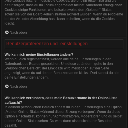
„Alle Cookies löschen“ löscht die Cookies, die phpBB erstellt hat und die
dafür sorgen, dass du im Forum angemeldet bleibst. Außerdem ermöglichen
Cookies einige Funktionen, wie beispielsweise den „Gelesen“-Status –
sofern sie von der Board-Administration aktiviert wurden. Wenn du Probleme
bei der An- oder Abmeldung hast, kann es helfen, wenn du die Cookies
löscht.
Nach oben
Benutzerpräferenzen und -einstellungen
Wie kann ich meine Einstellungen ändern?
Wenn du dich registriert hast, werden alle deine Einstellungen in der
Datenbank des Boards gespeichert. Um diese zu ändern, gehe in den
„Persönlichen Bereich“; der Link dazu wird meist oben auf der Seite
angezeigt, wenn du auf deinen Benutzernamen klickst. Dort kannst du alle
deine Einstellungen ändern.
Nach oben
Wie kann ich verhindern, dass mein Benutzername in der Online-Liste
auftaucht?
In deinem persönlichen Bereich findest du in den Einstellungen eine Option
„Meinen Online-Status während dieser Sitzung verbergen“. Wenn du diese
Option einschaltest, können nur Administratoren, Moderatoren und du selbst
deinen Online-Status sehen. Du wirst dann als unsichtbarer Besucher
gezählt.