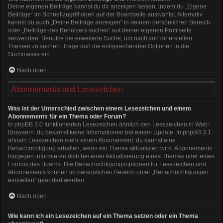
Deine eigenen Beiträge kannst du dir anzeigen lassen, indem du „Eigene
Beiträge“ im Schnellzugriff oben auf der Boardseite auswählst. Alternativ
kannst du auch „Deine Beiträge anzeigen“ in deinem persönlichen Bereich
oder „Beiträge des Benutzers suchen“ auf deiner eigenen Profilseite
verwenden. Benutze die erweiterte Suche, um nach von dir erstellen
Themen zu suchen. Trage dort die entsprechenden Optionen in die
Suchmaske ein.
Nach oben
Abonnements und Lesezeichen
Was ist der Unterschied zwischen einem Lesezeichen und einem
Abonnements für ein Thema oder Forum?
In phpBB 3.0 funktionierten Lesezeichen ähnlich den Lesezeichen in Web-
Browsern: du bekamst keine Informationen bei einem Update. In phpBB 3.1
ähneln Lesezeichen mehr einem Abonnement: du kannst eine
Benachrichtigung erhalten, wenn ein Thema aktualisiert wird. Abonnements
hingegen informieren dich bei einer Aktualisierung eines Themas oder eines
Forums des Boards. Die Benachrichtigungsoptionen für Lesezeichen und
Abonnements können im persönlichen Bereich unter „Benachrichtigungen
einstellen“ geändert werden.
Nach oben
Wie kann ich ein Lesezeichen auf ein Thema setzen oder ein Thema