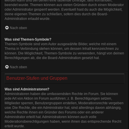
werden kann und bei denen eine laufende Umfrage, falls vorhanden,
beendet wurde. Themen können aus vielen Gründen durch einen Moderator
oder Administrator gesperrt werden. Eventuell hast du auch die Möglichkeit,
deine eigenen Themen zu schließen, sofern dies durch die Board-
Administration erlaubt wurde.
Nach oben
Was sind Themen-Symbole?
Themen-Symbole sind vom Autor ausgewählte Bilder, welche mit einem
Thema in Verbindung stehen können, um dessen Inhalt kennzeichnen zu
können. Die Möglichkeit, Themen-Symbole zu verwenden, hängt von deinen
Berechtigungen ab, die die Board-Administration gesetzt hat.
Nach oben
Benutzer-Stufen und Gruppen
Was sind Administratoren?
Administratoren haben die umfassendsten Rechte im Forum. Sie können
jede Art von Aktion im Forum ausführen; z. B. Berechtigungen setzen,
Mitglieder sperren, Benutzergruppen erstellen, Moderationsrechte vergeben
usw. Die Rechte, die ein Administrator hat, sind allerdings davon abhängig,
welche Rechte ihnen ein Gründer des Forums oder ein anderer
Administrator erteilt hat. Administratoren können auch volle
Moderationsberechtigungen haben, wenn ihnen das entsprechende Recht
erteilt wurde.