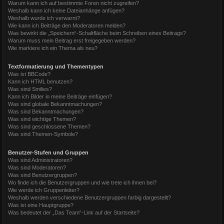
Warum kann ich auf bestimmte Foren nicht zugreifen?
Weshalb kann ich keine Dateianhänge anfügen?
Weshalb wurde ich verwarnt?
Wie kann ich Beiträge den Moderatoren melden?
Was bewirkt die „Speichern“-Schaltfläche beim Schreiben eines Beitrags?
Warum muss mein Beitrag erst freigegeben werden?
Wie markiere ich ein Thema als neu?
Textformatierung und Thementypen
Was ist BBCode?
Kann ich HTML benutzen?
Was sind Smilies?
Kann ich Bilder in meine Beiträge einfügen?
Was sind globale Bekanntmachungen?
Was sind Bekanntmachungen?
Was sind wichtige Themen?
Was sind geschlossene Themen?
Was sind Themen-Symbole?
Benutzer-Stufen und Gruppen
Was sind Administratoren?
Was sind Moderatoren?
Was sind Benutzergruppen?
Wo finde ich die Benutzergruppen und wie trete ich ihnen bei?
Wie werde ich Gruppenleiter?
Weshalb werden verschiedene Benutzergruppen farbig dargestellt?
Was ist eine Hauptgruppe?
Was bedeutet der „Das Team“-Link auf der Startseite?