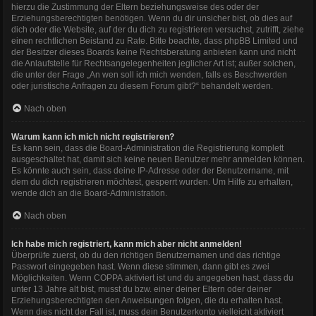
hierzu die Zustimmung der Eltern beziehungsweise des oder der
Erziehungsberechtigten benötigen. Wenn du dir unsicher bist, ob dies auf
dich oder die Website, auf der du dich zu registrieren versuchst, zutrifft, ziehe
einen rechtlichen Beistand zu Rate. Bitte beachte, dass phpBB Limited und
der Besitzer dieses Boards keine Rechtsberatung anbieten kann und nicht
die Anlaufstelle für Rechtsangelegenheiten jeglicher Art ist; außer solchen,
die unter der Frage „An wen soll ich mich wenden, falls es Beschwerden
oder juristische Anfragen zu diesem Forum gibt?“ behandelt werden.
Nach oben
Warum kann ich mich nicht registrieren?
Es kann sein, dass die Board-Administration die Registrierung komplett
ausgeschaltet hat, damit sich keine neuen Benutzer mehr anmelden können.
Es könnte auch sein, dass deine IP-Adresse oder der Benutzername, mit
dem du dich registrieren möchtest, gesperrt wurden. Um Hilfe zu erhalten,
wende dich an die Board-Administration.
Nach oben
Ich habe mich registriert, kann mich aber nicht anmelden!
Überprüfe zuerst, ob du den richtigen Benutzernamen und das richtige
Passwort eingegeben hast. Wenn diese stimmen, dann gibt es zwei
Möglichkeiten. Wenn
COPPA
aktiviert ist und du angegeben hast, dass du
unter 13 Jahre alt bist, musst du bzw. einer deiner Eltern oder deiner
Erziehungsberechtigten den Anweisungen folgen, die du erhalten hast.
Wenn dies nicht der Fall ist, muss dein Benutzerkonto vielleicht aktiviert