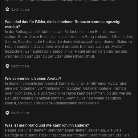
Nach oben
Was sind das für Bilder, die bei meinem Benutzernamen angezeigt
werden?
In der Beitragsansicht können zwei Bilder bei deinem Benutzernamen
stehen. Eines dieser Bilder ist meist mit deinem Rang verknüpft: Oft sind dies
Sterne, Kästchen oder Punkte, die deine Beitragszahl oder deinen Status im
Forum angeben. Das andere, meist größere, Bild wird auch als „Avatar“
bezeichnet. Es handelt sich hierbei in der Regel um ein persönliches Bild,
welches von Benutzer zu Benutzer unterschiedlich ist.
Nach oben
Wie verwende ich einen Avatar?
In deinem persönlichen Bereich kannst du unter „Profil“ einen Avatar über
eine der folgenden vier Methoden hinzufügen: Gravatar, Galerie, Remote
oder Hochladen. Die Board-Administration kann bestimmen, ob und wie die
Benutzer Avatare benutzen können. Wenn du keinen Avatar benutzen
kannst, solltest du die Board-Administration kontaktieren.
Nach oben
Was ist mein Rang und wie kann ich ihn ändern?
Ränge, die unter deinem Benutzernamen stehen, zeigen an, wie viele
Beiträge du bislang erstellt hast oder identifizieren bestimmte Benutzer wie