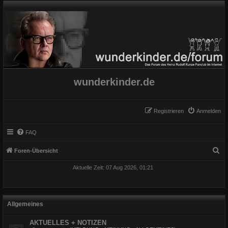
wunderkinder.de
Registrieren
Anmelden
FAQ
S
Foren-Übersicht
u
Aktuelle Zeit: 07 Aug 2026, 01:21
c
h
e
Allgemeines
AKTUELLES + NOTIZEN