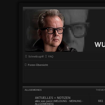
Schnellzugriff
FAQ
Foren-Übersicht
ALLGEMEINES
THEME
AKTUELLES + NOTIZEN
661
alles was passt (MELDUNG - MEINUNG -
ALLGEMEINES)