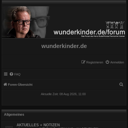
wunderkinder.de
Registrieren
Anmelden
FAQ
S
Foren-Übersicht
u
Aktuelle Zeit: 08 Aug 2026, 11:00
c
h
e
Allgemeines
AKTUELLES + NOTIZEN