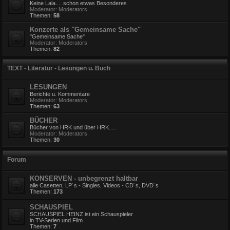
Keine Lala.... schon etwas Besonderes
Moderator:
Moderators
Themen:
58
Konzerte als "Gemeinsame Sache"
"Gemeinsame Sache"
Moderator:
Moderators
Themen:
82
TEXT - Literatur - Lesungen u. Buch
LESUNGEN
Berichte u. Kommentare
Moderator:
Moderators
Themen:
63
BÜCHER
Bücher von HRK und über HRK.....
Moderator:
Moderators
Themen:
30
Forum
KONSERVEN - unbegrenzt haltbar
alle Casetten, LP´s - Singles, Videos - CD´s, DVD´s
Themen:
173
SCHAUSPIEL
SCHAUSPIEL HEINZ ist ein Schauspieler
in TV-Serien und Film
Themen:
7