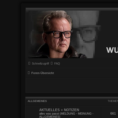
Schnellzugriff
FAQ
Foren-Übersicht
ALLGEMEINES
THEME
AKTUELLES + NOTIZEN
661
alles was passt (MELDUNG - MEINUNG -
ALLGEMEINES)