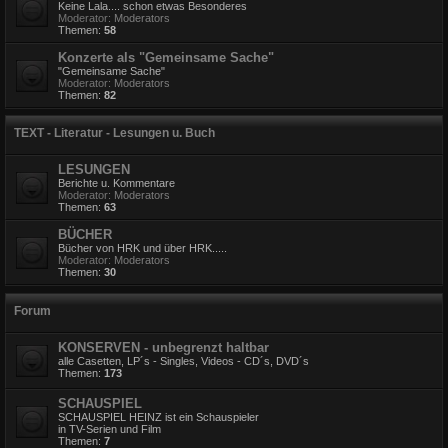
Keine Lala.... schon etwas Besonderes
Moderator:
Moderators
Themen:
58
Konzerte als "Gemeinsame Sache"
"Gemeinsame Sache"
Moderator:
Moderators
Themen:
82
TEXT - Literatur - Lesungen u. Buch
LESUNGEN
Berichte u. Kommentare
Moderator:
Moderators
Themen:
63
BÜCHER
Bücher von HRK und über HRK.....
Moderator:
Moderators
Themen:
30
Forum
KONSERVEN - unbegrenzt haltbar
alle Casetten, LP´s - Singles, Videos - CD´s, DVD´s
Themen:
173
SCHAUSPIEL
SCHAUSPIEL HEINZ ist ein Schauspieler
in TV-Serien und Film
Themen:
7