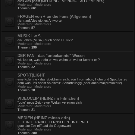
alles was passt (MELDUNG - MEINUNG - ALLGEMEINES)
Moderator:
Moderators
Themen:
661
FRAGEN von + an die Fans (Allgemein)
nicht auf Alles gibt es Antworten
Moderator:
Moderators
Themen:
57
MUSIK i.w.S.
ein Leben (Musik) auch ohne HEINZ?
Moderator:
Moderators
Themen:
190
DER FAN - das "unbekannte" Wesen
wie lebt er, was treibt er, wie wohnt er, woher kommt er ?
Moderator:
Moderators
Themen:
32
SPOT(T)LIGHT
eine Kolumne - das Spektrum reicht von Information, Hohn und Spott bis zu
dem was uns sonst so einfällt. Scharfzüngig (oder auch mal provokativ)
Moderator:
Moderators
Themen:
28
VIDEOCLIP (HEINZ im Filmchen)
"gute" neue Zeit - zwei Welten vereinen sich
Moderator:
Moderators
Themen:
21
MEDIEN (HEINZ mitten drin)
ZEITUNG - RADIO - FERNSEHEN - INTERNET
gute alte Zeit trifft auf die Gegenward
Moderator:
Moderators
Themen:
280