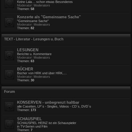
Keine Lala.... schon etwas Besonderes
Moderator:
Moderators
Themen:
58
Konzerte als "Gemeinsame Sache"
"Gemeinsame Sache"
Moderator:
Moderators
Themen:
82
TEXT - Literatur - Lesungen u. Buch
LESUNGEN
Berichte u. Kommentare
Moderator:
Moderators
Themen:
63
BÜCHER
Bücher von HRK und über HRK.....
Moderator:
Moderators
Themen:
30
Forum
KONSERVEN - unbegrenzt haltbar
alle Casetten, LP´s - Singles, Videos - CD´s, DVD´s
Themen:
173
SCHAUSPIEL
SCHAUSPIEL HEINZ ist ein Schauspieler
in TV-Serien und Film
Themen:
7