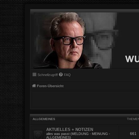
Schnellzugriff
FAQ
Foren-Übersicht
ALLGEMEINES
THEME
AKTUELLES + NOTIZEN
661
alles was passt (MELDUNG - MEINUNG -
ALLGEMEINES)