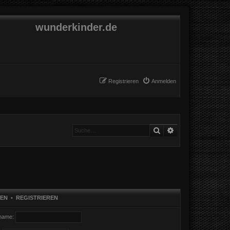
wunderkinder.de
Registrieren
Anmelden
Suche
Erweiterte Suche
EN
•
REGISTRIEREN
name: