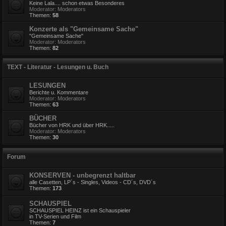
Keine Lala.... schon etwas Besonderes
Moderator:
Moderators
Themen:
58
Konzerte als "Gemeinsame Sache"
"Gemeinsame Sache"
Moderator:
Moderators
Themen:
82
TEXT - Literatur - Lesungen u. Buch
LESUNGEN
Berichte u. Kommentare
Moderator:
Moderators
Themen:
63
BÜCHER
Bücher von HRK und über HRK.....
Moderator:
Moderators
Themen:
30
Forum
KONSERVEN - unbegrenzt haltbar
alle Casetten, LP´s - Singles, Videos - CD´s, DVD´s
Themen:
173
SCHAUSPIEL
SCHAUSPIEL HEINZ ist ein Schauspieler
in TV-Serien und Film
Themen:
7