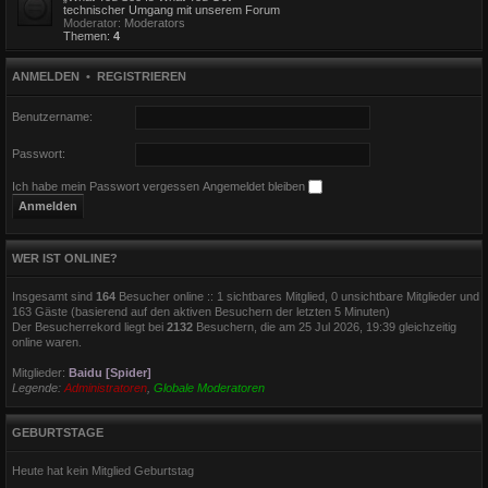
technischer Umgang mit unserem Forum
Moderator:
Moderators
Themen:
4
ANMELDEN
•
REGISTRIEREN
Benutzername:
Passwort:
Ich habe mein Passwort vergessen
Angemeldet bleiben
WER IST ONLINE?
Insgesamt sind
164
Besucher online :: 1 sichtbares Mitglied, 0 unsichtbare Mitglieder und
163 Gäste (basierend auf den aktiven Besuchern der letzten 5 Minuten)
Der Besucherrekord liegt bei
2132
Besuchern, die am 25 Jul 2026, 19:39 gleichzeitig
online waren.
Mitglieder:
Baidu [Spider]
Legende:
Administratoren
,
Globale Moderatoren
GEBURTSTAGE
Heute hat kein Mitglied Geburtstag