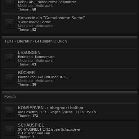
Keine Lala.... schon etwas Besonderes
Moderator:
Moderators
Themen:
58
Konzerte als "Gemeinsame Sache"
"Gemeinsame Sache"
Moderator:
Moderators
Themen:
82
TEXT - Literatur - Lesungen u. Buch
LESUNGEN
Berichte u. Kommentare
Moderator:
Moderators
Themen:
63
BÜCHER
Bücher von HRK und über HRK.....
Moderator:
Moderators
Themen:
30
Forum
KONSERVEN - unbegrenzt haltbar
alle Casetten, LP´s - Singles, Videos - CD´s, DVD´s
Themen:
173
SCHAUSPIEL
SCHAUSPIEL HEINZ ist ein Schauspieler
in TV-Serien und Film
Themen:
7