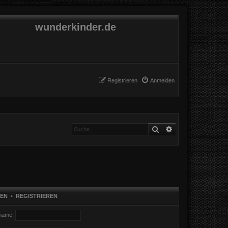
wunderkinder.de
Registrieren
Anmelden
Suche
Erweiterte Suche
EN
•
REGISTRIEREN
name: