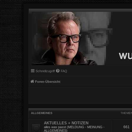
Schnellzugriff
FAQ
Foren-Übersicht
ALLGEMEINES
THEME
AKTUELLES + NOTIZEN
661
alles was passt (MELDUNG - MEINUNG -
ALLGEMEINES)