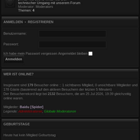
technischer Umgang mit unserem Forum
Moderator:
Moderators
Themen:
4
ANMELDEN
•
REGISTRIEREN
Benutzername:
Passwort:
Ich habe mein Passwort vergessen
Angemeldet bleiben
WER IST ONLINE?
Insgesamt sind
179
Besucher online :: 1 sichtbares Mitglied, 0 unsichtbare Mitglieder und
178 Gäste (basierend auf den aktiven Besuchern der letzten 5 Minuten)
Der Besucherrekord liegt bei
2132
Besuchern, die am 25 Jul 2026, 19:39 gleichzeitig
online waren.
Mitglieder:
Baidu [Spider]
Legende:
Administratoren
,
Globale Moderatoren
GEBURTSTAGE
Heute hat kein Mitglied Geburtstag