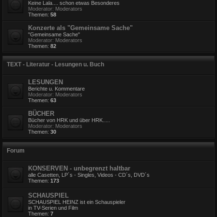
Keine Lala.... schon etwas Besonderes
Moderator:
Moderators
Themen:
58
Konzerte als "Gemeinsame Sache"
"Gemeinsame Sache"
Moderator:
Moderators
Themen:
82
TEXT - Literatur - Lesungen u. Buch
LESUNGEN
Berichte u. Kommentare
Moderator:
Moderators
Themen:
63
BÜCHER
Bücher von HRK und über HRK.....
Moderator:
Moderators
Themen:
30
Forum
KONSERVEN - unbegrenzt haltbar
alle Casetten, LP´s - Singles, Videos - CD´s, DVD´s
Themen:
173
SCHAUSPIEL
SCHAUSPIEL HEINZ ist ein Schauspieler
in TV-Serien und Film
Themen:
7