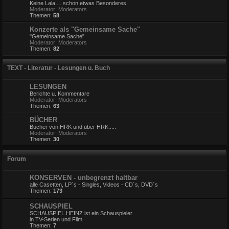
Keine Lala.... schon etwas Besonderes
Moderator:
Moderators
Themen:
58
Konzerte als "Gemeinsame Sache"
"Gemeinsame Sache"
Moderator:
Moderators
Themen:
82
TEXT - Literatur - Lesungen u. Buch
LESUNGEN
Berichte u. Kommentare
Moderator:
Moderators
Themen:
63
BÜCHER
Bücher von HRK und über HRK.....
Moderator:
Moderators
Themen:
30
Forum
KONSERVEN - unbegrenzt haltbar
alle Casetten, LP´s - Singles, Videos - CD´s, DVD´s
Themen:
173
SCHAUSPIEL
SCHAUSPIEL HEINZ ist ein Schauspieler
in TV-Serien und Film
Themen:
7