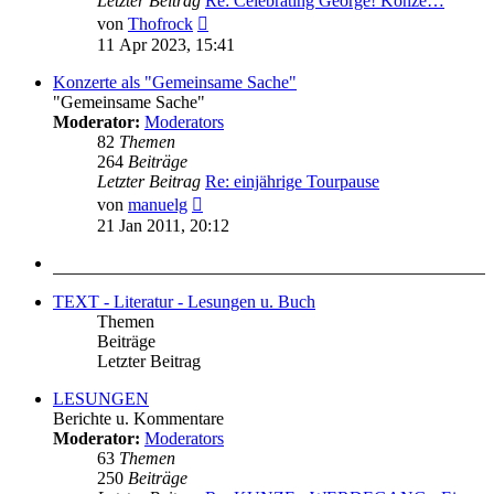
Letzter Beitrag
Re: Celebrating George! Konze…
Neuester
von
Thofrock
Beitrag
11 Apr 2023, 15:41
Konzerte als "Gemeinsame Sache"
"Gemeinsame Sache"
Moderator:
Moderators
82
Themen
264
Beiträge
Letzter Beitrag
Re: einjährige Tourpause
Neuester
von
manuelg
Beitrag
21 Jan 2011, 20:12
TEXT - Literatur - Lesungen u. Buch
Themen
Beiträge
Letzter Beitrag
LESUNGEN
Berichte u. Kommentare
Moderator:
Moderators
63
Themen
250
Beiträge