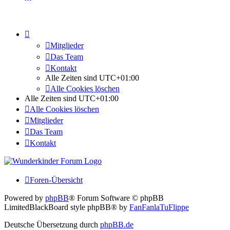
Mitglieder
Das Team
Kontakt
Alle Zeiten sind
UTC+01:00
Alle Cookies löschen
Alle Zeiten sind
UTC+01:00
Alle Cookies löschen
Mitglieder
Das Team
Kontakt
Foren-Übersicht
Powered by
phpBB
® Forum Software © phpBB
Limited
BlackBoard style phpBB® by
FanFanlaTuFlippe
Deutsche Übersetzung durch
phpBB.de