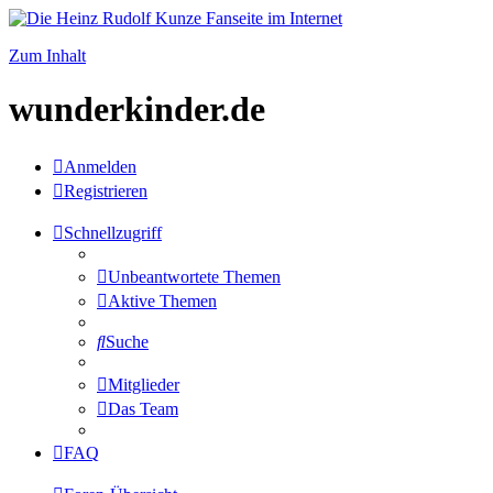
Zum Inhalt
wunderkinder.de
Anmelden
Registrieren
Schnellzugriff
Unbeantwortete Themen
Aktive Themen
Suche
Mitglieder
Das Team
FAQ