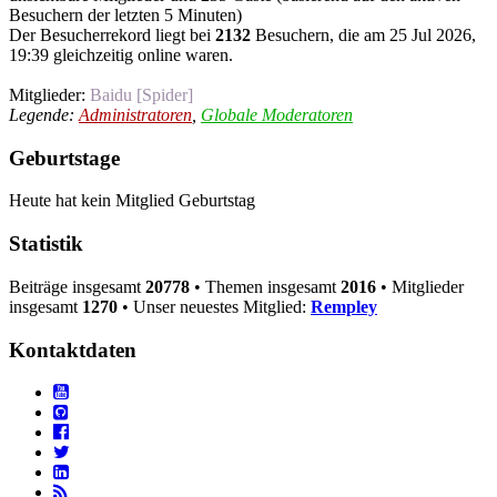
Besuchern der letzten 5 Minuten)
Der Besucherrekord liegt bei
2132
Besuchern, die am 25 Jul 2026,
19:39 gleichzeitig online waren.
Mitglieder:
Baidu [Spider]
Legende:
Administratoren
,
Globale Moderatoren
Geburtstage
Heute hat kein Mitglied Geburtstag
Statistik
Beiträge insgesamt
20778
• Themen insgesamt
2016
• Mitglieder
insgesamt
1270
• Unser neuestes Mitglied:
Rempley
Kontaktdaten