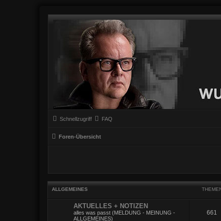
Schnellzugriff
FAQ
Foren-Übersicht
ALLGEMEINES
THEME
AKTUELLES + NOTIZEN
661
alles was passt (MELDUNG - MEINUNG -
ALLGEMEINES)