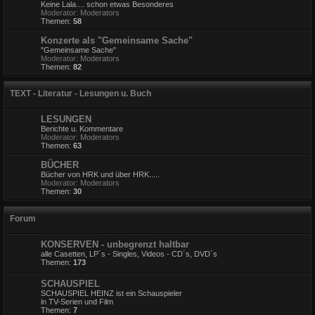
Keine Lala.... schon etwas Besonderes
Moderator:
Moderators
Themen:
58
Konzerte als "Gemeinsame Sache"
"Gemeinsame Sache"
Moderator:
Moderators
Themen:
82
TEXT - Literatur - Lesungen u. Buch
LESUNGEN
Berichte u. Kommentare
Moderator:
Moderators
Themen:
63
BÜCHER
Bücher von HRK und über HRK.....
Moderator:
Moderators
Themen:
30
Forum
KONSERVEN - unbegrenzt haltbar
alle Casetten, LP´s - Singles, Videos - CD´s, DVD´s
Themen:
173
SCHAUSPIEL
SCHAUSPIEL HEINZ ist ein Schauspieler
in TV-Serien und Film
Themen:
7