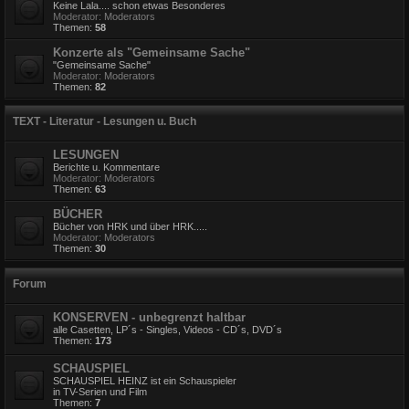
Keine Lala.... schon etwas Besonderes
Moderator:
Moderators
Themen:
58
Konzerte als "Gemeinsame Sache"
"Gemeinsame Sache"
Moderator:
Moderators
Themen:
82
TEXT - Literatur - Lesungen u. Buch
LESUNGEN
Berichte u. Kommentare
Moderator:
Moderators
Themen:
63
BÜCHER
Bücher von HRK und über HRK.....
Moderator:
Moderators
Themen:
30
Forum
KONSERVEN - unbegrenzt haltbar
alle Casetten, LP´s - Singles, Videos - CD´s, DVD´s
Themen:
173
SCHAUSPIEL
SCHAUSPIEL HEINZ ist ein Schauspieler
in TV-Serien und Film
Themen:
7