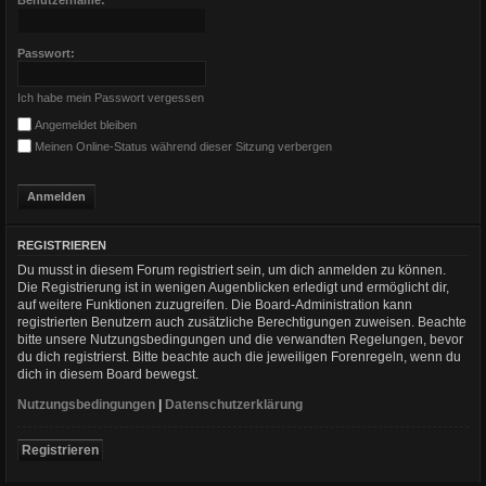
Passwort:
Ich habe mein Passwort vergessen
Angemeldet bleiben
Meinen Online-Status während dieser Sitzung verbergen
REGISTRIEREN
Du musst in diesem Forum registriert sein, um dich anmelden zu können.
Die Registrierung ist in wenigen Augenblicken erledigt und ermöglicht dir,
auf weitere Funktionen zuzugreifen. Die Board-Administration kann
registrierten Benutzern auch zusätzliche Berechtigungen zuweisen. Beachte
bitte unsere Nutzungsbedingungen und die verwandten Regelungen, bevor
du dich registrierst. Bitte beachte auch die jeweiligen Forenregeln, wenn du
dich in diesem Board bewegst.
Nutzungsbedingungen
|
Datenschutzerklärung
Registrieren