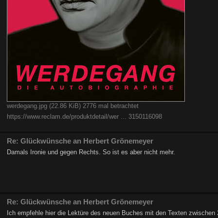
werdegang.jpg (22.86 KiB) 2776 mal betrachtet
https://www.reclam.de/produktdetail/wer ... 3150116098
Re: Glückwünsche an Herbert Grönemeyer
Damals Ironie und gegen Rechts. So ist es aber nicht mehr.
Re: Glückwünsche an Herbert Grönemeyer
Ich empfehle hier die Lektüre des neuen Buches mit den Texten zwischen 