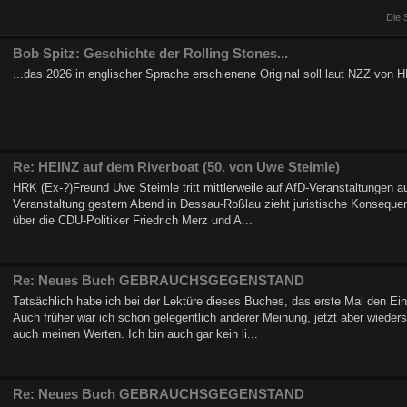
Die 
Bob Spitz: Geschichte der Rolling Stones...
...das 2026 in englischer Sprache erschienene Original soll laut NZZ von
Re: HEINZ auf dem Riverboat (50. von Uwe Steimle)
HRK (Ex-?)Freund Uwe Steimle tritt mittlerweile auf AfD-Veranstaltungen auf
Veranstaltung gestern Abend in Dessau-Roßlau zieht juristische Konsequ
über die CDU-Politiker Friedrich Merz und A...
Re: Neues Buch GEBRAUCHSGEGENSTAND
Tatsächlich habe ich bei der Lektüre dieses Buches, das erste Mal den E
Auch früher war ich schon gelegentlich anderer Meinung, jetzt aber wieders
auch meinen Werten. Ich bin auch gar kein li...
Re: Neues Buch GEBRAUCHSGEGENSTAND