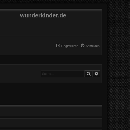
wunderkinder.de
Registrieren
Anmelden
Suche
Erweiterte Suche