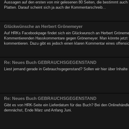
Aussagen auf den ersten von mir gelesenen 80 Seiten, die bestimmt auc
Platten. Darauf scheint sich ja auch der Kommentarschreib...
Glückwünsche an Herbert Grönemeyer
Auf HRKs Facebookpage findet sich ein Glückwunsch an Herbert Gröneme
Kommentierenden Hasskommentare gegen Grönemeyer. Man könnte jetzt f
kommentieren. Dazu gibt es jedoch einen klaren Kommentar eines offensich
Re: Neues Buch GEBRAUCHSGEGENSTAND
Liest jemand gerade in Gebrauchsgegenstand? Sollen wir hier über Inhalte 
Re: Neues Buch GEBRAUCHSGEGENSTAND
Gibt es von HRK-Seite ein Lieferdatum für das Buch? Bei den Onlinehändl
demnächst, Ende März und Anfang Juni.