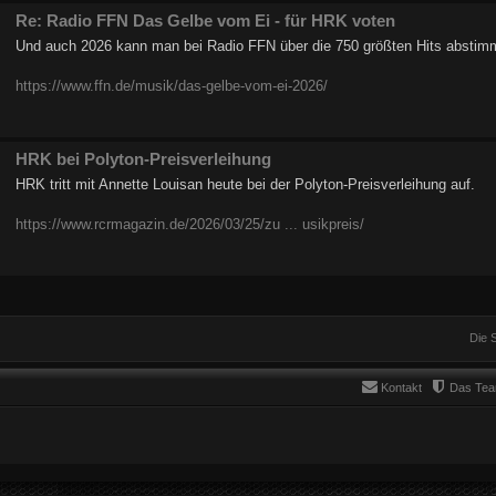
Re: Radio FFN Das Gelbe vom Ei - für HRK voten
Und auch 2026 kann man bei Radio FFN über die 750 größten Hits abstimm
https://www.ffn.de/musik/das-gelbe-vom-ei-2026/
HRK bei Polyton-Preisverleihung
HRK tritt mit Annette Louisan heute bei der Polyton-Preisverleihung auf.
https://www.rcrmagazin.de/2026/03/25/zu ... usikpreis/
Die 
Kontakt
Das Te