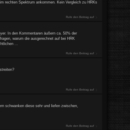
h im rechten Spektrum ankommen. Kein Vergleich zu HRKs
Rufe den Beitrag auf
yer. In den Kommentaren äußern ca. 50% der
ragen, warum die ausgerechnet auf bei HRK
tlichen ...
Rufe den Beitrag auf
streiten?
Rufe den Beitrag auf
ern schwanken diese sehr und liefen zwischen,
Rufe den Beitrag auf