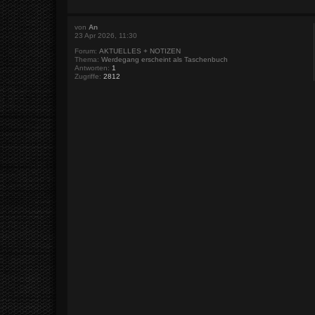
von
An
23 Apr 2026, 11:30
Forum:
AKTUELLES + NOTIZEN
Thema:
Werdegang erscheint als Taschenbuch
Antworten:
1
Zugriffe:
2812