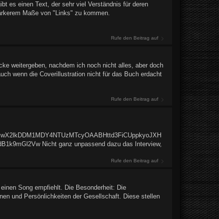
t es einen Text, der sehr viel Verständnis für deren
stärkerem Maße von "Links" zu kommen.
Rufe den Beitrag auf
ücke weitergeben, nachdem ich noch nicht alles, aber doch
auch wenn die Coverillustration nicht für das Buch erdacht
Rufe den Beitrag auf
BwX2lkDDM1MDY4NTUzMTcyOAABHttd3FiCUppkyoJXH
9mGl2Vw Nicht ganz unpassend dazu das Interview,
Rufe den Beitrag auf
 einen Song empfiehlt. Die Besonderheit: Die
und Persönlichkeiten der Gesellschaft. Diese stellen