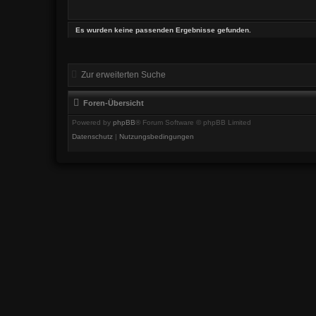
Es wurden keine passenden Ergebnisse gefunden.
Zur erweiterten Suche
Foren-Übersicht
Powered by
phpBB
® Forum Software © phpBB Limited
Datenschutz
|
Nutzungsbedingungen