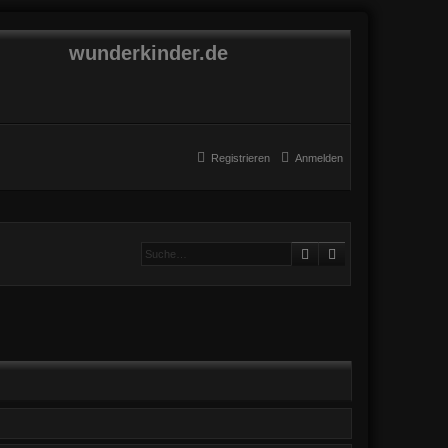
wunderkinder.de
Registrieren
Anmelden
Suche
Erweiterte Suche