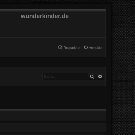
wunderkinder.de
Registrieren
Anmelden
Suche
Erweiterte Suche