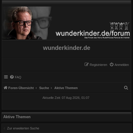
wunderkinder.de
Registrieren
Anmelden
FAQ
S
Foren-Übersicht
Suche
Aktive Themen
u
Aktuelle Zeit: 07 Aug 2026, 01:07
c
h
e
Aktive Themen
Zur erweiterten Suche