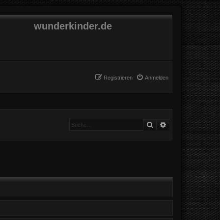
wunderkinder.de
Registrieren
Anmelden
Suche
Erweiterte Suche