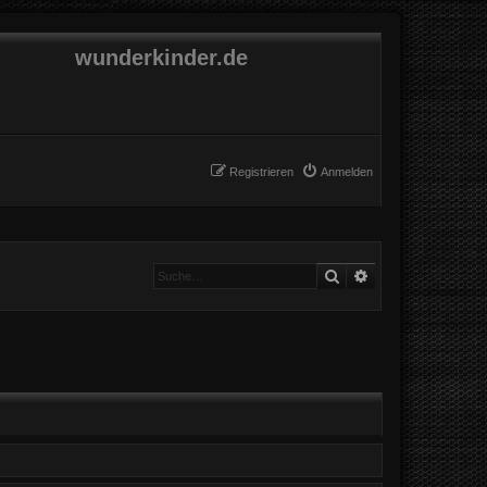
wunderkinder.de
Registrieren
Anmelden
Suche
Erweiterte Suche