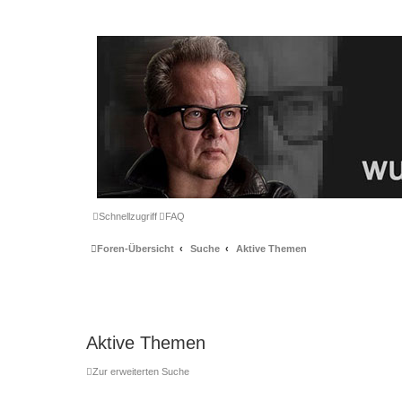
Schnellzugriff
FAQ
Foren-Übersicht
Suche
Aktive Themen
Aktive Themen
Zur erweiterten Suche