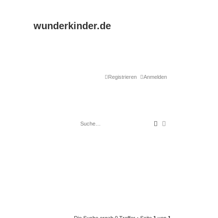
wunderkinder.de
Registrieren
Anmelden
Suche
Erweiterte Suche