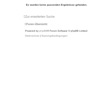
Es wurden keine passenden Ergebnisse gefunden.
Zur erweiterten Suche
Foren-Übersicht
Powered by
phpBB
® Forum Software © phpBB Limited
Datenschutz
|
Nutzungsbedingungen