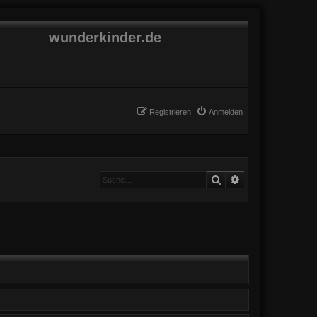
wunderkinder.de
Registrieren
Anmelden
Suche
Erweiterte Suche