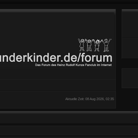
Aktuelle Zeit: 08 Aug 2026, 02:35