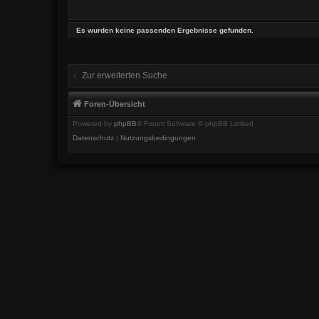
Es wurden keine passenden Ergebnisse gefunden.
Zur erweiterten Suche
Foren-Übersicht
Powered by
phpBB
® Forum Software © phpBB Limited
Datenschutz
|
Nutzungsbedingungen