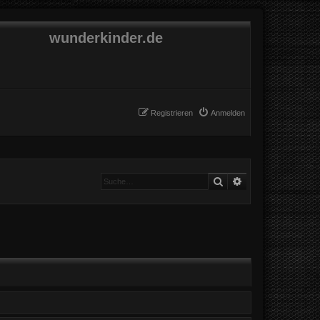
wunderkinder.de
Registrieren
Anmelden
Suche
Erweiterte Suche