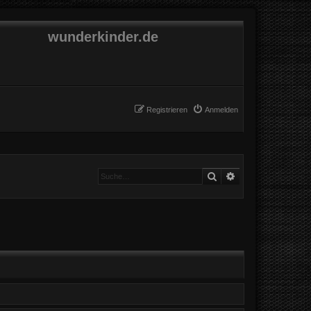
wunderkinder.de
Registrieren
Anmelden
Suche
Erweiterte Suche